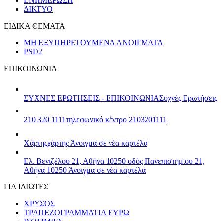
ΕΝΗΜΕΡΩΣΗ
ΔΙΚΤΥΟ
ΕΙΔΙΚΑ ΘΕΜΑΤΑ
ΜΗ ΕΞΥΠΗΡΕΤΟΥΜΕΝΑ ΑΝΟΙΓΜΑΤΑ
PSD2
ΕΠΙΚΟΙΝΩΝΙΑ
ΣΥΧΝΕΣ ΕΡΩΤΗΣΕΙΣ - ΕΠΙΚΟΙΝΩΝΙΑ
Συχνές Ερωτήσεις
210 320 1111
τηλεφωνικό κέντρο 2103201111
Χάρτης
χάρτης
Άνοιγμα σε νέα καρτέλα
Ελ. Βενιζέλου 21, Αθήνα 10250
οδός Πανεπιστημίου 21,
Αθήνα 10250
Άνοιγμα σε νέα καρτέλα
ΓΙΑ ΙΔΙΩΤΕΣ
ΧΡΥΣΟΣ
ΤΡΑΠΕΖΟΓΡΑΜΜΑΤΙΑ ΕΥΡΩ