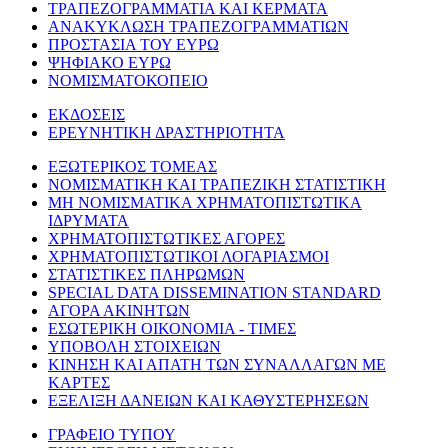
ΤΡΑΠΕΖΟΓΡΑΜΜΑΤΙΑ ΚΑΙ ΚΕΡΜΑΤΑ
ΑΝΑΚΥΚΛΩΣΗ ΤΡΑΠΕΖΟΓΡΑΜΜΑΤΙΩΝ
ΠΡΟΣΤΑΣΙΑ ΤΟΥ ΕΥΡΩ
ΨΗΦΙΑΚΟ ΕΥΡΩ
ΝΟΜΙΣΜΑΤΟΚΟΠΕΙΟ
ΕΚΔΟΣΕΙΣ
ΕΡΕΥΝΗΤΙΚΗ ΔΡΑΣΤΗΡΙΟΤΗΤΑ
ΕΞΩΤΕΡΙΚΟΣ ΤΟΜΕΑΣ
ΝΟΜΙΣΜΑΤΙΚΗ ΚΑΙ ΤΡΑΠΕΖΙΚΗ ΣΤΑΤΙΣΤΙΚΗ
ΜΗ ΝΟΜΙΣΜΑΤΙΚΑ ΧΡΗΜΑΤΟΠΙΣΤΩΤΙΚΑ
ΙΔΡΥΜΑΤΑ
ΧΡΗΜΑΤΟΠΙΣΤΩΤΙΚΕΣ ΑΓΟΡΕΣ
ΧΡΗΜΑΤΟΠΙΣΤΩΤΙΚΟΙ ΛΟΓΑΡΙΑΣΜΟΙ
ΣΤΑΤΙΣΤΙΚΕΣ ΠΛΗΡΩΜΩΝ
SPECIAL DATA DISSEMINATION STANDARD
ΑΓΟΡΑ ΑΚΙΝΗΤΩΝ
ΕΣΩΤΕΡΙΚΗ ΟΙΚΟΝΟΜΙΑ - ΤΙΜΕΣ
ΥΠΟΒΟΛΗ ΣΤΟΙΧΕΙΩΝ
ΚΙΝΗΣΗ ΚΑΙ ΑΠΑΤΗ ΤΩΝ ΣΥΝΑΛΛΑΓΩΝ ΜΕ
ΚΑΡΤΕΣ
ΕΞΕΛΙΞΗ ΔΑΝΕΙΩΝ ΚΑΙ ΚΑΘΥΣΤΕΡΗΣΕΩΝ
ΓΡΑΦΕΙΟ ΤΥΠΟΥ