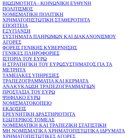
ΒΙΩΣΙΜΟΤΗΤΑ - ΚΟΙΝΩΝΙΚΗ ΕΥΘΥΝΗ
ΠΟΛΙΤΙΣΜΟΣ
ΝΟΜΙΣΜΑΤΙΚΗ ΠΟΛΙΤΙΚΗ
ΧΡΗΜΑΤΟΠΙΣΤΩΤΙΚΗ ΣΤΑΘΕΡΟΤΗΤΑ
ΕΠΟΠΤΕΙΑ
ΕΞΥΓΙΑΝΣΗ
ΣΥΣΤΗΜΑΤΑ ΠΛΗΡΩΜΩΝ ΚΑΙ ΔΙΑΚΑΝΟΝΙΣΜΟΥ
ΑΓΟΡΕΣ
ΦΟΡΕΙΣ ΓΕΝΙΚΗΣ ΚΥΒΕΡΝΗΣΗΣ
ΓΕΝΙΚΕΣ ΠΛΗΡΟΦΟΡΙΕΣ
ΙΣΤΟΡΙΑ ΤΟΥ ΕΥΡΩ
Η ΣΤΡΑΤΗΓΙΚΗ ΤΟΥ ΕΥΡΩΣΥΣΤΗΜΑΤΟΣ ΓΙΑ ΤΑ
ΜΕΤΡΗΤΑ
ΤΑΜΕΙΑΚΕΣ ΥΠΗΡΕΣΙΕΣ
ΤΡΑΠΕΖΟΓΡΑΜΜΑΤΙΑ ΚΑΙ ΚΕΡΜΑΤΑ
ΑΝΑΚΥΚΛΩΣΗ ΤΡΑΠΕΖΟΓΡΑΜΜΑΤΙΩΝ
ΠΡΟΣΤΑΣΙΑ ΤΟΥ ΕΥΡΩ
ΨΗΦΙΑΚΟ ΕΥΡΩ
ΝΟΜΙΣΜΑΤΟΚΟΠΕΙΟ
ΕΚΔΟΣΕΙΣ
ΕΡΕΥΝΗΤΙΚΗ ΔΡΑΣΤΗΡΙΟΤΗΤΑ
ΕΞΩΤΕΡΙΚΟΣ ΤΟΜΕΑΣ
ΝΟΜΙΣΜΑΤΙΚΗ ΚΑΙ ΤΡΑΠΕΖΙΚΗ ΣΤΑΤΙΣΤΙΚΗ
ΜΗ ΝΟΜΙΣΜΑΤΙΚΑ ΧΡΗΜΑΤΟΠΙΣΤΩΤΙΚΑ ΙΔΡΥΜΑΤΑ
ΧΡΗΜΑΤΟΠΙΣΤΩΤΙΚΕΣ ΑΓΟΡΕΣ