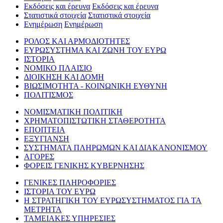
Εκδόσεις και έρευνα
Εκδόσεις και έρευνα
Στατιστικά στοιχεία
Στατιστικά στοιχεία
Ενημέρωση
Ενημέρωση
ΡΟΛΟΣ ΚΑΙ ΑΡΜΟΔΙΟΤΗΤΕΣ
ΕΥΡΩΣΥΣΤΗΜΑ ΚΑΙ ΖΩΝΗ ΤΟΥ ΕΥΡΩ
ΙΣΤΟΡΙΑ
ΝΟΜΙΚΟ ΠΛΑΙΣΙΟ
ΔΙΟΙΚΗΣΗ ΚΑΙ ΔΟΜΗ
ΒΙΩΣΙΜΟΤΗΤΑ - ΚΟΙΝΩΝΙΚΗ ΕΥΘΥΝΗ
ΠΟΛΙΤΙΣΜΟΣ
ΝΟΜΙΣΜΑΤΙΚΗ ΠΟΛΙΤΙΚΗ
ΧΡΗΜΑΤΟΠΙΣΤΩΤΙΚΗ ΣΤΑΘΕΡΟΤΗΤΑ
ΕΠΟΠΤΕΙΑ
ΕΞΥΓΙΑΝΣΗ
ΣΥΣΤΗΜΑΤΑ ΠΛΗΡΩΜΩΝ ΚΑΙ ΔΙΑΚΑΝΟΝΙΣΜΟΥ
ΑΓΟΡΕΣ
ΦΟΡΕΙΣ ΓΕΝΙΚΗΣ ΚΥΒΕΡΝΗΣΗΣ
ΓΕΝΙΚΕΣ ΠΛΗΡΟΦΟΡΙΕΣ
ΙΣΤΟΡΙΑ ΤΟΥ ΕΥΡΩ
Η ΣΤΡΑΤΗΓΙΚΗ ΤΟΥ ΕΥΡΩΣΥΣΤΗΜΑΤΟΣ ΓΙΑ ΤΑ
ΜΕΤΡΗΤΑ
ΤΑΜΕΙΑΚΕΣ ΥΠΗΡΕΣΙΕΣ