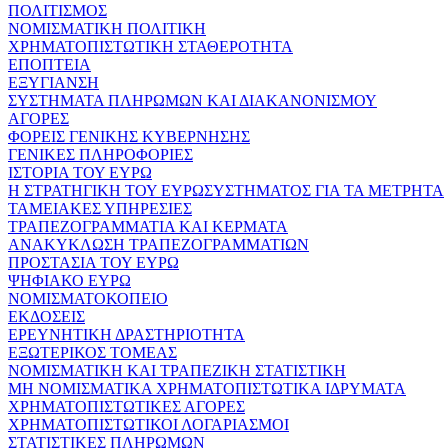
ΠΟΛΙΤΙΣΜΟΣ
ΝΟΜΙΣΜΑΤΙΚΗ ΠΟΛΙΤΙΚΗ
ΧΡΗΜΑΤΟΠΙΣΤΩΤΙΚΗ ΣΤΑΘΕΡΟΤΗΤΑ
ΕΠΟΠΤΕΙΑ
ΕΞΥΓΙΑΝΣΗ
ΣΥΣΤΗΜΑΤΑ ΠΛΗΡΩΜΩΝ ΚΑΙ ΔΙΑΚΑΝΟΝΙΣΜΟΥ
ΑΓΟΡΕΣ
ΦΟΡΕΙΣ ΓΕΝΙΚΗΣ ΚΥΒΕΡΝΗΣΗΣ
ΓΕΝΙΚΕΣ ΠΛΗΡΟΦΟΡΙΕΣ
ΙΣΤΟΡΙΑ ΤΟΥ ΕΥΡΩ
Η ΣΤΡΑΤΗΓΙΚΗ ΤΟΥ ΕΥΡΩΣΥΣΤΗΜΑΤΟΣ ΓΙΑ ΤΑ ΜΕΤΡΗΤΑ
ΤΑΜΕΙΑΚΕΣ ΥΠΗΡΕΣΙΕΣ
ΤΡΑΠΕΖΟΓΡΑΜΜΑΤΙΑ ΚΑΙ ΚΕΡΜΑΤΑ
ΑΝΑΚΥΚΛΩΣΗ ΤΡΑΠΕΖΟΓΡΑΜΜΑΤΙΩΝ
ΠΡΟΣΤΑΣΙΑ ΤΟΥ ΕΥΡΩ
ΨΗΦΙΑΚΟ ΕΥΡΩ
ΝΟΜΙΣΜΑΤΟΚΟΠΕΙΟ
ΕΚΔΟΣΕΙΣ
ΕΡΕΥΝΗΤΙΚΗ ΔΡΑΣΤΗΡΙΟΤΗΤΑ
ΕΞΩΤΕΡΙΚΟΣ ΤΟΜΕΑΣ
ΝΟΜΙΣΜΑΤΙΚΗ ΚΑΙ ΤΡΑΠΕΖΙΚΗ ΣΤΑΤΙΣΤΙΚΗ
ΜΗ ΝΟΜΙΣΜΑΤΙΚΑ ΧΡΗΜΑΤΟΠΙΣΤΩΤΙΚΑ ΙΔΡΥΜΑΤΑ
ΧΡΗΜΑΤΟΠΙΣΤΩΤΙΚΕΣ ΑΓΟΡΕΣ
ΧΡΗΜΑΤΟΠΙΣΤΩΤΙΚΟΙ ΛΟΓΑΡΙΑΣΜΟΙ
ΣΤΑΤΙΣΤΙΚΕΣ ΠΛΗΡΩΜΩΝ