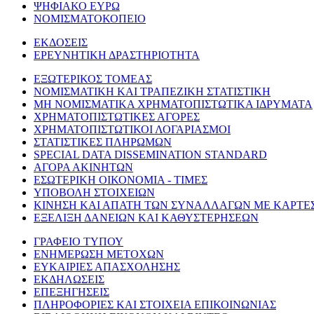
ΨΗΦΙΑΚΟ ΕΥΡΩ
ΝΟΜΙΣΜΑΤΟΚΟΠΕΙΟ
ΕΚΔΟΣΕΙΣ
ΕΡΕΥΝΗΤΙΚΗ ΔΡΑΣΤΗΡΙΟΤΗΤΑ
ΕΞΩΤΕΡΙΚΟΣ ΤΟΜΕΑΣ
ΝΟΜΙΣΜΑΤΙΚΗ ΚΑΙ ΤΡΑΠΕΖΙΚΗ ΣΤΑΤΙΣΤΙΚΗ
ΜΗ ΝΟΜΙΣΜΑΤΙΚΑ ΧΡΗΜΑΤΟΠΙΣΤΩΤΙΚΑ ΙΔΡΥΜΑΤΑ
ΧΡΗΜΑΤΟΠΙΣΤΩΤΙΚΕΣ ΑΓΟΡΕΣ
ΧΡΗΜΑΤΟΠΙΣΤΩΤΙΚΟΙ ΛΟΓΑΡΙΑΣΜΟΙ
ΣΤΑΤΙΣΤΙΚΕΣ ΠΛΗΡΩΜΩΝ
SPECIAL DATA DISSEMINATION STANDARD
ΑΓΟΡΑ ΑΚΙΝΗΤΩΝ
ΕΣΩΤΕΡΙΚΗ ΟΙΚΟΝΟΜΙΑ - ΤΙΜΕΣ
ΥΠΟΒΟΛΗ ΣΤΟΙΧΕΙΩΝ
ΚΙΝΗΣΗ ΚΑΙ ΑΠΑΤΗ ΤΩΝ ΣΥΝΑΛΛΑΓΩΝ ΜΕ ΚΑΡΤΕ
ΕΞΕΛΙΞΗ ΔΑΝΕΙΩΝ ΚΑΙ ΚΑΘΥΣΤΕΡΗΣΕΩΝ
ΓΡΑΦΕΙΟ ΤΥΠΟΥ
ΕΝΗΜΕΡΩΣΗ ΜΕΤΟΧΩΝ
ΕΥΚΑΙΡΙΕΣ ΑΠΑΣΧΟΛΗΣΗΣ
ΕΚΔΗΛΩΣΕΙΣ
ΕΠΕΞΗΓΗΣΕΙΣ
ΠΛΗΡΟΦΟΡΙΕΣ ΚΑΙ ΣΤΟΙΧΕΙΑ ΕΠΙΚΟΙΝΩΝΙΑΣ