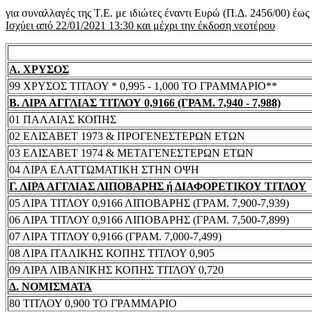
για συναλλαγές της Τ.Ε. με ιδιώτες έναντι Ευρώ (Π.Δ. 2456/00) έω
Ισχύει από 22/01/2021 13:30 και μέχρι την έκδοση νεοτέρου
Α. ΧΡΥΣΟΣ
99 ΧΡΥΣΟΣ ΤΙΤΛΟΥ * 0,995 - 1,000 ΤΟ ΓΡΑΜΜΑΡΙΟ**
Β. ΛΙΡΑ ΑΓΓΛΙΑΣ ΤΙΤΛΟΥ 0,9166 (ΓΡΑΜ. 7,940 - 7,988)
01 ΠΑΛΑΙΑΣ ΚΟΠΗΣ
02 ΕΛΙΣΑΒΕΤ 1973 & ΠΡΟΓΕΝΕΣΤΕΡΩΝ ΕΤΩΝ
03 ΕΛΙΣΑΒΕΤ 1974 & ΜΕΤΑΓΕΝΕΣΤΕΡΩΝ ΕΤΩΝ
04 ΛΙΡΑ ΕΛΑΤΤΩΜΑΤΙΚΗ ΣΤΗΝ ΟΨΗ
Γ. ΛΙΡΑ ΑΓΓΛΙΑΣ ΛΙΠΟΒΑΡΗΣ ή ΔΙΑΦΟΡΕΤΙΚΟΥ ΤΙΤΛΟΥ
05 ΛΙΡΑ ΤΙΤΛΟΥ 0,9166 ΛΙΠΟΒΑΡΗΣ (ΓΡΑΜ. 7,900-7,939)
06 ΛΙΡΑ ΤΙΤΛΟΥ 0,9166 ΛΙΠΟΒΑΡΗΣ (ΓΡΑΜ. 7,500-7,899)
07 ΛΙΡΑ ΤΙΤΛΟΥ 0,9166 (ΓΡΑΜ. 7,000-7,499)
08 ΛΙΡΑ ΙΤΑΛΙΚΗΣ ΚΟΠΗΣ ΤΙΤΛΟΥ 0,905
09 ΛΙΡΑ ΛΙΒΑΝΙΚΗΣ ΚΟΠΗΣ ΤΙΤΛΟΥ 0,720
Δ. ΝΟΜΙΣΜΑΤΑ
80 ΤΙΤΛΟΥ 0,900 ΤΟ ΓΡΑΜΜΑΡΙΟ