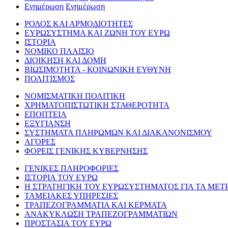
Ενημέρωση
Ενημέρωση
ΡΟΛΟΣ ΚΑΙ ΑΡΜΟΔΙΟΤΗΤΕΣ
ΕΥΡΩΣΥΣΤΗΜΑ ΚΑΙ ΖΩΝΗ ΤΟΥ ΕΥΡΩ
ΙΣΤΟΡΙΑ
ΝΟΜΙΚΟ ΠΛΑΙΣΙΟ
ΔΙΟΙΚΗΣΗ ΚΑΙ ΔΟΜΗ
ΒΙΩΣΙΜΟΤΗΤΑ - ΚΟΙΝΩΝΙΚΗ ΕΥΘΥΝΗ
ΠΟΛΙΤΙΣΜΟΣ
ΝΟΜΙΣΜΑΤΙΚΗ ΠΟΛΙΤΙΚΗ
ΧΡΗΜΑΤΟΠΙΣΤΩΤΙΚΗ ΣΤΑΘΕΡΟΤΗΤΑ
ΕΠΟΠΤΕΙΑ
ΕΞΥΓΙΑΝΣΗ
ΣΥΣΤΗΜΑΤΑ ΠΛΗΡΩΜΩΝ ΚΑΙ ΔΙΑΚΑΝΟΝΙΣΜΟΥ
ΑΓΟΡΕΣ
ΦΟΡΕΙΣ ΓΕΝΙΚΗΣ ΚΥΒΕΡΝΗΣΗΣ
ΓΕΝΙΚΕΣ ΠΛΗΡΟΦΟΡΙΕΣ
ΙΣΤΟΡΙΑ ΤΟΥ ΕΥΡΩ
Η ΣΤΡΑΤΗΓΙΚΗ ΤΟΥ ΕΥΡΩΣΥΣΤΗΜΑΤΟΣ ΓΙΑ ΤΑ ΜΕΤ
ΤΑΜΕΙΑΚΕΣ ΥΠΗΡΕΣΙΕΣ
ΤΡΑΠΕΖΟΓΡΑΜΜΑΤΙΑ ΚΑΙ ΚΕΡΜΑΤΑ
ΑΝΑΚΥΚΛΩΣΗ ΤΡΑΠΕΖΟΓΡΑΜΜΑΤΙΩΝ
ΠΡΟΣΤΑΣΙΑ ΤΟΥ ΕΥΡΩ