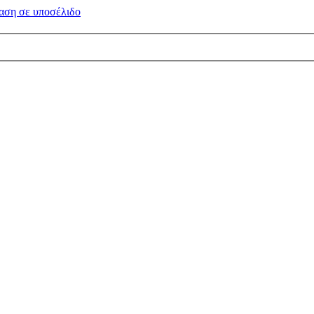
αση σε
υποσέλιδο