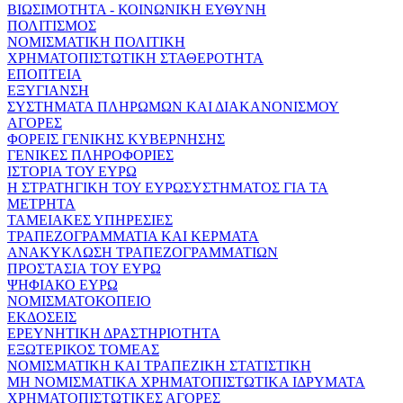
ΒΙΩΣΙΜΟΤΗΤΑ - ΚΟΙΝΩΝΙΚΗ ΕΥΘΥΝΗ
ΠΟΛΙΤΙΣΜΟΣ
ΝΟΜΙΣΜΑΤΙΚΗ ΠΟΛΙΤΙΚΗ
ΧΡΗΜΑΤΟΠΙΣΤΩΤΙΚΗ ΣΤΑΘΕΡΟΤΗΤΑ
ΕΠΟΠΤΕΙΑ
ΕΞΥΓΙΑΝΣΗ
ΣΥΣΤΗΜΑΤΑ ΠΛΗΡΩΜΩΝ ΚΑΙ ΔΙΑΚΑΝΟΝΙΣΜΟΥ
ΑΓΟΡΕΣ
ΦΟΡΕΙΣ ΓΕΝΙΚΗΣ ΚΥΒΕΡΝΗΣΗΣ
ΓΕΝΙΚΕΣ ΠΛΗΡΟΦΟΡΙΕΣ
ΙΣΤΟΡΙΑ ΤΟΥ ΕΥΡΩ
Η ΣΤΡΑΤΗΓΙΚΗ ΤΟΥ ΕΥΡΩΣΥΣΤΗΜΑΤΟΣ ΓΙΑ ΤΑ
ΜΕΤΡΗΤΑ
ΤΑΜΕΙΑΚΕΣ ΥΠΗΡΕΣΙΕΣ
ΤΡΑΠΕΖΟΓΡΑΜΜΑΤΙΑ ΚΑΙ ΚΕΡΜΑΤΑ
ΑΝΑΚΥΚΛΩΣΗ ΤΡΑΠΕΖΟΓΡΑΜΜΑΤΙΩΝ
ΠΡΟΣΤΑΣΙΑ ΤΟΥ ΕΥΡΩ
ΨΗΦΙΑΚΟ ΕΥΡΩ
ΝΟΜΙΣΜΑΤΟΚΟΠΕΙΟ
ΕΚΔΟΣΕΙΣ
ΕΡΕΥΝΗΤΙΚΗ ΔΡΑΣΤΗΡΙΟΤΗΤΑ
ΕΞΩΤΕΡΙΚΟΣ ΤΟΜΕΑΣ
ΝΟΜΙΣΜΑΤΙΚΗ ΚΑΙ ΤΡΑΠΕΖΙΚΗ ΣΤΑΤΙΣΤΙΚΗ
ΜΗ ΝΟΜΙΣΜΑΤΙΚΑ ΧΡΗΜΑΤΟΠΙΣΤΩΤΙΚΑ ΙΔΡΥΜΑΤΑ
ΧΡΗΜΑΤΟΠΙΣΤΩΤΙΚΕΣ ΑΓΟΡΕΣ