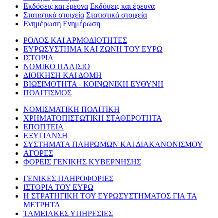
Εκδόσεις και έρευνα
Εκδόσεις και έρευνα
Στατιστικά στοιχεία
Στατιστικά στοιχεία
Ενημέρωση
Ενημέρωση
ΡΟΛΟΣ ΚΑΙ ΑΡΜΟΔΙΟΤΗΤΕΣ
ΕΥΡΩΣΥΣΤΗΜΑ ΚΑΙ ΖΩΝΗ ΤΟΥ ΕΥΡΩ
ΙΣΤΟΡΙΑ
ΝΟΜΙΚΟ ΠΛΑΙΣΙΟ
ΔΙΟΙΚΗΣΗ ΚΑΙ ΔΟΜΗ
ΒΙΩΣΙΜΟΤΗΤΑ - ΚΟΙΝΩΝΙΚΗ ΕΥΘΥΝΗ
ΠΟΛΙΤΙΣΜΟΣ
ΝΟΜΙΣΜΑΤΙΚΗ ΠΟΛΙΤΙΚΗ
ΧΡΗΜΑΤΟΠΙΣΤΩΤΙΚΗ ΣΤΑΘΕΡΟΤΗΤΑ
ΕΠΟΠΤΕΙΑ
ΕΞΥΓΙΑΝΣΗ
ΣΥΣΤΗΜΑΤΑ ΠΛΗΡΩΜΩΝ ΚΑΙ ΔΙΑΚΑΝΟΝΙΣΜΟΥ
ΑΓΟΡΕΣ
ΦΟΡΕΙΣ ΓΕΝΙΚΗΣ ΚΥΒΕΡΝΗΣΗΣ
ΓΕΝΙΚΕΣ ΠΛΗΡΟΦΟΡΙΕΣ
ΙΣΤΟΡΙΑ ΤΟΥ ΕΥΡΩ
Η ΣΤΡΑΤΗΓΙΚΗ ΤΟΥ ΕΥΡΩΣΥΣΤΗΜΑΤΟΣ ΓΙΑ ΤΑ
ΜΕΤΡΗΤΑ
ΤΑΜΕΙΑΚΕΣ ΥΠΗΡΕΣΙΕΣ