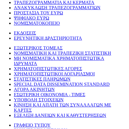
ΤΡΑΠΕΖΟΓΡΑΜΜΑΤΙΑ ΚΑΙ ΚΕΡΜΑΤΑ
ΑΝΑΚΥΚΛΩΣΗ ΤΡΑΠΕΖΟΓΡΑΜΜΑΤΙΩΝ
ΠΡΟΣΤΑΣΙΑ ΤΟΥ ΕΥΡΩ
ΨΗΦΙΑΚΟ ΕΥΡΩ
ΝΟΜΙΣΜΑΤΟΚΟΠΕΙΟ
ΕΚΔΟΣΕΙΣ
ΕΡΕΥΝΗΤΙΚΗ ΔΡΑΣΤΗΡΙΟΤΗΤΑ
ΕΞΩΤΕΡΙΚΟΣ ΤΟΜΕΑΣ
ΝΟΜΙΣΜΑΤΙΚΗ ΚΑΙ ΤΡΑΠΕΖΙΚΗ ΣΤΑΤΙΣΤΙΚΗ
ΜΗ ΝΟΜΙΣΜΑΤΙΚΑ ΧΡΗΜΑΤΟΠΙΣΤΩΤΙΚΑ
ΙΔΡΥΜΑΤΑ
ΧΡΗΜΑΤΟΠΙΣΤΩΤΙΚΕΣ ΑΓΟΡΕΣ
ΧΡΗΜΑΤΟΠΙΣΤΩΤΙΚΟΙ ΛΟΓΑΡΙΑΣΜΟΙ
ΣΤΑΤΙΣΤΙΚΕΣ ΠΛΗΡΩΜΩΝ
SPECIAL DATA DISSEMINATION STANDARD
ΑΓΟΡΑ ΑΚΙΝΗΤΩΝ
ΕΣΩΤΕΡΙΚΗ ΟΙΚΟΝΟΜΙΑ - ΤΙΜΕΣ
ΥΠΟΒΟΛΗ ΣΤΟΙΧΕΙΩΝ
ΚΙΝΗΣΗ ΚΑΙ ΑΠΑΤΗ ΤΩΝ ΣΥΝΑΛΛΑΓΩΝ ΜΕ
ΚΑΡΤΕΣ
ΕΞΕΛΙΞΗ ΔΑΝΕΙΩΝ ΚΑΙ ΚΑΘΥΣΤΕΡΗΣΕΩΝ
ΓΡΑΦΕΙΟ ΤΥΠΟΥ