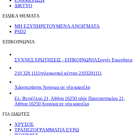
ΕΝΗΜΕΡΩΣΗ
ΔΙΚΤΥΟ
ΕΙΔΙΚΑ ΘΕΜΑΤΑ
ΜΗ ΕΞΥΠΗΡΕΤΟΥΜΕΝΑ ΑΝΟΙΓΜΑΤΑ
PSD2
ΕΠΙΚΟΙΝΩΝΙΑ
ΣΥΧΝΕΣ ΕΡΩΤΗΣΕΙΣ - ΕΠΙΚΟΙΝΩΝΙΑ
Συχνές Ερωτήσεις
210 320 1111
τηλεφωνικό κέντρο 2103201111
Χάρτης
χάρτης
Άνοιγμα σε νέα καρτέλα
Ελ. Βενιζέλου 21, Αθήνα 10250
οδός Πανεπιστημίου 21,
Αθήνα 10250
Άνοιγμα σε νέα καρτέλα
ΓΙΑ ΙΔΙΩΤΕΣ
ΧΡΥΣΟΣ
ΤΡΑΠΕΖΟΓΡΑΜΜΑΤΙΑ ΕΥΡΩ