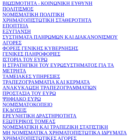
ΒΙΩΣΙΜΟΤΗΤΑ - ΚΟΙΝΩΝΙΚΗ ΕΥΘΥΝΗ
ΠΟΛΙΤΙΣΜΟΣ
ΝΟΜΙΣΜΑΤΙΚΗ ΠΟΛΙΤΙΚΗ
ΧΡΗΜΑΤΟΠΙΣΤΩΤΙΚΗ ΣΤΑΘΕΡΟΤΗΤΑ
ΕΠΟΠΤΕΙΑ
ΕΞΥΓΙΑΝΣΗ
ΣΥΣΤΗΜΑΤΑ ΠΛΗΡΩΜΩΝ ΚΑΙ ΔΙΑΚΑΝΟΝΙΣΜΟΥ
ΑΓΟΡΕΣ
ΦΟΡΕΙΣ ΓΕΝΙΚΗΣ ΚΥΒΕΡΝΗΣΗΣ
ΓΕΝΙΚΕΣ ΠΛΗΡΟΦΟΡΙΕΣ
ΙΣΤΟΡΙΑ ΤΟΥ ΕΥΡΩ
Η ΣΤΡΑΤΗΓΙΚΗ ΤΟΥ ΕΥΡΩΣΥΣΤΗΜΑΤΟΣ ΓΙΑ ΤΑ
ΜΕΤΡΗΤΑ
ΤΑΜΕΙΑΚΕΣ ΥΠΗΡΕΣΙΕΣ
ΤΡΑΠΕΖΟΓΡΑΜΜΑΤΙΑ ΚΑΙ ΚΕΡΜΑΤΑ
ΑΝΑΚΥΚΛΩΣΗ ΤΡΑΠΕΖΟΓΡΑΜΜΑΤΙΩΝ
ΠΡΟΣΤΑΣΙΑ ΤΟΥ ΕΥΡΩ
ΨΗΦΙΑΚΟ ΕΥΡΩ
ΝΟΜΙΣΜΑΤΟΚΟΠΕΙΟ
ΕΚΔΟΣΕΙΣ
ΕΡΕΥΝΗΤΙΚΗ ΔΡΑΣΤΗΡΙΟΤΗΤΑ
ΕΞΩΤΕΡΙΚΟΣ ΤΟΜΕΑΣ
ΝΟΜΙΣΜΑΤΙΚΗ ΚΑΙ ΤΡΑΠΕΖΙΚΗ ΣΤΑΤΙΣΤΙΚΗ
ΜΗ ΝΟΜΙΣΜΑΤΙΚΑ ΧΡΗΜΑΤΟΠΙΣΤΩΤΙΚΑ ΙΔΡΥΜΑΤΑ
ΧΡΗΜΑΤΟΠΙΣΤΩΤΙΚΕΣ ΑΓΟΡΕΣ