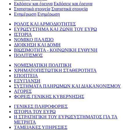
Εκδόσεις και έρευνα
Εκδόσεις και έρευνα
Στατιστικά στοιχεία
Στατιστικά στοιχεία
Ενημέρωση
Ενημέρωση
ΡΟΛΟΣ ΚΑΙ ΑΡΜΟΔΙΟΤΗΤΕΣ
ΕΥΡΩΣΥΣΤΗΜΑ ΚΑΙ ΖΩΝΗ ΤΟΥ ΕΥΡΩ
ΙΣΤΟΡΙΑ
ΝΟΜΙΚΟ ΠΛΑΙΣΙΟ
ΔΙΟΙΚΗΣΗ ΚΑΙ ΔΟΜΗ
ΒΙΩΣΙΜΟΤΗΤΑ - ΚΟΙΝΩΝΙΚΗ ΕΥΘΥΝΗ
ΠΟΛΙΤΙΣΜΟΣ
ΝΟΜΙΣΜΑΤΙΚΗ ΠΟΛΙΤΙΚΗ
ΧΡΗΜΑΤΟΠΙΣΤΩΤΙΚΗ ΣΤΑΘΕΡΟΤΗΤΑ
ΕΠΟΠΤΕΙΑ
ΕΞΥΓΙΑΝΣΗ
ΣΥΣΤΗΜΑΤΑ ΠΛΗΡΩΜΩΝ ΚΑΙ ΔΙΑΚΑΝΟΝΙΣΜΟΥ
ΑΓΟΡΕΣ
ΦΟΡΕΙΣ ΓΕΝΙΚΗΣ ΚΥΒΕΡΝΗΣΗΣ
ΓΕΝΙΚΕΣ ΠΛΗΡΟΦΟΡΙΕΣ
ΙΣΤΟΡΙΑ ΤΟΥ ΕΥΡΩ
Η ΣΤΡΑΤΗΓΙΚΗ ΤΟΥ ΕΥΡΩΣΥΣΤΗΜΑΤΟΣ ΓΙΑ ΤΑ
ΜΕΤΡΗΤΑ
ΤΑΜΕΙΑΚΕΣ ΥΠΗΡΕΣΙΕΣ