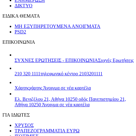
ΕΝΗΜΕΡΩΣΗ
ΔΙΚΤΥΟ
ΕΙΔΙΚΑ ΘΕΜΑΤΑ
ΜΗ ΕΞΥΠΗΡΕΤΟΥΜΕΝΑ ΑΝΟΙΓΜΑΤΑ
PSD2
ΕΠΙΚΟΙΝΩΝΙΑ
ΣΥΧΝΕΣ ΕΡΩΤΗΣΕΙΣ - ΕΠΙΚΟΙΝΩΝΙΑ
Συχνές Ερωτήσεις
210 320 1111
τηλεφωνικό κέντρο 2103201111
Χάρτης
χάρτης
Άνοιγμα σε νέα καρτέλα
Ελ. Βενιζέλου 21, Αθήνα 10250
οδός Πανεπιστημίου 21,
Αθήνα 10250
Άνοιγμα σε νέα καρτέλα
ΓΙΑ ΙΔΙΩΤΕΣ
ΧΡΥΣΟΣ
ΤΡΑΠΕΖΟΓΡΑΜΜΑΤΙΑ ΕΥΡΩ