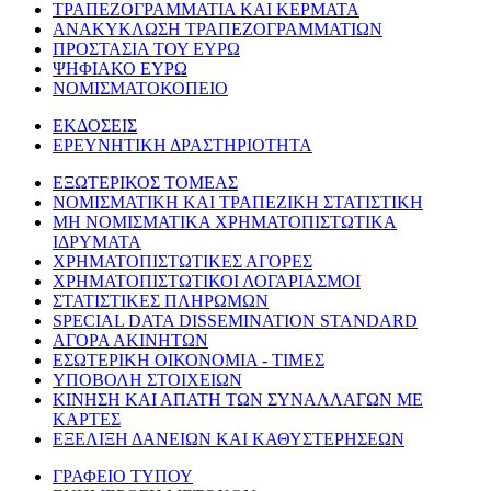
ΤΡΑΠΕΖΟΓΡΑΜΜΑΤΙΑ ΚΑΙ ΚΕΡΜΑΤΑ
ΑΝΑΚΥΚΛΩΣΗ ΤΡΑΠΕΖΟΓΡΑΜΜΑΤΙΩΝ
ΠΡΟΣΤΑΣΙΑ ΤΟΥ ΕΥΡΩ
ΨΗΦΙΑΚΟ ΕΥΡΩ
ΝΟΜΙΣΜΑΤΟΚΟΠΕΙΟ
ΕΚΔΟΣΕΙΣ
ΕΡΕΥΝΗΤΙΚΗ ΔΡΑΣΤΗΡΙΟΤΗΤΑ
ΕΞΩΤΕΡΙΚΟΣ ΤΟΜΕΑΣ
ΝΟΜΙΣΜΑΤΙΚΗ ΚΑΙ ΤΡΑΠΕΖΙΚΗ ΣΤΑΤΙΣΤΙΚΗ
ΜΗ ΝΟΜΙΣΜΑΤΙΚΑ ΧΡΗΜΑΤΟΠΙΣΤΩΤΙΚΑ
ΙΔΡΥΜΑΤΑ
ΧΡΗΜΑΤΟΠΙΣΤΩΤΙΚΕΣ ΑΓΟΡΕΣ
ΧΡΗΜΑΤΟΠΙΣΤΩΤΙΚΟΙ ΛΟΓΑΡΙΑΣΜΟΙ
ΣΤΑΤΙΣΤΙΚΕΣ ΠΛΗΡΩΜΩΝ
SPECIAL DATA DISSEMINATION STANDARD
ΑΓΟΡΑ ΑΚΙΝΗΤΩΝ
ΕΣΩΤΕΡΙΚΗ ΟΙΚΟΝΟΜΙΑ - ΤΙΜΕΣ
ΥΠΟΒΟΛΗ ΣΤΟΙΧΕΙΩΝ
ΚΙΝΗΣΗ ΚΑΙ ΑΠΑΤΗ ΤΩΝ ΣΥΝΑΛΛΑΓΩΝ ΜΕ
ΚΑΡΤΕΣ
ΕΞΕΛΙΞΗ ΔΑΝΕΙΩΝ ΚΑΙ ΚΑΘΥΣΤΕΡΗΣΕΩΝ
ΓΡΑΦΕΙΟ ΤΥΠΟΥ