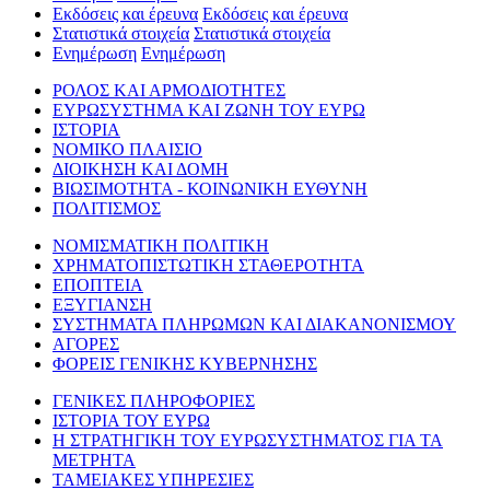
Εκδόσεις και έρευνα
Εκδόσεις και έρευνα
Στατιστικά στοιχεία
Στατιστικά στοιχεία
Ενημέρωση
Ενημέρωση
ΡΟΛΟΣ ΚΑΙ ΑΡΜΟΔΙΟΤΗΤΕΣ
ΕΥΡΩΣΥΣΤΗΜΑ ΚΑΙ ΖΩΝΗ ΤΟΥ ΕΥΡΩ
ΙΣΤΟΡΙΑ
ΝΟΜΙΚΟ ΠΛΑΙΣΙΟ
ΔΙΟΙΚΗΣΗ ΚΑΙ ΔΟΜΗ
ΒΙΩΣΙΜΟΤΗΤΑ - ΚΟΙΝΩΝΙΚΗ ΕΥΘΥΝΗ
ΠΟΛΙΤΙΣΜΟΣ
ΝΟΜΙΣΜΑΤΙΚΗ ΠΟΛΙΤΙΚΗ
ΧΡΗΜΑΤΟΠΙΣΤΩΤΙΚΗ ΣΤΑΘΕΡΟΤΗΤΑ
ΕΠΟΠΤΕΙΑ
ΕΞΥΓΙΑΝΣΗ
ΣΥΣΤΗΜΑΤΑ ΠΛΗΡΩΜΩΝ ΚΑΙ ΔΙΑΚΑΝΟΝΙΣΜΟΥ
ΑΓΟΡΕΣ
ΦΟΡΕΙΣ ΓΕΝΙΚΗΣ ΚΥΒΕΡΝΗΣΗΣ
ΓΕΝΙΚΕΣ ΠΛΗΡΟΦΟΡΙΕΣ
ΙΣΤΟΡΙΑ ΤΟΥ ΕΥΡΩ
Η ΣΤΡΑΤΗΓΙΚΗ ΤΟΥ ΕΥΡΩΣΥΣΤΗΜΑΤΟΣ ΓΙΑ ΤΑ
ΜΕΤΡΗΤΑ
ΤΑΜΕΙΑΚΕΣ ΥΠΗΡΕΣΙΕΣ