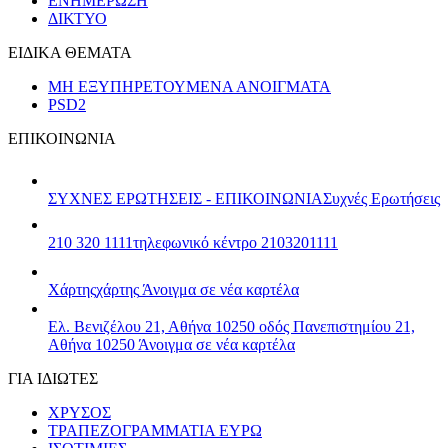
ΕΝΗΜΕΡΩΣΗ
ΔΙΚΤΥΟ
ΕΙΔΙΚΑ ΘΕΜΑΤΑ
ΜΗ ΕΞΥΠΗΡΕΤΟΥΜΕΝΑ ΑΝΟΙΓΜΑΤΑ
PSD2
ΕΠΙΚΟΙΝΩΝΙΑ
ΣΥΧΝΕΣ ΕΡΩΤΗΣΕΙΣ - ΕΠΙΚΟΙΝΩΝΙΑ
Συχνές Ερωτήσεις
210 320 1111
τηλεφωνικό κέντρο 2103201111
Χάρτης
χάρτης
Άνοιγμα σε νέα καρτέλα
Ελ. Βενιζέλου 21, Αθήνα 10250
οδός Πανεπιστημίου 21,
Αθήνα 10250
Άνοιγμα σε νέα καρτέλα
ΓΙΑ ΙΔΙΩΤΕΣ
ΧΡΥΣΟΣ
ΤΡΑΠΕΖΟΓΡΑΜΜΑΤΙΑ ΕΥΡΩ