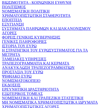
ΒΙΩΣΙΜΟΤΗΤΑ - ΚΟΙΝΩΝΙΚΗ ΕΥΘΥΝΗ
ΠΟΛΙΤΙΣΜΟΣ
ΝΟΜΙΣΜΑΤΙΚΗ ΠΟΛΙΤΙΚΗ
ΧΡΗΜΑΤΟΠΙΣΤΩΤΙΚΗ ΣΤΑΘΕΡΟΤΗΤΑ
ΕΠΟΠΤΕΙΑ
ΕΞΥΓΙΑΝΣΗ
ΣΥΣΤΗΜΑΤΑ ΠΛΗΡΩΜΩΝ ΚΑΙ ΔΙΑΚΑΝΟΝΙΣΜΟΥ
ΑΓΟΡΕΣ
ΦΟΡΕΙΣ ΓΕΝΙΚΗΣ ΚΥΒΕΡΝΗΣΗΣ
ΓΕΝΙΚΕΣ ΠΛΗΡΟΦΟΡΙΕΣ
ΙΣΤΟΡΙΑ ΤΟΥ ΕΥΡΩ
Η ΣΤΡΑΤΗΓΙΚΗ ΤΟΥ ΕΥΡΩΣΥΣΤΗΜΑΤΟΣ ΓΙΑ ΤΑ
ΜΕΤΡΗΤΑ
ΤΑΜΕΙΑΚΕΣ ΥΠΗΡΕΣΙΕΣ
ΤΡΑΠΕΖΟΓΡΑΜΜΑΤΙΑ ΚΑΙ ΚΕΡΜΑΤΑ
ΑΝΑΚΥΚΛΩΣΗ ΤΡΑΠΕΖΟΓΡΑΜΜΑΤΙΩΝ
ΠΡΟΣΤΑΣΙΑ ΤΟΥ ΕΥΡΩ
ΨΗΦΙΑΚΟ ΕΥΡΩ
ΝΟΜΙΣΜΑΤΟΚΟΠΕΙΟ
ΕΚΔΟΣΕΙΣ
ΕΡΕΥΝΗΤΙΚΗ ΔΡΑΣΤΗΡΙΟΤΗΤΑ
ΕΞΩΤΕΡΙΚΟΣ ΤΟΜΕΑΣ
ΝΟΜΙΣΜΑΤΙΚΗ ΚΑΙ ΤΡΑΠΕΖΙΚΗ ΣΤΑΤΙΣΤΙΚΗ
ΜΗ ΝΟΜΙΣΜΑΤΙΚΑ ΧΡΗΜΑΤΟΠΙΣΤΩΤΙΚΑ ΙΔΡΥΜΑΤΑ
ΧΡΗΜΑΤΟΠΙΣΤΩΤΙΚΕΣ ΑΓΟΡΕΣ