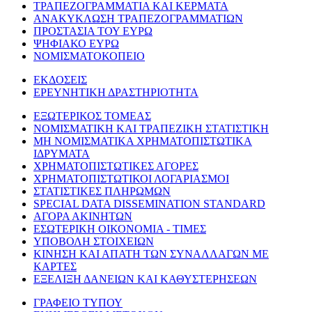
ΤΡΑΠΕΖΟΓΡΑΜΜΑΤΙΑ ΚΑΙ ΚΕΡΜΑΤΑ
ΑΝΑΚΥΚΛΩΣΗ ΤΡΑΠΕΖΟΓΡΑΜΜΑΤΙΩΝ
ΠΡΟΣΤΑΣΙΑ ΤΟΥ ΕΥΡΩ
ΨΗΦΙΑΚΟ ΕΥΡΩ
ΝΟΜΙΣΜΑΤΟΚΟΠΕΙΟ
ΕΚΔΟΣΕΙΣ
ΕΡΕΥΝΗΤΙΚΗ ΔΡΑΣΤΗΡΙΟΤΗΤΑ
ΕΞΩΤΕΡΙΚΟΣ ΤΟΜΕΑΣ
ΝΟΜΙΣΜΑΤΙΚΗ ΚΑΙ ΤΡΑΠΕΖΙΚΗ ΣΤΑΤΙΣΤΙΚΗ
ΜΗ ΝΟΜΙΣΜΑΤΙΚΑ ΧΡΗΜΑΤΟΠΙΣΤΩΤΙΚΑ
ΙΔΡΥΜΑΤΑ
ΧΡΗΜΑΤΟΠΙΣΤΩΤΙΚΕΣ ΑΓΟΡΕΣ
ΧΡΗΜΑΤΟΠΙΣΤΩΤΙΚΟΙ ΛΟΓΑΡΙΑΣΜΟΙ
ΣΤΑΤΙΣΤΙΚΕΣ ΠΛΗΡΩΜΩΝ
SPECIAL DATA DISSEMINATION STANDARD
ΑΓΟΡΑ ΑΚΙΝΗΤΩΝ
ΕΣΩΤΕΡΙΚΗ ΟΙΚΟΝΟΜΙΑ - ΤΙΜΕΣ
ΥΠΟΒΟΛΗ ΣΤΟΙΧΕΙΩΝ
ΚΙΝΗΣΗ ΚΑΙ ΑΠΑΤΗ ΤΩΝ ΣΥΝΑΛΛΑΓΩΝ ΜΕ
ΚΑΡΤΕΣ
ΕΞΕΛΙΞΗ ΔΑΝΕΙΩΝ ΚΑΙ ΚΑΘΥΣΤΕΡΗΣΕΩΝ
ΓΡΑΦΕΙΟ ΤΥΠΟΥ