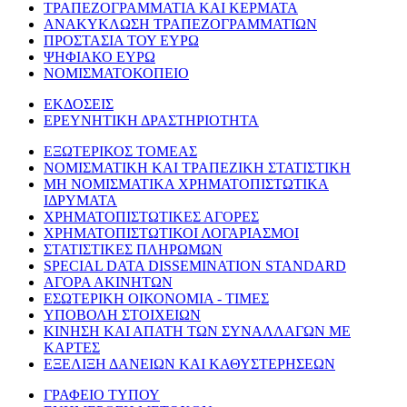
ΤΡΑΠΕΖΟΓΡΑΜΜΑΤΙΑ ΚΑΙ ΚΕΡΜΑΤΑ
ΑΝΑΚΥΚΛΩΣΗ ΤΡΑΠΕΖΟΓΡΑΜΜΑΤΙΩΝ
ΠΡΟΣΤΑΣΙΑ ΤΟΥ ΕΥΡΩ
ΨΗΦΙΑΚΟ ΕΥΡΩ
ΝΟΜΙΣΜΑΤΟΚΟΠΕΙΟ
ΕΚΔΟΣΕΙΣ
ΕΡΕΥΝΗΤΙΚΗ ΔΡΑΣΤΗΡΙΟΤΗΤΑ
ΕΞΩΤΕΡΙΚΟΣ ΤΟΜΕΑΣ
ΝΟΜΙΣΜΑΤΙΚΗ ΚΑΙ ΤΡΑΠΕΖΙΚΗ ΣΤΑΤΙΣΤΙΚΗ
ΜΗ ΝΟΜΙΣΜΑΤΙΚΑ ΧΡΗΜΑΤΟΠΙΣΤΩΤΙΚΑ
ΙΔΡΥΜΑΤΑ
ΧΡΗΜΑΤΟΠΙΣΤΩΤΙΚΕΣ ΑΓΟΡΕΣ
ΧΡΗΜΑΤΟΠΙΣΤΩΤΙΚΟΙ ΛΟΓΑΡΙΑΣΜΟΙ
ΣΤΑΤΙΣΤΙΚΕΣ ΠΛΗΡΩΜΩΝ
SPECIAL DATA DISSEMINATION STANDARD
ΑΓΟΡΑ ΑΚΙΝΗΤΩΝ
ΕΣΩΤΕΡΙΚΗ ΟΙΚΟΝΟΜΙΑ - ΤΙΜΕΣ
ΥΠΟΒΟΛΗ ΣΤΟΙΧΕΙΩΝ
ΚΙΝΗΣΗ ΚΑΙ ΑΠΑΤΗ ΤΩΝ ΣΥΝΑΛΛΑΓΩΝ ΜΕ
ΚΑΡΤΕΣ
ΕΞΕΛΙΞΗ ΔΑΝΕΙΩΝ ΚΑΙ ΚΑΘΥΣΤΕΡΗΣΕΩΝ
ΓΡΑΦΕΙΟ ΤΥΠΟΥ