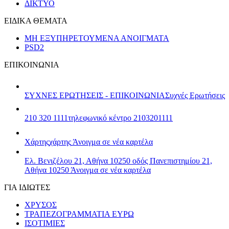
ΔΙΚΤΥΟ
ΕΙΔΙΚΑ ΘΕΜΑΤΑ
ΜΗ ΕΞΥΠΗΡΕΤΟΥΜΕΝΑ ΑΝΟΙΓΜΑΤΑ
PSD2
ΕΠΙΚΟΙΝΩΝΙΑ
ΣΥΧΝΕΣ ΕΡΩΤΗΣΕΙΣ - ΕΠΙΚΟΙΝΩΝΙΑ
Συχνές Ερωτήσεις
210 320 1111
τηλεφωνικό κέντρο 2103201111
Χάρτης
χάρτης
Άνοιγμα σε νέα καρτέλα
Ελ. Βενιζέλου 21, Αθήνα 10250
οδός Πανεπιστημίου 21,
Αθήνα 10250
Άνοιγμα σε νέα καρτέλα
ΓΙΑ ΙΔΙΩΤΕΣ
ΧΡΥΣΟΣ
ΤΡΑΠΕΖΟΓΡΑΜΜΑΤΙΑ ΕΥΡΩ
ΙΣΟΤΙΜΙΕΣ