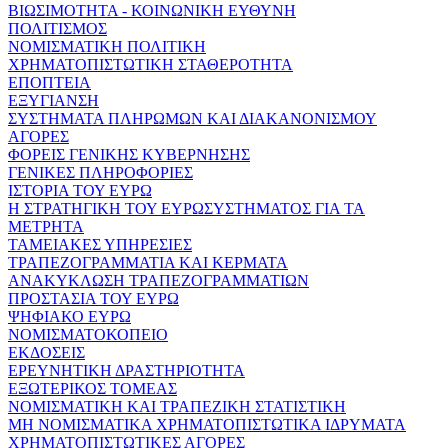
ΒΙΩΣΙΜΟΤΗΤΑ - ΚΟΙΝΩΝΙΚΗ ΕΥΘΥΝΗ
ΠΟΛΙΤΙΣΜΟΣ
ΝΟΜΙΣΜΑΤΙΚΗ ΠΟΛΙΤΙΚΗ
ΧΡΗΜΑΤΟΠΙΣΤΩΤΙΚΗ ΣΤΑΘΕΡΟΤΗΤΑ
ΕΠΟΠΤΕΙΑ
ΕΞΥΓΙΑΝΣΗ
ΣΥΣΤΗΜΑΤΑ ΠΛΗΡΩΜΩΝ ΚΑΙ ΔΙΑΚΑΝΟΝΙΣΜΟΥ
ΑΓΟΡΕΣ
ΦΟΡΕΙΣ ΓΕΝΙΚΗΣ ΚΥΒΕΡΝΗΣΗΣ
ΓΕΝΙΚΕΣ ΠΛΗΡΟΦΟΡΙΕΣ
ΙΣΤΟΡΙΑ ΤΟΥ ΕΥΡΩ
Η ΣΤΡΑΤΗΓΙΚΗ ΤΟΥ ΕΥΡΩΣΥΣΤΗΜΑΤΟΣ ΓΙΑ ΤΑ
ΜΕΤΡΗΤΑ
ΤΑΜΕΙΑΚΕΣ ΥΠΗΡΕΣΙΕΣ
ΤΡΑΠΕΖΟΓΡΑΜΜΑΤΙΑ ΚΑΙ ΚΕΡΜΑΤΑ
ΑΝΑΚΥΚΛΩΣΗ ΤΡΑΠΕΖΟΓΡΑΜΜΑΤΙΩΝ
ΠΡΟΣΤΑΣΙΑ ΤΟΥ ΕΥΡΩ
ΨΗΦΙΑΚΟ ΕΥΡΩ
ΝΟΜΙΣΜΑΤΟΚΟΠΕΙΟ
ΕΚΔΟΣΕΙΣ
ΕΡΕΥΝΗΤΙΚΗ ΔΡΑΣΤΗΡΙΟΤΗΤΑ
ΕΞΩΤΕΡΙΚΟΣ ΤΟΜΕΑΣ
ΝΟΜΙΣΜΑΤΙΚΗ ΚΑΙ ΤΡΑΠΕΖΙΚΗ ΣΤΑΤΙΣΤΙΚΗ
ΜΗ ΝΟΜΙΣΜΑΤΙΚΑ ΧΡΗΜΑΤΟΠΙΣΤΩΤΙΚΑ ΙΔΡΥΜΑΤΑ
ΧΡΗΜΑΤΟΠΙΣΤΩΤΙΚΕΣ ΑΓΟΡΕΣ