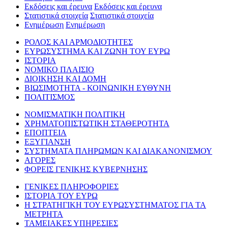
Εκδόσεις και έρευνα
Εκδόσεις και έρευνα
Στατιστικά στοιχεία
Στατιστικά στοιχεία
Ενημέρωση
Ενημέρωση
ΡΟΛΟΣ ΚΑΙ ΑΡΜΟΔΙΟΤΗΤΕΣ
ΕΥΡΩΣΥΣΤΗΜΑ ΚΑΙ ΖΩΝΗ ΤΟΥ ΕΥΡΩ
ΙΣΤΟΡΙΑ
ΝΟΜΙΚΟ ΠΛΑΙΣΙΟ
ΔΙΟΙΚΗΣΗ ΚΑΙ ΔΟΜΗ
ΒΙΩΣΙΜΟΤΗΤΑ - ΚΟΙΝΩΝΙΚΗ ΕΥΘΥΝΗ
ΠΟΛΙΤΙΣΜΟΣ
ΝΟΜΙΣΜΑΤΙΚΗ ΠΟΛΙΤΙΚΗ
ΧΡΗΜΑΤΟΠΙΣΤΩΤΙΚΗ ΣΤΑΘΕΡΟΤΗΤΑ
ΕΠΟΠΤΕΙΑ
ΕΞΥΓΙΑΝΣΗ
ΣΥΣΤΗΜΑΤΑ ΠΛΗΡΩΜΩΝ ΚΑΙ ΔΙΑΚΑΝΟΝΙΣΜΟΥ
ΑΓΟΡΕΣ
ΦΟΡΕΙΣ ΓΕΝΙΚΗΣ ΚΥΒΕΡΝΗΣΗΣ
ΓΕΝΙΚΕΣ ΠΛΗΡΟΦΟΡΙΕΣ
ΙΣΤΟΡΙΑ ΤΟΥ ΕΥΡΩ
Η ΣΤΡΑΤΗΓΙΚΗ ΤΟΥ ΕΥΡΩΣΥΣΤΗΜΑΤΟΣ ΓΙΑ ΤΑ
ΜΕΤΡΗΤΑ
ΤΑΜΕΙΑΚΕΣ ΥΠΗΡΕΣΙΕΣ