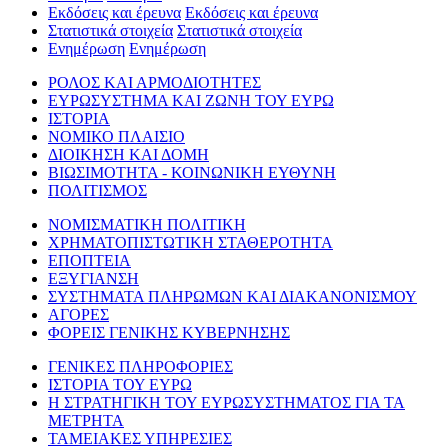
Εκδόσεις και έρευνα
Εκδόσεις και έρευνα
Στατιστικά στοιχεία
Στατιστικά στοιχεία
Ενημέρωση
Ενημέρωση
ΡΟΛΟΣ ΚΑΙ ΑΡΜΟΔΙΟΤΗΤΕΣ
ΕΥΡΩΣΥΣΤΗΜΑ ΚΑΙ ΖΩΝΗ ΤΟΥ ΕΥΡΩ
ΙΣΤΟΡΙΑ
ΝΟΜΙΚΟ ΠΛΑΙΣΙΟ
ΔΙΟΙΚΗΣΗ ΚΑΙ ΔΟΜΗ
ΒΙΩΣΙΜΟΤΗΤΑ - ΚΟΙΝΩΝΙΚΗ ΕΥΘΥΝΗ
ΠΟΛΙΤΙΣΜΟΣ
ΝΟΜΙΣΜΑΤΙΚΗ ΠΟΛΙΤΙΚΗ
ΧΡΗΜΑΤΟΠΙΣΤΩΤΙΚΗ ΣΤΑΘΕΡΟΤΗΤΑ
ΕΠΟΠΤΕΙΑ
ΕΞΥΓΙΑΝΣΗ
ΣΥΣΤΗΜΑΤΑ ΠΛΗΡΩΜΩΝ ΚΑΙ ΔΙΑΚΑΝΟΝΙΣΜΟΥ
ΑΓΟΡΕΣ
ΦΟΡΕΙΣ ΓΕΝΙΚΗΣ ΚΥΒΕΡΝΗΣΗΣ
ΓΕΝΙΚΕΣ ΠΛΗΡΟΦΟΡΙΕΣ
ΙΣΤΟΡΙΑ ΤΟΥ ΕΥΡΩ
Η ΣΤΡΑΤΗΓΙΚΗ ΤΟΥ ΕΥΡΩΣΥΣΤΗΜΑΤΟΣ ΓΙΑ ΤΑ
ΜΕΤΡΗΤΑ
ΤΑΜΕΙΑΚΕΣ ΥΠΗΡΕΣΙΕΣ