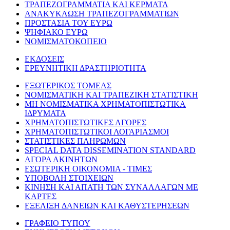
ΤΡΑΠΕΖΟΓΡΑΜΜΑΤΙΑ ΚΑΙ ΚΕΡΜΑΤΑ
ΑΝΑΚΥΚΛΩΣΗ ΤΡΑΠΕΖΟΓΡΑΜΜΑΤΙΩΝ
ΠΡΟΣΤΑΣΙΑ ΤΟΥ ΕΥΡΩ
ΨΗΦΙΑΚΟ ΕΥΡΩ
ΝΟΜΙΣΜΑΤΟΚΟΠΕΙΟ
ΕΚΔΟΣΕΙΣ
ΕΡΕΥΝΗΤΙΚΗ ΔΡΑΣΤΗΡΙΟΤΗΤΑ
ΕΞΩΤΕΡΙΚΟΣ ΤΟΜΕΑΣ
ΝΟΜΙΣΜΑΤΙΚΗ ΚΑΙ ΤΡΑΠΕΖΙΚΗ ΣΤΑΤΙΣΤΙΚΗ
ΜΗ ΝΟΜΙΣΜΑΤΙΚΑ ΧΡΗΜΑΤΟΠΙΣΤΩΤΙΚΑ
ΙΔΡΥΜΑΤΑ
ΧΡΗΜΑΤΟΠΙΣΤΩΤΙΚΕΣ ΑΓΟΡΕΣ
ΧΡΗΜΑΤΟΠΙΣΤΩΤΙΚΟΙ ΛΟΓΑΡΙΑΣΜΟΙ
ΣΤΑΤΙΣΤΙΚΕΣ ΠΛΗΡΩΜΩΝ
SPECIAL DATA DISSEMINATION STANDARD
ΑΓΟΡΑ ΑΚΙΝΗΤΩΝ
ΕΣΩΤΕΡΙΚΗ ΟΙΚΟΝΟΜΙΑ - ΤΙΜΕΣ
ΥΠΟΒΟΛΗ ΣΤΟΙΧΕΙΩΝ
ΚΙΝΗΣΗ ΚΑΙ ΑΠΑΤΗ ΤΩΝ ΣΥΝΑΛΛΑΓΩΝ ΜΕ
ΚΑΡΤΕΣ
ΕΞΕΛΙΞΗ ΔΑΝΕΙΩΝ ΚΑΙ ΚΑΘΥΣΤΕΡΗΣΕΩΝ
ΓΡΑΦΕΙΟ ΤΥΠΟΥ