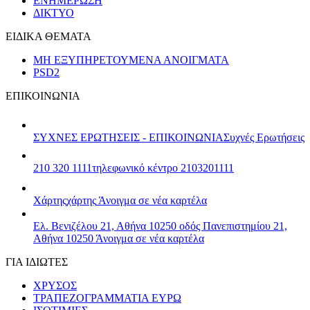
ΕΝΗΜΕΡΩΣΗ
ΔΙΚΤΥΟ
ΕΙΔΙΚΑ ΘΕΜΑΤΑ
ΜΗ ΕΞΥΠΗΡΕΤΟΥΜΕΝΑ ΑΝΟΙΓΜΑΤΑ
PSD2
ΕΠΙΚΟΙΝΩΝΙΑ
ΣΥΧΝΕΣ ΕΡΩΤΗΣΕΙΣ - ΕΠΙΚΟΙΝΩΝΙΑ
Συχνές Ερωτήσεις
210 320 1111
τηλεφωνικό κέντρο 2103201111
Χάρτης
χάρτης
Άνοιγμα σε νέα καρτέλα
Ελ. Βενιζέλου 21, Αθήνα 10250
οδός Πανεπιστημίου 21,
Αθήνα 10250
Άνοιγμα σε νέα καρτέλα
ΓΙΑ ΙΔΙΩΤΕΣ
ΧΡΥΣΟΣ
ΤΡΑΠΕΖΟΓΡΑΜΜΑΤΙΑ ΕΥΡΩ