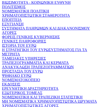
ΒΙΩΣΙΜΟΤΗΤΑ - ΚΟΙΝΩΝΙΚΗ ΕΥΘΥΝΗ
ΠΟΛΙΤΙΣΜΟΣ
ΝΟΜΙΣΜΑΤΙΚΗ ΠΟΛΙΤΙΚΗ
ΧΡΗΜΑΤΟΠΙΣΤΩΤΙΚΗ ΣΤΑΘΕΡΟΤΗΤΑ
ΕΠΟΠΤΕΙΑ
ΕΞΥΓΙΑΝΣΗ
ΣΥΣΤΗΜΑΤΑ ΠΛΗΡΩΜΩΝ ΚΑΙ ΔΙΑΚΑΝΟΝΙΣΜΟΥ
ΑΓΟΡΕΣ
ΦΟΡΕΙΣ ΓΕΝΙΚΗΣ ΚΥΒΕΡΝΗΣΗΣ
ΓΕΝΙΚΕΣ ΠΛΗΡΟΦΟΡΙΕΣ
ΙΣΤΟΡΙΑ ΤΟΥ ΕΥΡΩ
Η ΣΤΡΑΤΗΓΙΚΗ ΤΟΥ ΕΥΡΩΣΥΣΤΗΜΑΤΟΣ ΓΙΑ ΤΑ
ΜΕΤΡΗΤΑ
ΤΑΜΕΙΑΚΕΣ ΥΠΗΡΕΣΙΕΣ
ΤΡΑΠΕΖΟΓΡΑΜΜΑΤΙΑ ΚΑΙ ΚΕΡΜΑΤΑ
ΑΝΑΚΥΚΛΩΣΗ ΤΡΑΠΕΖΟΓΡΑΜΜΑΤΙΩΝ
ΠΡΟΣΤΑΣΙΑ ΤΟΥ ΕΥΡΩ
ΨΗΦΙΑΚΟ ΕΥΡΩ
ΝΟΜΙΣΜΑΤΟΚΟΠΕΙΟ
ΕΚΔΟΣΕΙΣ
ΕΡΕΥΝΗΤΙΚΗ ΔΡΑΣΤΗΡΙΟΤΗΤΑ
ΕΞΩΤΕΡΙΚΟΣ ΤΟΜΕΑΣ
ΝΟΜΙΣΜΑΤΙΚΗ ΚΑΙ ΤΡΑΠΕΖΙΚΗ ΣΤΑΤΙΣΤΙΚΗ
ΜΗ ΝΟΜΙΣΜΑΤΙΚΑ ΧΡΗΜΑΤΟΠΙΣΤΩΤΙΚΑ ΙΔΡΥΜΑΤΑ
ΧΡΗΜΑΤΟΠΙΣΤΩΤΙΚΕΣ ΑΓΟΡΕΣ