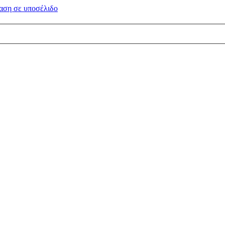
αση σε
υποσέλιδο