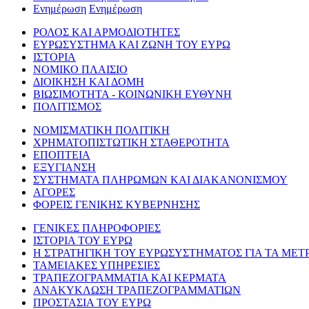
Ενημέρωση
Ενημέρωση
ΡΟΛΟΣ ΚΑΙ ΑΡΜΟΔΙΟΤΗΤΕΣ
ΕΥΡΩΣΥΣΤΗΜΑ ΚΑΙ ΖΩΝΗ ΤΟΥ ΕΥΡΩ
ΙΣΤΟΡΙΑ
ΝΟΜΙΚΟ ΠΛΑΙΣΙΟ
ΔΙΟΙΚΗΣΗ ΚΑΙ ΔΟΜΗ
ΒΙΩΣΙΜΟΤΗΤΑ - ΚΟΙΝΩΝΙΚΗ ΕΥΘΥΝΗ
ΠΟΛΙΤΙΣΜΟΣ
ΝΟΜΙΣΜΑΤΙΚΗ ΠΟΛΙΤΙΚΗ
ΧΡΗΜΑΤΟΠΙΣΤΩΤΙΚΗ ΣΤΑΘΕΡΟΤΗΤΑ
ΕΠΟΠΤΕΙΑ
ΕΞΥΓΙΑΝΣΗ
ΣΥΣΤΗΜΑΤΑ ΠΛΗΡΩΜΩΝ ΚΑΙ ΔΙΑΚΑΝΟΝΙΣΜΟΥ
ΑΓΟΡΕΣ
ΦΟΡΕΙΣ ΓΕΝΙΚΗΣ ΚΥΒΕΡΝΗΣΗΣ
ΓΕΝΙΚΕΣ ΠΛΗΡΟΦΟΡΙΕΣ
ΙΣΤΟΡΙΑ ΤΟΥ ΕΥΡΩ
Η ΣΤΡΑΤΗΓΙΚΗ ΤΟΥ ΕΥΡΩΣΥΣΤΗΜΑΤΟΣ ΓΙΑ ΤΑ ΜΕΤ
ΤΑΜΕΙΑΚΕΣ ΥΠΗΡΕΣΙΕΣ
ΤΡΑΠΕΖΟΓΡΑΜΜΑΤΙΑ ΚΑΙ ΚΕΡΜΑΤΑ
ΑΝΑΚΥΚΛΩΣΗ ΤΡΑΠΕΖΟΓΡΑΜΜΑΤΙΩΝ
ΠΡΟΣΤΑΣΙΑ ΤΟΥ ΕΥΡΩ