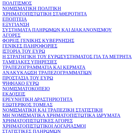
ΠΟΛΙΤΙΣΜΟΣ
ΝΟΜΙΣΜΑΤΙΚΗ ΠΟΛΙΤΙΚΗ
ΧΡΗΜΑΤΟΠΙΣΤΩΤΙΚΗ ΣΤΑΘΕΡΟΤΗΤΑ
ΕΠΟΠΤΕΙΑ
ΕΞΥΓΙΑΝΣΗ
ΣΥΣΤΗΜΑΤΑ ΠΛΗΡΩΜΩΝ ΚΑΙ ΔΙΑΚΑΝΟΝΙΣΜΟΥ
ΑΓΟΡΕΣ
ΦΟΡΕΙΣ ΓΕΝΙΚΗΣ ΚΥΒΕΡΝΗΣΗΣ
ΓΕΝΙΚΕΣ ΠΛΗΡΟΦΟΡΙΕΣ
ΙΣΤΟΡΙΑ ΤΟΥ ΕΥΡΩ
Η ΣΤΡΑΤΗΓΙΚΗ ΤΟΥ ΕΥΡΩΣΥΣΤΗΜΑΤΟΣ ΓΙΑ ΤΑ ΜΕΤΡΗΤΑ
ΤΑΜΕΙΑΚΕΣ ΥΠΗΡΕΣΙΕΣ
ΤΡΑΠΕΖΟΓΡΑΜΜΑΤΙΑ ΚΑΙ ΚΕΡΜΑΤΑ
ΑΝΑΚΥΚΛΩΣΗ ΤΡΑΠΕΖΟΓΡΑΜΜΑΤΙΩΝ
ΠΡΟΣΤΑΣΙΑ ΤΟΥ ΕΥΡΩ
ΨΗΦΙΑΚΟ ΕΥΡΩ
ΝΟΜΙΣΜΑΤΟΚΟΠΕΙΟ
ΕΚΔΟΣΕΙΣ
ΕΡΕΥΝΗΤΙΚΗ ΔΡΑΣΤΗΡΙΟΤΗΤΑ
ΕΞΩΤΕΡΙΚΟΣ ΤΟΜΕΑΣ
ΝΟΜΙΣΜΑΤΙΚΗ ΚΑΙ ΤΡΑΠΕΖΙΚΗ ΣΤΑΤΙΣΤΙΚΗ
ΜΗ ΝΟΜΙΣΜΑΤΙΚΑ ΧΡΗΜΑΤΟΠΙΣΤΩΤΙΚΑ ΙΔΡΥΜΑΤΑ
ΧΡΗΜΑΤΟΠΙΣΤΩΤΙΚΕΣ ΑΓΟΡΕΣ
ΧΡΗΜΑΤΟΠΙΣΤΩΤΙΚΟΙ ΛΟΓΑΡΙΑΣΜΟΙ
ΣΤΑΤΙΣΤΙΚΕΣ ΠΛΗΡΩΜΩΝ