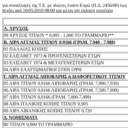
για συναλλαγές της Τ.Ε. με ιδιώτες έναντι Ευρώ (Π.Δ. 2456/00) έω
Ισχύει από 10/05/2010 08:00 και μέχρι την έκδοση νεοτέρου
Α. ΧΡΥΣΟΣ
99 ΧΡΥΣΟΣ ΤΙΤΛΟΥ * 0,995 - 1,000 ΤΟ ΓΡΑΜΜΑΡΙΟ**
Β. ΛΙΡΑ ΑΓΓΛΙΑΣ ΤΙΤΛΟΥ 0,9166 (ΓΡΑΜ. 7,940 - 7,988)
01 ΠΑΛΑΙΑΣ ΚΟΠΗΣ
02 ΕΛΙΣΑΒΕΤ 1973 & ΠΡΟΓΕΝΕΣΤΕΡΩΝ ΕΤΩΝ
03 ΕΛΙΣΑΒΕΤ 1974 & ΜΕΤΑΓΕΝΕΣΤΕΡΩΝ ΕΤΩΝ
04 ΛΙΡΑ ΕΛΑΤΤΩΜΑΤΙΚΗ ΣΤΗΝ ΟΨΗ
Γ. ΛΙΡΑ ΑΓΓΛΙΑΣ ΛΙΠΟΒΑΡΗΣ ή ΔΙΑΦΟΡΕΤΙΚΟΥ ΤΙΤΛΟΥ
05 ΛΙΡΑ ΤΙΤΛΟΥ 0,9166 ΛΙΠΟΒΑΡΗΣ (ΓΡΑΜ. 7,900-7,939)
06 ΛΙΡΑ ΤΙΤΛΟΥ 0,9166 ΛΙΠΟΒΑΡΗΣ (ΓΡΑΜ. 7,500-7,899)
07 ΛΙΡΑ ΤΙΤΛΟΥ 0,9166 (ΓΡΑΜ. 7,000-7,499)
08 ΛΙΡΑ ΙΤΑΛΙΚΗΣ ΚΟΠΗΣ ΤΙΤΛΟΥ 0,905
09 ΛΙΡΑ ΛΙΒΑΝΙΚΗΣ ΚΟΠΗΣ ΤΙΤΛΟΥ 0,720
Δ. ΝΟΜΙΣΜΑΤΑ
80 ΤΙΤΛΟΥ 0,900 ΤΟ ΓΡΑΜΜΑΡΙΟ