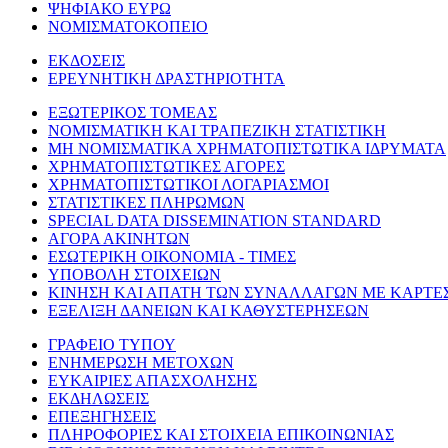
ΨΗΦΙΑΚΟ ΕΥΡΩ
ΝΟΜΙΣΜΑΤΟΚΟΠΕΙΟ
ΕΚΔΟΣΕΙΣ
ΕΡΕΥΝΗΤΙΚΗ ΔΡΑΣΤΗΡΙΟΤΗΤΑ
ΕΞΩΤΕΡΙΚΟΣ ΤΟΜΕΑΣ
ΝΟΜΙΣΜΑΤΙΚΗ ΚΑΙ ΤΡΑΠΕΖΙΚΗ ΣΤΑΤΙΣΤΙΚΗ
ΜΗ ΝΟΜΙΣΜΑΤΙΚΑ ΧΡΗΜΑΤΟΠΙΣΤΩΤΙΚΑ ΙΔΡΥΜΑΤΑ
ΧΡΗΜΑΤΟΠΙΣΤΩΤΙΚΕΣ ΑΓΟΡΕΣ
ΧΡΗΜΑΤΟΠΙΣΤΩΤΙΚΟΙ ΛΟΓΑΡΙΑΣΜΟΙ
ΣΤΑΤΙΣΤΙΚΕΣ ΠΛΗΡΩΜΩΝ
SPECIAL DATA DISSEMINATION STANDARD
ΑΓΟΡΑ ΑΚΙΝΗΤΩΝ
ΕΣΩΤΕΡΙΚΗ ΟΙΚΟΝΟΜΙΑ - ΤΙΜΕΣ
ΥΠΟΒΟΛΗ ΣΤΟΙΧΕΙΩΝ
ΚΙΝΗΣΗ ΚΑΙ ΑΠΑΤΗ ΤΩΝ ΣΥΝΑΛΛΑΓΩΝ ΜΕ ΚΑΡΤΕ
ΕΞΕΛΙΞΗ ΔΑΝΕΙΩΝ ΚΑΙ ΚΑΘΥΣΤΕΡΗΣΕΩΝ
ΓΡΑΦΕΙΟ ΤΥΠΟΥ
ΕΝΗΜΕΡΩΣΗ ΜΕΤΟΧΩΝ
ΕΥΚΑΙΡΙΕΣ ΑΠΑΣΧΟΛΗΣΗΣ
ΕΚΔΗΛΩΣΕΙΣ
ΕΠΕΞΗΓΗΣΕΙΣ
ΠΛΗΡΟΦΟΡΙΕΣ ΚΑΙ ΣΤΟΙΧΕΙΑ ΕΠΙΚΟΙΝΩΝΙΑΣ