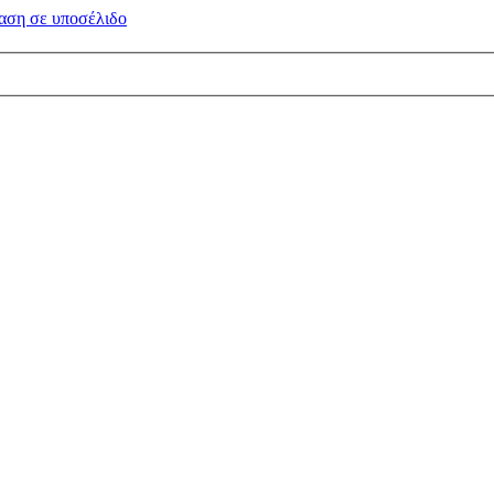
αση σε
υποσέλιδο