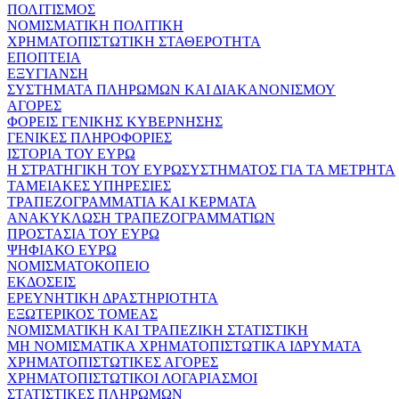
ΠΟΛΙΤΙΣΜΟΣ
ΝΟΜΙΣΜΑΤΙΚΗ ΠΟΛΙΤΙΚΗ
ΧΡΗΜΑΤΟΠΙΣΤΩΤΙΚΗ ΣΤΑΘΕΡΟΤΗΤΑ
ΕΠΟΠΤΕΙΑ
ΕΞΥΓΙΑΝΣΗ
ΣΥΣΤΗΜΑΤΑ ΠΛΗΡΩΜΩΝ ΚΑΙ ΔΙΑΚΑΝΟΝΙΣΜΟΥ
ΑΓΟΡΕΣ
ΦΟΡΕΙΣ ΓΕΝΙΚΗΣ ΚΥΒΕΡΝΗΣΗΣ
ΓΕΝΙΚΕΣ ΠΛΗΡΟΦΟΡΙΕΣ
ΙΣΤΟΡΙΑ ΤΟΥ ΕΥΡΩ
Η ΣΤΡΑΤΗΓΙΚΗ ΤΟΥ ΕΥΡΩΣΥΣΤΗΜΑΤΟΣ ΓΙΑ ΤΑ ΜΕΤΡΗΤΑ
ΤΑΜΕΙΑΚΕΣ ΥΠΗΡΕΣΙΕΣ
ΤΡΑΠΕΖΟΓΡΑΜΜΑΤΙΑ ΚΑΙ ΚΕΡΜΑΤΑ
ΑΝΑΚΥΚΛΩΣΗ ΤΡΑΠΕΖΟΓΡΑΜΜΑΤΙΩΝ
ΠΡΟΣΤΑΣΙΑ ΤΟΥ ΕΥΡΩ
ΨΗΦΙΑΚΟ ΕΥΡΩ
ΝΟΜΙΣΜΑΤΟΚΟΠΕΙΟ
ΕΚΔΟΣΕΙΣ
ΕΡΕΥΝΗΤΙΚΗ ΔΡΑΣΤΗΡΙΟΤΗΤΑ
ΕΞΩΤΕΡΙΚΟΣ ΤΟΜΕΑΣ
ΝΟΜΙΣΜΑΤΙΚΗ ΚΑΙ ΤΡΑΠΕΖΙΚΗ ΣΤΑΤΙΣΤΙΚΗ
ΜΗ ΝΟΜΙΣΜΑΤΙΚΑ ΧΡΗΜΑΤΟΠΙΣΤΩΤΙΚΑ ΙΔΡΥΜΑΤΑ
ΧΡΗΜΑΤΟΠΙΣΤΩΤΙΚΕΣ ΑΓΟΡΕΣ
ΧΡΗΜΑΤΟΠΙΣΤΩΤΙΚΟΙ ΛΟΓΑΡΙΑΣΜΟΙ
ΣΤΑΤΙΣΤΙΚΕΣ ΠΛΗΡΩΜΩΝ