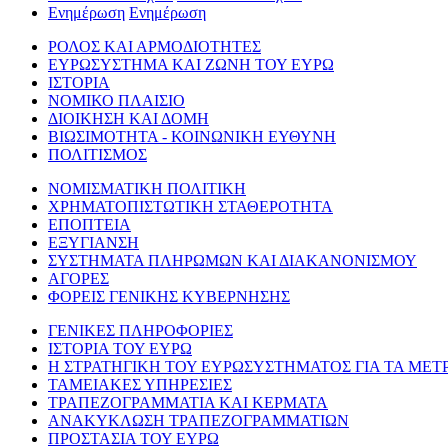
Ενημέρωση
Ενημέρωση
ΡΟΛΟΣ ΚΑΙ ΑΡΜΟΔΙΟΤΗΤΕΣ
ΕΥΡΩΣΥΣΤΗΜΑ ΚΑΙ ΖΩΝΗ ΤΟΥ ΕΥΡΩ
ΙΣΤΟΡΙΑ
ΝΟΜΙΚΟ ΠΛΑΙΣΙΟ
ΔΙΟΙΚΗΣΗ ΚΑΙ ΔΟΜΗ
ΒΙΩΣΙΜΟΤΗΤΑ - ΚΟΙΝΩΝΙΚΗ ΕΥΘΥΝΗ
ΠΟΛΙΤΙΣΜΟΣ
ΝΟΜΙΣΜΑΤΙΚΗ ΠΟΛΙΤΙΚΗ
ΧΡΗΜΑΤΟΠΙΣΤΩΤΙΚΗ ΣΤΑΘΕΡΟΤΗΤΑ
ΕΠΟΠΤΕΙΑ
ΕΞΥΓΙΑΝΣΗ
ΣΥΣΤΗΜΑΤΑ ΠΛΗΡΩΜΩΝ ΚΑΙ ΔΙΑΚΑΝΟΝΙΣΜΟΥ
ΑΓΟΡΕΣ
ΦΟΡΕΙΣ ΓΕΝΙΚΗΣ ΚΥΒΕΡΝΗΣΗΣ
ΓΕΝΙΚΕΣ ΠΛΗΡΟΦΟΡΙΕΣ
ΙΣΤΟΡΙΑ ΤΟΥ ΕΥΡΩ
Η ΣΤΡΑΤΗΓΙΚΗ ΤΟΥ ΕΥΡΩΣΥΣΤΗΜΑΤΟΣ ΓΙΑ ΤΑ ΜΕΤ
ΤΑΜΕΙΑΚΕΣ ΥΠΗΡΕΣΙΕΣ
ΤΡΑΠΕΖΟΓΡΑΜΜΑΤΙΑ ΚΑΙ ΚΕΡΜΑΤΑ
ΑΝΑΚΥΚΛΩΣΗ ΤΡΑΠΕΖΟΓΡΑΜΜΑΤΙΩΝ
ΠΡΟΣΤΑΣΙΑ ΤΟΥ ΕΥΡΩ