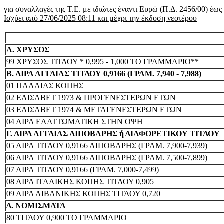
για συναλλαγές της Τ.Ε. με ιδιώτες έναντι Ευρώ (Π.Δ. 2456/00) έω
Ισχύει από 27/06/2025 08:11 και μέχρι την έκδοση νεοτέρου
Α. ΧΡΥΣΟΣ
99 ΧΡΥΣΟΣ ΤΙΤΛΟΥ * 0,995 - 1,000 ΤΟ ΓΡΑΜΜΑΡΙΟ**
Β. ΛΙΡΑ ΑΓΓΛΙΑΣ ΤΙΤΛΟΥ 0,9166 (ΓΡΑΜ. 7,940 - 7,988)
01 ΠΑΛΑΙΑΣ ΚΟΠΗΣ
02 ΕΛΙΣΑΒΕΤ 1973 & ΠΡΟΓΕΝΕΣΤΕΡΩΝ ΕΤΩΝ
03 ΕΛΙΣΑΒΕΤ 1974 & ΜΕΤΑΓΕΝΕΣΤΕΡΩΝ ΕΤΩΝ
04 ΛΙΡΑ ΕΛΑΤΤΩΜΑΤΙΚΗ ΣΤΗΝ ΟΨΗ
Γ. ΛΙΡΑ ΑΓΓΛΙΑΣ ΛΙΠΟΒΑΡΗΣ ή ΔΙΑΦΟΡΕΤΙΚΟΥ ΤΙΤΛΟΥ
05 ΛΙΡΑ ΤΙΤΛΟΥ 0,9166 ΛΙΠΟΒΑΡΗΣ (ΓΡΑΜ. 7,900-7,939)
06 ΛΙΡΑ ΤΙΤΛΟΥ 0,9166 ΛΙΠΟΒΑΡΗΣ (ΓΡΑΜ. 7,500-7,899)
07 ΛΙΡΑ ΤΙΤΛΟΥ 0,9166 (ΓΡΑΜ. 7,000-7,499)
08 ΛΙΡΑ ΙΤΑΛΙΚΗΣ ΚΟΠΗΣ ΤΙΤΛΟΥ 0,905
09 ΛΙΡΑ ΛΙΒΑΝΙΚΗΣ ΚΟΠΗΣ ΤΙΤΛΟΥ 0,720
Δ. ΝΟΜΙΣΜΑΤΑ
80 ΤΙΤΛΟΥ 0,900 ΤΟ ΓΡΑΜΜΑΡΙΟ