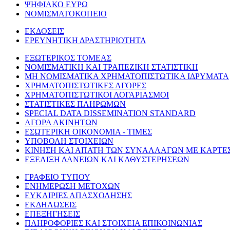
ΨΗΦΙΑΚΟ ΕΥΡΩ
ΝΟΜΙΣΜΑΤΟΚΟΠΕΙΟ
ΕΚΔΟΣΕΙΣ
ΕΡΕΥΝΗΤΙΚΗ ΔΡΑΣΤΗΡΙΟΤΗΤΑ
ΕΞΩΤΕΡΙΚΟΣ ΤΟΜΕΑΣ
ΝΟΜΙΣΜΑΤΙΚΗ ΚΑΙ ΤΡΑΠΕΖΙΚΗ ΣΤΑΤΙΣΤΙΚΗ
ΜΗ ΝΟΜΙΣΜΑΤΙΚΑ ΧΡΗΜΑΤΟΠΙΣΤΩΤΙΚΑ ΙΔΡΥΜΑΤΑ
ΧΡΗΜΑΤΟΠΙΣΤΩΤΙΚΕΣ ΑΓΟΡΕΣ
ΧΡΗΜΑΤΟΠΙΣΤΩΤΙΚΟΙ ΛΟΓΑΡΙΑΣΜΟΙ
ΣΤΑΤΙΣΤΙΚΕΣ ΠΛΗΡΩΜΩΝ
SPECIAL DATA DISSEMINATION STANDARD
ΑΓΟΡΑ ΑΚΙΝΗΤΩΝ
ΕΣΩΤΕΡΙΚΗ ΟΙΚΟΝΟΜΙΑ - ΤΙΜΕΣ
ΥΠΟΒΟΛΗ ΣΤΟΙΧΕΙΩΝ
ΚΙΝΗΣΗ ΚΑΙ ΑΠΑΤΗ ΤΩΝ ΣΥΝΑΛΛΑΓΩΝ ΜΕ ΚΑΡΤΕ
ΕΞΕΛΙΞΗ ΔΑΝΕΙΩΝ ΚΑΙ ΚΑΘΥΣΤΕΡΗΣΕΩΝ
ΓΡΑΦΕΙΟ ΤΥΠΟΥ
ΕΝΗΜΕΡΩΣΗ ΜΕΤΟΧΩΝ
ΕΥΚΑΙΡΙΕΣ ΑΠΑΣΧΟΛΗΣΗΣ
ΕΚΔΗΛΩΣΕΙΣ
ΕΠΕΞΗΓΗΣΕΙΣ
ΠΛΗΡΟΦΟΡΙΕΣ ΚΑΙ ΣΤΟΙΧΕΙΑ ΕΠΙΚΟΙΝΩΝΙΑΣ