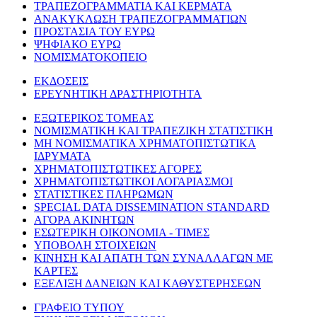
ΤΡΑΠΕΖΟΓΡΑΜΜΑΤΙΑ ΚΑΙ ΚΕΡΜΑΤΑ
ΑΝΑΚΥΚΛΩΣΗ ΤΡΑΠΕΖΟΓΡΑΜΜΑΤΙΩΝ
ΠΡΟΣΤΑΣΙΑ ΤΟΥ ΕΥΡΩ
ΨΗΦΙΑΚΟ ΕΥΡΩ
ΝΟΜΙΣΜΑΤΟΚΟΠΕΙΟ
ΕΚΔΟΣΕΙΣ
ΕΡΕΥΝΗΤΙΚΗ ΔΡΑΣΤΗΡΙΟΤΗΤΑ
ΕΞΩΤΕΡΙΚΟΣ ΤΟΜΕΑΣ
ΝΟΜΙΣΜΑΤΙΚΗ ΚΑΙ ΤΡΑΠΕΖΙΚΗ ΣΤΑΤΙΣΤΙΚΗ
ΜΗ ΝΟΜΙΣΜΑΤΙΚΑ ΧΡΗΜΑΤΟΠΙΣΤΩΤΙΚΑ
ΙΔΡΥΜΑΤΑ
ΧΡΗΜΑΤΟΠΙΣΤΩΤΙΚΕΣ ΑΓΟΡΕΣ
ΧΡΗΜΑΤΟΠΙΣΤΩΤΙΚΟΙ ΛΟΓΑΡΙΑΣΜΟΙ
ΣΤΑΤΙΣΤΙΚΕΣ ΠΛΗΡΩΜΩΝ
SPECIAL DATA DISSEMINATION STANDARD
ΑΓΟΡΑ ΑΚΙΝΗΤΩΝ
ΕΣΩΤΕΡΙΚΗ ΟΙΚΟΝΟΜΙΑ - ΤΙΜΕΣ
ΥΠΟΒΟΛΗ ΣΤΟΙΧΕΙΩΝ
ΚΙΝΗΣΗ ΚΑΙ ΑΠΑΤΗ ΤΩΝ ΣΥΝΑΛΛΑΓΩΝ ΜΕ
ΚΑΡΤΕΣ
ΕΞΕΛΙΞΗ ΔΑΝΕΙΩΝ ΚΑΙ ΚΑΘΥΣΤΕΡΗΣΕΩΝ
ΓΡΑΦΕΙΟ ΤΥΠΟΥ