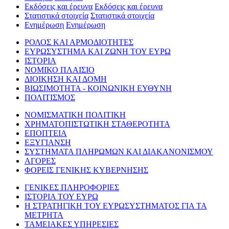
Εκδόσεις και έρευνα
Εκδόσεις και έρευνα
Στατιστικά στοιχεία
Στατιστικά στοιχεία
Ενημέρωση
Ενημέρωση
ΡΟΛΟΣ ΚΑΙ ΑΡΜΟΔΙΟΤΗΤΕΣ
ΕΥΡΩΣΥΣΤΗΜΑ ΚΑΙ ΖΩΝΗ ΤΟΥ ΕΥΡΩ
ΙΣΤΟΡΙΑ
ΝΟΜΙΚΟ ΠΛΑΙΣΙΟ
ΔΙΟΙΚΗΣΗ ΚΑΙ ΔΟΜΗ
ΒΙΩΣΙΜΟΤΗΤΑ - ΚΟΙΝΩΝΙΚΗ ΕΥΘΥΝΗ
ΠΟΛΙΤΙΣΜΟΣ
ΝΟΜΙΣΜΑΤΙΚΗ ΠΟΛΙΤΙΚΗ
ΧΡΗΜΑΤΟΠΙΣΤΩΤΙΚΗ ΣΤΑΘΕΡΟΤΗΤΑ
ΕΠΟΠΤΕΙΑ
ΕΞΥΓΙΑΝΣΗ
ΣΥΣΤΗΜΑΤΑ ΠΛΗΡΩΜΩΝ ΚΑΙ ΔΙΑΚΑΝΟΝΙΣΜΟΥ
ΑΓΟΡΕΣ
ΦΟΡΕΙΣ ΓΕΝΙΚΗΣ ΚΥΒΕΡΝΗΣΗΣ
ΓΕΝΙΚΕΣ ΠΛΗΡΟΦΟΡΙΕΣ
ΙΣΤΟΡΙΑ ΤΟΥ ΕΥΡΩ
Η ΣΤΡΑΤΗΓΙΚΗ ΤΟΥ ΕΥΡΩΣΥΣΤΗΜΑΤΟΣ ΓΙΑ ΤΑ
ΜΕΤΡΗΤΑ
ΤΑΜΕΙΑΚΕΣ ΥΠΗΡΕΣΙΕΣ