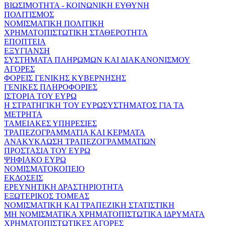
ΒΙΩΣΙΜΟΤΗΤΑ - ΚΟΙΝΩΝΙΚΗ ΕΥΘΥΝΗ
ΠΟΛΙΤΙΣΜΟΣ
ΝΟΜΙΣΜΑΤΙΚΗ ΠΟΛΙΤΙΚΗ
ΧΡΗΜΑΤΟΠΙΣΤΩΤΙΚΗ ΣΤΑΘΕΡΟΤΗΤΑ
ΕΠΟΠΤΕΙΑ
ΕΞΥΓΙΑΝΣΗ
ΣΥΣΤΗΜΑΤΑ ΠΛΗΡΩΜΩΝ ΚΑΙ ΔΙΑΚΑΝΟΝΙΣΜΟΥ
ΑΓΟΡΕΣ
ΦΟΡΕΙΣ ΓΕΝΙΚΗΣ ΚΥΒΕΡΝΗΣΗΣ
ΓΕΝΙΚΕΣ ΠΛΗΡΟΦΟΡΙΕΣ
ΙΣΤΟΡΙΑ ΤΟΥ ΕΥΡΩ
Η ΣΤΡΑΤΗΓΙΚΗ ΤΟΥ ΕΥΡΩΣΥΣΤΗΜΑΤΟΣ ΓΙΑ ΤΑ
ΜΕΤΡΗΤΑ
ΤΑΜΕΙΑΚΕΣ ΥΠΗΡΕΣΙΕΣ
ΤΡΑΠΕΖΟΓΡΑΜΜΑΤΙΑ ΚΑΙ ΚΕΡΜΑΤΑ
ΑΝΑΚΥΚΛΩΣΗ ΤΡΑΠΕΖΟΓΡΑΜΜΑΤΙΩΝ
ΠΡΟΣΤΑΣΙΑ ΤΟΥ ΕΥΡΩ
ΨΗΦΙΑΚΟ ΕΥΡΩ
ΝΟΜΙΣΜΑΤΟΚΟΠΕΙΟ
ΕΚΔΟΣΕΙΣ
ΕΡΕΥΝΗΤΙΚΗ ΔΡΑΣΤΗΡΙΟΤΗΤΑ
ΕΞΩΤΕΡΙΚΟΣ ΤΟΜΕΑΣ
ΝΟΜΙΣΜΑΤΙΚΗ ΚΑΙ ΤΡΑΠΕΖΙΚΗ ΣΤΑΤΙΣΤΙΚΗ
ΜΗ ΝΟΜΙΣΜΑΤΙΚΑ ΧΡΗΜΑΤΟΠΙΣΤΩΤΙΚΑ ΙΔΡΥΜΑΤΑ
ΧΡΗΜΑΤΟΠΙΣΤΩΤΙΚΕΣ ΑΓΟΡΕΣ