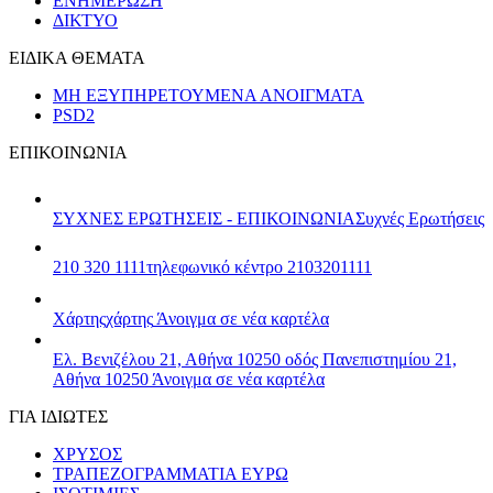
ΕΝΗΜΕΡΩΣΗ
ΔΙΚΤΥΟ
ΕΙΔΙΚΑ ΘΕΜΑΤΑ
ΜΗ ΕΞΥΠΗΡΕΤΟΥΜΕΝΑ ΑΝΟΙΓΜΑΤΑ
PSD2
ΕΠΙΚΟΙΝΩΝΙΑ
ΣΥΧΝΕΣ ΕΡΩΤΗΣΕΙΣ - ΕΠΙΚΟΙΝΩΝΙΑ
Συχνές Ερωτήσεις
210 320 1111
τηλεφωνικό κέντρο 2103201111
Χάρτης
χάρτης
Άνοιγμα σε νέα καρτέλα
Ελ. Βενιζέλου 21, Αθήνα 10250
οδός Πανεπιστημίου 21,
Αθήνα 10250
Άνοιγμα σε νέα καρτέλα
ΓΙΑ ΙΔΙΩΤΕΣ
ΧΡΥΣΟΣ
ΤΡΑΠΕΖΟΓΡΑΜΜΑΤΙΑ ΕΥΡΩ