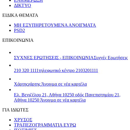
ΕΝΗΜΕΡΩΣΗ
ΔΙΚΤΥΟ
ΕΙΔΙΚΑ ΘΕΜΑΤΑ
ΜΗ ΕΞΥΠΗΡΕΤΟΥΜΕΝΑ ΑΝΟΙΓΜΑΤΑ
PSD2
ΕΠΙΚΟΙΝΩΝΙΑ
ΣΥΧΝΕΣ ΕΡΩΤΗΣΕΙΣ - ΕΠΙΚΟΙΝΩΝΙΑ
Συχνές Ερωτήσεις
210 320 1111
τηλεφωνικό κέντρο 2103201111
Χάρτης
χάρτης
Άνοιγμα σε νέα καρτέλα
Ελ. Βενιζέλου 21, Αθήνα 10250
οδός Πανεπιστημίου 21,
Αθήνα 10250
Άνοιγμα σε νέα καρτέλα
ΓΙΑ ΙΔΙΩΤΕΣ
ΧΡΥΣΟΣ
ΤΡΑΠΕΖΟΓΡΑΜΜΑΤΙΑ ΕΥΡΩ