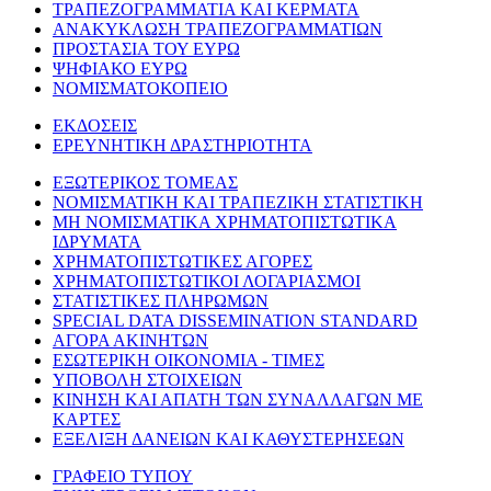
ΤΡΑΠΕΖΟΓΡΑΜΜΑΤΙΑ ΚΑΙ ΚΕΡΜΑΤΑ
ΑΝΑΚΥΚΛΩΣΗ ΤΡΑΠΕΖΟΓΡΑΜΜΑΤΙΩΝ
ΠΡΟΣΤΑΣΙΑ ΤΟΥ ΕΥΡΩ
ΨΗΦΙΑΚΟ ΕΥΡΩ
ΝΟΜΙΣΜΑΤΟΚΟΠΕΙΟ
ΕΚΔΟΣΕΙΣ
ΕΡΕΥΝΗΤΙΚΗ ΔΡΑΣΤΗΡΙΟΤΗΤΑ
ΕΞΩΤΕΡΙΚΟΣ ΤΟΜΕΑΣ
ΝΟΜΙΣΜΑΤΙΚΗ ΚΑΙ ΤΡΑΠΕΖΙΚΗ ΣΤΑΤΙΣΤΙΚΗ
ΜΗ ΝΟΜΙΣΜΑΤΙΚΑ ΧΡΗΜΑΤΟΠΙΣΤΩΤΙΚΑ
ΙΔΡΥΜΑΤΑ
ΧΡΗΜΑΤΟΠΙΣΤΩΤΙΚΕΣ ΑΓΟΡΕΣ
ΧΡΗΜΑΤΟΠΙΣΤΩΤΙΚΟΙ ΛΟΓΑΡΙΑΣΜΟΙ
ΣΤΑΤΙΣΤΙΚΕΣ ΠΛΗΡΩΜΩΝ
SPECIAL DATA DISSEMINATION STANDARD
ΑΓΟΡΑ ΑΚΙΝΗΤΩΝ
ΕΣΩΤΕΡΙΚΗ ΟΙΚΟΝΟΜΙΑ - ΤΙΜΕΣ
ΥΠΟΒΟΛΗ ΣΤΟΙΧΕΙΩΝ
ΚΙΝΗΣΗ ΚΑΙ ΑΠΑΤΗ ΤΩΝ ΣΥΝΑΛΛΑΓΩΝ ΜΕ
ΚΑΡΤΕΣ
ΕΞΕΛΙΞΗ ΔΑΝΕΙΩΝ ΚΑΙ ΚΑΘΥΣΤΕΡΗΣΕΩΝ
ΓΡΑΦΕΙΟ ΤΥΠΟΥ