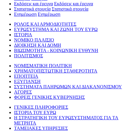
Εκδόσεις και έρευνα
Εκδόσεις και έρευνα
Στατιστικά στοιχεία
Στατιστικά στοιχεία
Ενημέρωση
Ενημέρωση
ΡΟΛΟΣ ΚΑΙ ΑΡΜΟΔΙΟΤΗΤΕΣ
ΕΥΡΩΣΥΣΤΗΜΑ ΚΑΙ ΖΩΝΗ ΤΟΥ ΕΥΡΩ
ΙΣΤΟΡΙΑ
ΝΟΜΙΚΟ ΠΛΑΙΣΙΟ
ΔΙΟΙΚΗΣΗ ΚΑΙ ΔΟΜΗ
ΒΙΩΣΙΜΟΤΗΤΑ - ΚΟΙΝΩΝΙΚΗ ΕΥΘΥΝΗ
ΠΟΛΙΤΙΣΜΟΣ
ΝΟΜΙΣΜΑΤΙΚΗ ΠΟΛΙΤΙΚΗ
ΧΡΗΜΑΤΟΠΙΣΤΩΤΙΚΗ ΣΤΑΘΕΡΟΤΗΤΑ
ΕΠΟΠΤΕΙΑ
ΕΞΥΓΙΑΝΣΗ
ΣΥΣΤΗΜΑΤΑ ΠΛΗΡΩΜΩΝ ΚΑΙ ΔΙΑΚΑΝΟΝΙΣΜΟΥ
ΑΓΟΡΕΣ
ΦΟΡΕΙΣ ΓΕΝΙΚΗΣ ΚΥΒΕΡΝΗΣΗΣ
ΓΕΝΙΚΕΣ ΠΛΗΡΟΦΟΡΙΕΣ
ΙΣΤΟΡΙΑ ΤΟΥ ΕΥΡΩ
Η ΣΤΡΑΤΗΓΙΚΗ ΤΟΥ ΕΥΡΩΣΥΣΤΗΜΑΤΟΣ ΓΙΑ ΤΑ
ΜΕΤΡΗΤΑ
ΤΑΜΕΙΑΚΕΣ ΥΠΗΡΕΣΙΕΣ