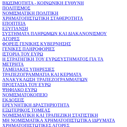
ΒΙΩΣΙΜΟΤΗΤΑ - ΚΟΙΝΩΝΙΚΗ ΕΥΘΥΝΗ
ΠΟΛΙΤΙΣΜΟΣ
ΝΟΜΙΣΜΑΤΙΚΗ ΠΟΛΙΤΙΚΗ
ΧΡΗΜΑΤΟΠΙΣΤΩΤΙΚΗ ΣΤΑΘΕΡΟΤΗΤΑ
ΕΠΟΠΤΕΙΑ
ΕΞΥΓΙΑΝΣΗ
ΣΥΣΤΗΜΑΤΑ ΠΛΗΡΩΜΩΝ ΚΑΙ ΔΙΑΚΑΝΟΝΙΣΜΟΥ
ΑΓΟΡΕΣ
ΦΟΡΕΙΣ ΓΕΝΙΚΗΣ ΚΥΒΕΡΝΗΣΗΣ
ΓΕΝΙΚΕΣ ΠΛΗΡΟΦΟΡΙΕΣ
ΙΣΤΟΡΙΑ ΤΟΥ ΕΥΡΩ
Η ΣΤΡΑΤΗΓΙΚΗ ΤΟΥ ΕΥΡΩΣΥΣΤΗΜΑΤΟΣ ΓΙΑ ΤΑ
ΜΕΤΡΗΤΑ
ΤΑΜΕΙΑΚΕΣ ΥΠΗΡΕΣΙΕΣ
ΤΡΑΠΕΖΟΓΡΑΜΜΑΤΙΑ ΚΑΙ ΚΕΡΜΑΤΑ
ΑΝΑΚΥΚΛΩΣΗ ΤΡΑΠΕΖΟΓΡΑΜΜΑΤΙΩΝ
ΠΡΟΣΤΑΣΙΑ ΤΟΥ ΕΥΡΩ
ΨΗΦΙΑΚΟ ΕΥΡΩ
ΝΟΜΙΣΜΑΤΟΚΟΠΕΙΟ
ΕΚΔΟΣΕΙΣ
ΕΡΕΥΝΗΤΙΚΗ ΔΡΑΣΤΗΡΙΟΤΗΤΑ
ΕΞΩΤΕΡΙΚΟΣ ΤΟΜΕΑΣ
ΝΟΜΙΣΜΑΤΙΚΗ ΚΑΙ ΤΡΑΠΕΖΙΚΗ ΣΤΑΤΙΣΤΙΚΗ
ΜΗ ΝΟΜΙΣΜΑΤΙΚΑ ΧΡΗΜΑΤΟΠΙΣΤΩΤΙΚΑ ΙΔΡΥΜΑΤΑ
ΧΡΗΜΑΤΟΠΙΣΤΩΤΙΚΕΣ ΑΓΟΡΕΣ