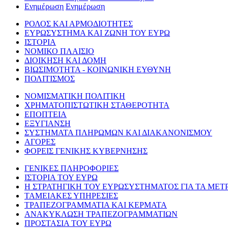
Ενημέρωση
Ενημέρωση
ΡΟΛΟΣ ΚΑΙ ΑΡΜΟΔΙΟΤΗΤΕΣ
ΕΥΡΩΣΥΣΤΗΜΑ ΚΑΙ ΖΩΝΗ ΤΟΥ ΕΥΡΩ
ΙΣΤΟΡΙΑ
ΝΟΜΙΚΟ ΠΛΑΙΣΙΟ
ΔΙΟΙΚΗΣΗ ΚΑΙ ΔΟΜΗ
ΒΙΩΣΙΜΟΤΗΤΑ - ΚΟΙΝΩΝΙΚΗ ΕΥΘΥΝΗ
ΠΟΛΙΤΙΣΜΟΣ
ΝΟΜΙΣΜΑΤΙΚΗ ΠΟΛΙΤΙΚΗ
ΧΡΗΜΑΤΟΠΙΣΤΩΤΙΚΗ ΣΤΑΘΕΡΟΤΗΤΑ
ΕΠΟΠΤΕΙΑ
ΕΞΥΓΙΑΝΣΗ
ΣΥΣΤΗΜΑΤΑ ΠΛΗΡΩΜΩΝ ΚΑΙ ΔΙΑΚΑΝΟΝΙΣΜΟΥ
ΑΓΟΡΕΣ
ΦΟΡΕΙΣ ΓΕΝΙΚΗΣ ΚΥΒΕΡΝΗΣΗΣ
ΓΕΝΙΚΕΣ ΠΛΗΡΟΦΟΡΙΕΣ
ΙΣΤΟΡΙΑ ΤΟΥ ΕΥΡΩ
Η ΣΤΡΑΤΗΓΙΚΗ ΤΟΥ ΕΥΡΩΣΥΣΤΗΜΑΤΟΣ ΓΙΑ ΤΑ ΜΕΤ
ΤΑΜΕΙΑΚΕΣ ΥΠΗΡΕΣΙΕΣ
ΤΡΑΠΕΖΟΓΡΑΜΜΑΤΙΑ ΚΑΙ ΚΕΡΜΑΤΑ
ΑΝΑΚΥΚΛΩΣΗ ΤΡΑΠΕΖΟΓΡΑΜΜΑΤΙΩΝ
ΠΡΟΣΤΑΣΙΑ ΤΟΥ ΕΥΡΩ