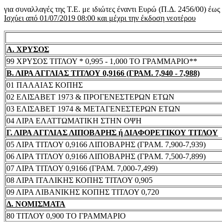
για συναλλαγές της Τ.Ε. με ιδιώτες έναντι Ευρώ (Π.Δ. 2456/00) έω
Ισχύει από 01/07/2019 08:00 και μέχρι την έκδοση νεοτέρου
Α. ΧΡΥΣΟΣ
99 ΧΡΥΣΟΣ ΤΙΤΛΟΥ * 0,995 - 1,000 ΤΟ ΓΡΑΜΜΑΡΙΟ**
Β. ΛΙΡΑ ΑΓΓΛΙΑΣ ΤΙΤΛΟΥ 0,9166 (ΓΡΑΜ. 7,940 - 7,988)
01 ΠΑΛΑΙΑΣ ΚΟΠΗΣ
02 ΕΛΙΣΑΒΕΤ 1973 & ΠΡΟΓΕΝΕΣΤΕΡΩΝ ΕΤΩΝ
03 ΕΛΙΣΑΒΕΤ 1974 & ΜΕΤΑΓΕΝΕΣΤΕΡΩΝ ΕΤΩΝ
04 ΛΙΡΑ ΕΛΑΤΤΩΜΑΤΙΚΗ ΣΤΗΝ ΟΨΗ
Γ. ΛΙΡΑ ΑΓΓΛΙΑΣ ΛΙΠΟΒΑΡΗΣ ή ΔΙΑΦΟΡΕΤΙΚΟΥ ΤΙΤΛΟΥ
05 ΛΙΡΑ ΤΙΤΛΟΥ 0,9166 ΛΙΠΟΒΑΡΗΣ (ΓΡΑΜ. 7,900-7,939)
06 ΛΙΡΑ ΤΙΤΛΟΥ 0,9166 ΛΙΠΟΒΑΡΗΣ (ΓΡΑΜ. 7,500-7,899)
07 ΛΙΡΑ ΤΙΤΛΟΥ 0,9166 (ΓΡΑΜ. 7,000-7,499)
08 ΛΙΡΑ ΙΤΑΛΙΚΗΣ ΚΟΠΗΣ ΤΙΤΛΟΥ 0,905
09 ΛΙΡΑ ΛΙΒΑΝΙΚΗΣ ΚΟΠΗΣ ΤΙΤΛΟΥ 0,720
Δ. ΝΟΜΙΣΜΑΤΑ
80 ΤΙΤΛΟΥ 0,900 ΤΟ ΓΡΑΜΜΑΡΙΟ