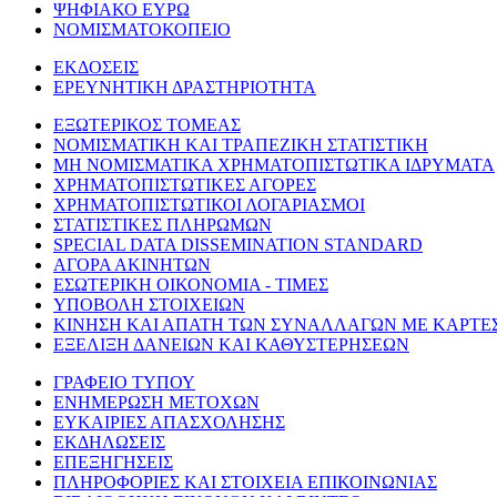
ΨΗΦΙΑΚΟ ΕΥΡΩ
ΝΟΜΙΣΜΑΤΟΚΟΠΕΙΟ
ΕΚΔΟΣΕΙΣ
ΕΡΕΥΝΗΤΙΚΗ ΔΡΑΣΤΗΡΙΟΤΗΤΑ
ΕΞΩΤΕΡΙΚΟΣ ΤΟΜΕΑΣ
ΝΟΜΙΣΜΑΤΙΚΗ ΚΑΙ ΤΡΑΠΕΖΙΚΗ ΣΤΑΤΙΣΤΙΚΗ
ΜΗ ΝΟΜΙΣΜΑΤΙΚΑ ΧΡΗΜΑΤΟΠΙΣΤΩΤΙΚΑ ΙΔΡΥΜΑΤΑ
ΧΡΗΜΑΤΟΠΙΣΤΩΤΙΚΕΣ ΑΓΟΡΕΣ
ΧΡΗΜΑΤΟΠΙΣΤΩΤΙΚΟΙ ΛΟΓΑΡΙΑΣΜΟΙ
ΣΤΑΤΙΣΤΙΚΕΣ ΠΛΗΡΩΜΩΝ
SPECIAL DATA DISSEMINATION STANDARD
ΑΓΟΡΑ ΑΚΙΝΗΤΩΝ
ΕΣΩΤΕΡΙΚΗ ΟΙΚΟΝΟΜΙΑ - ΤΙΜΕΣ
ΥΠΟΒΟΛΗ ΣΤΟΙΧΕΙΩΝ
ΚΙΝΗΣΗ ΚΑΙ ΑΠΑΤΗ ΤΩΝ ΣΥΝΑΛΛΑΓΩΝ ΜΕ ΚΑΡΤΕ
ΕΞΕΛΙΞΗ ΔΑΝΕΙΩΝ ΚΑΙ ΚΑΘΥΣΤΕΡΗΣΕΩΝ
ΓΡΑΦΕΙΟ ΤΥΠΟΥ
ΕΝΗΜΕΡΩΣΗ ΜΕΤΟΧΩΝ
ΕΥΚΑΙΡΙΕΣ ΑΠΑΣΧΟΛΗΣΗΣ
ΕΚΔΗΛΩΣΕΙΣ
ΕΠΕΞΗΓΗΣΕΙΣ
ΠΛΗΡΟΦΟΡΙΕΣ ΚΑΙ ΣΤΟΙΧΕΙΑ ΕΠΙΚΟΙΝΩΝΙΑΣ