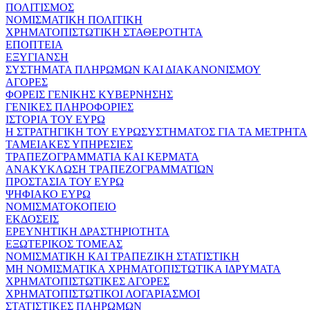
ΠΟΛΙΤΙΣΜΟΣ
ΝΟΜΙΣΜΑΤΙΚΗ ΠΟΛΙΤΙΚΗ
ΧΡΗΜΑΤΟΠΙΣΤΩΤΙΚΗ ΣΤΑΘΕΡΟΤΗΤΑ
ΕΠΟΠΤΕΙΑ
ΕΞΥΓΙΑΝΣΗ
ΣΥΣΤΗΜΑΤΑ ΠΛΗΡΩΜΩΝ ΚΑΙ ΔΙΑΚΑΝΟΝΙΣΜΟΥ
ΑΓΟΡΕΣ
ΦΟΡΕΙΣ ΓΕΝΙΚΗΣ ΚΥΒΕΡΝΗΣΗΣ
ΓΕΝΙΚΕΣ ΠΛΗΡΟΦΟΡΙΕΣ
ΙΣΤΟΡΙΑ ΤΟΥ ΕΥΡΩ
Η ΣΤΡΑΤΗΓΙΚΗ ΤΟΥ ΕΥΡΩΣΥΣΤΗΜΑΤΟΣ ΓΙΑ ΤΑ ΜΕΤΡΗΤΑ
ΤΑΜΕΙΑΚΕΣ ΥΠΗΡΕΣΙΕΣ
ΤΡΑΠΕΖΟΓΡΑΜΜΑΤΙΑ ΚΑΙ ΚΕΡΜΑΤΑ
ΑΝΑΚΥΚΛΩΣΗ ΤΡΑΠΕΖΟΓΡΑΜΜΑΤΙΩΝ
ΠΡΟΣΤΑΣΙΑ ΤΟΥ ΕΥΡΩ
ΨΗΦΙΑΚΟ ΕΥΡΩ
ΝΟΜΙΣΜΑΤΟΚΟΠΕΙΟ
ΕΚΔΟΣΕΙΣ
ΕΡΕΥΝΗΤΙΚΗ ΔΡΑΣΤΗΡΙΟΤΗΤΑ
ΕΞΩΤΕΡΙΚΟΣ ΤΟΜΕΑΣ
ΝΟΜΙΣΜΑΤΙΚΗ ΚΑΙ ΤΡΑΠΕΖΙΚΗ ΣΤΑΤΙΣΤΙΚΗ
ΜΗ ΝΟΜΙΣΜΑΤΙΚΑ ΧΡΗΜΑΤΟΠΙΣΤΩΤΙΚΑ ΙΔΡΥΜΑΤΑ
ΧΡΗΜΑΤΟΠΙΣΤΩΤΙΚΕΣ ΑΓΟΡΕΣ
ΧΡΗΜΑΤΟΠΙΣΤΩΤΙΚΟΙ ΛΟΓΑΡΙΑΣΜΟΙ
ΣΤΑΤΙΣΤΙΚΕΣ ΠΛΗΡΩΜΩΝ