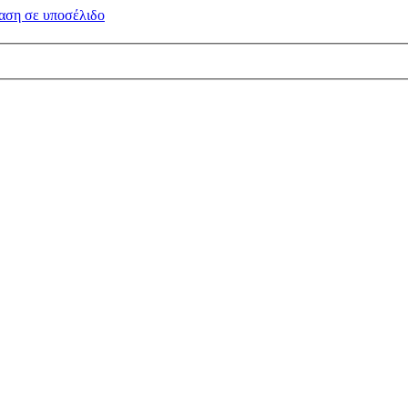
αση σε
υποσέλιδο