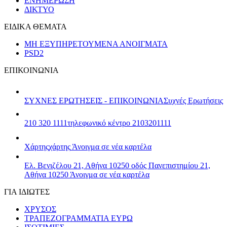
ΕΝΗΜΕΡΩΣΗ
ΔΙΚΤΥΟ
ΕΙΔΙΚΑ ΘΕΜΑΤΑ
ΜΗ ΕΞΥΠΗΡΕΤΟΥΜΕΝΑ ΑΝΟΙΓΜΑΤΑ
PSD2
ΕΠΙΚΟΙΝΩΝΙΑ
ΣΥΧΝΕΣ ΕΡΩΤΗΣΕΙΣ - ΕΠΙΚΟΙΝΩΝΙΑ
Συχνές Ερωτήσεις
210 320 1111
τηλεφωνικό κέντρο 2103201111
Χάρτης
χάρτης
Άνοιγμα σε νέα καρτέλα
Ελ. Βενιζέλου 21, Αθήνα 10250
οδός Πανεπιστημίου 21,
Αθήνα 10250
Άνοιγμα σε νέα καρτέλα
ΓΙΑ ΙΔΙΩΤΕΣ
ΧΡΥΣΟΣ
ΤΡΑΠΕΖΟΓΡΑΜΜΑΤΙΑ ΕΥΡΩ