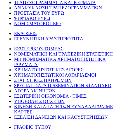
ΤΡΑΠΕΖΟΓΡΑΜΜΑΤΙΑ ΚΑΙ ΚΕΡΜΑΤΑ
ΑΝΑΚΥΚΛΩΣΗ ΤΡΑΠΕΖΟΓΡΑΜΜΑΤΙΩΝ
ΠΡΟΣΤΑΣΙΑ ΤΟΥ ΕΥΡΩ
ΨΗΦΙΑΚΟ ΕΥΡΩ
ΝΟΜΙΣΜΑΤΟΚΟΠΕΙΟ
ΕΚΔΟΣΕΙΣ
ΕΡΕΥΝΗΤΙΚΗ ΔΡΑΣΤΗΡΙΟΤΗΤΑ
ΕΞΩΤΕΡΙΚΟΣ ΤΟΜΕΑΣ
ΝΟΜΙΣΜΑΤΙΚΗ ΚΑΙ ΤΡΑΠΕΖΙΚΗ ΣΤΑΤΙΣΤΙΚΗ
ΜΗ ΝΟΜΙΣΜΑΤΙΚΑ ΧΡΗΜΑΤΟΠΙΣΤΩΤΙΚΑ
ΙΔΡΥΜΑΤΑ
ΧΡΗΜΑΤΟΠΙΣΤΩΤΙΚΕΣ ΑΓΟΡΕΣ
ΧΡΗΜΑΤΟΠΙΣΤΩΤΙΚΟΙ ΛΟΓΑΡΙΑΣΜΟΙ
ΣΤΑΤΙΣΤΙΚΕΣ ΠΛΗΡΩΜΩΝ
SPECIAL DATA DISSEMINATION STANDARD
ΑΓΟΡΑ ΑΚΙΝΗΤΩΝ
ΕΣΩΤΕΡΙΚΗ ΟΙΚΟΝΟΜΙΑ - ΤΙΜΕΣ
ΥΠΟΒΟΛΗ ΣΤΟΙΧΕΙΩΝ
ΚΙΝΗΣΗ ΚΑΙ ΑΠΑΤΗ ΤΩΝ ΣΥΝΑΛΛΑΓΩΝ ΜΕ
ΚΑΡΤΕΣ
ΕΞΕΛΙΞΗ ΔΑΝΕΙΩΝ ΚΑΙ ΚΑΘΥΣΤΕΡΗΣΕΩΝ
ΓΡΑΦΕΙΟ ΤΥΠΟΥ