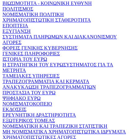
ΒΙΩΣΙΜΟΤΗΤΑ - ΚΟΙΝΩΝΙΚΗ ΕΥΘΥΝΗ
ΠΟΛΙΤΙΣΜΟΣ
ΝΟΜΙΣΜΑΤΙΚΗ ΠΟΛΙΤΙΚΗ
ΧΡΗΜΑΤΟΠΙΣΤΩΤΙΚΗ ΣΤΑΘΕΡΟΤΗΤΑ
ΕΠΟΠΤΕΙΑ
ΕΞΥΓΙΑΝΣΗ
ΣΥΣΤΗΜΑΤΑ ΠΛΗΡΩΜΩΝ ΚΑΙ ΔΙΑΚΑΝΟΝΙΣΜΟΥ
ΑΓΟΡΕΣ
ΦΟΡΕΙΣ ΓΕΝΙΚΗΣ ΚΥΒΕΡΝΗΣΗΣ
ΓΕΝΙΚΕΣ ΠΛΗΡΟΦΟΡΙΕΣ
ΙΣΤΟΡΙΑ ΤΟΥ ΕΥΡΩ
Η ΣΤΡΑΤΗΓΙΚΗ ΤΟΥ ΕΥΡΩΣΥΣΤΗΜΑΤΟΣ ΓΙΑ ΤΑ
ΜΕΤΡΗΤΑ
ΤΑΜΕΙΑΚΕΣ ΥΠΗΡΕΣΙΕΣ
ΤΡΑΠΕΖΟΓΡΑΜΜΑΤΙΑ ΚΑΙ ΚΕΡΜΑΤΑ
ΑΝΑΚΥΚΛΩΣΗ ΤΡΑΠΕΖΟΓΡΑΜΜΑΤΙΩΝ
ΠΡΟΣΤΑΣΙΑ ΤΟΥ ΕΥΡΩ
ΨΗΦΙΑΚΟ ΕΥΡΩ
ΝΟΜΙΣΜΑΤΟΚΟΠΕΙΟ
ΕΚΔΟΣΕΙΣ
ΕΡΕΥΝΗΤΙΚΗ ΔΡΑΣΤΗΡΙΟΤΗΤΑ
ΕΞΩΤΕΡΙΚΟΣ ΤΟΜΕΑΣ
ΝΟΜΙΣΜΑΤΙΚΗ ΚΑΙ ΤΡΑΠΕΖΙΚΗ ΣΤΑΤΙΣΤΙΚΗ
ΜΗ ΝΟΜΙΣΜΑΤΙΚΑ ΧΡΗΜΑΤΟΠΙΣΤΩΤΙΚΑ ΙΔΡΥΜΑΤΑ
ΧΡΗΜΑΤΟΠΙΣΤΩΤΙΚΕΣ ΑΓΟΡΕΣ