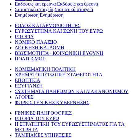
Εκδόσεις και έρευνα
Εκδόσεις και έρευνα
Στατιστικά στοιχεία
Στατιστικά στοιχεία
Ενημέρωση
Ενημέρωση
ΡΟΛΟΣ ΚΑΙ ΑΡΜΟΔΙΟΤΗΤΕΣ
ΕΥΡΩΣΥΣΤΗΜΑ ΚΑΙ ΖΩΝΗ ΤΟΥ ΕΥΡΩ
ΙΣΤΟΡΙΑ
ΝΟΜΙΚΟ ΠΛΑΙΣΙΟ
ΔΙΟΙΚΗΣΗ ΚΑΙ ΔΟΜΗ
ΒΙΩΣΙΜΟΤΗΤΑ - ΚΟΙΝΩΝΙΚΗ ΕΥΘΥΝΗ
ΠΟΛΙΤΙΣΜΟΣ
ΝΟΜΙΣΜΑΤΙΚΗ ΠΟΛΙΤΙΚΗ
ΧΡΗΜΑΤΟΠΙΣΤΩΤΙΚΗ ΣΤΑΘΕΡΟΤΗΤΑ
ΕΠΟΠΤΕΙΑ
ΕΞΥΓΙΑΝΣΗ
ΣΥΣΤΗΜΑΤΑ ΠΛΗΡΩΜΩΝ ΚΑΙ ΔΙΑΚΑΝΟΝΙΣΜΟΥ
ΑΓΟΡΕΣ
ΦΟΡΕΙΣ ΓΕΝΙΚΗΣ ΚΥΒΕΡΝΗΣΗΣ
ΓΕΝΙΚΕΣ ΠΛΗΡΟΦΟΡΙΕΣ
ΙΣΤΟΡΙΑ ΤΟΥ ΕΥΡΩ
Η ΣΤΡΑΤΗΓΙΚΗ ΤΟΥ ΕΥΡΩΣΥΣΤΗΜΑΤΟΣ ΓΙΑ ΤΑ
ΜΕΤΡΗΤΑ
ΤΑΜΕΙΑΚΕΣ ΥΠΗΡΕΣΙΕΣ