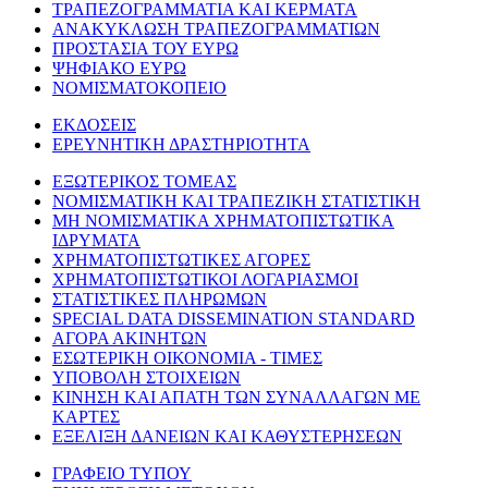
ΤΡΑΠΕΖΟΓΡΑΜΜΑΤΙΑ ΚΑΙ ΚΕΡΜΑΤΑ
ΑΝΑΚΥΚΛΩΣΗ ΤΡΑΠΕΖΟΓΡΑΜΜΑΤΙΩΝ
ΠΡΟΣΤΑΣΙΑ ΤΟΥ ΕΥΡΩ
ΨΗΦΙΑΚΟ ΕΥΡΩ
ΝΟΜΙΣΜΑΤΟΚΟΠΕΙΟ
ΕΚΔΟΣΕΙΣ
ΕΡΕΥΝΗΤΙΚΗ ΔΡΑΣΤΗΡΙΟΤΗΤΑ
ΕΞΩΤΕΡΙΚΟΣ ΤΟΜΕΑΣ
ΝΟΜΙΣΜΑΤΙΚΗ ΚΑΙ ΤΡΑΠΕΖΙΚΗ ΣΤΑΤΙΣΤΙΚΗ
ΜΗ ΝΟΜΙΣΜΑΤΙΚΑ ΧΡΗΜΑΤΟΠΙΣΤΩΤΙΚΑ
ΙΔΡΥΜΑΤΑ
ΧΡΗΜΑΤΟΠΙΣΤΩΤΙΚΕΣ ΑΓΟΡΕΣ
ΧΡΗΜΑΤΟΠΙΣΤΩΤΙΚΟΙ ΛΟΓΑΡΙΑΣΜΟΙ
ΣΤΑΤΙΣΤΙΚΕΣ ΠΛΗΡΩΜΩΝ
SPECIAL DATA DISSEMINATION STANDARD
ΑΓΟΡΑ ΑΚΙΝΗΤΩΝ
ΕΣΩΤΕΡΙΚΗ ΟΙΚΟΝΟΜΙΑ - ΤΙΜΕΣ
ΥΠΟΒΟΛΗ ΣΤΟΙΧΕΙΩΝ
ΚΙΝΗΣΗ ΚΑΙ ΑΠΑΤΗ ΤΩΝ ΣΥΝΑΛΛΑΓΩΝ ΜΕ
ΚΑΡΤΕΣ
ΕΞΕΛΙΞΗ ΔΑΝΕΙΩΝ ΚΑΙ ΚΑΘΥΣΤΕΡΗΣΕΩΝ
ΓΡΑΦΕΙΟ ΤΥΠΟΥ