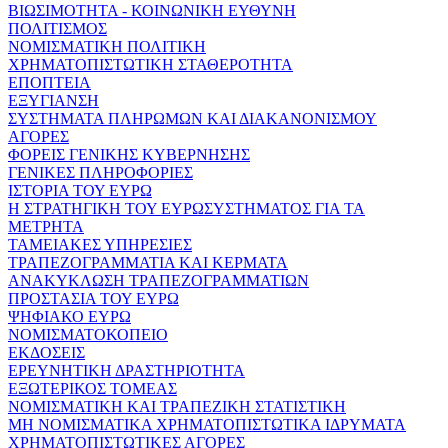
ΒΙΩΣΙΜΟΤΗΤΑ - ΚΟΙΝΩΝΙΚΗ ΕΥΘΥΝΗ
ΠΟΛΙΤΙΣΜΟΣ
ΝΟΜΙΣΜΑΤΙΚΗ ΠΟΛΙΤΙΚΗ
ΧΡΗΜΑΤΟΠΙΣΤΩΤΙΚΗ ΣΤΑΘΕΡΟΤΗΤΑ
ΕΠΟΠΤΕΙΑ
ΕΞΥΓΙΑΝΣΗ
ΣΥΣΤΗΜΑΤΑ ΠΛΗΡΩΜΩΝ ΚΑΙ ΔΙΑΚΑΝΟΝΙΣΜΟΥ
ΑΓΟΡΕΣ
ΦΟΡΕΙΣ ΓΕΝΙΚΗΣ ΚΥΒΕΡΝΗΣΗΣ
ΓΕΝΙΚΕΣ ΠΛΗΡΟΦΟΡΙΕΣ
ΙΣΤΟΡΙΑ ΤΟΥ ΕΥΡΩ
Η ΣΤΡΑΤΗΓΙΚΗ ΤΟΥ ΕΥΡΩΣΥΣΤΗΜΑΤΟΣ ΓΙΑ ΤΑ
ΜΕΤΡΗΤΑ
ΤΑΜΕΙΑΚΕΣ ΥΠΗΡΕΣΙΕΣ
ΤΡΑΠΕΖΟΓΡΑΜΜΑΤΙΑ ΚΑΙ ΚΕΡΜΑΤΑ
ΑΝΑΚΥΚΛΩΣΗ ΤΡΑΠΕΖΟΓΡΑΜΜΑΤΙΩΝ
ΠΡΟΣΤΑΣΙΑ ΤΟΥ ΕΥΡΩ
ΨΗΦΙΑΚΟ ΕΥΡΩ
ΝΟΜΙΣΜΑΤΟΚΟΠΕΙΟ
ΕΚΔΟΣΕΙΣ
ΕΡΕΥΝΗΤΙΚΗ ΔΡΑΣΤΗΡΙΟΤΗΤΑ
ΕΞΩΤΕΡΙΚΟΣ ΤΟΜΕΑΣ
ΝΟΜΙΣΜΑΤΙΚΗ ΚΑΙ ΤΡΑΠΕΖΙΚΗ ΣΤΑΤΙΣΤΙΚΗ
ΜΗ ΝΟΜΙΣΜΑΤΙΚΑ ΧΡΗΜΑΤΟΠΙΣΤΩΤΙΚΑ ΙΔΡΥΜΑΤΑ
ΧΡΗΜΑΤΟΠΙΣΤΩΤΙΚΕΣ ΑΓΟΡΕΣ