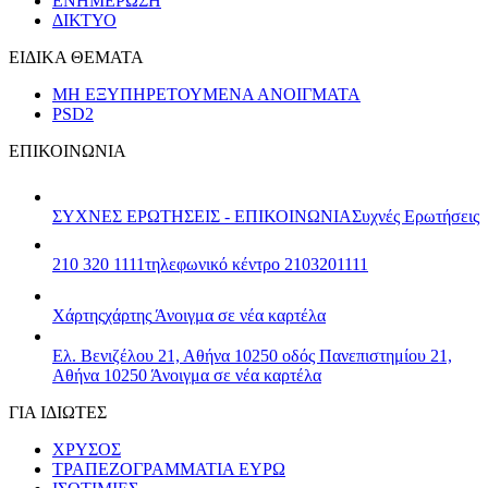
ΕΝΗΜΕΡΩΣΗ
ΔΙΚΤΥΟ
ΕΙΔΙΚΑ ΘΕΜΑΤΑ
ΜΗ ΕΞΥΠΗΡΕΤΟΥΜΕΝΑ ΑΝΟΙΓΜΑΤΑ
PSD2
ΕΠΙΚΟΙΝΩΝΙΑ
ΣΥΧΝΕΣ ΕΡΩΤΗΣΕΙΣ - ΕΠΙΚΟΙΝΩΝΙΑ
Συχνές Ερωτήσεις
210 320 1111
τηλεφωνικό κέντρο 2103201111
Χάρτης
χάρτης
Άνοιγμα σε νέα καρτέλα
Ελ. Βενιζέλου 21, Αθήνα 10250
οδός Πανεπιστημίου 21,
Αθήνα 10250
Άνοιγμα σε νέα καρτέλα
ΓΙΑ ΙΔΙΩΤΕΣ
ΧΡΥΣΟΣ
ΤΡΑΠΕΖΟΓΡΑΜΜΑΤΙΑ ΕΥΡΩ