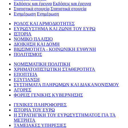
Εκδόσεις και έρευνα
Εκδόσεις και έρευνα
Στατιστικά στοιχεία
Στατιστικά στοιχεία
Ενημέρωση
Ενημέρωση
ΡΟΛΟΣ ΚΑΙ ΑΡΜΟΔΙΟΤΗΤΕΣ
ΕΥΡΩΣΥΣΤΗΜΑ ΚΑΙ ΖΩΝΗ ΤΟΥ ΕΥΡΩ
ΙΣΤΟΡΙΑ
ΝΟΜΙΚΟ ΠΛΑΙΣΙΟ
ΔΙΟΙΚΗΣΗ ΚΑΙ ΔΟΜΗ
ΒΙΩΣΙΜΟΤΗΤΑ - ΚΟΙΝΩΝΙΚΗ ΕΥΘΥΝΗ
ΠΟΛΙΤΙΣΜΟΣ
ΝΟΜΙΣΜΑΤΙΚΗ ΠΟΛΙΤΙΚΗ
ΧΡΗΜΑΤΟΠΙΣΤΩΤΙΚΗ ΣΤΑΘΕΡΟΤΗΤΑ
ΕΠΟΠΤΕΙΑ
ΕΞΥΓΙΑΝΣΗ
ΣΥΣΤΗΜΑΤΑ ΠΛΗΡΩΜΩΝ ΚΑΙ ΔΙΑΚΑΝΟΝΙΣΜΟΥ
ΑΓΟΡΕΣ
ΦΟΡΕΙΣ ΓΕΝΙΚΗΣ ΚΥΒΕΡΝΗΣΗΣ
ΓΕΝΙΚΕΣ ΠΛΗΡΟΦΟΡΙΕΣ
ΙΣΤΟΡΙΑ ΤΟΥ ΕΥΡΩ
Η ΣΤΡΑΤΗΓΙΚΗ ΤΟΥ ΕΥΡΩΣΥΣΤΗΜΑΤΟΣ ΓΙΑ ΤΑ
ΜΕΤΡΗΤΑ
ΤΑΜΕΙΑΚΕΣ ΥΠΗΡΕΣΙΕΣ