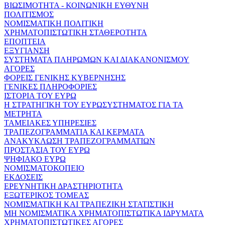
ΒΙΩΣΙΜΟΤΗΤΑ - ΚΟΙΝΩΝΙΚΗ ΕΥΘΥΝΗ
ΠΟΛΙΤΙΣΜΟΣ
ΝΟΜΙΣΜΑΤΙΚΗ ΠΟΛΙΤΙΚΗ
ΧΡΗΜΑΤΟΠΙΣΤΩΤΙΚΗ ΣΤΑΘΕΡΟΤΗΤΑ
ΕΠΟΠΤΕΙΑ
ΕΞΥΓΙΑΝΣΗ
ΣΥΣΤΗΜΑΤΑ ΠΛΗΡΩΜΩΝ ΚΑΙ ΔΙΑΚΑΝΟΝΙΣΜΟΥ
ΑΓΟΡΕΣ
ΦΟΡΕΙΣ ΓΕΝΙΚΗΣ ΚΥΒΕΡΝΗΣΗΣ
ΓΕΝΙΚΕΣ ΠΛΗΡΟΦΟΡΙΕΣ
ΙΣΤΟΡΙΑ ΤΟΥ ΕΥΡΩ
Η ΣΤΡΑΤΗΓΙΚΗ ΤΟΥ ΕΥΡΩΣΥΣΤΗΜΑΤΟΣ ΓΙΑ ΤΑ
ΜΕΤΡΗΤΑ
ΤΑΜΕΙΑΚΕΣ ΥΠΗΡΕΣΙΕΣ
ΤΡΑΠΕΖΟΓΡΑΜΜΑΤΙΑ ΚΑΙ ΚΕΡΜΑΤΑ
ΑΝΑΚΥΚΛΩΣΗ ΤΡΑΠΕΖΟΓΡΑΜΜΑΤΙΩΝ
ΠΡΟΣΤΑΣΙΑ ΤΟΥ ΕΥΡΩ
ΨΗΦΙΑΚΟ ΕΥΡΩ
ΝΟΜΙΣΜΑΤΟΚΟΠΕΙΟ
ΕΚΔΟΣΕΙΣ
ΕΡΕΥΝΗΤΙΚΗ ΔΡΑΣΤΗΡΙΟΤΗΤΑ
ΕΞΩΤΕΡΙΚΟΣ ΤΟΜΕΑΣ
ΝΟΜΙΣΜΑΤΙΚΗ ΚΑΙ ΤΡΑΠΕΖΙΚΗ ΣΤΑΤΙΣΤΙΚΗ
ΜΗ ΝΟΜΙΣΜΑΤΙΚΑ ΧΡΗΜΑΤΟΠΙΣΤΩΤΙΚΑ ΙΔΡΥΜΑΤΑ
ΧΡΗΜΑΤΟΠΙΣΤΩΤΙΚΕΣ ΑΓΟΡΕΣ