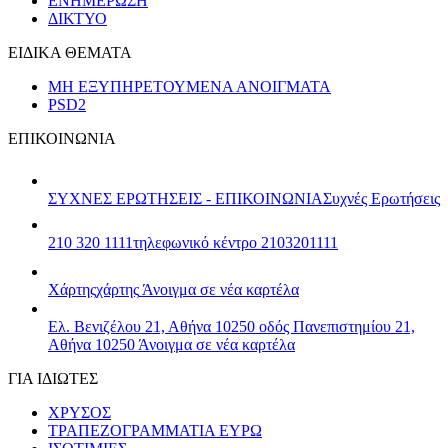
ΕΝΗΜΕΡΩΣΗ
ΔΙΚΤΥΟ
ΕΙΔΙΚΑ ΘΕΜΑΤΑ
ΜΗ ΕΞΥΠΗΡΕΤΟΥΜΕΝΑ ΑΝΟΙΓΜΑΤΑ
PSD2
ΕΠΙΚΟΙΝΩΝΙΑ
ΣΥΧΝΕΣ ΕΡΩΤΗΣΕΙΣ - ΕΠΙΚΟΙΝΩΝΙΑ
Συχνές Ερωτήσεις
210 320 1111
τηλεφωνικό κέντρο 2103201111
Χάρτης
χάρτης
Άνοιγμα σε νέα καρτέλα
Ελ. Βενιζέλου 21, Αθήνα 10250
οδός Πανεπιστημίου 21,
Αθήνα 10250
Άνοιγμα σε νέα καρτέλα
ΓΙΑ ΙΔΙΩΤΕΣ
ΧΡΥΣΟΣ
ΤΡΑΠΕΖΟΓΡΑΜΜΑΤΙΑ ΕΥΡΩ