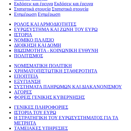
Εκδόσεις και έρευνα
Εκδόσεις και έρευνα
Στατιστικά στοιχεία
Στατιστικά στοιχεία
Ενημέρωση
Ενημέρωση
ΡΟΛΟΣ ΚΑΙ ΑΡΜΟΔΙΟΤΗΤΕΣ
ΕΥΡΩΣΥΣΤΗΜΑ ΚΑΙ ΖΩΝΗ ΤΟΥ ΕΥΡΩ
ΙΣΤΟΡΙΑ
ΝΟΜΙΚΟ ΠΛΑΙΣΙΟ
ΔΙΟΙΚΗΣΗ ΚΑΙ ΔΟΜΗ
ΒΙΩΣΙΜΟΤΗΤΑ - ΚΟΙΝΩΝΙΚΗ ΕΥΘΥΝΗ
ΠΟΛΙΤΙΣΜΟΣ
ΝΟΜΙΣΜΑΤΙΚΗ ΠΟΛΙΤΙΚΗ
ΧΡΗΜΑΤΟΠΙΣΤΩΤΙΚΗ ΣΤΑΘΕΡΟΤΗΤΑ
ΕΠΟΠΤΕΙΑ
ΕΞΥΓΙΑΝΣΗ
ΣΥΣΤΗΜΑΤΑ ΠΛΗΡΩΜΩΝ ΚΑΙ ΔΙΑΚΑΝΟΝΙΣΜΟΥ
ΑΓΟΡΕΣ
ΦΟΡΕΙΣ ΓΕΝΙΚΗΣ ΚΥΒΕΡΝΗΣΗΣ
ΓΕΝΙΚΕΣ ΠΛΗΡΟΦΟΡΙΕΣ
ΙΣΤΟΡΙΑ ΤΟΥ ΕΥΡΩ
Η ΣΤΡΑΤΗΓΙΚΗ ΤΟΥ ΕΥΡΩΣΥΣΤΗΜΑΤΟΣ ΓΙΑ ΤΑ
ΜΕΤΡΗΤΑ
ΤΑΜΕΙΑΚΕΣ ΥΠΗΡΕΣΙΕΣ