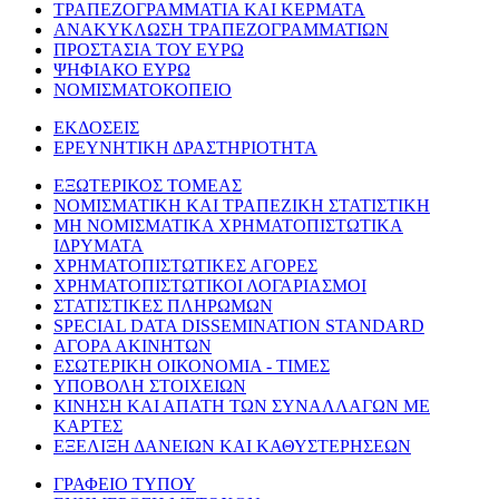
ΤΡΑΠΕΖΟΓΡΑΜΜΑΤΙΑ ΚΑΙ ΚΕΡΜΑΤΑ
ΑΝΑΚΥΚΛΩΣΗ ΤΡΑΠΕΖΟΓΡΑΜΜΑΤΙΩΝ
ΠΡΟΣΤΑΣΙΑ ΤΟΥ ΕΥΡΩ
ΨΗΦΙΑΚΟ ΕΥΡΩ
ΝΟΜΙΣΜΑΤΟΚΟΠΕΙΟ
ΕΚΔΟΣΕΙΣ
ΕΡΕΥΝΗΤΙΚΗ ΔΡΑΣΤΗΡΙΟΤΗΤΑ
ΕΞΩΤΕΡΙΚΟΣ ΤΟΜΕΑΣ
ΝΟΜΙΣΜΑΤΙΚΗ ΚΑΙ ΤΡΑΠΕΖΙΚΗ ΣΤΑΤΙΣΤΙΚΗ
ΜΗ ΝΟΜΙΣΜΑΤΙΚΑ ΧΡΗΜΑΤΟΠΙΣΤΩΤΙΚΑ
ΙΔΡΥΜΑΤΑ
ΧΡΗΜΑΤΟΠΙΣΤΩΤΙΚΕΣ ΑΓΟΡΕΣ
ΧΡΗΜΑΤΟΠΙΣΤΩΤΙΚΟΙ ΛΟΓΑΡΙΑΣΜΟΙ
ΣΤΑΤΙΣΤΙΚΕΣ ΠΛΗΡΩΜΩΝ
SPECIAL DATA DISSEMINATION STANDARD
ΑΓΟΡΑ ΑΚΙΝΗΤΩΝ
ΕΣΩΤΕΡΙΚΗ ΟΙΚΟΝΟΜΙΑ - ΤΙΜΕΣ
ΥΠΟΒΟΛΗ ΣΤΟΙΧΕΙΩΝ
ΚΙΝΗΣΗ ΚΑΙ ΑΠΑΤΗ ΤΩΝ ΣΥΝΑΛΛΑΓΩΝ ΜΕ
ΚΑΡΤΕΣ
ΕΞΕΛΙΞΗ ΔΑΝΕΙΩΝ ΚΑΙ ΚΑΘΥΣΤΕΡΗΣΕΩΝ
ΓΡΑΦΕΙΟ ΤΥΠΟΥ