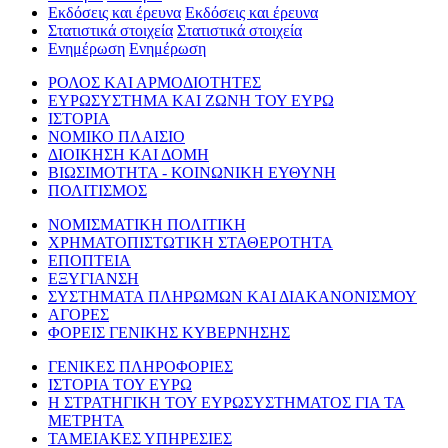
Εκδόσεις και έρευνα
Εκδόσεις και έρευνα
Στατιστικά στοιχεία
Στατιστικά στοιχεία
Ενημέρωση
Ενημέρωση
ΡΟΛΟΣ ΚΑΙ ΑΡΜΟΔΙΟΤΗΤΕΣ
ΕΥΡΩΣΥΣΤΗΜΑ ΚΑΙ ΖΩΝΗ ΤΟΥ ΕΥΡΩ
ΙΣΤΟΡΙΑ
ΝΟΜΙΚΟ ΠΛΑΙΣΙΟ
ΔΙΟΙΚΗΣΗ ΚΑΙ ΔΟΜΗ
ΒΙΩΣΙΜΟΤΗΤΑ - ΚΟΙΝΩΝΙΚΗ ΕΥΘΥΝΗ
ΠΟΛΙΤΙΣΜΟΣ
ΝΟΜΙΣΜΑΤΙΚΗ ΠΟΛΙΤΙΚΗ
ΧΡΗΜΑΤΟΠΙΣΤΩΤΙΚΗ ΣΤΑΘΕΡΟΤΗΤΑ
ΕΠΟΠΤΕΙΑ
ΕΞΥΓΙΑΝΣΗ
ΣΥΣΤΗΜΑΤΑ ΠΛΗΡΩΜΩΝ ΚΑΙ ΔΙΑΚΑΝΟΝΙΣΜΟΥ
ΑΓΟΡΕΣ
ΦΟΡΕΙΣ ΓΕΝΙΚΗΣ ΚΥΒΕΡΝΗΣΗΣ
ΓΕΝΙΚΕΣ ΠΛΗΡΟΦΟΡΙΕΣ
ΙΣΤΟΡΙΑ ΤΟΥ ΕΥΡΩ
Η ΣΤΡΑΤΗΓΙΚΗ ΤΟΥ ΕΥΡΩΣΥΣΤΗΜΑΤΟΣ ΓΙΑ ΤΑ
ΜΕΤΡΗΤΑ
ΤΑΜΕΙΑΚΕΣ ΥΠΗΡΕΣΙΕΣ