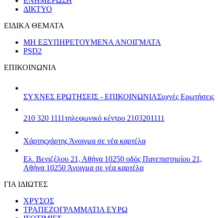
ΕΝΗΜΕΡΩΣΗ
ΔΙΚΤΥΟ
ΕΙΔΙΚΑ ΘΕΜΑΤΑ
ΜΗ ΕΞΥΠΗΡΕΤΟΥΜΕΝΑ ΑΝΟΙΓΜΑΤΑ
PSD2
ΕΠΙΚΟΙΝΩΝΙΑ
ΣΥΧΝΕΣ ΕΡΩΤΗΣΕΙΣ - ΕΠΙΚΟΙΝΩΝΙΑ
Συχνές Ερωτήσεις
210 320 1111
τηλεφωνικό κέντρο 2103201111
Χάρτης
χάρτης
Άνοιγμα σε νέα καρτέλα
Ελ. Βενιζέλου 21, Αθήνα 10250
οδός Πανεπιστημίου 21,
Αθήνα 10250
Άνοιγμα σε νέα καρτέλα
ΓΙΑ ΙΔΙΩΤΕΣ
ΧΡΥΣΟΣ
ΤΡΑΠΕΖΟΓΡΑΜΜΑΤΙΑ ΕΥΡΩ