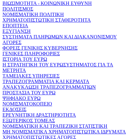
ΒΙΩΣΙΜΟΤΗΤΑ - ΚΟΙΝΩΝΙΚΗ ΕΥΘΥΝΗ
ΠΟΛΙΤΙΣΜΟΣ
ΝΟΜΙΣΜΑΤΙΚΗ ΠΟΛΙΤΙΚΗ
ΧΡΗΜΑΤΟΠΙΣΤΩΤΙΚΗ ΣΤΑΘΕΡΟΤΗΤΑ
ΕΠΟΠΤΕΙΑ
ΕΞΥΓΙΑΝΣΗ
ΣΥΣΤΗΜΑΤΑ ΠΛΗΡΩΜΩΝ ΚΑΙ ΔΙΑΚΑΝΟΝΙΣΜΟΥ
ΑΓΟΡΕΣ
ΦΟΡΕΙΣ ΓΕΝΙΚΗΣ ΚΥΒΕΡΝΗΣΗΣ
ΓΕΝΙΚΕΣ ΠΛΗΡΟΦΟΡΙΕΣ
ΙΣΤΟΡΙΑ ΤΟΥ ΕΥΡΩ
Η ΣΤΡΑΤΗΓΙΚΗ ΤΟΥ ΕΥΡΩΣΥΣΤΗΜΑΤΟΣ ΓΙΑ ΤΑ
ΜΕΤΡΗΤΑ
ΤΑΜΕΙΑΚΕΣ ΥΠΗΡΕΣΙΕΣ
ΤΡΑΠΕΖΟΓΡΑΜΜΑΤΙΑ ΚΑΙ ΚΕΡΜΑΤΑ
ΑΝΑΚΥΚΛΩΣΗ ΤΡΑΠΕΖΟΓΡΑΜΜΑΤΙΩΝ
ΠΡΟΣΤΑΣΙΑ ΤΟΥ ΕΥΡΩ
ΨΗΦΙΑΚΟ ΕΥΡΩ
ΝΟΜΙΣΜΑΤΟΚΟΠΕΙΟ
ΕΚΔΟΣΕΙΣ
ΕΡΕΥΝΗΤΙΚΗ ΔΡΑΣΤΗΡΙΟΤΗΤΑ
ΕΞΩΤΕΡΙΚΟΣ ΤΟΜΕΑΣ
ΝΟΜΙΣΜΑΤΙΚΗ ΚΑΙ ΤΡΑΠΕΖΙΚΗ ΣΤΑΤΙΣΤΙΚΗ
ΜΗ ΝΟΜΙΣΜΑΤΙΚΑ ΧΡΗΜΑΤΟΠΙΣΤΩΤΙΚΑ ΙΔΡΥΜΑΤΑ
ΧΡΗΜΑΤΟΠΙΣΤΩΤΙΚΕΣ ΑΓΟΡΕΣ