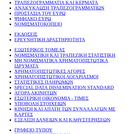
ΤΡΑΠΕΖΟΓΡΑΜΜΑΤΙΑ ΚΑΙ ΚΕΡΜΑΤΑ
ΑΝΑΚΥΚΛΩΣΗ ΤΡΑΠΕΖΟΓΡΑΜΜΑΤΙΩΝ
ΠΡΟΣΤΑΣΙΑ ΤΟΥ ΕΥΡΩ
ΨΗΦΙΑΚΟ ΕΥΡΩ
ΝΟΜΙΣΜΑΤΟΚΟΠΕΙΟ
ΕΚΔΟΣΕΙΣ
ΕΡΕΥΝΗΤΙΚΗ ΔΡΑΣΤΗΡΙΟΤΗΤΑ
ΕΞΩΤΕΡΙΚΟΣ ΤΟΜΕΑΣ
ΝΟΜΙΣΜΑΤΙΚΗ ΚΑΙ ΤΡΑΠΕΖΙΚΗ ΣΤΑΤΙΣΤΙΚΗ
ΜΗ ΝΟΜΙΣΜΑΤΙΚΑ ΧΡΗΜΑΤΟΠΙΣΤΩΤΙΚΑ
ΙΔΡΥΜΑΤΑ
ΧΡΗΜΑΤΟΠΙΣΤΩΤΙΚΕΣ ΑΓΟΡΕΣ
ΧΡΗΜΑΤΟΠΙΣΤΩΤΙΚΟΙ ΛΟΓΑΡΙΑΣΜΟΙ
ΣΤΑΤΙΣΤΙΚΕΣ ΠΛΗΡΩΜΩΝ
SPECIAL DATA DISSEMINATION STANDARD
ΑΓΟΡΑ ΑΚΙΝΗΤΩΝ
ΕΣΩΤΕΡΙΚΗ ΟΙΚΟΝΟΜΙΑ - ΤΙΜΕΣ
ΥΠΟΒΟΛΗ ΣΤΟΙΧΕΙΩΝ
ΚΙΝΗΣΗ ΚΑΙ ΑΠΑΤΗ ΤΩΝ ΣΥΝΑΛΛΑΓΩΝ ΜΕ
ΚΑΡΤΕΣ
ΕΞΕΛΙΞΗ ΔΑΝΕΙΩΝ ΚΑΙ ΚΑΘΥΣΤΕΡΗΣΕΩΝ
ΓΡΑΦΕΙΟ ΤΥΠΟΥ