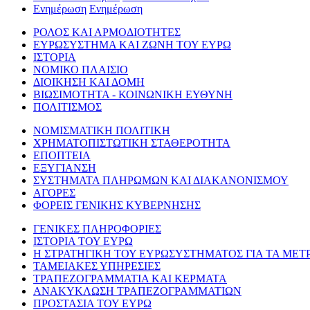
Ενημέρωση
Ενημέρωση
ΡΟΛΟΣ ΚΑΙ ΑΡΜΟΔΙΟΤΗΤΕΣ
ΕΥΡΩΣΥΣΤΗΜΑ ΚΑΙ ΖΩΝΗ ΤΟΥ ΕΥΡΩ
ΙΣΤΟΡΙΑ
ΝΟΜΙΚΟ ΠΛΑΙΣΙΟ
ΔΙΟΙΚΗΣΗ ΚΑΙ ΔΟΜΗ
ΒΙΩΣΙΜΟΤΗΤΑ - ΚΟΙΝΩΝΙΚΗ ΕΥΘΥΝΗ
ΠΟΛΙΤΙΣΜΟΣ
ΝΟΜΙΣΜΑΤΙΚΗ ΠΟΛΙΤΙΚΗ
ΧΡΗΜΑΤΟΠΙΣΤΩΤΙΚΗ ΣΤΑΘΕΡΟΤΗΤΑ
ΕΠΟΠΤΕΙΑ
ΕΞΥΓΙΑΝΣΗ
ΣΥΣΤΗΜΑΤΑ ΠΛΗΡΩΜΩΝ ΚΑΙ ΔΙΑΚΑΝΟΝΙΣΜΟΥ
ΑΓΟΡΕΣ
ΦΟΡΕΙΣ ΓΕΝΙΚΗΣ ΚΥΒΕΡΝΗΣΗΣ
ΓΕΝΙΚΕΣ ΠΛΗΡΟΦΟΡΙΕΣ
ΙΣΤΟΡΙΑ ΤΟΥ ΕΥΡΩ
Η ΣΤΡΑΤΗΓΙΚΗ ΤΟΥ ΕΥΡΩΣΥΣΤΗΜΑΤΟΣ ΓΙΑ ΤΑ ΜΕΤ
ΤΑΜΕΙΑΚΕΣ ΥΠΗΡΕΣΙΕΣ
ΤΡΑΠΕΖΟΓΡΑΜΜΑΤΙΑ ΚΑΙ ΚΕΡΜΑΤΑ
ΑΝΑΚΥΚΛΩΣΗ ΤΡΑΠΕΖΟΓΡΑΜΜΑΤΙΩΝ
ΠΡΟΣΤΑΣΙΑ ΤΟΥ ΕΥΡΩ