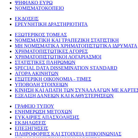
ΨΗΦΙΑΚΟ ΕΥΡΩ
ΝΟΜΙΣΜΑΤΟΚΟΠΕΙΟ
ΕΚΔΟΣΕΙΣ
ΕΡΕΥΝΗΤΙΚΗ ΔΡΑΣΤΗΡΙΟΤΗΤΑ
ΕΞΩΤΕΡΙΚΟΣ ΤΟΜΕΑΣ
ΝΟΜΙΣΜΑΤΙΚΗ ΚΑΙ ΤΡΑΠΕΖΙΚΗ ΣΤΑΤΙΣΤΙΚΗ
ΜΗ ΝΟΜΙΣΜΑΤΙΚΑ ΧΡΗΜΑΤΟΠΙΣΤΩΤΙΚΑ ΙΔΡΥΜΑΤΑ
ΧΡΗΜΑΤΟΠΙΣΤΩΤΙΚΕΣ ΑΓΟΡΕΣ
ΧΡΗΜΑΤΟΠΙΣΤΩΤΙΚΟΙ ΛΟΓΑΡΙΑΣΜΟΙ
ΣΤΑΤΙΣΤΙΚΕΣ ΠΛΗΡΩΜΩΝ
SPECIAL DATA DISSEMINATION STANDARD
ΑΓΟΡΑ ΑΚΙΝΗΤΩΝ
ΕΣΩΤΕΡΙΚΗ ΟΙΚΟΝΟΜΙΑ - ΤΙΜΕΣ
ΥΠΟΒΟΛΗ ΣΤΟΙΧΕΙΩΝ
ΚΙΝΗΣΗ ΚΑΙ ΑΠΑΤΗ ΤΩΝ ΣΥΝΑΛΛΑΓΩΝ ΜΕ ΚΑΡΤΕ
ΕΞΕΛΙΞΗ ΔΑΝΕΙΩΝ ΚΑΙ ΚΑΘΥΣΤΕΡΗΣΕΩΝ
ΓΡΑΦΕΙΟ ΤΥΠΟΥ
ΕΝΗΜΕΡΩΣΗ ΜΕΤΟΧΩΝ
ΕΥΚΑΙΡΙΕΣ ΑΠΑΣΧΟΛΗΣΗΣ
ΕΚΔΗΛΩΣΕΙΣ
ΕΠΕΞΗΓΗΣΕΙΣ
ΠΛΗΡΟΦΟΡΙΕΣ ΚΑΙ ΣΤΟΙΧΕΙΑ ΕΠΙΚΟΙΝΩΝΙΑΣ