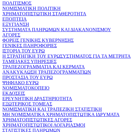
ΠΟΛΙΤΙΣΜΟΣ
ΝΟΜΙΣΜΑΤΙΚΗ ΠΟΛΙΤΙΚΗ
ΧΡΗΜΑΤΟΠΙΣΤΩΤΙΚΗ ΣΤΑΘΕΡΟΤΗΤΑ
ΕΠΟΠΤΕΙΑ
ΕΞΥΓΙΑΝΣΗ
ΣΥΣΤΗΜΑΤΑ ΠΛΗΡΩΜΩΝ ΚΑΙ ΔΙΑΚΑΝΟΝΙΣΜΟΥ
ΑΓΟΡΕΣ
ΦΟΡΕΙΣ ΓΕΝΙΚΗΣ ΚΥΒΕΡΝΗΣΗΣ
ΓΕΝΙΚΕΣ ΠΛΗΡΟΦΟΡΙΕΣ
ΙΣΤΟΡΙΑ ΤΟΥ ΕΥΡΩ
Η ΣΤΡΑΤΗΓΙΚΗ ΤΟΥ ΕΥΡΩΣΥΣΤΗΜΑΤΟΣ ΓΙΑ ΤΑ ΜΕΤΡΗΤΑ
ΤΑΜΕΙΑΚΕΣ ΥΠΗΡΕΣΙΕΣ
ΤΡΑΠΕΖΟΓΡΑΜΜΑΤΙΑ ΚΑΙ ΚΕΡΜΑΤΑ
ΑΝΑΚΥΚΛΩΣΗ ΤΡΑΠΕΖΟΓΡΑΜΜΑΤΙΩΝ
ΠΡΟΣΤΑΣΙΑ ΤΟΥ ΕΥΡΩ
ΨΗΦΙΑΚΟ ΕΥΡΩ
ΝΟΜΙΣΜΑΤΟΚΟΠΕΙΟ
ΕΚΔΟΣΕΙΣ
ΕΡΕΥΝΗΤΙΚΗ ΔΡΑΣΤΗΡΙΟΤΗΤΑ
ΕΞΩΤΕΡΙΚΟΣ ΤΟΜΕΑΣ
ΝΟΜΙΣΜΑΤΙΚΗ ΚΑΙ ΤΡΑΠΕΖΙΚΗ ΣΤΑΤΙΣΤΙΚΗ
ΜΗ ΝΟΜΙΣΜΑΤΙΚΑ ΧΡΗΜΑΤΟΠΙΣΤΩΤΙΚΑ ΙΔΡΥΜΑΤΑ
ΧΡΗΜΑΤΟΠΙΣΤΩΤΙΚΕΣ ΑΓΟΡΕΣ
ΧΡΗΜΑΤΟΠΙΣΤΩΤΙΚΟΙ ΛΟΓΑΡΙΑΣΜΟΙ
ΣΤΑΤΙΣΤΙΚΕΣ ΠΛΗΡΩΜΩΝ