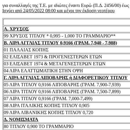
για συναλλαγές της Τ.Ε. με ιδιώτες έναντι Ευρώ (Π.Δ. 2456/00) έω
Ισχύει από 24/05/2022 08:00 και μέχρι την έκδοση νεοτέρου
Α. ΧΡΥΣΟΣ
99 ΧΡΥΣΟΣ ΤΙΤΛΟΥ * 0,995 - 1,000 ΤΟ ΓΡΑΜΜΑΡΙΟ**
Β. ΛΙΡΑ ΑΓΓΛΙΑΣ ΤΙΤΛΟΥ 0,9166 (ΓΡΑΜ. 7,940 - 7,988)
01 ΠΑΛΑΙΑΣ ΚΟΠΗΣ
02 ΕΛΙΣΑΒΕΤ 1973 & ΠΡΟΓΕΝΕΣΤΕΡΩΝ ΕΤΩΝ
03 ΕΛΙΣΑΒΕΤ 1974 & ΜΕΤΑΓΕΝΕΣΤΕΡΩΝ ΕΤΩΝ
04 ΛΙΡΑ ΕΛΑΤΤΩΜΑΤΙΚΗ ΣΤΗΝ ΟΨΗ
Γ. ΛΙΡΑ ΑΓΓΛΙΑΣ ΛΙΠΟΒΑΡΗΣ ή ΔΙΑΦΟΡΕΤΙΚΟΥ ΤΙΤΛΟΥ
05 ΛΙΡΑ ΤΙΤΛΟΥ 0,9166 ΛΙΠΟΒΑΡΗΣ (ΓΡΑΜ. 7,900-7,939)
06 ΛΙΡΑ ΤΙΤΛΟΥ 0,9166 ΛΙΠΟΒΑΡΗΣ (ΓΡΑΜ. 7,500-7,899)
07 ΛΙΡΑ ΤΙΤΛΟΥ 0,9166 (ΓΡΑΜ. 7,000-7,499)
08 ΛΙΡΑ ΙΤΑΛΙΚΗΣ ΚΟΠΗΣ ΤΙΤΛΟΥ 0,905
09 ΛΙΡΑ ΛΙΒΑΝΙΚΗΣ ΚΟΠΗΣ ΤΙΤΛΟΥ 0,720
Δ. ΝΟΜΙΣΜΑΤΑ
80 ΤΙΤΛΟΥ 0,900 ΤΟ ΓΡΑΜΜΑΡΙΟ