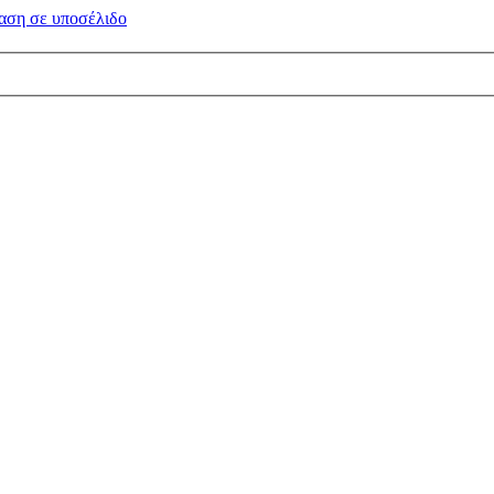
αση σε
υποσέλιδο