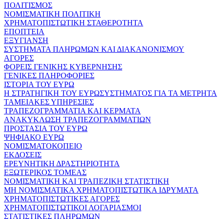
ΠΟΛΙΤΙΣΜΟΣ
ΝΟΜΙΣΜΑΤΙΚΗ ΠΟΛΙΤΙΚΗ
ΧΡΗΜΑΤΟΠΙΣΤΩΤΙΚΗ ΣΤΑΘΕΡΟΤΗΤΑ
ΕΠΟΠΤΕΙΑ
ΕΞΥΓΙΑΝΣΗ
ΣΥΣΤΗΜΑΤΑ ΠΛΗΡΩΜΩΝ ΚΑΙ ΔΙΑΚΑΝΟΝΙΣΜΟΥ
ΑΓΟΡΕΣ
ΦΟΡΕΙΣ ΓΕΝΙΚΗΣ ΚΥΒΕΡΝΗΣΗΣ
ΓΕΝΙΚΕΣ ΠΛΗΡΟΦΟΡΙΕΣ
ΙΣΤΟΡΙΑ ΤΟΥ ΕΥΡΩ
Η ΣΤΡΑΤΗΓΙΚΗ ΤΟΥ ΕΥΡΩΣΥΣΤΗΜΑΤΟΣ ΓΙΑ ΤΑ ΜΕΤΡΗΤΑ
ΤΑΜΕΙΑΚΕΣ ΥΠΗΡΕΣΙΕΣ
ΤΡΑΠΕΖΟΓΡΑΜΜΑΤΙΑ ΚΑΙ ΚΕΡΜΑΤΑ
ΑΝΑΚΥΚΛΩΣΗ ΤΡΑΠΕΖΟΓΡΑΜΜΑΤΙΩΝ
ΠΡΟΣΤΑΣΙΑ ΤΟΥ ΕΥΡΩ
ΨΗΦΙΑΚΟ ΕΥΡΩ
ΝΟΜΙΣΜΑΤΟΚΟΠΕΙΟ
ΕΚΔΟΣΕΙΣ
ΕΡΕΥΝΗΤΙΚΗ ΔΡΑΣΤΗΡΙΟΤΗΤΑ
ΕΞΩΤΕΡΙΚΟΣ ΤΟΜΕΑΣ
ΝΟΜΙΣΜΑΤΙΚΗ ΚΑΙ ΤΡΑΠΕΖΙΚΗ ΣΤΑΤΙΣΤΙΚΗ
ΜΗ ΝΟΜΙΣΜΑΤΙΚΑ ΧΡΗΜΑΤΟΠΙΣΤΩΤΙΚΑ ΙΔΡΥΜΑΤΑ
ΧΡΗΜΑΤΟΠΙΣΤΩΤΙΚΕΣ ΑΓΟΡΕΣ
ΧΡΗΜΑΤΟΠΙΣΤΩΤΙΚΟΙ ΛΟΓΑΡΙΑΣΜΟΙ
ΣΤΑΤΙΣΤΙΚΕΣ ΠΛΗΡΩΜΩΝ