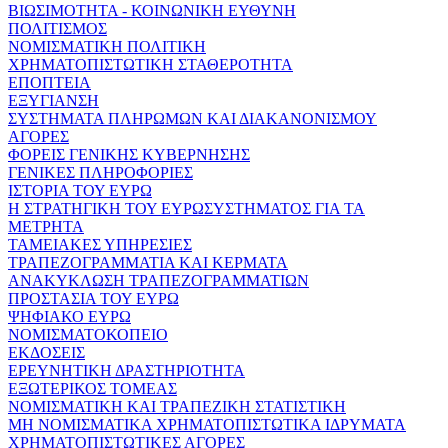
ΒΙΩΣΙΜΟΤΗΤΑ - ΚΟΙΝΩΝΙΚΗ ΕΥΘΥΝΗ
ΠΟΛΙΤΙΣΜΟΣ
ΝΟΜΙΣΜΑΤΙΚΗ ΠΟΛΙΤΙΚΗ
ΧΡΗΜΑΤΟΠΙΣΤΩΤΙΚΗ ΣΤΑΘΕΡΟΤΗΤΑ
ΕΠΟΠΤΕΙΑ
ΕΞΥΓΙΑΝΣΗ
ΣΥΣΤΗΜΑΤΑ ΠΛΗΡΩΜΩΝ ΚΑΙ ΔΙΑΚΑΝΟΝΙΣΜΟΥ
ΑΓΟΡΕΣ
ΦΟΡΕΙΣ ΓΕΝΙΚΗΣ ΚΥΒΕΡΝΗΣΗΣ
ΓΕΝΙΚΕΣ ΠΛΗΡΟΦΟΡΙΕΣ
ΙΣΤΟΡΙΑ ΤΟΥ ΕΥΡΩ
Η ΣΤΡΑΤΗΓΙΚΗ ΤΟΥ ΕΥΡΩΣΥΣΤΗΜΑΤΟΣ ΓΙΑ ΤΑ
ΜΕΤΡΗΤΑ
ΤΑΜΕΙΑΚΕΣ ΥΠΗΡΕΣΙΕΣ
ΤΡΑΠΕΖΟΓΡΑΜΜΑΤΙΑ ΚΑΙ ΚΕΡΜΑΤΑ
ΑΝΑΚΥΚΛΩΣΗ ΤΡΑΠΕΖΟΓΡΑΜΜΑΤΙΩΝ
ΠΡΟΣΤΑΣΙΑ ΤΟΥ ΕΥΡΩ
ΨΗΦΙΑΚΟ ΕΥΡΩ
ΝΟΜΙΣΜΑΤΟΚΟΠΕΙΟ
ΕΚΔΟΣΕΙΣ
ΕΡΕΥΝΗΤΙΚΗ ΔΡΑΣΤΗΡΙΟΤΗΤΑ
ΕΞΩΤΕΡΙΚΟΣ ΤΟΜΕΑΣ
ΝΟΜΙΣΜΑΤΙΚΗ ΚΑΙ ΤΡΑΠΕΖΙΚΗ ΣΤΑΤΙΣΤΙΚΗ
ΜΗ ΝΟΜΙΣΜΑΤΙΚΑ ΧΡΗΜΑΤΟΠΙΣΤΩΤΙΚΑ ΙΔΡΥΜΑΤΑ
ΧΡΗΜΑΤΟΠΙΣΤΩΤΙΚΕΣ ΑΓΟΡΕΣ