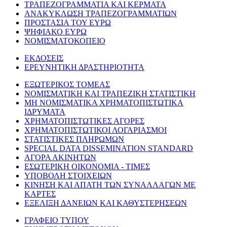
ΤΡΑΠΕΖΟΓΡΑΜΜΑΤΙΑ ΚΑΙ ΚΕΡΜΑΤΑ
ΑΝΑΚΥΚΛΩΣΗ ΤΡΑΠΕΖΟΓΡΑΜΜΑΤΙΩΝ
ΠΡΟΣΤΑΣΙΑ ΤΟΥ ΕΥΡΩ
ΨΗΦΙΑΚΟ ΕΥΡΩ
ΝΟΜΙΣΜΑΤΟΚΟΠΕΙΟ
ΕΚΔΟΣΕΙΣ
ΕΡΕΥΝΗΤΙΚΗ ΔΡΑΣΤΗΡΙΟΤΗΤΑ
ΕΞΩΤΕΡΙΚΟΣ ΤΟΜΕΑΣ
ΝΟΜΙΣΜΑΤΙΚΗ ΚΑΙ ΤΡΑΠΕΖΙΚΗ ΣΤΑΤΙΣΤΙΚΗ
ΜΗ ΝΟΜΙΣΜΑΤΙΚΑ ΧΡΗΜΑΤΟΠΙΣΤΩΤΙΚΑ
ΙΔΡΥΜΑΤΑ
ΧΡΗΜΑΤΟΠΙΣΤΩΤΙΚΕΣ ΑΓΟΡΕΣ
ΧΡΗΜΑΤΟΠΙΣΤΩΤΙΚΟΙ ΛΟΓΑΡΙΑΣΜΟΙ
ΣΤΑΤΙΣΤΙΚΕΣ ΠΛΗΡΩΜΩΝ
SPECIAL DATA DISSEMINATION STANDARD
ΑΓΟΡΑ ΑΚΙΝΗΤΩΝ
ΕΣΩΤΕΡΙΚΗ ΟΙΚΟΝΟΜΙΑ - ΤΙΜΕΣ
ΥΠΟΒΟΛΗ ΣΤΟΙΧΕΙΩΝ
ΚΙΝΗΣΗ ΚΑΙ ΑΠΑΤΗ ΤΩΝ ΣΥΝΑΛΛΑΓΩΝ ΜΕ
ΚΑΡΤΕΣ
ΕΞΕΛΙΞΗ ΔΑΝΕΙΩΝ ΚΑΙ ΚΑΘΥΣΤΕΡΗΣΕΩΝ
ΓΡΑΦΕΙΟ ΤΥΠΟΥ