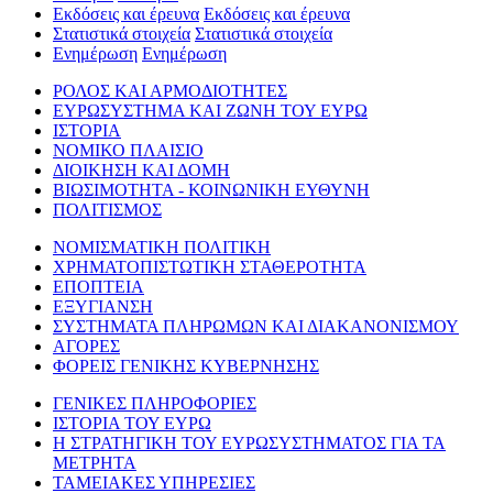
Εκδόσεις και έρευνα
Εκδόσεις και έρευνα
Στατιστικά στοιχεία
Στατιστικά στοιχεία
Ενημέρωση
Ενημέρωση
ΡΟΛΟΣ ΚΑΙ ΑΡΜΟΔΙΟΤΗΤΕΣ
ΕΥΡΩΣΥΣΤΗΜΑ ΚΑΙ ΖΩΝΗ ΤΟΥ ΕΥΡΩ
ΙΣΤΟΡΙΑ
ΝΟΜΙΚΟ ΠΛΑΙΣΙΟ
ΔΙΟΙΚΗΣΗ ΚΑΙ ΔΟΜΗ
ΒΙΩΣΙΜΟΤΗΤΑ - ΚΟΙΝΩΝΙΚΗ ΕΥΘΥΝΗ
ΠΟΛΙΤΙΣΜΟΣ
ΝΟΜΙΣΜΑΤΙΚΗ ΠΟΛΙΤΙΚΗ
ΧΡΗΜΑΤΟΠΙΣΤΩΤΙΚΗ ΣΤΑΘΕΡΟΤΗΤΑ
ΕΠΟΠΤΕΙΑ
ΕΞΥΓΙΑΝΣΗ
ΣΥΣΤΗΜΑΤΑ ΠΛΗΡΩΜΩΝ ΚΑΙ ΔΙΑΚΑΝΟΝΙΣΜΟΥ
ΑΓΟΡΕΣ
ΦΟΡΕΙΣ ΓΕΝΙΚΗΣ ΚΥΒΕΡΝΗΣΗΣ
ΓΕΝΙΚΕΣ ΠΛΗΡΟΦΟΡΙΕΣ
ΙΣΤΟΡΙΑ ΤΟΥ ΕΥΡΩ
Η ΣΤΡΑΤΗΓΙΚΗ ΤΟΥ ΕΥΡΩΣΥΣΤΗΜΑΤΟΣ ΓΙΑ ΤΑ
ΜΕΤΡΗΤΑ
ΤΑΜΕΙΑΚΕΣ ΥΠΗΡΕΣΙΕΣ