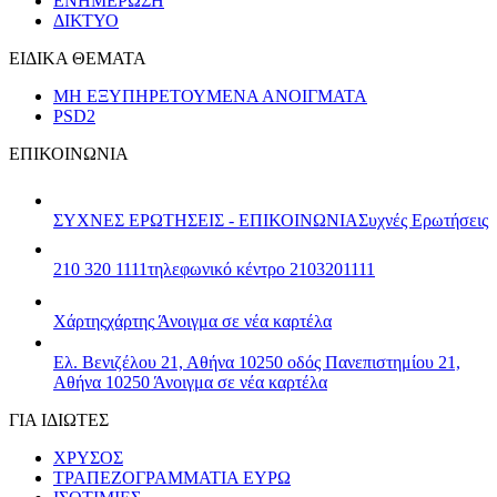
ΕΝΗΜΕΡΩΣΗ
ΔΙΚΤΥΟ
ΕΙΔΙΚΑ ΘΕΜΑΤΑ
ΜΗ ΕΞΥΠΗΡΕΤΟΥΜΕΝΑ ΑΝΟΙΓΜΑΤΑ
PSD2
ΕΠΙΚΟΙΝΩΝΙΑ
ΣΥΧΝΕΣ ΕΡΩΤΗΣΕΙΣ - ΕΠΙΚΟΙΝΩΝΙΑ
Συχνές Ερωτήσεις
210 320 1111
τηλεφωνικό κέντρο 2103201111
Χάρτης
χάρτης
Άνοιγμα σε νέα καρτέλα
Ελ. Βενιζέλου 21, Αθήνα 10250
οδός Πανεπιστημίου 21,
Αθήνα 10250
Άνοιγμα σε νέα καρτέλα
ΓΙΑ ΙΔΙΩΤΕΣ
ΧΡΥΣΟΣ
ΤΡΑΠΕΖΟΓΡΑΜΜΑΤΙΑ ΕΥΡΩ