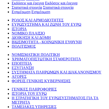
Εκδόσεις και έρευνα
Εκδόσεις και έρευνα
Στατιστικά στοιχεία
Στατιστικά στοιχεία
Ενημέρωση
Ενημέρωση
ΡΟΛΟΣ ΚΑΙ ΑΡΜΟΔΙΟΤΗΤΕΣ
ΕΥΡΩΣΥΣΤΗΜΑ ΚΑΙ ΖΩΝΗ ΤΟΥ ΕΥΡΩ
ΙΣΤΟΡΙΑ
ΝΟΜΙΚΟ ΠΛΑΙΣΙΟ
ΔΙΟΙΚΗΣΗ ΚΑΙ ΔΟΜΗ
ΒΙΩΣΙΜΟΤΗΤΑ - ΚΟΙΝΩΝΙΚΗ ΕΥΘΥΝΗ
ΠΟΛΙΤΙΣΜΟΣ
ΝΟΜΙΣΜΑΤΙΚΗ ΠΟΛΙΤΙΚΗ
ΧΡΗΜΑΤΟΠΙΣΤΩΤΙΚΗ ΣΤΑΘΕΡΟΤΗΤΑ
ΕΠΟΠΤΕΙΑ
ΕΞΥΓΙΑΝΣΗ
ΣΥΣΤΗΜΑΤΑ ΠΛΗΡΩΜΩΝ ΚΑΙ ΔΙΑΚΑΝΟΝΙΣΜΟΥ
ΑΓΟΡΕΣ
ΦΟΡΕΙΣ ΓΕΝΙΚΗΣ ΚΥΒΕΡΝΗΣΗΣ
ΓΕΝΙΚΕΣ ΠΛΗΡΟΦΟΡΙΕΣ
ΙΣΤΟΡΙΑ ΤΟΥ ΕΥΡΩ
Η ΣΤΡΑΤΗΓΙΚΗ ΤΟΥ ΕΥΡΩΣΥΣΤΗΜΑΤΟΣ ΓΙΑ ΤΑ
ΜΕΤΡΗΤΑ
ΤΑΜΕΙΑΚΕΣ ΥΠΗΡΕΣΙΕΣ