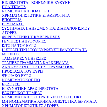
ΒΙΩΣΙΜΟΤΗΤΑ - ΚΟΙΝΩΝΙΚΗ ΕΥΘΥΝΗ
ΠΟΛΙΤΙΣΜΟΣ
ΝΟΜΙΣΜΑΤΙΚΗ ΠΟΛΙΤΙΚΗ
ΧΡΗΜΑΤΟΠΙΣΤΩΤΙΚΗ ΣΤΑΘΕΡΟΤΗΤΑ
ΕΠΟΠΤΕΙΑ
ΕΞΥΓΙΑΝΣΗ
ΣΥΣΤΗΜΑΤΑ ΠΛΗΡΩΜΩΝ ΚΑΙ ΔΙΑΚΑΝΟΝΙΣΜΟΥ
ΑΓΟΡΕΣ
ΦΟΡΕΙΣ ΓΕΝΙΚΗΣ ΚΥΒΕΡΝΗΣΗΣ
ΓΕΝΙΚΕΣ ΠΛΗΡΟΦΟΡΙΕΣ
ΙΣΤΟΡΙΑ ΤΟΥ ΕΥΡΩ
Η ΣΤΡΑΤΗΓΙΚΗ ΤΟΥ ΕΥΡΩΣΥΣΤΗΜΑΤΟΣ ΓΙΑ ΤΑ
ΜΕΤΡΗΤΑ
ΤΑΜΕΙΑΚΕΣ ΥΠΗΡΕΣΙΕΣ
ΤΡΑΠΕΖΟΓΡΑΜΜΑΤΙΑ ΚΑΙ ΚΕΡΜΑΤΑ
ΑΝΑΚΥΚΛΩΣΗ ΤΡΑΠΕΖΟΓΡΑΜΜΑΤΙΩΝ
ΠΡΟΣΤΑΣΙΑ ΤΟΥ ΕΥΡΩ
ΨΗΦΙΑΚΟ ΕΥΡΩ
ΝΟΜΙΣΜΑΤΟΚΟΠΕΙΟ
ΕΚΔΟΣΕΙΣ
ΕΡΕΥΝΗΤΙΚΗ ΔΡΑΣΤΗΡΙΟΤΗΤΑ
ΕΞΩΤΕΡΙΚΟΣ ΤΟΜΕΑΣ
ΝΟΜΙΣΜΑΤΙΚΗ ΚΑΙ ΤΡΑΠΕΖΙΚΗ ΣΤΑΤΙΣΤΙΚΗ
ΜΗ ΝΟΜΙΣΜΑΤΙΚΑ ΧΡΗΜΑΤΟΠΙΣΤΩΤΙΚΑ ΙΔΡΥΜΑΤΑ
ΧΡΗΜΑΤΟΠΙΣΤΩΤΙΚΕΣ ΑΓΟΡΕΣ