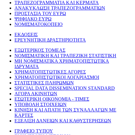
ΤΡΑΠΕΖΟΓΡΑΜΜΑΤΙΑ ΚΑΙ ΚΕΡΜΑΤΑ
ΑΝΑΚΥΚΛΩΣΗ ΤΡΑΠΕΖΟΓΡΑΜΜΑΤΙΩΝ
ΠΡΟΣΤΑΣΙΑ ΤΟΥ ΕΥΡΩ
ΨΗΦΙΑΚΟ ΕΥΡΩ
ΝΟΜΙΣΜΑΤΟΚΟΠΕΙΟ
ΕΚΔΟΣΕΙΣ
ΕΡΕΥΝΗΤΙΚΗ ΔΡΑΣΤΗΡΙΟΤΗΤΑ
ΕΞΩΤΕΡΙΚΟΣ ΤΟΜΕΑΣ
ΝΟΜΙΣΜΑΤΙΚΗ ΚΑΙ ΤΡΑΠΕΖΙΚΗ ΣΤΑΤΙΣΤΙΚΗ
ΜΗ ΝΟΜΙΣΜΑΤΙΚΑ ΧΡΗΜΑΤΟΠΙΣΤΩΤΙΚΑ
ΙΔΡΥΜΑΤΑ
ΧΡΗΜΑΤΟΠΙΣΤΩΤΙΚΕΣ ΑΓΟΡΕΣ
ΧΡΗΜΑΤΟΠΙΣΤΩΤΙΚΟΙ ΛΟΓΑΡΙΑΣΜΟΙ
ΣΤΑΤΙΣΤΙΚΕΣ ΠΛΗΡΩΜΩΝ
SPECIAL DATA DISSEMINATION STANDARD
ΑΓΟΡΑ ΑΚΙΝΗΤΩΝ
ΕΣΩΤΕΡΙΚΗ ΟΙΚΟΝΟΜΙΑ - ΤΙΜΕΣ
ΥΠΟΒΟΛΗ ΣΤΟΙΧΕΙΩΝ
ΚΙΝΗΣΗ ΚΑΙ ΑΠΑΤΗ ΤΩΝ ΣΥΝΑΛΛΑΓΩΝ ΜΕ
ΚΑΡΤΕΣ
ΕΞΕΛΙΞΗ ΔΑΝΕΙΩΝ ΚΑΙ ΚΑΘΥΣΤΕΡΗΣΕΩΝ
ΓΡΑΦΕΙΟ ΤΥΠΟΥ