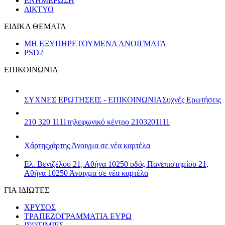
ΕΝΗΜΕΡΩΣΗ
ΔΙΚΤΥΟ
ΕΙΔΙΚΑ ΘΕΜΑΤΑ
ΜΗ ΕΞΥΠΗΡΕΤΟΥΜΕΝΑ ΑΝΟΙΓΜΑΤΑ
PSD2
ΕΠΙΚΟΙΝΩΝΙΑ
ΣΥΧΝΕΣ ΕΡΩΤΗΣΕΙΣ - ΕΠΙΚΟΙΝΩΝΙΑ
Συχνές Ερωτήσεις
210 320 1111
τηλεφωνικό κέντρο 2103201111
Χάρτης
χάρτης
Άνοιγμα σε νέα καρτέλα
Ελ. Βενιζέλου 21, Αθήνα 10250
οδός Πανεπιστημίου 21,
Αθήνα 10250
Άνοιγμα σε νέα καρτέλα
ΓΙΑ ΙΔΙΩΤΕΣ
ΧΡΥΣΟΣ
ΤΡΑΠΕΖΟΓΡΑΜΜΑΤΙΑ ΕΥΡΩ