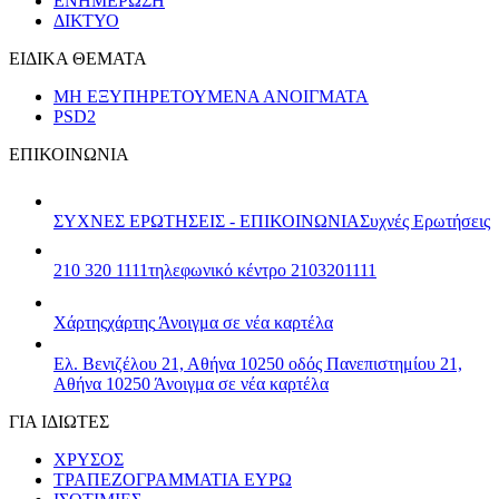
ΕΝΗΜΕΡΩΣΗ
ΔΙΚΤΥΟ
ΕΙΔΙΚΑ ΘΕΜΑΤΑ
ΜΗ ΕΞΥΠΗΡΕΤΟΥΜΕΝΑ ΑΝΟΙΓΜΑΤΑ
PSD2
ΕΠΙΚΟΙΝΩΝΙΑ
ΣΥΧΝΕΣ ΕΡΩΤΗΣΕΙΣ - ΕΠΙΚΟΙΝΩΝΙΑ
Συχνές Ερωτήσεις
210 320 1111
τηλεφωνικό κέντρο 2103201111
Χάρτης
χάρτης
Άνοιγμα σε νέα καρτέλα
Ελ. Βενιζέλου 21, Αθήνα 10250
οδός Πανεπιστημίου 21,
Αθήνα 10250
Άνοιγμα σε νέα καρτέλα
ΓΙΑ ΙΔΙΩΤΕΣ
ΧΡΥΣΟΣ
ΤΡΑΠΕΖΟΓΡΑΜΜΑΤΙΑ ΕΥΡΩ