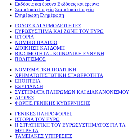
Εκδόσεις και έρευνα
Εκδόσεις και έρευνα
Στατιστικά στοιχεία
Στατιστικά στοιχεία
Ενημέρωση
Ενημέρωση
ΡΟΛΟΣ ΚΑΙ ΑΡΜΟΔΙΟΤΗΤΕΣ
ΕΥΡΩΣΥΣΤΗΜΑ ΚΑΙ ΖΩΝΗ ΤΟΥ ΕΥΡΩ
ΙΣΤΟΡΙΑ
ΝΟΜΙΚΟ ΠΛΑΙΣΙΟ
ΔΙΟΙΚΗΣΗ ΚΑΙ ΔΟΜΗ
ΒΙΩΣΙΜΟΤΗΤΑ - ΚΟΙΝΩΝΙΚΗ ΕΥΘΥΝΗ
ΠΟΛΙΤΙΣΜΟΣ
ΝΟΜΙΣΜΑΤΙΚΗ ΠΟΛΙΤΙΚΗ
ΧΡΗΜΑΤΟΠΙΣΤΩΤΙΚΗ ΣΤΑΘΕΡΟΤΗΤΑ
ΕΠΟΠΤΕΙΑ
ΕΞΥΓΙΑΝΣΗ
ΣΥΣΤΗΜΑΤΑ ΠΛΗΡΩΜΩΝ ΚΑΙ ΔΙΑΚΑΝΟΝΙΣΜΟΥ
ΑΓΟΡΕΣ
ΦΟΡΕΙΣ ΓΕΝΙΚΗΣ ΚΥΒΕΡΝΗΣΗΣ
ΓΕΝΙΚΕΣ ΠΛΗΡΟΦΟΡΙΕΣ
ΙΣΤΟΡΙΑ ΤΟΥ ΕΥΡΩ
Η ΣΤΡΑΤΗΓΙΚΗ ΤΟΥ ΕΥΡΩΣΥΣΤΗΜΑΤΟΣ ΓΙΑ ΤΑ
ΜΕΤΡΗΤΑ
ΤΑΜΕΙΑΚΕΣ ΥΠΗΡΕΣΙΕΣ