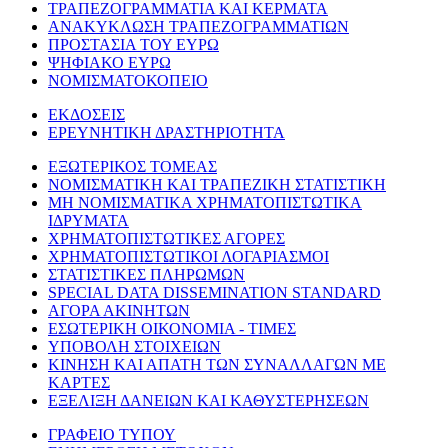
ΤΡΑΠΕΖΟΓΡΑΜΜΑΤΙΑ ΚΑΙ ΚΕΡΜΑΤΑ
ΑΝΑΚΥΚΛΩΣΗ ΤΡΑΠΕΖΟΓΡΑΜΜΑΤΙΩΝ
ΠΡΟΣΤΑΣΙΑ ΤΟΥ ΕΥΡΩ
ΨΗΦΙΑΚΟ ΕΥΡΩ
ΝΟΜΙΣΜΑΤΟΚΟΠΕΙΟ
ΕΚΔΟΣΕΙΣ
ΕΡΕΥΝΗΤΙΚΗ ΔΡΑΣΤΗΡΙΟΤΗΤΑ
ΕΞΩΤΕΡΙΚΟΣ ΤΟΜΕΑΣ
ΝΟΜΙΣΜΑΤΙΚΗ ΚΑΙ ΤΡΑΠΕΖΙΚΗ ΣΤΑΤΙΣΤΙΚΗ
ΜΗ ΝΟΜΙΣΜΑΤΙΚΑ ΧΡΗΜΑΤΟΠΙΣΤΩΤΙΚΑ
ΙΔΡΥΜΑΤΑ
ΧΡΗΜΑΤΟΠΙΣΤΩΤΙΚΕΣ ΑΓΟΡΕΣ
ΧΡΗΜΑΤΟΠΙΣΤΩΤΙΚΟΙ ΛΟΓΑΡΙΑΣΜΟΙ
ΣΤΑΤΙΣΤΙΚΕΣ ΠΛΗΡΩΜΩΝ
SPECIAL DATA DISSEMINATION STANDARD
ΑΓΟΡΑ ΑΚΙΝΗΤΩΝ
ΕΣΩΤΕΡΙΚΗ ΟΙΚΟΝΟΜΙΑ - ΤΙΜΕΣ
ΥΠΟΒΟΛΗ ΣΤΟΙΧΕΙΩΝ
ΚΙΝΗΣΗ ΚΑΙ ΑΠΑΤΗ ΤΩΝ ΣΥΝΑΛΛΑΓΩΝ ΜΕ
ΚΑΡΤΕΣ
ΕΞΕΛΙΞΗ ΔΑΝΕΙΩΝ ΚΑΙ ΚΑΘΥΣΤΕΡΗΣΕΩΝ
ΓΡΑΦΕΙΟ ΤΥΠΟΥ