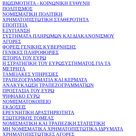
ΒΙΩΣΙΜΟΤΗΤΑ - ΚΟΙΝΩΝΙΚΗ ΕΥΘΥΝΗ
ΠΟΛΙΤΙΣΜΟΣ
ΝΟΜΙΣΜΑΤΙΚΗ ΠΟΛΙΤΙΚΗ
ΧΡΗΜΑΤΟΠΙΣΤΩΤΙΚΗ ΣΤΑΘΕΡΟΤΗΤΑ
ΕΠΟΠΤΕΙΑ
ΕΞΥΓΙΑΝΣΗ
ΣΥΣΤΗΜΑΤΑ ΠΛΗΡΩΜΩΝ ΚΑΙ ΔΙΑΚΑΝΟΝΙΣΜΟΥ
ΑΓΟΡΕΣ
ΦΟΡΕΙΣ ΓΕΝΙΚΗΣ ΚΥΒΕΡΝΗΣΗΣ
ΓΕΝΙΚΕΣ ΠΛΗΡΟΦΟΡΙΕΣ
ΙΣΤΟΡΙΑ ΤΟΥ ΕΥΡΩ
Η ΣΤΡΑΤΗΓΙΚΗ ΤΟΥ ΕΥΡΩΣΥΣΤΗΜΑΤΟΣ ΓΙΑ ΤΑ
ΜΕΤΡΗΤΑ
ΤΑΜΕΙΑΚΕΣ ΥΠΗΡΕΣΙΕΣ
ΤΡΑΠΕΖΟΓΡΑΜΜΑΤΙΑ ΚΑΙ ΚΕΡΜΑΤΑ
ΑΝΑΚΥΚΛΩΣΗ ΤΡΑΠΕΖΟΓΡΑΜΜΑΤΙΩΝ
ΠΡΟΣΤΑΣΙΑ ΤΟΥ ΕΥΡΩ
ΨΗΦΙΑΚΟ ΕΥΡΩ
ΝΟΜΙΣΜΑΤΟΚΟΠΕΙΟ
ΕΚΔΟΣΕΙΣ
ΕΡΕΥΝΗΤΙΚΗ ΔΡΑΣΤΗΡΙΟΤΗΤΑ
ΕΞΩΤΕΡΙΚΟΣ ΤΟΜΕΑΣ
ΝΟΜΙΣΜΑΤΙΚΗ ΚΑΙ ΤΡΑΠΕΖΙΚΗ ΣΤΑΤΙΣΤΙΚΗ
ΜΗ ΝΟΜΙΣΜΑΤΙΚΑ ΧΡΗΜΑΤΟΠΙΣΤΩΤΙΚΑ ΙΔΡΥΜΑΤΑ
ΧΡΗΜΑΤΟΠΙΣΤΩΤΙΚΕΣ ΑΓΟΡΕΣ