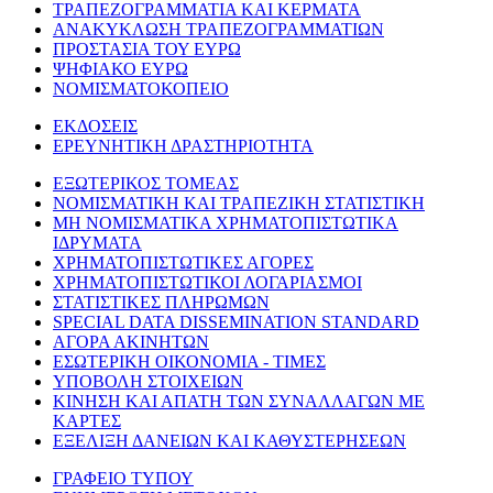
ΤΡΑΠΕΖΟΓΡΑΜΜΑΤΙΑ ΚΑΙ ΚΕΡΜΑΤΑ
ΑΝΑΚΥΚΛΩΣΗ ΤΡΑΠΕΖΟΓΡΑΜΜΑΤΙΩΝ
ΠΡΟΣΤΑΣΙΑ ΤΟΥ ΕΥΡΩ
ΨΗΦΙΑΚΟ ΕΥΡΩ
ΝΟΜΙΣΜΑΤΟΚΟΠΕΙΟ
ΕΚΔΟΣΕΙΣ
ΕΡΕΥΝΗΤΙΚΗ ΔΡΑΣΤΗΡΙΟΤΗΤΑ
ΕΞΩΤΕΡΙΚΟΣ ΤΟΜΕΑΣ
ΝΟΜΙΣΜΑΤΙΚΗ ΚΑΙ ΤΡΑΠΕΖΙΚΗ ΣΤΑΤΙΣΤΙΚΗ
ΜΗ ΝΟΜΙΣΜΑΤΙΚΑ ΧΡΗΜΑΤΟΠΙΣΤΩΤΙΚΑ
ΙΔΡΥΜΑΤΑ
ΧΡΗΜΑΤΟΠΙΣΤΩΤΙΚΕΣ ΑΓΟΡΕΣ
ΧΡΗΜΑΤΟΠΙΣΤΩΤΙΚΟΙ ΛΟΓΑΡΙΑΣΜΟΙ
ΣΤΑΤΙΣΤΙΚΕΣ ΠΛΗΡΩΜΩΝ
SPECIAL DATA DISSEMINATION STANDARD
ΑΓΟΡΑ ΑΚΙΝΗΤΩΝ
ΕΣΩΤΕΡΙΚΗ ΟΙΚΟΝΟΜΙΑ - ΤΙΜΕΣ
ΥΠΟΒΟΛΗ ΣΤΟΙΧΕΙΩΝ
ΚΙΝΗΣΗ ΚΑΙ ΑΠΑΤΗ ΤΩΝ ΣΥΝΑΛΛΑΓΩΝ ΜΕ
ΚΑΡΤΕΣ
ΕΞΕΛΙΞΗ ΔΑΝΕΙΩΝ ΚΑΙ ΚΑΘΥΣΤΕΡΗΣΕΩΝ
ΓΡΑΦΕΙΟ ΤΥΠΟΥ