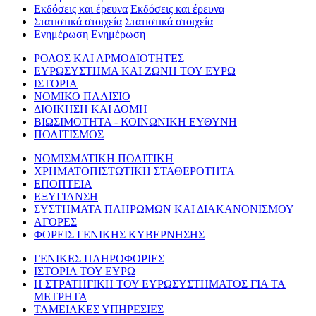
Εκδόσεις και έρευνα
Εκδόσεις και έρευνα
Στατιστικά στοιχεία
Στατιστικά στοιχεία
Ενημέρωση
Ενημέρωση
ΡΟΛΟΣ ΚΑΙ ΑΡΜΟΔΙΟΤΗΤΕΣ
ΕΥΡΩΣΥΣΤΗΜΑ ΚΑΙ ΖΩΝΗ ΤΟΥ ΕΥΡΩ
ΙΣΤΟΡΙΑ
ΝΟΜΙΚΟ ΠΛΑΙΣΙΟ
ΔΙΟΙΚΗΣΗ ΚΑΙ ΔΟΜΗ
ΒΙΩΣΙΜΟΤΗΤΑ - ΚΟΙΝΩΝΙΚΗ ΕΥΘΥΝΗ
ΠΟΛΙΤΙΣΜΟΣ
ΝΟΜΙΣΜΑΤΙΚΗ ΠΟΛΙΤΙΚΗ
ΧΡΗΜΑΤΟΠΙΣΤΩΤΙΚΗ ΣΤΑΘΕΡΟΤΗΤΑ
ΕΠΟΠΤΕΙΑ
ΕΞΥΓΙΑΝΣΗ
ΣΥΣΤΗΜΑΤΑ ΠΛΗΡΩΜΩΝ ΚΑΙ ΔΙΑΚΑΝΟΝΙΣΜΟΥ
ΑΓΟΡΕΣ
ΦΟΡΕΙΣ ΓΕΝΙΚΗΣ ΚΥΒΕΡΝΗΣΗΣ
ΓΕΝΙΚΕΣ ΠΛΗΡΟΦΟΡΙΕΣ
ΙΣΤΟΡΙΑ ΤΟΥ ΕΥΡΩ
Η ΣΤΡΑΤΗΓΙΚΗ ΤΟΥ ΕΥΡΩΣΥΣΤΗΜΑΤΟΣ ΓΙΑ ΤΑ
ΜΕΤΡΗΤΑ
ΤΑΜΕΙΑΚΕΣ ΥΠΗΡΕΣΙΕΣ