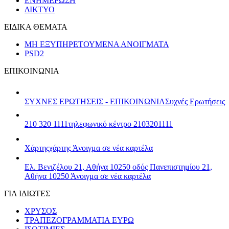
ΕΝΗΜΕΡΩΣΗ
ΔΙΚΤΥΟ
ΕΙΔΙΚΑ ΘΕΜΑΤΑ
ΜΗ ΕΞΥΠΗΡΕΤΟΥΜΕΝΑ ΑΝΟΙΓΜΑΤΑ
PSD2
ΕΠΙΚΟΙΝΩΝΙΑ
ΣΥΧΝΕΣ ΕΡΩΤΗΣΕΙΣ - ΕΠΙΚΟΙΝΩΝΙΑ
Συχνές Ερωτήσεις
210 320 1111
τηλεφωνικό κέντρο 2103201111
Χάρτης
χάρτης
Άνοιγμα σε νέα καρτέλα
Ελ. Βενιζέλου 21, Αθήνα 10250
οδός Πανεπιστημίου 21,
Αθήνα 10250
Άνοιγμα σε νέα καρτέλα
ΓΙΑ ΙΔΙΩΤΕΣ
ΧΡΥΣΟΣ
ΤΡΑΠΕΖΟΓΡΑΜΜΑΤΙΑ ΕΥΡΩ