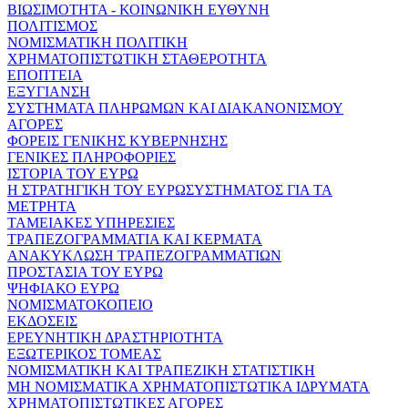
ΒΙΩΣΙΜΟΤΗΤΑ - ΚΟΙΝΩΝΙΚΗ ΕΥΘΥΝΗ
ΠΟΛΙΤΙΣΜΟΣ
ΝΟΜΙΣΜΑΤΙΚΗ ΠΟΛΙΤΙΚΗ
ΧΡΗΜΑΤΟΠΙΣΤΩΤΙΚΗ ΣΤΑΘΕΡΟΤΗΤΑ
ΕΠΟΠΤΕΙΑ
ΕΞΥΓΙΑΝΣΗ
ΣΥΣΤΗΜΑΤΑ ΠΛΗΡΩΜΩΝ ΚΑΙ ΔΙΑΚΑΝΟΝΙΣΜΟΥ
ΑΓΟΡΕΣ
ΦΟΡΕΙΣ ΓΕΝΙΚΗΣ ΚΥΒΕΡΝΗΣΗΣ
ΓΕΝΙΚΕΣ ΠΛΗΡΟΦΟΡΙΕΣ
ΙΣΤΟΡΙΑ ΤΟΥ ΕΥΡΩ
Η ΣΤΡΑΤΗΓΙΚΗ ΤΟΥ ΕΥΡΩΣΥΣΤΗΜΑΤΟΣ ΓΙΑ ΤΑ
ΜΕΤΡΗΤΑ
ΤΑΜΕΙΑΚΕΣ ΥΠΗΡΕΣΙΕΣ
ΤΡΑΠΕΖΟΓΡΑΜΜΑΤΙΑ ΚΑΙ ΚΕΡΜΑΤΑ
ΑΝΑΚΥΚΛΩΣΗ ΤΡΑΠΕΖΟΓΡΑΜΜΑΤΙΩΝ
ΠΡΟΣΤΑΣΙΑ ΤΟΥ ΕΥΡΩ
ΨΗΦΙΑΚΟ ΕΥΡΩ
ΝΟΜΙΣΜΑΤΟΚΟΠΕΙΟ
ΕΚΔΟΣΕΙΣ
ΕΡΕΥΝΗΤΙΚΗ ΔΡΑΣΤΗΡΙΟΤΗΤΑ
ΕΞΩΤΕΡΙΚΟΣ ΤΟΜΕΑΣ
ΝΟΜΙΣΜΑΤΙΚΗ ΚΑΙ ΤΡΑΠΕΖΙΚΗ ΣΤΑΤΙΣΤΙΚΗ
ΜΗ ΝΟΜΙΣΜΑΤΙΚΑ ΧΡΗΜΑΤΟΠΙΣΤΩΤΙΚΑ ΙΔΡΥΜΑΤΑ
ΧΡΗΜΑΤΟΠΙΣΤΩΤΙΚΕΣ ΑΓΟΡΕΣ