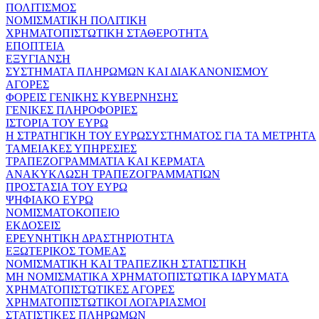
ΠΟΛΙΤΙΣΜΟΣ
ΝΟΜΙΣΜΑΤΙΚΗ ΠΟΛΙΤΙΚΗ
ΧΡΗΜΑΤΟΠΙΣΤΩΤΙΚΗ ΣΤΑΘΕΡΟΤΗΤΑ
ΕΠΟΠΤΕΙΑ
ΕΞΥΓΙΑΝΣΗ
ΣΥΣΤΗΜΑΤΑ ΠΛΗΡΩΜΩΝ ΚΑΙ ΔΙΑΚΑΝΟΝΙΣΜΟΥ
ΑΓΟΡΕΣ
ΦΟΡΕΙΣ ΓΕΝΙΚΗΣ ΚΥΒΕΡΝΗΣΗΣ
ΓΕΝΙΚΕΣ ΠΛΗΡΟΦΟΡΙΕΣ
ΙΣΤΟΡΙΑ ΤΟΥ ΕΥΡΩ
Η ΣΤΡΑΤΗΓΙΚΗ ΤΟΥ ΕΥΡΩΣΥΣΤΗΜΑΤΟΣ ΓΙΑ ΤΑ ΜΕΤΡΗΤΑ
ΤΑΜΕΙΑΚΕΣ ΥΠΗΡΕΣΙΕΣ
ΤΡΑΠΕΖΟΓΡΑΜΜΑΤΙΑ ΚΑΙ ΚΕΡΜΑΤΑ
ΑΝΑΚΥΚΛΩΣΗ ΤΡΑΠΕΖΟΓΡΑΜΜΑΤΙΩΝ
ΠΡΟΣΤΑΣΙΑ ΤΟΥ ΕΥΡΩ
ΨΗΦΙΑΚΟ ΕΥΡΩ
ΝΟΜΙΣΜΑΤΟΚΟΠΕΙΟ
ΕΚΔΟΣΕΙΣ
ΕΡΕΥΝΗΤΙΚΗ ΔΡΑΣΤΗΡΙΟΤΗΤΑ
ΕΞΩΤΕΡΙΚΟΣ ΤΟΜΕΑΣ
ΝΟΜΙΣΜΑΤΙΚΗ ΚΑΙ ΤΡΑΠΕΖΙΚΗ ΣΤΑΤΙΣΤΙΚΗ
ΜΗ ΝΟΜΙΣΜΑΤΙΚΑ ΧΡΗΜΑΤΟΠΙΣΤΩΤΙΚΑ ΙΔΡΥΜΑΤΑ
ΧΡΗΜΑΤΟΠΙΣΤΩΤΙΚΕΣ ΑΓΟΡΕΣ
ΧΡΗΜΑΤΟΠΙΣΤΩΤΙΚΟΙ ΛΟΓΑΡΙΑΣΜΟΙ
ΣΤΑΤΙΣΤΙΚΕΣ ΠΛΗΡΩΜΩΝ