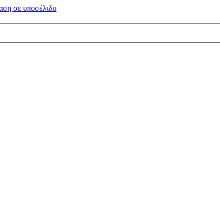
αση σε
υποσέλιδο