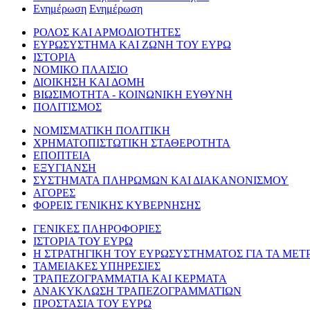
Ενημέρωση
Ενημέρωση
ΡΟΛΟΣ ΚΑΙ ΑΡΜΟΔΙΟΤΗΤΕΣ
ΕΥΡΩΣΥΣΤΗΜΑ ΚΑΙ ΖΩΝΗ ΤΟΥ ΕΥΡΩ
ΙΣΤΟΡΙΑ
ΝΟΜΙΚΟ ΠΛΑΙΣΙΟ
ΔΙΟΙΚΗΣΗ ΚΑΙ ΔΟΜΗ
ΒΙΩΣΙΜΟΤΗΤΑ - ΚΟΙΝΩΝΙΚΗ ΕΥΘΥΝΗ
ΠΟΛΙΤΙΣΜΟΣ
ΝΟΜΙΣΜΑΤΙΚΗ ΠΟΛΙΤΙΚΗ
ΧΡΗΜΑΤΟΠΙΣΤΩΤΙΚΗ ΣΤΑΘΕΡΟΤΗΤΑ
ΕΠΟΠΤΕΙΑ
ΕΞΥΓΙΑΝΣΗ
ΣΥΣΤΗΜΑΤΑ ΠΛΗΡΩΜΩΝ ΚΑΙ ΔΙΑΚΑΝΟΝΙΣΜΟΥ
ΑΓΟΡΕΣ
ΦΟΡΕΙΣ ΓΕΝΙΚΗΣ ΚΥΒΕΡΝΗΣΗΣ
ΓΕΝΙΚΕΣ ΠΛΗΡΟΦΟΡΙΕΣ
ΙΣΤΟΡΙΑ ΤΟΥ ΕΥΡΩ
Η ΣΤΡΑΤΗΓΙΚΗ ΤΟΥ ΕΥΡΩΣΥΣΤΗΜΑΤΟΣ ΓΙΑ ΤΑ ΜΕΤ
ΤΑΜΕΙΑΚΕΣ ΥΠΗΡΕΣΙΕΣ
ΤΡΑΠΕΖΟΓΡΑΜΜΑΤΙΑ ΚΑΙ ΚΕΡΜΑΤΑ
ΑΝΑΚΥΚΛΩΣΗ ΤΡΑΠΕΖΟΓΡΑΜΜΑΤΙΩΝ
ΠΡΟΣΤΑΣΙΑ ΤΟΥ ΕΥΡΩ