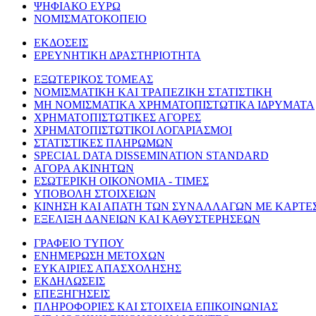
ΨΗΦΙΑΚΟ ΕΥΡΩ
ΝΟΜΙΣΜΑΤΟΚΟΠΕΙΟ
ΕΚΔΟΣΕΙΣ
ΕΡΕΥΝΗΤΙΚΗ ΔΡΑΣΤΗΡΙΟΤΗΤΑ
ΕΞΩΤΕΡΙΚΟΣ ΤΟΜΕΑΣ
ΝΟΜΙΣΜΑΤΙΚΗ ΚΑΙ ΤΡΑΠΕΖΙΚΗ ΣΤΑΤΙΣΤΙΚΗ
ΜΗ ΝΟΜΙΣΜΑΤΙΚΑ ΧΡΗΜΑΤΟΠΙΣΤΩΤΙΚΑ ΙΔΡΥΜΑΤΑ
ΧΡΗΜΑΤΟΠΙΣΤΩΤΙΚΕΣ ΑΓΟΡΕΣ
ΧΡΗΜΑΤΟΠΙΣΤΩΤΙΚΟΙ ΛΟΓΑΡΙΑΣΜΟΙ
ΣΤΑΤΙΣΤΙΚΕΣ ΠΛΗΡΩΜΩΝ
SPECIAL DATA DISSEMINATION STANDARD
ΑΓΟΡΑ ΑΚΙΝΗΤΩΝ
ΕΣΩΤΕΡΙΚΗ ΟΙΚΟΝΟΜΙΑ - ΤΙΜΕΣ
ΥΠΟΒΟΛΗ ΣΤΟΙΧΕΙΩΝ
ΚΙΝΗΣΗ ΚΑΙ ΑΠΑΤΗ ΤΩΝ ΣΥΝΑΛΛΑΓΩΝ ΜΕ ΚΑΡΤΕ
ΕΞΕΛΙΞΗ ΔΑΝΕΙΩΝ ΚΑΙ ΚΑΘΥΣΤΕΡΗΣΕΩΝ
ΓΡΑΦΕΙΟ ΤΥΠΟΥ
ΕΝΗΜΕΡΩΣΗ ΜΕΤΟΧΩΝ
ΕΥΚΑΙΡΙΕΣ ΑΠΑΣΧΟΛΗΣΗΣ
ΕΚΔΗΛΩΣΕΙΣ
ΕΠΕΞΗΓΗΣΕΙΣ
ΠΛΗΡΟΦΟΡΙΕΣ ΚΑΙ ΣΤΟΙΧΕΙΑ ΕΠΙΚΟΙΝΩΝΙΑΣ