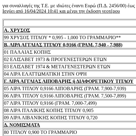
για συναλλαγές της Τ.Ε. με ιδιώτες έναντι Ευρώ (Π.Δ. 2456/00) έω
Ισχύει από 16/04/2024 10:41 και μέχρι την έκδοση νεοτέρου
Α. ΧΡΥΣΟΣ
99 ΧΡΥΣΟΣ ΤΙΤΛΟΥ * 0,995 - 1,000 ΤΟ ΓΡΑΜΜΑΡΙΟ**
Β. ΛΙΡΑ ΑΓΓΛΙΑΣ ΤΙΤΛΟΥ 0,9166 (ΓΡΑΜ. 7,940 - 7,988)
01 ΠΑΛΑΙΑΣ ΚΟΠΗΣ
02 ΕΛΙΣΑΒΕΤ 1973 & ΠΡΟΓΕΝΕΣΤΕΡΩΝ ΕΤΩΝ
03 ΕΛΙΣΑΒΕΤ 1974 & ΜΕΤΑΓΕΝΕΣΤΕΡΩΝ ΕΤΩΝ
04 ΛΙΡΑ ΕΛΑΤΤΩΜΑΤΙΚΗ ΣΤΗΝ ΟΨΗ
Γ. ΛΙΡΑ ΑΓΓΛΙΑΣ ΛΙΠΟΒΑΡΗΣ ή ΔΙΑΦΟΡΕΤΙΚΟΥ ΤΙΤΛΟΥ
05 ΛΙΡΑ ΤΙΤΛΟΥ 0,9166 ΛΙΠΟΒΑΡΗΣ (ΓΡΑΜ. 7,900-7,939)
06 ΛΙΡΑ ΤΙΤΛΟΥ 0,9166 ΛΙΠΟΒΑΡΗΣ (ΓΡΑΜ. 7,500-7,899)
07 ΛΙΡΑ ΤΙΤΛΟΥ 0,9166 (ΓΡΑΜ. 7,000-7,499)
08 ΛΙΡΑ ΙΤΑΛΙΚΗΣ ΚΟΠΗΣ ΤΙΤΛΟΥ 0,905
09 ΛΙΡΑ ΛΙΒΑΝΙΚΗΣ ΚΟΠΗΣ ΤΙΤΛΟΥ 0,720
Δ. ΝΟΜΙΣΜΑΤΑ
80 ΤΙΤΛΟΥ 0,900 ΤΟ ΓΡΑΜΜΑΡΙΟ