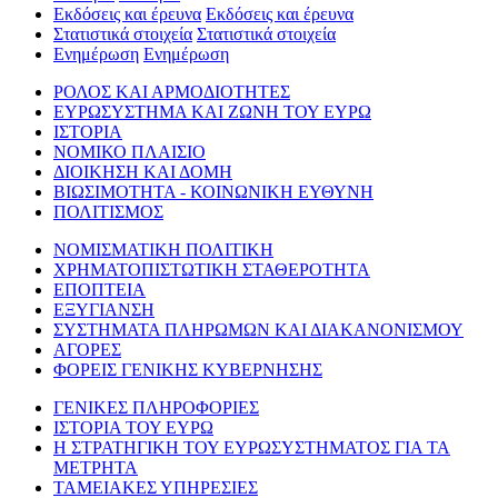
Εκδόσεις και έρευνα
Εκδόσεις και έρευνα
Στατιστικά στοιχεία
Στατιστικά στοιχεία
Ενημέρωση
Ενημέρωση
ΡΟΛΟΣ ΚΑΙ ΑΡΜΟΔΙΟΤΗΤΕΣ
ΕΥΡΩΣΥΣΤΗΜΑ ΚΑΙ ΖΩΝΗ ΤΟΥ ΕΥΡΩ
ΙΣΤΟΡΙΑ
ΝΟΜΙΚΟ ΠΛΑΙΣΙΟ
ΔΙΟΙΚΗΣΗ ΚΑΙ ΔΟΜΗ
ΒΙΩΣΙΜΟΤΗΤΑ - ΚΟΙΝΩΝΙΚΗ ΕΥΘΥΝΗ
ΠΟΛΙΤΙΣΜΟΣ
ΝΟΜΙΣΜΑΤΙΚΗ ΠΟΛΙΤΙΚΗ
ΧΡΗΜΑΤΟΠΙΣΤΩΤΙΚΗ ΣΤΑΘΕΡΟΤΗΤΑ
ΕΠΟΠΤΕΙΑ
ΕΞΥΓΙΑΝΣΗ
ΣΥΣΤΗΜΑΤΑ ΠΛΗΡΩΜΩΝ ΚΑΙ ΔΙΑΚΑΝΟΝΙΣΜΟΥ
ΑΓΟΡΕΣ
ΦΟΡΕΙΣ ΓΕΝΙΚΗΣ ΚΥΒΕΡΝΗΣΗΣ
ΓΕΝΙΚΕΣ ΠΛΗΡΟΦΟΡΙΕΣ
ΙΣΤΟΡΙΑ ΤΟΥ ΕΥΡΩ
Η ΣΤΡΑΤΗΓΙΚΗ ΤΟΥ ΕΥΡΩΣΥΣΤΗΜΑΤΟΣ ΓΙΑ ΤΑ
ΜΕΤΡΗΤΑ
ΤΑΜΕΙΑΚΕΣ ΥΠΗΡΕΣΙΕΣ