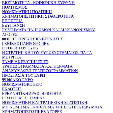
ΒΙΩΣΙΜΟΤΗΤΑ - ΚΟΙΝΩΝΙΚΗ ΕΥΘΥΝΗ
ΠΟΛΙΤΙΣΜΟΣ
ΝΟΜΙΣΜΑΤΙΚΗ ΠΟΛΙΤΙΚΗ
ΧΡΗΜΑΤΟΠΙΣΤΩΤΙΚΗ ΣΤΑΘΕΡΟΤΗΤΑ
ΕΠΟΠΤΕΙΑ
ΕΞΥΓΙΑΝΣΗ
ΣΥΣΤΗΜΑΤΑ ΠΛΗΡΩΜΩΝ ΚΑΙ ΔΙΑΚΑΝΟΝΙΣΜΟΥ
ΑΓΟΡΕΣ
ΦΟΡΕΙΣ ΓΕΝΙΚΗΣ ΚΥΒΕΡΝΗΣΗΣ
ΓΕΝΙΚΕΣ ΠΛΗΡΟΦΟΡΙΕΣ
ΙΣΤΟΡΙΑ ΤΟΥ ΕΥΡΩ
Η ΣΤΡΑΤΗΓΙΚΗ ΤΟΥ ΕΥΡΩΣΥΣΤΗΜΑΤΟΣ ΓΙΑ ΤΑ
ΜΕΤΡΗΤΑ
ΤΑΜΕΙΑΚΕΣ ΥΠΗΡΕΣΙΕΣ
ΤΡΑΠΕΖΟΓΡΑΜΜΑΤΙΑ ΚΑΙ ΚΕΡΜΑΤΑ
ΑΝΑΚΥΚΛΩΣΗ ΤΡΑΠΕΖΟΓΡΑΜΜΑΤΙΩΝ
ΠΡΟΣΤΑΣΙΑ ΤΟΥ ΕΥΡΩ
ΨΗΦΙΑΚΟ ΕΥΡΩ
ΝΟΜΙΣΜΑΤΟΚΟΠΕΙΟ
ΕΚΔΟΣΕΙΣ
ΕΡΕΥΝΗΤΙΚΗ ΔΡΑΣΤΗΡΙΟΤΗΤΑ
ΕΞΩΤΕΡΙΚΟΣ ΤΟΜΕΑΣ
ΝΟΜΙΣΜΑΤΙΚΗ ΚΑΙ ΤΡΑΠΕΖΙΚΗ ΣΤΑΤΙΣΤΙΚΗ
ΜΗ ΝΟΜΙΣΜΑΤΙΚΑ ΧΡΗΜΑΤΟΠΙΣΤΩΤΙΚΑ ΙΔΡΥΜΑΤΑ
ΧΡΗΜΑΤΟΠΙΣΤΩΤΙΚΕΣ ΑΓΟΡΕΣ