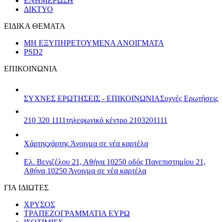
ΕΝΗΜΕΡΩΣΗ
ΔΙΚΤΥΟ
ΕΙΔΙΚΑ ΘΕΜΑΤΑ
ΜΗ ΕΞΥΠΗΡΕΤΟΥΜΕΝΑ ΑΝΟΙΓΜΑΤΑ
PSD2
ΕΠΙΚΟΙΝΩΝΙΑ
ΣΥΧΝΕΣ ΕΡΩΤΗΣΕΙΣ - ΕΠΙΚΟΙΝΩΝΙΑ
Συχνές Ερωτήσεις
210 320 1111
τηλεφωνικό κέντρο 2103201111
Χάρτης
χάρτης
Άνοιγμα σε νέα καρτέλα
Ελ. Βενιζέλου 21, Αθήνα 10250
οδός Πανεπιστημίου 21,
Αθήνα 10250
Άνοιγμα σε νέα καρτέλα
ΓΙΑ ΙΔΙΩΤΕΣ
ΧΡΥΣΟΣ
ΤΡΑΠΕΖΟΓΡΑΜΜΑΤΙΑ ΕΥΡΩ