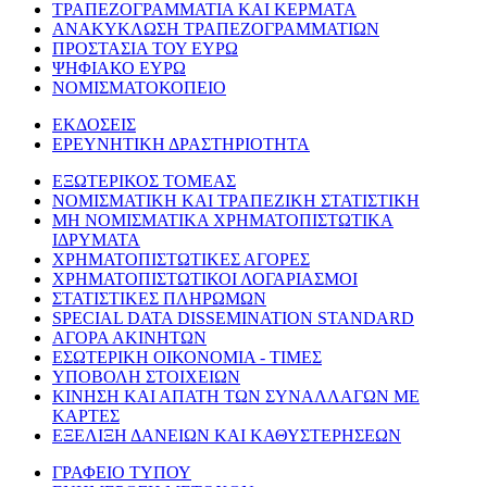
ΤΡΑΠΕΖΟΓΡΑΜΜΑΤΙΑ ΚΑΙ ΚΕΡΜΑΤΑ
ΑΝΑΚΥΚΛΩΣΗ ΤΡΑΠΕΖΟΓΡΑΜΜΑΤΙΩΝ
ΠΡΟΣΤΑΣΙΑ ΤΟΥ ΕΥΡΩ
ΨΗΦΙΑΚΟ ΕΥΡΩ
ΝΟΜΙΣΜΑΤΟΚΟΠΕΙΟ
ΕΚΔΟΣΕΙΣ
ΕΡΕΥΝΗΤΙΚΗ ΔΡΑΣΤΗΡΙΟΤΗΤΑ
ΕΞΩΤΕΡΙΚΟΣ ΤΟΜΕΑΣ
ΝΟΜΙΣΜΑΤΙΚΗ ΚΑΙ ΤΡΑΠΕΖΙΚΗ ΣΤΑΤΙΣΤΙΚΗ
ΜΗ ΝΟΜΙΣΜΑΤΙΚΑ ΧΡΗΜΑΤΟΠΙΣΤΩΤΙΚΑ
ΙΔΡΥΜΑΤΑ
ΧΡΗΜΑΤΟΠΙΣΤΩΤΙΚΕΣ ΑΓΟΡΕΣ
ΧΡΗΜΑΤΟΠΙΣΤΩΤΙΚΟΙ ΛΟΓΑΡΙΑΣΜΟΙ
ΣΤΑΤΙΣΤΙΚΕΣ ΠΛΗΡΩΜΩΝ
SPECIAL DATA DISSEMINATION STANDARD
ΑΓΟΡΑ ΑΚΙΝΗΤΩΝ
ΕΣΩΤΕΡΙΚΗ ΟΙΚΟΝΟΜΙΑ - ΤΙΜΕΣ
ΥΠΟΒΟΛΗ ΣΤΟΙΧΕΙΩΝ
ΚΙΝΗΣΗ ΚΑΙ ΑΠΑΤΗ ΤΩΝ ΣΥΝΑΛΛΑΓΩΝ ΜΕ
ΚΑΡΤΕΣ
ΕΞΕΛΙΞΗ ΔΑΝΕΙΩΝ ΚΑΙ ΚΑΘΥΣΤΕΡΗΣΕΩΝ
ΓΡΑΦΕΙΟ ΤΥΠΟΥ