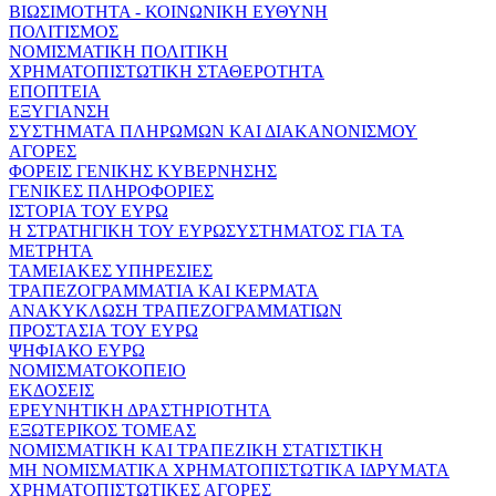
ΒΙΩΣΙΜΟΤΗΤΑ - ΚΟΙΝΩΝΙΚΗ ΕΥΘΥΝΗ
ΠΟΛΙΤΙΣΜΟΣ
ΝΟΜΙΣΜΑΤΙΚΗ ΠΟΛΙΤΙΚΗ
ΧΡΗΜΑΤΟΠΙΣΤΩΤΙΚΗ ΣΤΑΘΕΡΟΤΗΤΑ
ΕΠΟΠΤΕΙΑ
ΕΞΥΓΙΑΝΣΗ
ΣΥΣΤΗΜΑΤΑ ΠΛΗΡΩΜΩΝ ΚΑΙ ΔΙΑΚΑΝΟΝΙΣΜΟΥ
ΑΓΟΡΕΣ
ΦΟΡΕΙΣ ΓΕΝΙΚΗΣ ΚΥΒΕΡΝΗΣΗΣ
ΓΕΝΙΚΕΣ ΠΛΗΡΟΦΟΡΙΕΣ
ΙΣΤΟΡΙΑ ΤΟΥ ΕΥΡΩ
Η ΣΤΡΑΤΗΓΙΚΗ ΤΟΥ ΕΥΡΩΣΥΣΤΗΜΑΤΟΣ ΓΙΑ ΤΑ
ΜΕΤΡΗΤΑ
ΤΑΜΕΙΑΚΕΣ ΥΠΗΡΕΣΙΕΣ
ΤΡΑΠΕΖΟΓΡΑΜΜΑΤΙΑ ΚΑΙ ΚΕΡΜΑΤΑ
ΑΝΑΚΥΚΛΩΣΗ ΤΡΑΠΕΖΟΓΡΑΜΜΑΤΙΩΝ
ΠΡΟΣΤΑΣΙΑ ΤΟΥ ΕΥΡΩ
ΨΗΦΙΑΚΟ ΕΥΡΩ
ΝΟΜΙΣΜΑΤΟΚΟΠΕΙΟ
ΕΚΔΟΣΕΙΣ
ΕΡΕΥΝΗΤΙΚΗ ΔΡΑΣΤΗΡΙΟΤΗΤΑ
ΕΞΩΤΕΡΙΚΟΣ ΤΟΜΕΑΣ
ΝΟΜΙΣΜΑΤΙΚΗ ΚΑΙ ΤΡΑΠΕΖΙΚΗ ΣΤΑΤΙΣΤΙΚΗ
ΜΗ ΝΟΜΙΣΜΑΤΙΚΑ ΧΡΗΜΑΤΟΠΙΣΤΩΤΙΚΑ ΙΔΡΥΜΑΤΑ
ΧΡΗΜΑΤΟΠΙΣΤΩΤΙΚΕΣ ΑΓΟΡΕΣ