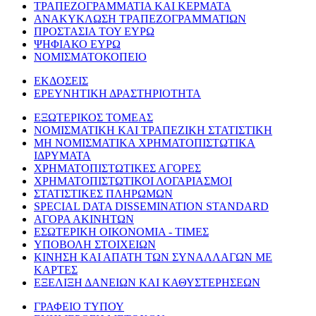
ΤΡΑΠΕΖΟΓΡΑΜΜΑΤΙΑ ΚΑΙ ΚΕΡΜΑΤΑ
ΑΝΑΚΥΚΛΩΣΗ ΤΡΑΠΕΖΟΓΡΑΜΜΑΤΙΩΝ
ΠΡΟΣΤΑΣΙΑ ΤΟΥ ΕΥΡΩ
ΨΗΦΙΑΚΟ ΕΥΡΩ
ΝΟΜΙΣΜΑΤΟΚΟΠΕΙΟ
ΕΚΔΟΣΕΙΣ
ΕΡΕΥΝΗΤΙΚΗ ΔΡΑΣΤΗΡΙΟΤΗΤΑ
ΕΞΩΤΕΡΙΚΟΣ ΤΟΜΕΑΣ
ΝΟΜΙΣΜΑΤΙΚΗ ΚΑΙ ΤΡΑΠΕΖΙΚΗ ΣΤΑΤΙΣΤΙΚΗ
ΜΗ ΝΟΜΙΣΜΑΤΙΚΑ ΧΡΗΜΑΤΟΠΙΣΤΩΤΙΚΑ
ΙΔΡΥΜΑΤΑ
ΧΡΗΜΑΤΟΠΙΣΤΩΤΙΚΕΣ ΑΓΟΡΕΣ
ΧΡΗΜΑΤΟΠΙΣΤΩΤΙΚΟΙ ΛΟΓΑΡΙΑΣΜΟΙ
ΣΤΑΤΙΣΤΙΚΕΣ ΠΛΗΡΩΜΩΝ
SPECIAL DATA DISSEMINATION STANDARD
ΑΓΟΡΑ ΑΚΙΝΗΤΩΝ
ΕΣΩΤΕΡΙΚΗ ΟΙΚΟΝΟΜΙΑ - ΤΙΜΕΣ
ΥΠΟΒΟΛΗ ΣΤΟΙΧΕΙΩΝ
ΚΙΝΗΣΗ ΚΑΙ ΑΠΑΤΗ ΤΩΝ ΣΥΝΑΛΛΑΓΩΝ ΜΕ
ΚΑΡΤΕΣ
ΕΞΕΛΙΞΗ ΔΑΝΕΙΩΝ ΚΑΙ ΚΑΘΥΣΤΕΡΗΣΕΩΝ
ΓΡΑΦΕΙΟ ΤΥΠΟΥ