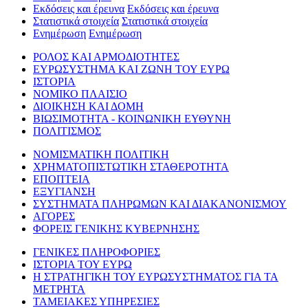
Εκδόσεις και έρευνα
Εκδόσεις και έρευνα
Στατιστικά στοιχεία
Στατιστικά στοιχεία
Ενημέρωση
Ενημέρωση
ΡΟΛΟΣ ΚΑΙ ΑΡΜΟΔΙΟΤΗΤΕΣ
ΕΥΡΩΣΥΣΤΗΜΑ ΚΑΙ ΖΩΝΗ ΤΟΥ ΕΥΡΩ
ΙΣΤΟΡΙΑ
ΝΟΜΙΚΟ ΠΛΑΙΣΙΟ
ΔΙΟΙΚΗΣΗ ΚΑΙ ΔΟΜΗ
ΒΙΩΣΙΜΟΤΗΤΑ - ΚΟΙΝΩΝΙΚΗ ΕΥΘΥΝΗ
ΠΟΛΙΤΙΣΜΟΣ
ΝΟΜΙΣΜΑΤΙΚΗ ΠΟΛΙΤΙΚΗ
ΧΡΗΜΑΤΟΠΙΣΤΩΤΙΚΗ ΣΤΑΘΕΡΟΤΗΤΑ
ΕΠΟΠΤΕΙΑ
ΕΞΥΓΙΑΝΣΗ
ΣΥΣΤΗΜΑΤΑ ΠΛΗΡΩΜΩΝ ΚΑΙ ΔΙΑΚΑΝΟΝΙΣΜΟΥ
ΑΓΟΡΕΣ
ΦΟΡΕΙΣ ΓΕΝΙΚΗΣ ΚΥΒΕΡΝΗΣΗΣ
ΓΕΝΙΚΕΣ ΠΛΗΡΟΦΟΡΙΕΣ
ΙΣΤΟΡΙΑ ΤΟΥ ΕΥΡΩ
Η ΣΤΡΑΤΗΓΙΚΗ ΤΟΥ ΕΥΡΩΣΥΣΤΗΜΑΤΟΣ ΓΙΑ ΤΑ
ΜΕΤΡΗΤΑ
ΤΑΜΕΙΑΚΕΣ ΥΠΗΡΕΣΙΕΣ