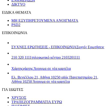
ΕΝΗΜΕΡΩΣΗ
ΔΙΚΤΥΟ
ΕΙΔΙΚΑ ΘΕΜΑΤΑ
ΜΗ ΕΞΥΠΗΡΕΤΟΥΜΕΝΑ ΑΝΟΙΓΜΑΤΑ
PSD2
ΕΠΙΚΟΙΝΩΝΙΑ
ΣΥΧΝΕΣ ΕΡΩΤΗΣΕΙΣ - ΕΠΙΚΟΙΝΩΝΙΑ
Συχνές Ερωτήσεις
210 320 1111
τηλεφωνικό κέντρο 2103201111
Χάρτης
χάρτης
Άνοιγμα σε νέα καρτέλα
Ελ. Βενιζέλου 21, Αθήνα 10250
οδός Πανεπιστημίου 21,
Αθήνα 10250
Άνοιγμα σε νέα καρτέλα
ΓΙΑ ΙΔΙΩΤΕΣ
ΧΡΥΣΟΣ
ΤΡΑΠΕΖΟΓΡΑΜΜΑΤΙΑ ΕΥΡΩ