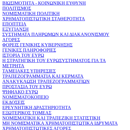
ΒΙΩΣΙΜΟΤΗΤΑ - ΚΟΙΝΩΝΙΚΗ ΕΥΘΥΝΗ
ΠΟΛΙΤΙΣΜΟΣ
ΝΟΜΙΣΜΑΤΙΚΗ ΠΟΛΙΤΙΚΗ
ΧΡΗΜΑΤΟΠΙΣΤΩΤΙΚΗ ΣΤΑΘΕΡΟΤΗΤΑ
ΕΠΟΠΤΕΙΑ
ΕΞΥΓΙΑΝΣΗ
ΣΥΣΤΗΜΑΤΑ ΠΛΗΡΩΜΩΝ ΚΑΙ ΔΙΑΚΑΝΟΝΙΣΜΟΥ
ΑΓΟΡΕΣ
ΦΟΡΕΙΣ ΓΕΝΙΚΗΣ ΚΥΒΕΡΝΗΣΗΣ
ΓΕΝΙΚΕΣ ΠΛΗΡΟΦΟΡΙΕΣ
ΙΣΤΟΡΙΑ ΤΟΥ ΕΥΡΩ
Η ΣΤΡΑΤΗΓΙΚΗ ΤΟΥ ΕΥΡΩΣΥΣΤΗΜΑΤΟΣ ΓΙΑ ΤΑ
ΜΕΤΡΗΤΑ
ΤΑΜΕΙΑΚΕΣ ΥΠΗΡΕΣΙΕΣ
ΤΡΑΠΕΖΟΓΡΑΜΜΑΤΙΑ ΚΑΙ ΚΕΡΜΑΤΑ
ΑΝΑΚΥΚΛΩΣΗ ΤΡΑΠΕΖΟΓΡΑΜΜΑΤΙΩΝ
ΠΡΟΣΤΑΣΙΑ ΤΟΥ ΕΥΡΩ
ΨΗΦΙΑΚΟ ΕΥΡΩ
ΝΟΜΙΣΜΑΤΟΚΟΠΕΙΟ
ΕΚΔΟΣΕΙΣ
ΕΡΕΥΝΗΤΙΚΗ ΔΡΑΣΤΗΡΙΟΤΗΤΑ
ΕΞΩΤΕΡΙΚΟΣ ΤΟΜΕΑΣ
ΝΟΜΙΣΜΑΤΙΚΗ ΚΑΙ ΤΡΑΠΕΖΙΚΗ ΣΤΑΤΙΣΤΙΚΗ
ΜΗ ΝΟΜΙΣΜΑΤΙΚΑ ΧΡΗΜΑΤΟΠΙΣΤΩΤΙΚΑ ΙΔΡΥΜΑΤΑ
ΧΡΗΜΑΤΟΠΙΣΤΩΤΙΚΕΣ ΑΓΟΡΕΣ