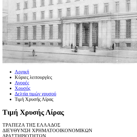
Αρχική
Κύριες λειτουργίες
Αγορές
Χρυσός
Δελτία τιμών χρυσού
Τιμή Χρυσής Λίρας
Τιμή Χρυσής Λίρας
ΤΡΑΠΕΖΑ ΤΗΣ ΕΛΛΑΔΟΣ
ΔΙΕΥΘΥΝΣΗ ΧΡΗΜΑΤΟΟΙΚΟΝΟΜΙΚΩΝ
ΔΡΑΣΤΗΡΙΟΤΗΤΩΝ