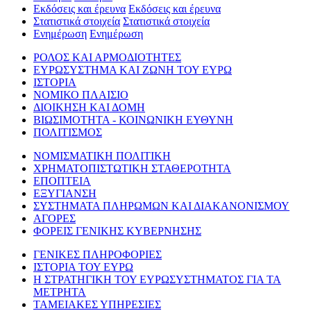
Εκδόσεις και έρευνα
Εκδόσεις και έρευνα
Στατιστικά στοιχεία
Στατιστικά στοιχεία
Ενημέρωση
Ενημέρωση
ΡΟΛΟΣ ΚΑΙ ΑΡΜΟΔΙΟΤΗΤΕΣ
ΕΥΡΩΣΥΣΤΗΜΑ ΚΑΙ ΖΩΝΗ ΤΟΥ ΕΥΡΩ
ΙΣΤΟΡΙΑ
ΝΟΜΙΚΟ ΠΛΑΙΣΙΟ
ΔΙΟΙΚΗΣΗ ΚΑΙ ΔΟΜΗ
ΒΙΩΣΙΜΟΤΗΤΑ - ΚΟΙΝΩΝΙΚΗ ΕΥΘΥΝΗ
ΠΟΛΙΤΙΣΜΟΣ
ΝΟΜΙΣΜΑΤΙΚΗ ΠΟΛΙΤΙΚΗ
ΧΡΗΜΑΤΟΠΙΣΤΩΤΙΚΗ ΣΤΑΘΕΡΟΤΗΤΑ
ΕΠΟΠΤΕΙΑ
ΕΞΥΓΙΑΝΣΗ
ΣΥΣΤΗΜΑΤΑ ΠΛΗΡΩΜΩΝ ΚΑΙ ΔΙΑΚΑΝΟΝΙΣΜΟΥ
ΑΓΟΡΕΣ
ΦΟΡΕΙΣ ΓΕΝΙΚΗΣ ΚΥΒΕΡΝΗΣΗΣ
ΓΕΝΙΚΕΣ ΠΛΗΡΟΦΟΡΙΕΣ
ΙΣΤΟΡΙΑ ΤΟΥ ΕΥΡΩ
Η ΣΤΡΑΤΗΓΙΚΗ ΤΟΥ ΕΥΡΩΣΥΣΤΗΜΑΤΟΣ ΓΙΑ ΤΑ
ΜΕΤΡΗΤΑ
ΤΑΜΕΙΑΚΕΣ ΥΠΗΡΕΣΙΕΣ