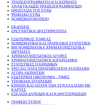
ΤΡΑΠΕΖΟΓΡΑΜΜΑΤΙΑ ΚΑΙ ΚΕΡΜΑΤΑ
ΑΝΑΚΥΚΛΩΣΗ ΤΡΑΠΕΖΟΓΡΑΜΜΑΤΙΩΝ
ΠΡΟΣΤΑΣΙΑ ΤΟΥ ΕΥΡΩ
ΨΗΦΙΑΚΟ ΕΥΡΩ
ΝΟΜΙΣΜΑΤΟΚΟΠΕΙΟ
ΕΚΔΟΣΕΙΣ
ΕΡΕΥΝΗΤΙΚΗ ΔΡΑΣΤΗΡΙΟΤΗΤΑ
ΕΞΩΤΕΡΙΚΟΣ ΤΟΜΕΑΣ
ΝΟΜΙΣΜΑΤΙΚΗ ΚΑΙ ΤΡΑΠΕΖΙΚΗ ΣΤΑΤΙΣΤΙΚΗ
ΜΗ ΝΟΜΙΣΜΑΤΙΚΑ ΧΡΗΜΑΤΟΠΙΣΤΩΤΙΚΑ
ΙΔΡΥΜΑΤΑ
ΧΡΗΜΑΤΟΠΙΣΤΩΤΙΚΕΣ ΑΓΟΡΕΣ
ΧΡΗΜΑΤΟΠΙΣΤΩΤΙΚΟΙ ΛΟΓΑΡΙΑΣΜΟΙ
ΣΤΑΤΙΣΤΙΚΕΣ ΠΛΗΡΩΜΩΝ
SPECIAL DATA DISSEMINATION STANDARD
ΑΓΟΡΑ ΑΚΙΝΗΤΩΝ
ΕΣΩΤΕΡΙΚΗ ΟΙΚΟΝΟΜΙΑ - ΤΙΜΕΣ
ΥΠΟΒΟΛΗ ΣΤΟΙΧΕΙΩΝ
ΚΙΝΗΣΗ ΚΑΙ ΑΠΑΤΗ ΤΩΝ ΣΥΝΑΛΛΑΓΩΝ ΜΕ
ΚΑΡΤΕΣ
ΕΞΕΛΙΞΗ ΔΑΝΕΙΩΝ ΚΑΙ ΚΑΘΥΣΤΕΡΗΣΕΩΝ
ΓΡΑΦΕΙΟ ΤΥΠΟΥ