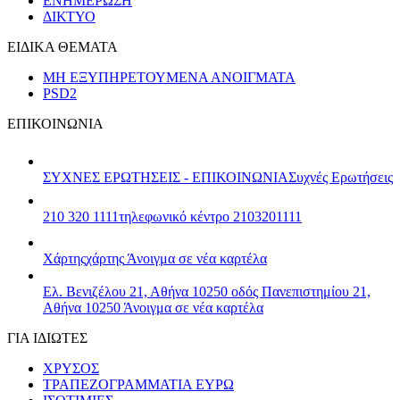
ΕΝΗΜΕΡΩΣΗ
ΔΙΚΤΥΟ
ΕΙΔΙΚΑ ΘΕΜΑΤΑ
ΜΗ ΕΞΥΠΗΡΕΤΟΥΜΕΝΑ ΑΝΟΙΓΜΑΤΑ
PSD2
ΕΠΙΚΟΙΝΩΝΙΑ
ΣΥΧΝΕΣ ΕΡΩΤΗΣΕΙΣ - ΕΠΙΚΟΙΝΩΝΙΑ
Συχνές Ερωτήσεις
210 320 1111
τηλεφωνικό κέντρο 2103201111
Χάρτης
χάρτης
Άνοιγμα σε νέα καρτέλα
Ελ. Βενιζέλου 21, Αθήνα 10250
οδός Πανεπιστημίου 21,
Αθήνα 10250
Άνοιγμα σε νέα καρτέλα
ΓΙΑ ΙΔΙΩΤΕΣ
ΧΡΥΣΟΣ
ΤΡΑΠΕΖΟΓΡΑΜΜΑΤΙΑ ΕΥΡΩ