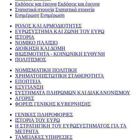
Εκδόσεις και έρευνα
Εκδόσεις και έρευνα
Στατιστικά στοιχεία
Στατιστικά στοιχεία
Ενημέρωση
Ενημέρωση
ΡΟΛΟΣ ΚΑΙ ΑΡΜΟΔΙΟΤΗΤΕΣ
ΕΥΡΩΣΥΣΤΗΜΑ ΚΑΙ ΖΩΝΗ ΤΟΥ ΕΥΡΩ
ΙΣΤΟΡΙΑ
ΝΟΜΙΚΟ ΠΛΑΙΣΙΟ
ΔΙΟΙΚΗΣΗ ΚΑΙ ΔΟΜΗ
ΒΙΩΣΙΜΟΤΗΤΑ - ΚΟΙΝΩΝΙΚΗ ΕΥΘΥΝΗ
ΠΟΛΙΤΙΣΜΟΣ
ΝΟΜΙΣΜΑΤΙΚΗ ΠΟΛΙΤΙΚΗ
ΧΡΗΜΑΤΟΠΙΣΤΩΤΙΚΗ ΣΤΑΘΕΡΟΤΗΤΑ
ΕΠΟΠΤΕΙΑ
ΕΞΥΓΙΑΝΣΗ
ΣΥΣΤΗΜΑΤΑ ΠΛΗΡΩΜΩΝ ΚΑΙ ΔΙΑΚΑΝΟΝΙΣΜΟΥ
ΑΓΟΡΕΣ
ΦΟΡΕΙΣ ΓΕΝΙΚΗΣ ΚΥΒΕΡΝΗΣΗΣ
ΓΕΝΙΚΕΣ ΠΛΗΡΟΦΟΡΙΕΣ
ΙΣΤΟΡΙΑ ΤΟΥ ΕΥΡΩ
Η ΣΤΡΑΤΗΓΙΚΗ ΤΟΥ ΕΥΡΩΣΥΣΤΗΜΑΤΟΣ ΓΙΑ ΤΑ
ΜΕΤΡΗΤΑ
ΤΑΜΕΙΑΚΕΣ ΥΠΗΡΕΣΙΕΣ