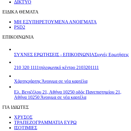
ΔΙΚΤΥΟ
ΕΙΔΙΚΑ ΘΕΜΑΤΑ
ΜΗ ΕΞΥΠΗΡΕΤΟΥΜΕΝΑ ΑΝΟΙΓΜΑΤΑ
PSD2
ΕΠΙΚΟΙΝΩΝΙΑ
ΣΥΧΝΕΣ ΕΡΩΤΗΣΕΙΣ - ΕΠΙΚΟΙΝΩΝΙΑ
Συχνές Ερωτήσεις
210 320 1111
τηλεφωνικό κέντρο 2103201111
Χάρτης
χάρτης
Άνοιγμα σε νέα καρτέλα
Ελ. Βενιζέλου 21, Αθήνα 10250
οδός Πανεπιστημίου 21,
Αθήνα 10250
Άνοιγμα σε νέα καρτέλα
ΓΙΑ ΙΔΙΩΤΕΣ
ΧΡΥΣΟΣ
ΤΡΑΠΕΖΟΓΡΑΜΜΑΤΙΑ ΕΥΡΩ
ΙΣΟΤΙΜΙΕΣ