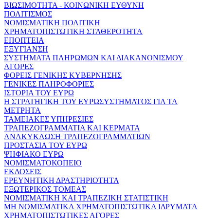
ΒΙΩΣΙΜΟΤΗΤΑ - ΚΟΙΝΩΝΙΚΗ ΕΥΘΥΝΗ
ΠΟΛΙΤΙΣΜΟΣ
ΝΟΜΙΣΜΑΤΙΚΗ ΠΟΛΙΤΙΚΗ
ΧΡΗΜΑΤΟΠΙΣΤΩΤΙΚΗ ΣΤΑΘΕΡΟΤΗΤΑ
ΕΠΟΠΤΕΙΑ
ΕΞΥΓΙΑΝΣΗ
ΣΥΣΤΗΜΑΤΑ ΠΛΗΡΩΜΩΝ ΚΑΙ ΔΙΑΚΑΝΟΝΙΣΜΟΥ
ΑΓΟΡΕΣ
ΦΟΡΕΙΣ ΓΕΝΙΚΗΣ ΚΥΒΕΡΝΗΣΗΣ
ΓΕΝΙΚΕΣ ΠΛΗΡΟΦΟΡΙΕΣ
ΙΣΤΟΡΙΑ ΤΟΥ ΕΥΡΩ
Η ΣΤΡΑΤΗΓΙΚΗ ΤΟΥ ΕΥΡΩΣΥΣΤΗΜΑΤΟΣ ΓΙΑ ΤΑ
ΜΕΤΡΗΤΑ
ΤΑΜΕΙΑΚΕΣ ΥΠΗΡΕΣΙΕΣ
ΤΡΑΠΕΖΟΓΡΑΜΜΑΤΙΑ ΚΑΙ ΚΕΡΜΑΤΑ
ΑΝΑΚΥΚΛΩΣΗ ΤΡΑΠΕΖΟΓΡΑΜΜΑΤΙΩΝ
ΠΡΟΣΤΑΣΙΑ ΤΟΥ ΕΥΡΩ
ΨΗΦΙΑΚΟ ΕΥΡΩ
ΝΟΜΙΣΜΑΤΟΚΟΠΕΙΟ
ΕΚΔΟΣΕΙΣ
ΕΡΕΥΝΗΤΙΚΗ ΔΡΑΣΤΗΡΙΟΤΗΤΑ
ΕΞΩΤΕΡΙΚΟΣ ΤΟΜΕΑΣ
ΝΟΜΙΣΜΑΤΙΚΗ ΚΑΙ ΤΡΑΠΕΖΙΚΗ ΣΤΑΤΙΣΤΙΚΗ
ΜΗ ΝΟΜΙΣΜΑΤΙΚΑ ΧΡΗΜΑΤΟΠΙΣΤΩΤΙΚΑ ΙΔΡΥΜΑΤΑ
ΧΡΗΜΑΤΟΠΙΣΤΩΤΙΚΕΣ ΑΓΟΡΕΣ