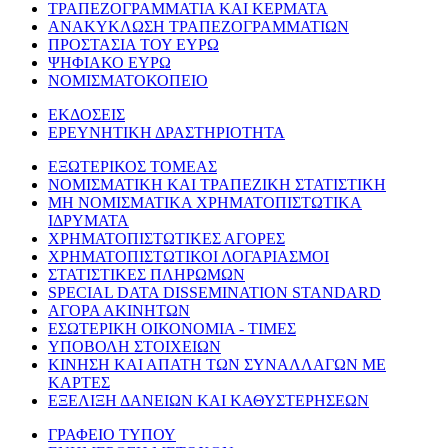
ΤΡΑΠΕΖΟΓΡΑΜΜΑΤΙΑ ΚΑΙ ΚΕΡΜΑΤΑ
ΑΝΑΚΥΚΛΩΣΗ ΤΡΑΠΕΖΟΓΡΑΜΜΑΤΙΩΝ
ΠΡΟΣΤΑΣΙΑ ΤΟΥ ΕΥΡΩ
ΨΗΦΙΑΚΟ ΕΥΡΩ
ΝΟΜΙΣΜΑΤΟΚΟΠΕΙΟ
ΕΚΔΟΣΕΙΣ
ΕΡΕΥΝΗΤΙΚΗ ΔΡΑΣΤΗΡΙΟΤΗΤΑ
ΕΞΩΤΕΡΙΚΟΣ ΤΟΜΕΑΣ
ΝΟΜΙΣΜΑΤΙΚΗ ΚΑΙ ΤΡΑΠΕΖΙΚΗ ΣΤΑΤΙΣΤΙΚΗ
ΜΗ ΝΟΜΙΣΜΑΤΙΚΑ ΧΡΗΜΑΤΟΠΙΣΤΩΤΙΚΑ
ΙΔΡΥΜΑΤΑ
ΧΡΗΜΑΤΟΠΙΣΤΩΤΙΚΕΣ ΑΓΟΡΕΣ
ΧΡΗΜΑΤΟΠΙΣΤΩΤΙΚΟΙ ΛΟΓΑΡΙΑΣΜΟΙ
ΣΤΑΤΙΣΤΙΚΕΣ ΠΛΗΡΩΜΩΝ
SPECIAL DATA DISSEMINATION STANDARD
ΑΓΟΡΑ ΑΚΙΝΗΤΩΝ
ΕΣΩΤΕΡΙΚΗ ΟΙΚΟΝΟΜΙΑ - ΤΙΜΕΣ
ΥΠΟΒΟΛΗ ΣΤΟΙΧΕΙΩΝ
ΚΙΝΗΣΗ ΚΑΙ ΑΠΑΤΗ ΤΩΝ ΣΥΝΑΛΛΑΓΩΝ ΜΕ
ΚΑΡΤΕΣ
ΕΞΕΛΙΞΗ ΔΑΝΕΙΩΝ ΚΑΙ ΚΑΘΥΣΤΕΡΗΣΕΩΝ
ΓΡΑΦΕΙΟ ΤΥΠΟΥ