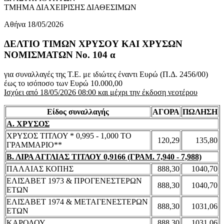
ΤΜΗΜΑ ΔΙΑΧΕΙΡΙΣΗΣ ΔΙΑΘΕΣΙΜΩΝ
Αθήνα 18/05/2026
ΔΕΛΤΙΟ ΤΙΜΩΝ ΧΡΥΣΟΥ ΚΑΙ ΧΡΥΣΩΝ
ΝΟΜΙΣΜΑΤΩΝ No. 104 α
για συναλλαγές της Τ.Ε. με ιδιώτες έναντι Ευρώ (Π.Δ. 2456/00)
έως το ισόποσο των Ευρώ 10.000,00
Ισχύει από 18/05/2026 08:00 και μέχρι την έκδοση νεοτέρου
Είδος συναλλαγής
ΑΓΟΡΑ
ΠΩΛΗΣΗ
Α. ΧΡΥΣΟΣ
ΧΡΥΣΟΣ ΤΙΤΛΟΥ * 0,995 - 1,000 ΤΟ
120,29
135,80
ΓΡΑΜΜΑΡΙΟ**
Β. ΛΙΡΑ ΑΓΓΛΙΑΣ ΤΙΤΛΟΥ 0,9166 (ΓΡΑΜ. 7,940 - 7,988)
ΠΑΛΑΙΑΣ ΚΟΠΗΣ
888,30
1040,70
ΕΛΙΣΑΒΕΤ 1973 & ΠΡΟΓΕΝΕΣΤΕΡΩΝ
888,30
1040,70
ΕΤΩΝ
ΕΛΙΣΑΒΕΤ 1974 & ΜΕΤΑΓΕΝΕΣΤΕΡΩΝ
888,30
1031,06
ΕΤΩΝ
ΚΑΡΟΛΟΥ
888,30
1031,06