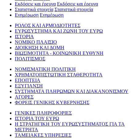
Εκδόσεις και έρευνα
Εκδόσεις και έρευνα
Στατιστικά στοιχεία
Στατιστικά στοιχεία
Ενημέρωση
Ενημέρωση
ΡΟΛΟΣ ΚΑΙ ΑΡΜΟΔΙΟΤΗΤΕΣ
ΕΥΡΩΣΥΣΤΗΜΑ ΚΑΙ ΖΩΝΗ ΤΟΥ ΕΥΡΩ
ΙΣΤΟΡΙΑ
ΝΟΜΙΚΟ ΠΛΑΙΣΙΟ
ΔΙΟΙΚΗΣΗ ΚΑΙ ΔΟΜΗ
ΒΙΩΣΙΜΟΤΗΤΑ - ΚΟΙΝΩΝΙΚΗ ΕΥΘΥΝΗ
ΠΟΛΙΤΙΣΜΟΣ
ΝΟΜΙΣΜΑΤΙΚΗ ΠΟΛΙΤΙΚΗ
ΧΡΗΜΑΤΟΠΙΣΤΩΤΙΚΗ ΣΤΑΘΕΡΟΤΗΤΑ
ΕΠΟΠΤΕΙΑ
ΕΞΥΓΙΑΝΣΗ
ΣΥΣΤΗΜΑΤΑ ΠΛΗΡΩΜΩΝ ΚΑΙ ΔΙΑΚΑΝΟΝΙΣΜΟΥ
ΑΓΟΡΕΣ
ΦΟΡΕΙΣ ΓΕΝΙΚΗΣ ΚΥΒΕΡΝΗΣΗΣ
ΓΕΝΙΚΕΣ ΠΛΗΡΟΦΟΡΙΕΣ
ΙΣΤΟΡΙΑ ΤΟΥ ΕΥΡΩ
Η ΣΤΡΑΤΗΓΙΚΗ ΤΟΥ ΕΥΡΩΣΥΣΤΗΜΑΤΟΣ ΓΙΑ ΤΑ
ΜΕΤΡΗΤΑ
ΤΑΜΕΙΑΚΕΣ ΥΠΗΡΕΣΙΕΣ