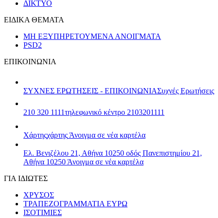
ΔΙΚΤΥΟ
ΕΙΔΙΚΑ ΘΕΜΑΤΑ
ΜΗ ΕΞΥΠΗΡΕΤΟΥΜΕΝΑ ΑΝΟΙΓΜΑΤΑ
PSD2
ΕΠΙΚΟΙΝΩΝΙΑ
ΣΥΧΝΕΣ ΕΡΩΤΗΣΕΙΣ - ΕΠΙΚΟΙΝΩΝΙΑ
Συχνές Ερωτήσεις
210 320 1111
τηλεφωνικό κέντρο 2103201111
Χάρτης
χάρτης
Άνοιγμα σε νέα καρτέλα
Ελ. Βενιζέλου 21, Αθήνα 10250
οδός Πανεπιστημίου 21,
Αθήνα 10250
Άνοιγμα σε νέα καρτέλα
ΓΙΑ ΙΔΙΩΤΕΣ
ΧΡΥΣΟΣ
ΤΡΑΠΕΖΟΓΡΑΜΜΑΤΙΑ ΕΥΡΩ
ΙΣΟΤΙΜΙΕΣ