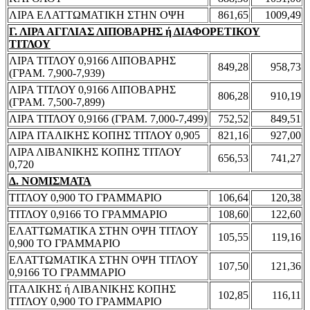
ΛΙΡΑ ΕΛΑΤΤΩΜΑΤΙΚΗ ΣΤΗΝ ΟΨΗ
861,65
1009,49
Γ. ΛΙΡΑ ΑΓΓΛΙΑΣ ΛΙΠΟΒΑΡΗΣ ή ΔΙΑΦΟΡΕΤΙΚΟΥ
ΤΙΤΛΟΥ
ΛΙΡΑ ΤΙΤΛΟΥ 0,9166 ΛΙΠΟΒΑΡΗΣ
849,28
958,73
(ΓΡΑΜ. 7,900-7,939)
ΛΙΡΑ ΤΙΤΛΟΥ 0,9166 ΛΙΠΟΒΑΡΗΣ
806,28
910,19
(ΓΡΑΜ. 7,500-7,899)
ΛΙΡΑ ΤΙΤΛΟΥ 0,9166 (ΓΡΑΜ. 7,000-7,499)
752,52
849,51
ΛΙΡΑ ΙΤΑΛΙΚΗΣ ΚΟΠΗΣ ΤΙΤΛΟΥ 0,905
821,16
927,00
ΛΙΡΑ ΛΙΒΑΝΙΚΗΣ ΚΟΠΗΣ ΤΙΤΛΟΥ
656,53
741,27
0,720
Δ. ΝΟΜΙΣΜΑΤΑ
ΤΙΤΛΟΥ 0,900 ΤΟ ΓΡΑΜΜΑΡΙΟ
106,64
120,38
ΤΙΤΛΟΥ 0,9166 ΤΟ ΓΡΑΜΜΑΡΙΟ
108,60
122,60
ΕΛΑΤΤΩΜΑΤΙΚΑ ΣΤΗΝ ΟΨΗ ΤΙΤΛΟΥ
105,55
119,16
0,900 ΤΟ ΓΡΑΜΜΑΡΙΟ
ΕΛΑΤΤΩΜΑΤΙΚΑ ΣΤΗΝ ΟΨΗ ΤΙΤΛΟΥ
107,50
121,36
0,9166 ΤΟ ΓΡΑΜΜΑΡΙΟ
ΙΤΑΛΙΚΗΣ ή ΛΙΒΑΝΙΚΗΣ ΚΟΠΗΣ
102,85
116,11
ΤΙΤΛΟΥ 0,900 ΤΟ ΓΡΑΜΜΑΡΙΟ