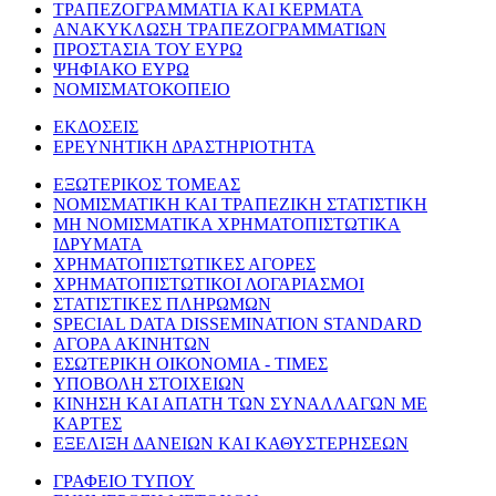
ΤΡΑΠΕΖΟΓΡΑΜΜΑΤΙΑ ΚΑΙ ΚΕΡΜΑΤΑ
ΑΝΑΚΥΚΛΩΣΗ ΤΡΑΠΕΖΟΓΡΑΜΜΑΤΙΩΝ
ΠΡΟΣΤΑΣΙΑ ΤΟΥ ΕΥΡΩ
ΨΗΦΙΑΚΟ ΕΥΡΩ
ΝΟΜΙΣΜΑΤΟΚΟΠΕΙΟ
ΕΚΔΟΣΕΙΣ
ΕΡΕΥΝΗΤΙΚΗ ΔΡΑΣΤΗΡΙΟΤΗΤΑ
ΕΞΩΤΕΡΙΚΟΣ ΤΟΜΕΑΣ
ΝΟΜΙΣΜΑΤΙΚΗ ΚΑΙ ΤΡΑΠΕΖΙΚΗ ΣΤΑΤΙΣΤΙΚΗ
ΜΗ ΝΟΜΙΣΜΑΤΙΚΑ ΧΡΗΜΑΤΟΠΙΣΤΩΤΙΚΑ
ΙΔΡΥΜΑΤΑ
ΧΡΗΜΑΤΟΠΙΣΤΩΤΙΚΕΣ ΑΓΟΡΕΣ
ΧΡΗΜΑΤΟΠΙΣΤΩΤΙΚΟΙ ΛΟΓΑΡΙΑΣΜΟΙ
ΣΤΑΤΙΣΤΙΚΕΣ ΠΛΗΡΩΜΩΝ
SPECIAL DATA DISSEMINATION STANDARD
ΑΓΟΡΑ ΑΚΙΝΗΤΩΝ
ΕΣΩΤΕΡΙΚΗ ΟΙΚΟΝΟΜΙΑ - ΤΙΜΕΣ
ΥΠΟΒΟΛΗ ΣΤΟΙΧΕΙΩΝ
ΚΙΝΗΣΗ ΚΑΙ ΑΠΑΤΗ ΤΩΝ ΣΥΝΑΛΛΑΓΩΝ ΜΕ
ΚΑΡΤΕΣ
ΕΞΕΛΙΞΗ ΔΑΝΕΙΩΝ ΚΑΙ ΚΑΘΥΣΤΕΡΗΣΕΩΝ
ΓΡΑΦΕΙΟ ΤΥΠΟΥ