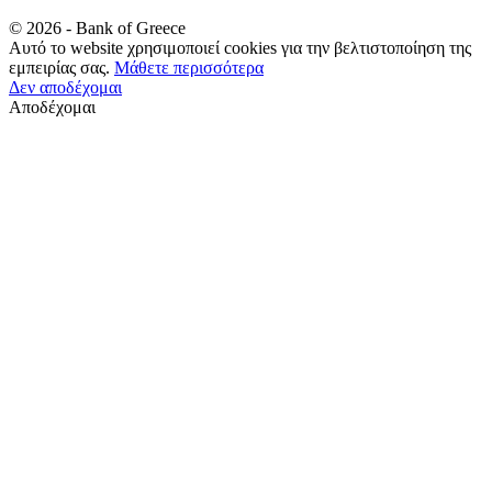
©
2026
- Bank of Greece
Αυτό το website χρησιμοποιεί cookies για την βελτιστοποίηση της
εμπειρίας σας.
Μάθετε περισσότερα
Δεν αποδέχομαι
Αποδέχομαι