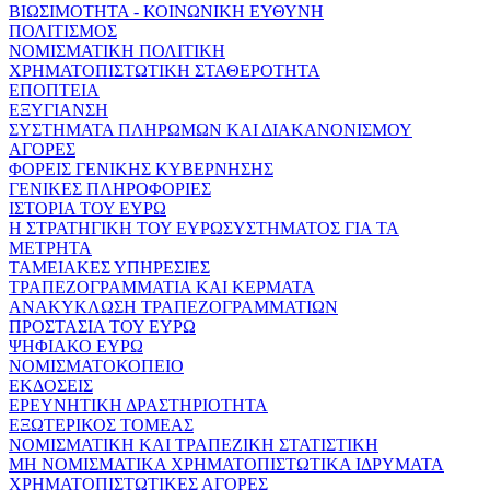
ΒΙΩΣΙΜΟΤΗΤΑ - ΚΟΙΝΩΝΙΚΗ ΕΥΘΥΝΗ
ΠΟΛΙΤΙΣΜΟΣ
ΝΟΜΙΣΜΑΤΙΚΗ ΠΟΛΙΤΙΚΗ
ΧΡΗΜΑΤΟΠΙΣΤΩΤΙΚΗ ΣΤΑΘΕΡΟΤΗΤΑ
ΕΠΟΠΤΕΙΑ
ΕΞΥΓΙΑΝΣΗ
ΣΥΣΤΗΜΑΤΑ ΠΛΗΡΩΜΩΝ ΚΑΙ ΔΙΑΚΑΝΟΝΙΣΜΟΥ
ΑΓΟΡΕΣ
ΦΟΡΕΙΣ ΓΕΝΙΚΗΣ ΚΥΒΕΡΝΗΣΗΣ
ΓΕΝΙΚΕΣ ΠΛΗΡΟΦΟΡΙΕΣ
ΙΣΤΟΡΙΑ ΤΟΥ ΕΥΡΩ
Η ΣΤΡΑΤΗΓΙΚΗ ΤΟΥ ΕΥΡΩΣΥΣΤΗΜΑΤΟΣ ΓΙΑ ΤΑ
ΜΕΤΡΗΤΑ
ΤΑΜΕΙΑΚΕΣ ΥΠΗΡΕΣΙΕΣ
ΤΡΑΠΕΖΟΓΡΑΜΜΑΤΙΑ ΚΑΙ ΚΕΡΜΑΤΑ
ΑΝΑΚΥΚΛΩΣΗ ΤΡΑΠΕΖΟΓΡΑΜΜΑΤΙΩΝ
ΠΡΟΣΤΑΣΙΑ ΤΟΥ ΕΥΡΩ
ΨΗΦΙΑΚΟ ΕΥΡΩ
ΝΟΜΙΣΜΑΤΟΚΟΠΕΙΟ
ΕΚΔΟΣΕΙΣ
ΕΡΕΥΝΗΤΙΚΗ ΔΡΑΣΤΗΡΙΟΤΗΤΑ
ΕΞΩΤΕΡΙΚΟΣ ΤΟΜΕΑΣ
ΝΟΜΙΣΜΑΤΙΚΗ ΚΑΙ ΤΡΑΠΕΖΙΚΗ ΣΤΑΤΙΣΤΙΚΗ
ΜΗ ΝΟΜΙΣΜΑΤΙΚΑ ΧΡΗΜΑΤΟΠΙΣΤΩΤΙΚΑ ΙΔΡΥΜΑΤΑ
ΧΡΗΜΑΤΟΠΙΣΤΩΤΙΚΕΣ ΑΓΟΡΕΣ