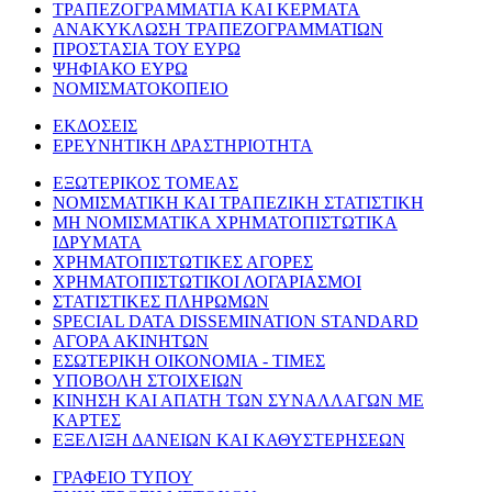
ΤΡΑΠΕΖΟΓΡΑΜΜΑΤΙΑ ΚΑΙ ΚΕΡΜΑΤΑ
ΑΝΑΚΥΚΛΩΣΗ ΤΡΑΠΕΖΟΓΡΑΜΜΑΤΙΩΝ
ΠΡΟΣΤΑΣΙΑ ΤΟΥ ΕΥΡΩ
ΨΗΦΙΑΚΟ ΕΥΡΩ
ΝΟΜΙΣΜΑΤΟΚΟΠΕΙΟ
ΕΚΔΟΣΕΙΣ
ΕΡΕΥΝΗΤΙΚΗ ΔΡΑΣΤΗΡΙΟΤΗΤΑ
ΕΞΩΤΕΡΙΚΟΣ ΤΟΜΕΑΣ
ΝΟΜΙΣΜΑΤΙΚΗ ΚΑΙ ΤΡΑΠΕΖΙΚΗ ΣΤΑΤΙΣΤΙΚΗ
ΜΗ ΝΟΜΙΣΜΑΤΙΚΑ ΧΡΗΜΑΤΟΠΙΣΤΩΤΙΚΑ
ΙΔΡΥΜΑΤΑ
ΧΡΗΜΑΤΟΠΙΣΤΩΤΙΚΕΣ ΑΓΟΡΕΣ
ΧΡΗΜΑΤΟΠΙΣΤΩΤΙΚΟΙ ΛΟΓΑΡΙΑΣΜΟΙ
ΣΤΑΤΙΣΤΙΚΕΣ ΠΛΗΡΩΜΩΝ
SPECIAL DATA DISSEMINATION STANDARD
ΑΓΟΡΑ ΑΚΙΝΗΤΩΝ
ΕΣΩΤΕΡΙΚΗ ΟΙΚΟΝΟΜΙΑ - ΤΙΜΕΣ
ΥΠΟΒΟΛΗ ΣΤΟΙΧΕΙΩΝ
ΚΙΝΗΣΗ ΚΑΙ ΑΠΑΤΗ ΤΩΝ ΣΥΝΑΛΛΑΓΩΝ ΜΕ
ΚΑΡΤΕΣ
ΕΞΕΛΙΞΗ ΔΑΝΕΙΩΝ ΚΑΙ ΚΑΘΥΣΤΕΡΗΣΕΩΝ
ΓΡΑΦΕΙΟ ΤΥΠΟΥ