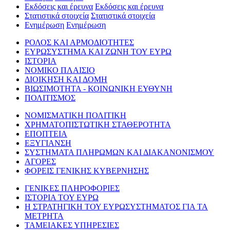
Εκδόσεις και έρευνα
Εκδόσεις και έρευνα
Στατιστικά στοιχεία
Στατιστικά στοιχεία
Ενημέρωση
Ενημέρωση
ΡΟΛΟΣ ΚΑΙ ΑΡΜΟΔΙΟΤΗΤΕΣ
ΕΥΡΩΣΥΣΤΗΜΑ ΚΑΙ ΖΩΝΗ ΤΟΥ ΕΥΡΩ
ΙΣΤΟΡΙΑ
ΝΟΜΙΚΟ ΠΛΑΙΣΙΟ
ΔΙΟΙΚΗΣΗ ΚΑΙ ΔΟΜΗ
ΒΙΩΣΙΜΟΤΗΤΑ - ΚΟΙΝΩΝΙΚΗ ΕΥΘΥΝΗ
ΠΟΛΙΤΙΣΜΟΣ
ΝΟΜΙΣΜΑΤΙΚΗ ΠΟΛΙΤΙΚΗ
ΧΡΗΜΑΤΟΠΙΣΤΩΤΙΚΗ ΣΤΑΘΕΡΟΤΗΤΑ
ΕΠΟΠΤΕΙΑ
ΕΞΥΓΙΑΝΣΗ
ΣΥΣΤΗΜΑΤΑ ΠΛΗΡΩΜΩΝ ΚΑΙ ΔΙΑΚΑΝΟΝΙΣΜΟΥ
ΑΓΟΡΕΣ
ΦΟΡΕΙΣ ΓΕΝΙΚΗΣ ΚΥΒΕΡΝΗΣΗΣ
ΓΕΝΙΚΕΣ ΠΛΗΡΟΦΟΡΙΕΣ
ΙΣΤΟΡΙΑ ΤΟΥ ΕΥΡΩ
Η ΣΤΡΑΤΗΓΙΚΗ ΤΟΥ ΕΥΡΩΣΥΣΤΗΜΑΤΟΣ ΓΙΑ ΤΑ
ΜΕΤΡΗΤΑ
ΤΑΜΕΙΑΚΕΣ ΥΠΗΡΕΣΙΕΣ