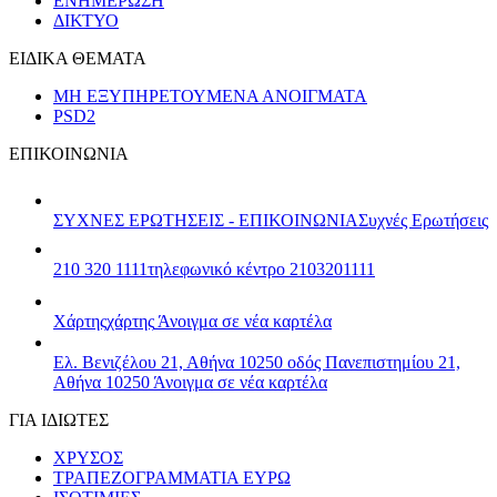
ΕΝΗΜΕΡΩΣΗ
ΔΙΚΤΥΟ
ΕΙΔΙΚΑ ΘΕΜΑΤΑ
ΜΗ ΕΞΥΠΗΡΕΤΟΥΜΕΝΑ ΑΝΟΙΓΜΑΤΑ
PSD2
ΕΠΙΚΟΙΝΩΝΙΑ
ΣΥΧΝΕΣ ΕΡΩΤΗΣΕΙΣ - ΕΠΙΚΟΙΝΩΝΙΑ
Συχνές Ερωτήσεις
210 320 1111
τηλεφωνικό κέντρο 2103201111
Χάρτης
χάρτης
Άνοιγμα σε νέα καρτέλα
Ελ. Βενιζέλου 21, Αθήνα 10250
οδός Πανεπιστημίου 21,
Αθήνα 10250
Άνοιγμα σε νέα καρτέλα
ΓΙΑ ΙΔΙΩΤΕΣ
ΧΡΥΣΟΣ
ΤΡΑΠΕΖΟΓΡΑΜΜΑΤΙΑ ΕΥΡΩ