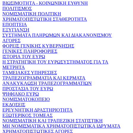
ΒΙΩΣΙΜΟΤΗΤΑ - ΚΟΙΝΩΝΙΚΗ ΕΥΘΥΝΗ
ΠΟΛΙΤΙΣΜΟΣ
ΝΟΜΙΣΜΑΤΙΚΗ ΠΟΛΙΤΙΚΗ
ΧΡΗΜΑΤΟΠΙΣΤΩΤΙΚΗ ΣΤΑΘΕΡΟΤΗΤΑ
ΕΠΟΠΤΕΙΑ
ΕΞΥΓΙΑΝΣΗ
ΣΥΣΤΗΜΑΤΑ ΠΛΗΡΩΜΩΝ ΚΑΙ ΔΙΑΚΑΝΟΝΙΣΜΟΥ
ΑΓΟΡΕΣ
ΦΟΡΕΙΣ ΓΕΝΙΚΗΣ ΚΥΒΕΡΝΗΣΗΣ
ΓΕΝΙΚΕΣ ΠΛΗΡΟΦΟΡΙΕΣ
ΙΣΤΟΡΙΑ ΤΟΥ ΕΥΡΩ
Η ΣΤΡΑΤΗΓΙΚΗ ΤΟΥ ΕΥΡΩΣΥΣΤΗΜΑΤΟΣ ΓΙΑ ΤΑ
ΜΕΤΡΗΤΑ
ΤΑΜΕΙΑΚΕΣ ΥΠΗΡΕΣΙΕΣ
ΤΡΑΠΕΖΟΓΡΑΜΜΑΤΙΑ ΚΑΙ ΚΕΡΜΑΤΑ
ΑΝΑΚΥΚΛΩΣΗ ΤΡΑΠΕΖΟΓΡΑΜΜΑΤΙΩΝ
ΠΡΟΣΤΑΣΙΑ ΤΟΥ ΕΥΡΩ
ΨΗΦΙΑΚΟ ΕΥΡΩ
ΝΟΜΙΣΜΑΤΟΚΟΠΕΙΟ
ΕΚΔΟΣΕΙΣ
ΕΡΕΥΝΗΤΙΚΗ ΔΡΑΣΤΗΡΙΟΤΗΤΑ
ΕΞΩΤΕΡΙΚΟΣ ΤΟΜΕΑΣ
ΝΟΜΙΣΜΑΤΙΚΗ ΚΑΙ ΤΡΑΠΕΖΙΚΗ ΣΤΑΤΙΣΤΙΚΗ
ΜΗ ΝΟΜΙΣΜΑΤΙΚΑ ΧΡΗΜΑΤΟΠΙΣΤΩΤΙΚΑ ΙΔΡΥΜΑΤΑ
ΧΡΗΜΑΤΟΠΙΣΤΩΤΙΚΕΣ ΑΓΟΡΕΣ