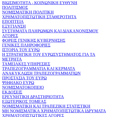
ΒΙΩΣΙΜΟΤΗΤΑ - ΚΟΙΝΩΝΙΚΗ ΕΥΘΥΝΗ
ΠΟΛΙΤΙΣΜΟΣ
ΝΟΜΙΣΜΑΤΙΚΗ ΠΟΛΙΤΙΚΗ
ΧΡΗΜΑΤΟΠΙΣΤΩΤΙΚΗ ΣΤΑΘΕΡΟΤΗΤΑ
ΕΠΟΠΤΕΙΑ
ΕΞΥΓΙΑΝΣΗ
ΣΥΣΤΗΜΑΤΑ ΠΛΗΡΩΜΩΝ ΚΑΙ ΔΙΑΚΑΝΟΝΙΣΜΟΥ
ΑΓΟΡΕΣ
ΦΟΡΕΙΣ ΓΕΝΙΚΗΣ ΚΥΒΕΡΝΗΣΗΣ
ΓΕΝΙΚΕΣ ΠΛΗΡΟΦΟΡΙΕΣ
ΙΣΤΟΡΙΑ ΤΟΥ ΕΥΡΩ
Η ΣΤΡΑΤΗΓΙΚΗ ΤΟΥ ΕΥΡΩΣΥΣΤΗΜΑΤΟΣ ΓΙΑ ΤΑ
ΜΕΤΡΗΤΑ
ΤΑΜΕΙΑΚΕΣ ΥΠΗΡΕΣΙΕΣ
ΤΡΑΠΕΖΟΓΡΑΜΜΑΤΙΑ ΚΑΙ ΚΕΡΜΑΤΑ
ΑΝΑΚΥΚΛΩΣΗ ΤΡΑΠΕΖΟΓΡΑΜΜΑΤΙΩΝ
ΠΡΟΣΤΑΣΙΑ ΤΟΥ ΕΥΡΩ
ΨΗΦΙΑΚΟ ΕΥΡΩ
ΝΟΜΙΣΜΑΤΟΚΟΠΕΙΟ
ΕΚΔΟΣΕΙΣ
ΕΡΕΥΝΗΤΙΚΗ ΔΡΑΣΤΗΡΙΟΤΗΤΑ
ΕΞΩΤΕΡΙΚΟΣ ΤΟΜΕΑΣ
ΝΟΜΙΣΜΑΤΙΚΗ ΚΑΙ ΤΡΑΠΕΖΙΚΗ ΣΤΑΤΙΣΤΙΚΗ
ΜΗ ΝΟΜΙΣΜΑΤΙΚΑ ΧΡΗΜΑΤΟΠΙΣΤΩΤΙΚΑ ΙΔΡΥΜΑΤΑ
ΧΡΗΜΑΤΟΠΙΣΤΩΤΙΚΕΣ ΑΓΟΡΕΣ