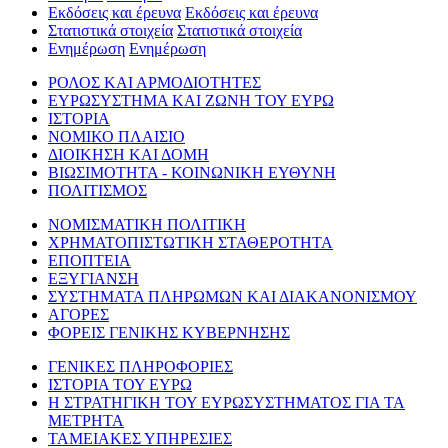
Εκδόσεις και έρευνα
Εκδόσεις και έρευνα
Στατιστικά στοιχεία
Στατιστικά στοιχεία
Ενημέρωση
Ενημέρωση
ΡΟΛΟΣ ΚΑΙ ΑΡΜΟΔΙΟΤΗΤΕΣ
ΕΥΡΩΣΥΣΤΗΜΑ ΚΑΙ ΖΩΝΗ ΤΟΥ ΕΥΡΩ
ΙΣΤΟΡΙΑ
ΝΟΜΙΚΟ ΠΛΑΙΣΙΟ
ΔΙΟΙΚΗΣΗ ΚΑΙ ΔΟΜΗ
ΒΙΩΣΙΜΟΤΗΤΑ - ΚΟΙΝΩΝΙΚΗ ΕΥΘΥΝΗ
ΠΟΛΙΤΙΣΜΟΣ
ΝΟΜΙΣΜΑΤΙΚΗ ΠΟΛΙΤΙΚΗ
ΧΡΗΜΑΤΟΠΙΣΤΩΤΙΚΗ ΣΤΑΘΕΡΟΤΗΤΑ
ΕΠΟΠΤΕΙΑ
ΕΞΥΓΙΑΝΣΗ
ΣΥΣΤΗΜΑΤΑ ΠΛΗΡΩΜΩΝ ΚΑΙ ΔΙΑΚΑΝΟΝΙΣΜΟΥ
ΑΓΟΡΕΣ
ΦΟΡΕΙΣ ΓΕΝΙΚΗΣ ΚΥΒΕΡΝΗΣΗΣ
ΓΕΝΙΚΕΣ ΠΛΗΡΟΦΟΡΙΕΣ
ΙΣΤΟΡΙΑ ΤΟΥ ΕΥΡΩ
Η ΣΤΡΑΤΗΓΙΚΗ ΤΟΥ ΕΥΡΩΣΥΣΤΗΜΑΤΟΣ ΓΙΑ ΤΑ
ΜΕΤΡΗΤΑ
ΤΑΜΕΙΑΚΕΣ ΥΠΗΡΕΣΙΕΣ