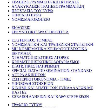
ΤΡΑΠΕΖΟΓΡΑΜΜΑΤΙΑ ΚΑΙ ΚΕΡΜΑΤΑ
ΑΝΑΚΥΚΛΩΣΗ ΤΡΑΠΕΖΟΓΡΑΜΜΑΤΙΩΝ
ΠΡΟΣΤΑΣΙΑ ΤΟΥ ΕΥΡΩ
ΨΗΦΙΑΚΟ ΕΥΡΩ
ΝΟΜΙΣΜΑΤΟΚΟΠΕΙΟ
ΕΚΔΟΣΕΙΣ
ΕΡΕΥΝΗΤΙΚΗ ΔΡΑΣΤΗΡΙΟΤΗΤΑ
ΕΞΩΤΕΡΙΚΟΣ ΤΟΜΕΑΣ
ΝΟΜΙΣΜΑΤΙΚΗ ΚΑΙ ΤΡΑΠΕΖΙΚΗ ΣΤΑΤΙΣΤΙΚΗ
ΜΗ ΝΟΜΙΣΜΑΤΙΚΑ ΧΡΗΜΑΤΟΠΙΣΤΩΤΙΚΑ
ΙΔΡΥΜΑΤΑ
ΧΡΗΜΑΤΟΠΙΣΤΩΤΙΚΕΣ ΑΓΟΡΕΣ
ΧΡΗΜΑΤΟΠΙΣΤΩΤΙΚΟΙ ΛΟΓΑΡΙΑΣΜΟΙ
ΣΤΑΤΙΣΤΙΚΕΣ ΠΛΗΡΩΜΩΝ
SPECIAL DATA DISSEMINATION STANDARD
ΑΓΟΡΑ ΑΚΙΝΗΤΩΝ
ΕΣΩΤΕΡΙΚΗ ΟΙΚΟΝΟΜΙΑ - ΤΙΜΕΣ
ΥΠΟΒΟΛΗ ΣΤΟΙΧΕΙΩΝ
ΚΙΝΗΣΗ ΚΑΙ ΑΠΑΤΗ ΤΩΝ ΣΥΝΑΛΛΑΓΩΝ ΜΕ
ΚΑΡΤΕΣ
ΕΞΕΛΙΞΗ ΔΑΝΕΙΩΝ ΚΑΙ ΚΑΘΥΣΤΕΡΗΣΕΩΝ
ΓΡΑΦΕΙΟ ΤΥΠΟΥ