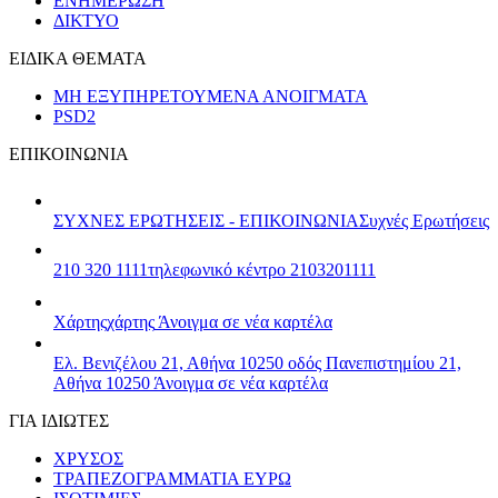
ΕΝΗΜΕΡΩΣΗ
ΔΙΚΤΥΟ
ΕΙΔΙΚΑ ΘΕΜΑΤΑ
ΜΗ ΕΞΥΠΗΡΕΤΟΥΜΕΝΑ ΑΝΟΙΓΜΑΤΑ
PSD2
ΕΠΙΚΟΙΝΩΝΙΑ
ΣΥΧΝΕΣ ΕΡΩΤΗΣΕΙΣ - ΕΠΙΚΟΙΝΩΝΙΑ
Συχνές Ερωτήσεις
210 320 1111
τηλεφωνικό κέντρο 2103201111
Χάρτης
χάρτης
Άνοιγμα σε νέα καρτέλα
Ελ. Βενιζέλου 21, Αθήνα 10250
οδός Πανεπιστημίου 21,
Αθήνα 10250
Άνοιγμα σε νέα καρτέλα
ΓΙΑ ΙΔΙΩΤΕΣ
ΧΡΥΣΟΣ
ΤΡΑΠΕΖΟΓΡΑΜΜΑΤΙΑ ΕΥΡΩ