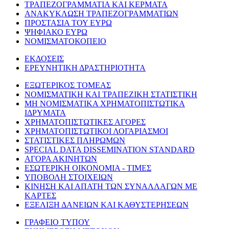
ΤΡΑΠΕΖΟΓΡΑΜΜΑΤΙΑ ΚΑΙ ΚΕΡΜΑΤΑ
ΑΝΑΚΥΚΛΩΣΗ ΤΡΑΠΕΖΟΓΡΑΜΜΑΤΙΩΝ
ΠΡΟΣΤΑΣΙΑ ΤΟΥ ΕΥΡΩ
ΨΗΦΙΑΚΟ ΕΥΡΩ
ΝΟΜΙΣΜΑΤΟΚΟΠΕΙΟ
ΕΚΔΟΣΕΙΣ
ΕΡΕΥΝΗΤΙΚΗ ΔΡΑΣΤΗΡΙΟΤΗΤΑ
ΕΞΩΤΕΡΙΚΟΣ ΤΟΜΕΑΣ
ΝΟΜΙΣΜΑΤΙΚΗ ΚΑΙ ΤΡΑΠΕΖΙΚΗ ΣΤΑΤΙΣΤΙΚΗ
ΜΗ ΝΟΜΙΣΜΑΤΙΚΑ ΧΡΗΜΑΤΟΠΙΣΤΩΤΙΚΑ
ΙΔΡΥΜΑΤΑ
ΧΡΗΜΑΤΟΠΙΣΤΩΤΙΚΕΣ ΑΓΟΡΕΣ
ΧΡΗΜΑΤΟΠΙΣΤΩΤΙΚΟΙ ΛΟΓΑΡΙΑΣΜΟΙ
ΣΤΑΤΙΣΤΙΚΕΣ ΠΛΗΡΩΜΩΝ
SPECIAL DATA DISSEMINATION STANDARD
ΑΓΟΡΑ ΑΚΙΝΗΤΩΝ
ΕΣΩΤΕΡΙΚΗ ΟΙΚΟΝΟΜΙΑ - ΤΙΜΕΣ
ΥΠΟΒΟΛΗ ΣΤΟΙΧΕΙΩΝ
ΚΙΝΗΣΗ ΚΑΙ ΑΠΑΤΗ ΤΩΝ ΣΥΝΑΛΛΑΓΩΝ ΜΕ
ΚΑΡΤΕΣ
ΕΞΕΛΙΞΗ ΔΑΝΕΙΩΝ ΚΑΙ ΚΑΘΥΣΤΕΡΗΣΕΩΝ
ΓΡΑΦΕΙΟ ΤΥΠΟΥ