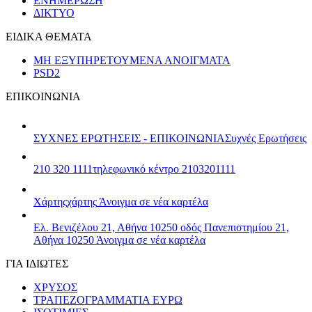
ΕΝΗΜΕΡΩΣΗ
ΔΙΚΤΥΟ
ΕΙΔΙΚΑ ΘΕΜΑΤΑ
ΜΗ ΕΞΥΠΗΡΕΤΟΥΜΕΝΑ ΑΝΟΙΓΜΑΤΑ
PSD2
ΕΠΙΚΟΙΝΩΝΙΑ
ΣΥΧΝΕΣ ΕΡΩΤΗΣΕΙΣ - ΕΠΙΚΟΙΝΩΝΙΑ
Συχνές Ερωτήσεις
210 320 1111
τηλεφωνικό κέντρο 2103201111
Χάρτης
χάρτης
Άνοιγμα σε νέα καρτέλα
Ελ. Βενιζέλου 21, Αθήνα 10250
οδός Πανεπιστημίου 21,
Αθήνα 10250
Άνοιγμα σε νέα καρτέλα
ΓΙΑ ΙΔΙΩΤΕΣ
ΧΡΥΣΟΣ
ΤΡΑΠΕΖΟΓΡΑΜΜΑΤΙΑ ΕΥΡΩ