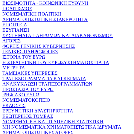
ΒΙΩΣΙΜΟΤΗΤΑ - ΚΟΙΝΩΝΙΚΗ ΕΥΘΥΝΗ
ΠΟΛΙΤΙΣΜΟΣ
ΝΟΜΙΣΜΑΤΙΚΗ ΠΟΛΙΤΙΚΗ
ΧΡΗΜΑΤΟΠΙΣΤΩΤΙΚΗ ΣΤΑΘΕΡΟΤΗΤΑ
ΕΠΟΠΤΕΙΑ
ΕΞΥΓΙΑΝΣΗ
ΣΥΣΤΗΜΑΤΑ ΠΛΗΡΩΜΩΝ ΚΑΙ ΔΙΑΚΑΝΟΝΙΣΜΟΥ
ΑΓΟΡΕΣ
ΦΟΡΕΙΣ ΓΕΝΙΚΗΣ ΚΥΒΕΡΝΗΣΗΣ
ΓΕΝΙΚΕΣ ΠΛΗΡΟΦΟΡΙΕΣ
ΙΣΤΟΡΙΑ ΤΟΥ ΕΥΡΩ
Η ΣΤΡΑΤΗΓΙΚΗ ΤΟΥ ΕΥΡΩΣΥΣΤΗΜΑΤΟΣ ΓΙΑ ΤΑ
ΜΕΤΡΗΤΑ
ΤΑΜΕΙΑΚΕΣ ΥΠΗΡΕΣΙΕΣ
ΤΡΑΠΕΖΟΓΡΑΜΜΑΤΙΑ ΚΑΙ ΚΕΡΜΑΤΑ
ΑΝΑΚΥΚΛΩΣΗ ΤΡΑΠΕΖΟΓΡΑΜΜΑΤΙΩΝ
ΠΡΟΣΤΑΣΙΑ ΤΟΥ ΕΥΡΩ
ΨΗΦΙΑΚΟ ΕΥΡΩ
ΝΟΜΙΣΜΑΤΟΚΟΠΕΙΟ
ΕΚΔΟΣΕΙΣ
ΕΡΕΥΝΗΤΙΚΗ ΔΡΑΣΤΗΡΙΟΤΗΤΑ
ΕΞΩΤΕΡΙΚΟΣ ΤΟΜΕΑΣ
ΝΟΜΙΣΜΑΤΙΚΗ ΚΑΙ ΤΡΑΠΕΖΙΚΗ ΣΤΑΤΙΣΤΙΚΗ
ΜΗ ΝΟΜΙΣΜΑΤΙΚΑ ΧΡΗΜΑΤΟΠΙΣΤΩΤΙΚΑ ΙΔΡΥΜΑΤΑ
ΧΡΗΜΑΤΟΠΙΣΤΩΤΙΚΕΣ ΑΓΟΡΕΣ