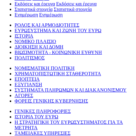
Εκδόσεις και έρευνα
Εκδόσεις και έρευνα
Στατιστικά στοιχεία
Στατιστικά στοιχεία
Ενημέρωση
Ενημέρωση
ΡΟΛΟΣ ΚΑΙ ΑΡΜΟΔΙΟΤΗΤΕΣ
ΕΥΡΩΣΥΣΤΗΜΑ ΚΑΙ ΖΩΝΗ ΤΟΥ ΕΥΡΩ
ΙΣΤΟΡΙΑ
ΝΟΜΙΚΟ ΠΛΑΙΣΙΟ
ΔΙΟΙΚΗΣΗ ΚΑΙ ΔΟΜΗ
ΒΙΩΣΙΜΟΤΗΤΑ - ΚΟΙΝΩΝΙΚΗ ΕΥΘΥΝΗ
ΠΟΛΙΤΙΣΜΟΣ
ΝΟΜΙΣΜΑΤΙΚΗ ΠΟΛΙΤΙΚΗ
ΧΡΗΜΑΤΟΠΙΣΤΩΤΙΚΗ ΣΤΑΘΕΡΟΤΗΤΑ
ΕΠΟΠΤΕΙΑ
ΕΞΥΓΙΑΝΣΗ
ΣΥΣΤΗΜΑΤΑ ΠΛΗΡΩΜΩΝ ΚΑΙ ΔΙΑΚΑΝΟΝΙΣΜΟΥ
ΑΓΟΡΕΣ
ΦΟΡΕΙΣ ΓΕΝΙΚΗΣ ΚΥΒΕΡΝΗΣΗΣ
ΓΕΝΙΚΕΣ ΠΛΗΡΟΦΟΡΙΕΣ
ΙΣΤΟΡΙΑ ΤΟΥ ΕΥΡΩ
Η ΣΤΡΑΤΗΓΙΚΗ ΤΟΥ ΕΥΡΩΣΥΣΤΗΜΑΤΟΣ ΓΙΑ ΤΑ
ΜΕΤΡΗΤΑ
ΤΑΜΕΙΑΚΕΣ ΥΠΗΡΕΣΙΕΣ