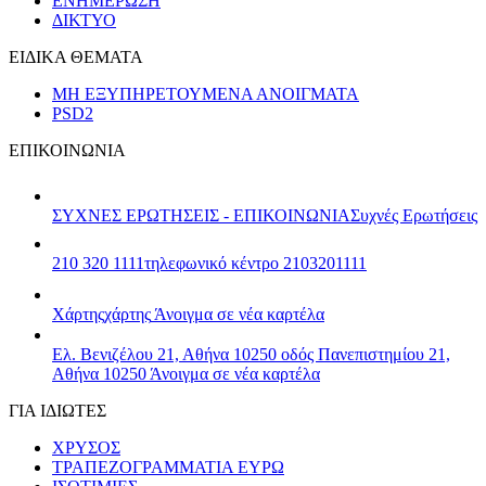
ΕΝΗΜΕΡΩΣΗ
ΔΙΚΤΥΟ
ΕΙΔΙΚΑ ΘΕΜΑΤΑ
ΜΗ ΕΞΥΠΗΡΕΤΟΥΜΕΝΑ ΑΝΟΙΓΜΑΤΑ
PSD2
ΕΠΙΚΟΙΝΩΝΙΑ
ΣΥΧΝΕΣ ΕΡΩΤΗΣΕΙΣ - ΕΠΙΚΟΙΝΩΝΙΑ
Συχνές Ερωτήσεις
210 320 1111
τηλεφωνικό κέντρο 2103201111
Χάρτης
χάρτης
Άνοιγμα σε νέα καρτέλα
Ελ. Βενιζέλου 21, Αθήνα 10250
οδός Πανεπιστημίου 21,
Αθήνα 10250
Άνοιγμα σε νέα καρτέλα
ΓΙΑ ΙΔΙΩΤΕΣ
ΧΡΥΣΟΣ
ΤΡΑΠΕΖΟΓΡΑΜΜΑΤΙΑ ΕΥΡΩ