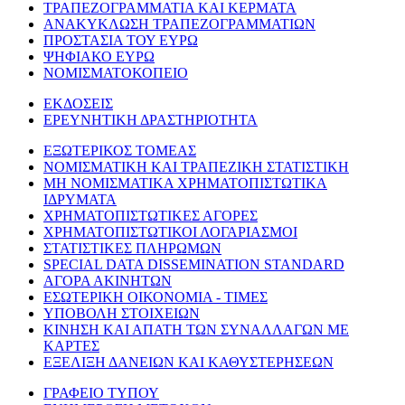
ΤΡΑΠΕΖΟΓΡΑΜΜΑΤΙΑ ΚΑΙ ΚΕΡΜΑΤΑ
ΑΝΑΚΥΚΛΩΣΗ ΤΡΑΠΕΖΟΓΡΑΜΜΑΤΙΩΝ
ΠΡΟΣΤΑΣΙΑ ΤΟΥ ΕΥΡΩ
ΨΗΦΙΑΚΟ ΕΥΡΩ
ΝΟΜΙΣΜΑΤΟΚΟΠΕΙΟ
ΕΚΔΟΣΕΙΣ
ΕΡΕΥΝΗΤΙΚΗ ΔΡΑΣΤΗΡΙΟΤΗΤΑ
ΕΞΩΤΕΡΙΚΟΣ ΤΟΜΕΑΣ
ΝΟΜΙΣΜΑΤΙΚΗ ΚΑΙ ΤΡΑΠΕΖΙΚΗ ΣΤΑΤΙΣΤΙΚΗ
ΜΗ ΝΟΜΙΣΜΑΤΙΚΑ ΧΡΗΜΑΤΟΠΙΣΤΩΤΙΚΑ
ΙΔΡΥΜΑΤΑ
ΧΡΗΜΑΤΟΠΙΣΤΩΤΙΚΕΣ ΑΓΟΡΕΣ
ΧΡΗΜΑΤΟΠΙΣΤΩΤΙΚΟΙ ΛΟΓΑΡΙΑΣΜΟΙ
ΣΤΑΤΙΣΤΙΚΕΣ ΠΛΗΡΩΜΩΝ
SPECIAL DATA DISSEMINATION STANDARD
ΑΓΟΡΑ ΑΚΙΝΗΤΩΝ
ΕΣΩΤΕΡΙΚΗ ΟΙΚΟΝΟΜΙΑ - ΤΙΜΕΣ
ΥΠΟΒΟΛΗ ΣΤΟΙΧΕΙΩΝ
ΚΙΝΗΣΗ ΚΑΙ ΑΠΑΤΗ ΤΩΝ ΣΥΝΑΛΛΑΓΩΝ ΜΕ
ΚΑΡΤΕΣ
ΕΞΕΛΙΞΗ ΔΑΝΕΙΩΝ ΚΑΙ ΚΑΘΥΣΤΕΡΗΣΕΩΝ
ΓΡΑΦΕΙΟ ΤΥΠΟΥ