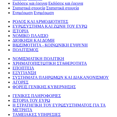
Εκδόσεις και έρευνα
Εκδόσεις και έρευνα
Στατιστικά στοιχεία
Στατιστικά στοιχεία
Ενημέρωση
Ενημέρωση
ΡΟΛΟΣ ΚΑΙ ΑΡΜΟΔΙΟΤΗΤΕΣ
ΕΥΡΩΣΥΣΤΗΜΑ ΚΑΙ ΖΩΝΗ ΤΟΥ ΕΥΡΩ
ΙΣΤΟΡΙΑ
ΝΟΜΙΚΟ ΠΛΑΙΣΙΟ
ΔΙΟΙΚΗΣΗ ΚΑΙ ΔΟΜΗ
ΒΙΩΣΙΜΟΤΗΤΑ - ΚΟΙΝΩΝΙΚΗ ΕΥΘΥΝΗ
ΠΟΛΙΤΙΣΜΟΣ
ΝΟΜΙΣΜΑΤΙΚΗ ΠΟΛΙΤΙΚΗ
ΧΡΗΜΑΤΟΠΙΣΤΩΤΙΚΗ ΣΤΑΘΕΡΟΤΗΤΑ
ΕΠΟΠΤΕΙΑ
ΕΞΥΓΙΑΝΣΗ
ΣΥΣΤΗΜΑΤΑ ΠΛΗΡΩΜΩΝ ΚΑΙ ΔΙΑΚΑΝΟΝΙΣΜΟΥ
ΑΓΟΡΕΣ
ΦΟΡΕΙΣ ΓΕΝΙΚΗΣ ΚΥΒΕΡΝΗΣΗΣ
ΓΕΝΙΚΕΣ ΠΛΗΡΟΦΟΡΙΕΣ
ΙΣΤΟΡΙΑ ΤΟΥ ΕΥΡΩ
Η ΣΤΡΑΤΗΓΙΚΗ ΤΟΥ ΕΥΡΩΣΥΣΤΗΜΑΤΟΣ ΓΙΑ ΤΑ
ΜΕΤΡΗΤΑ
ΤΑΜΕΙΑΚΕΣ ΥΠΗΡΕΣΙΕΣ