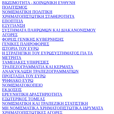
ΒΙΩΣΙΜΟΤΗΤΑ - ΚΟΙΝΩΝΙΚΗ ΕΥΘΥΝΗ
ΠΟΛΙΤΙΣΜΟΣ
ΝΟΜΙΣΜΑΤΙΚΗ ΠΟΛΙΤΙΚΗ
ΧΡΗΜΑΤΟΠΙΣΤΩΤΙΚΗ ΣΤΑΘΕΡΟΤΗΤΑ
ΕΠΟΠΤΕΙΑ
ΕΞΥΓΙΑΝΣΗ
ΣΥΣΤΗΜΑΤΑ ΠΛΗΡΩΜΩΝ ΚΑΙ ΔΙΑΚΑΝΟΝΙΣΜΟΥ
ΑΓΟΡΕΣ
ΦΟΡΕΙΣ ΓΕΝΙΚΗΣ ΚΥΒΕΡΝΗΣΗΣ
ΓΕΝΙΚΕΣ ΠΛΗΡΟΦΟΡΙΕΣ
ΙΣΤΟΡΙΑ ΤΟΥ ΕΥΡΩ
Η ΣΤΡΑΤΗΓΙΚΗ ΤΟΥ ΕΥΡΩΣΥΣΤΗΜΑΤΟΣ ΓΙΑ ΤΑ
ΜΕΤΡΗΤΑ
ΤΑΜΕΙΑΚΕΣ ΥΠΗΡΕΣΙΕΣ
ΤΡΑΠΕΖΟΓΡΑΜΜΑΤΙΑ ΚΑΙ ΚΕΡΜΑΤΑ
ΑΝΑΚΥΚΛΩΣΗ ΤΡΑΠΕΖΟΓΡΑΜΜΑΤΙΩΝ
ΠΡΟΣΤΑΣΙΑ ΤΟΥ ΕΥΡΩ
ΨΗΦΙΑΚΟ ΕΥΡΩ
ΝΟΜΙΣΜΑΤΟΚΟΠΕΙΟ
ΕΚΔΟΣΕΙΣ
ΕΡΕΥΝΗΤΙΚΗ ΔΡΑΣΤΗΡΙΟΤΗΤΑ
ΕΞΩΤΕΡΙΚΟΣ ΤΟΜΕΑΣ
ΝΟΜΙΣΜΑΤΙΚΗ ΚΑΙ ΤΡΑΠΕΖΙΚΗ ΣΤΑΤΙΣΤΙΚΗ
ΜΗ ΝΟΜΙΣΜΑΤΙΚΑ ΧΡΗΜΑΤΟΠΙΣΤΩΤΙΚΑ ΙΔΡΥΜΑΤΑ
ΧΡΗΜΑΤΟΠΙΣΤΩΤΙΚΕΣ ΑΓΟΡΕΣ