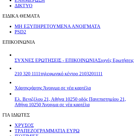
ΕΝΗΜΕΡΩΣΗ
ΔΙΚΤΥΟ
ΕΙΔΙΚΑ ΘΕΜΑΤΑ
ΜΗ ΕΞΥΠΗΡΕΤΟΥΜΕΝΑ ΑΝΟΙΓΜΑΤΑ
PSD2
ΕΠΙΚΟΙΝΩΝΙΑ
ΣΥΧΝΕΣ ΕΡΩΤΗΣΕΙΣ - ΕΠΙΚΟΙΝΩΝΙΑ
Συχνές Ερωτήσεις
210 320 1111
τηλεφωνικό κέντρο 2103201111
Χάρτης
χάρτης
Άνοιγμα σε νέα καρτέλα
Ελ. Βενιζέλου 21, Αθήνα 10250
οδός Πανεπιστημίου 21,
Αθήνα 10250
Άνοιγμα σε νέα καρτέλα
ΓΙΑ ΙΔΙΩΤΕΣ
ΧΡΥΣΟΣ
ΤΡΑΠΕΖΟΓΡΑΜΜΑΤΙΑ ΕΥΡΩ