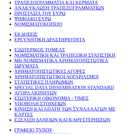
ΤΡΑΠΕΖΟΓΡΑΜΜΑΤΙΑ ΚΑΙ ΚΕΡΜΑΤΑ
ΑΝΑΚΥΚΛΩΣΗ ΤΡΑΠΕΖΟΓΡΑΜΜΑΤΙΩΝ
ΠΡΟΣΤΑΣΙΑ ΤΟΥ ΕΥΡΩ
ΨΗΦΙΑΚΟ ΕΥΡΩ
ΝΟΜΙΣΜΑΤΟΚΟΠΕΙΟ
ΕΚΔΟΣΕΙΣ
ΕΡΕΥΝΗΤΙΚΗ ΔΡΑΣΤΗΡΙΟΤΗΤΑ
ΕΞΩΤΕΡΙΚΟΣ ΤΟΜΕΑΣ
ΝΟΜΙΣΜΑΤΙΚΗ ΚΑΙ ΤΡΑΠΕΖΙΚΗ ΣΤΑΤΙΣΤΙΚΗ
ΜΗ ΝΟΜΙΣΜΑΤΙΚΑ ΧΡΗΜΑΤΟΠΙΣΤΩΤΙΚΑ
ΙΔΡΥΜΑΤΑ
ΧΡΗΜΑΤΟΠΙΣΤΩΤΙΚΕΣ ΑΓΟΡΕΣ
ΧΡΗΜΑΤΟΠΙΣΤΩΤΙΚΟΙ ΛΟΓΑΡΙΑΣΜΟΙ
ΣΤΑΤΙΣΤΙΚΕΣ ΠΛΗΡΩΜΩΝ
SPECIAL DATA DISSEMINATION STANDARD
ΑΓΟΡΑ ΑΚΙΝΗΤΩΝ
ΕΣΩΤΕΡΙΚΗ ΟΙΚΟΝΟΜΙΑ - ΤΙΜΕΣ
ΥΠΟΒΟΛΗ ΣΤΟΙΧΕΙΩΝ
ΚΙΝΗΣΗ ΚΑΙ ΑΠΑΤΗ ΤΩΝ ΣΥΝΑΛΛΑΓΩΝ ΜΕ
ΚΑΡΤΕΣ
ΕΞΕΛΙΞΗ ΔΑΝΕΙΩΝ ΚΑΙ ΚΑΘΥΣΤΕΡΗΣΕΩΝ
ΓΡΑΦΕΙΟ ΤΥΠΟΥ