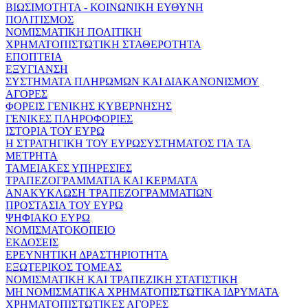
ΒΙΩΣΙΜΟΤΗΤΑ - ΚΟΙΝΩΝΙΚΗ ΕΥΘΥΝΗ
ΠΟΛΙΤΙΣΜΟΣ
ΝΟΜΙΣΜΑΤΙΚΗ ΠΟΛΙΤΙΚΗ
ΧΡΗΜΑΤΟΠΙΣΤΩΤΙΚΗ ΣΤΑΘΕΡΟΤΗΤΑ
ΕΠΟΠΤΕΙΑ
ΕΞΥΓΙΑΝΣΗ
ΣΥΣΤΗΜΑΤΑ ΠΛΗΡΩΜΩΝ ΚΑΙ ΔΙΑΚΑΝΟΝΙΣΜΟΥ
ΑΓΟΡΕΣ
ΦΟΡΕΙΣ ΓΕΝΙΚΗΣ ΚΥΒΕΡΝΗΣΗΣ
ΓΕΝΙΚΕΣ ΠΛΗΡΟΦΟΡΙΕΣ
ΙΣΤΟΡΙΑ ΤΟΥ ΕΥΡΩ
Η ΣΤΡΑΤΗΓΙΚΗ ΤΟΥ ΕΥΡΩΣΥΣΤΗΜΑΤΟΣ ΓΙΑ ΤΑ
ΜΕΤΡΗΤΑ
ΤΑΜΕΙΑΚΕΣ ΥΠΗΡΕΣΙΕΣ
ΤΡΑΠΕΖΟΓΡΑΜΜΑΤΙΑ ΚΑΙ ΚΕΡΜΑΤΑ
ΑΝΑΚΥΚΛΩΣΗ ΤΡΑΠΕΖΟΓΡΑΜΜΑΤΙΩΝ
ΠΡΟΣΤΑΣΙΑ ΤΟΥ ΕΥΡΩ
ΨΗΦΙΑΚΟ ΕΥΡΩ
ΝΟΜΙΣΜΑΤΟΚΟΠΕΙΟ
ΕΚΔΟΣΕΙΣ
ΕΡΕΥΝΗΤΙΚΗ ΔΡΑΣΤΗΡΙΟΤΗΤΑ
ΕΞΩΤΕΡΙΚΟΣ ΤΟΜΕΑΣ
ΝΟΜΙΣΜΑΤΙΚΗ ΚΑΙ ΤΡΑΠΕΖΙΚΗ ΣΤΑΤΙΣΤΙΚΗ
ΜΗ ΝΟΜΙΣΜΑΤΙΚΑ ΧΡΗΜΑΤΟΠΙΣΤΩΤΙΚΑ ΙΔΡΥΜΑΤΑ
ΧΡΗΜΑΤΟΠΙΣΤΩΤΙΚΕΣ ΑΓΟΡΕΣ