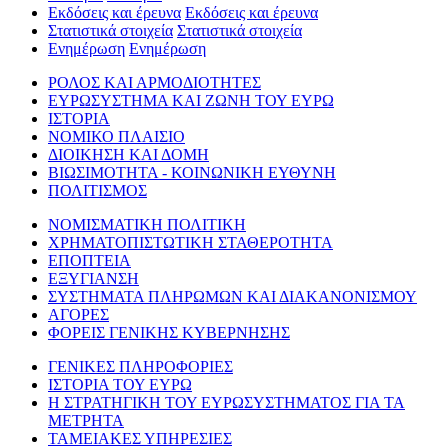
Εκδόσεις και έρευνα
Εκδόσεις και έρευνα
Στατιστικά στοιχεία
Στατιστικά στοιχεία
Ενημέρωση
Ενημέρωση
ΡΟΛΟΣ ΚΑΙ ΑΡΜΟΔΙΟΤΗΤΕΣ
ΕΥΡΩΣΥΣΤΗΜΑ ΚΑΙ ΖΩΝΗ ΤΟΥ ΕΥΡΩ
ΙΣΤΟΡΙΑ
ΝΟΜΙΚΟ ΠΛΑΙΣΙΟ
ΔΙΟΙΚΗΣΗ ΚΑΙ ΔΟΜΗ
ΒΙΩΣΙΜΟΤΗΤΑ - ΚΟΙΝΩΝΙΚΗ ΕΥΘΥΝΗ
ΠΟΛΙΤΙΣΜΟΣ
ΝΟΜΙΣΜΑΤΙΚΗ ΠΟΛΙΤΙΚΗ
ΧΡΗΜΑΤΟΠΙΣΤΩΤΙΚΗ ΣΤΑΘΕΡΟΤΗΤΑ
ΕΠΟΠΤΕΙΑ
ΕΞΥΓΙΑΝΣΗ
ΣΥΣΤΗΜΑΤΑ ΠΛΗΡΩΜΩΝ ΚΑΙ ΔΙΑΚΑΝΟΝΙΣΜΟΥ
ΑΓΟΡΕΣ
ΦΟΡΕΙΣ ΓΕΝΙΚΗΣ ΚΥΒΕΡΝΗΣΗΣ
ΓΕΝΙΚΕΣ ΠΛΗΡΟΦΟΡΙΕΣ
ΙΣΤΟΡΙΑ ΤΟΥ ΕΥΡΩ
Η ΣΤΡΑΤΗΓΙΚΗ ΤΟΥ ΕΥΡΩΣΥΣΤΗΜΑΤΟΣ ΓΙΑ ΤΑ
ΜΕΤΡΗΤΑ
ΤΑΜΕΙΑΚΕΣ ΥΠΗΡΕΣΙΕΣ