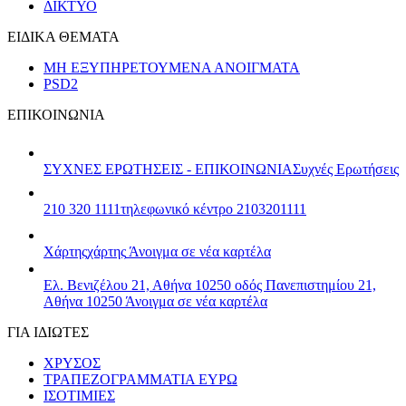
ΔΙΚΤΥΟ
ΕΙΔΙΚΑ ΘΕΜΑΤΑ
ΜΗ ΕΞΥΠΗΡΕΤΟΥΜΕΝΑ ΑΝΟΙΓΜΑΤΑ
PSD2
ΕΠΙΚΟΙΝΩΝΙΑ
ΣΥΧΝΕΣ ΕΡΩΤΗΣΕΙΣ - ΕΠΙΚΟΙΝΩΝΙΑ
Συχνές Ερωτήσεις
210 320 1111
τηλεφωνικό κέντρο 2103201111
Χάρτης
χάρτης
Άνοιγμα σε νέα καρτέλα
Ελ. Βενιζέλου 21, Αθήνα 10250
οδός Πανεπιστημίου 21,
Αθήνα 10250
Άνοιγμα σε νέα καρτέλα
ΓΙΑ ΙΔΙΩΤΕΣ
ΧΡΥΣΟΣ
ΤΡΑΠΕΖΟΓΡΑΜΜΑΤΙΑ ΕΥΡΩ
ΙΣΟΤΙΜΙΕΣ