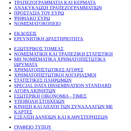
ΤΡΑΠΕΖΟΓΡΑΜΜΑΤΙΑ ΚΑΙ ΚΕΡΜΑΤΑ
ΑΝΑΚΥΚΛΩΣΗ ΤΡΑΠΕΖΟΓΡΑΜΜΑΤΙΩΝ
ΠΡΟΣΤΑΣΙΑ ΤΟΥ ΕΥΡΩ
ΨΗΦΙΑΚΟ ΕΥΡΩ
ΝΟΜΙΣΜΑΤΟΚΟΠΕΙΟ
ΕΚΔΟΣΕΙΣ
ΕΡΕΥΝΗΤΙΚΗ ΔΡΑΣΤΗΡΙΟΤΗΤΑ
ΕΞΩΤΕΡΙΚΟΣ ΤΟΜΕΑΣ
ΝΟΜΙΣΜΑΤΙΚΗ ΚΑΙ ΤΡΑΠΕΖΙΚΗ ΣΤΑΤΙΣΤΙΚΗ
ΜΗ ΝΟΜΙΣΜΑΤΙΚΑ ΧΡΗΜΑΤΟΠΙΣΤΩΤΙΚΑ
ΙΔΡΥΜΑΤΑ
ΧΡΗΜΑΤΟΠΙΣΤΩΤΙΚΕΣ ΑΓΟΡΕΣ
ΧΡΗΜΑΤΟΠΙΣΤΩΤΙΚΟΙ ΛΟΓΑΡΙΑΣΜΟΙ
ΣΤΑΤΙΣΤΙΚΕΣ ΠΛΗΡΩΜΩΝ
SPECIAL DATA DISSEMINATION STANDARD
ΑΓΟΡΑ ΑΚΙΝΗΤΩΝ
ΕΣΩΤΕΡΙΚΗ ΟΙΚΟΝΟΜΙΑ - ΤΙΜΕΣ
ΥΠΟΒΟΛΗ ΣΤΟΙΧΕΙΩΝ
ΚΙΝΗΣΗ ΚΑΙ ΑΠΑΤΗ ΤΩΝ ΣΥΝΑΛΛΑΓΩΝ ΜΕ
ΚΑΡΤΕΣ
ΕΞΕΛΙΞΗ ΔΑΝΕΙΩΝ ΚΑΙ ΚΑΘΥΣΤΕΡΗΣΕΩΝ
ΓΡΑΦΕΙΟ ΤΥΠΟΥ