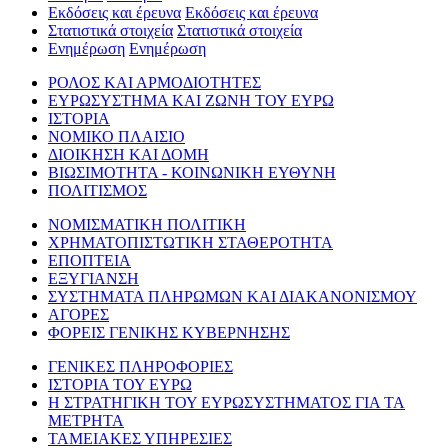
Εκδόσεις και έρευνα
Εκδόσεις και έρευνα
Στατιστικά στοιχεία
Στατιστικά στοιχεία
Ενημέρωση
Ενημέρωση
ΡΟΛΟΣ ΚΑΙ ΑΡΜΟΔΙΟΤΗΤΕΣ
ΕΥΡΩΣΥΣΤΗΜΑ ΚΑΙ ΖΩΝΗ ΤΟΥ ΕΥΡΩ
ΙΣΤΟΡΙΑ
ΝΟΜΙΚΟ ΠΛΑΙΣΙΟ
ΔΙΟΙΚΗΣΗ ΚΑΙ ΔΟΜΗ
ΒΙΩΣΙΜΟΤΗΤΑ - ΚΟΙΝΩΝΙΚΗ ΕΥΘΥΝΗ
ΠΟΛΙΤΙΣΜΟΣ
ΝΟΜΙΣΜΑΤΙΚΗ ΠΟΛΙΤΙΚΗ
ΧΡΗΜΑΤΟΠΙΣΤΩΤΙΚΗ ΣΤΑΘΕΡΟΤΗΤΑ
ΕΠΟΠΤΕΙΑ
ΕΞΥΓΙΑΝΣΗ
ΣΥΣΤΗΜΑΤΑ ΠΛΗΡΩΜΩΝ ΚΑΙ ΔΙΑΚΑΝΟΝΙΣΜΟΥ
ΑΓΟΡΕΣ
ΦΟΡΕΙΣ ΓΕΝΙΚΗΣ ΚΥΒΕΡΝΗΣΗΣ
ΓΕΝΙΚΕΣ ΠΛΗΡΟΦΟΡΙΕΣ
ΙΣΤΟΡΙΑ ΤΟΥ ΕΥΡΩ
Η ΣΤΡΑΤΗΓΙΚΗ ΤΟΥ ΕΥΡΩΣΥΣΤΗΜΑΤΟΣ ΓΙΑ ΤΑ
ΜΕΤΡΗΤΑ
ΤΑΜΕΙΑΚΕΣ ΥΠΗΡΕΣΙΕΣ