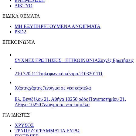
ΕΝΗΜΕΡΩΣΗ
ΔΙΚΤΥΟ
ΕΙΔΙΚΑ ΘΕΜΑΤΑ
ΜΗ ΕΞΥΠΗΡΕΤΟΥΜΕΝΑ ΑΝΟΙΓΜΑΤΑ
PSD2
ΕΠΙΚΟΙΝΩΝΙΑ
ΣΥΧΝΕΣ ΕΡΩΤΗΣΕΙΣ - ΕΠΙΚΟΙΝΩΝΙΑ
Συχνές Ερωτήσεις
210 320 1111
τηλεφωνικό κέντρο 2103201111
Χάρτης
χάρτης
Άνοιγμα σε νέα καρτέλα
Ελ. Βενιζέλου 21, Αθήνα 10250
οδός Πανεπιστημίου 21,
Αθήνα 10250
Άνοιγμα σε νέα καρτέλα
ΓΙΑ ΙΔΙΩΤΕΣ
ΧΡΥΣΟΣ
ΤΡΑΠΕΖΟΓΡΑΜΜΑΤΙΑ ΕΥΡΩ