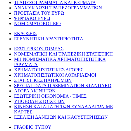
ΤΡΑΠΕΖΟΓΡΑΜΜΑΤΙΑ ΚΑΙ ΚΕΡΜΑΤΑ
ΑΝΑΚΥΚΛΩΣΗ ΤΡΑΠΕΖΟΓΡΑΜΜΑΤΙΩΝ
ΠΡΟΣΤΑΣΙΑ ΤΟΥ ΕΥΡΩ
ΨΗΦΙΑΚΟ ΕΥΡΩ
ΝΟΜΙΣΜΑΤΟΚΟΠΕΙΟ
ΕΚΔΟΣΕΙΣ
ΕΡΕΥΝΗΤΙΚΗ ΔΡΑΣΤΗΡΙΟΤΗΤΑ
ΕΞΩΤΕΡΙΚΟΣ ΤΟΜΕΑΣ
ΝΟΜΙΣΜΑΤΙΚΗ ΚΑΙ ΤΡΑΠΕΖΙΚΗ ΣΤΑΤΙΣΤΙΚΗ
ΜΗ ΝΟΜΙΣΜΑΤΙΚΑ ΧΡΗΜΑΤΟΠΙΣΤΩΤΙΚΑ
ΙΔΡΥΜΑΤΑ
ΧΡΗΜΑΤΟΠΙΣΤΩΤΙΚΕΣ ΑΓΟΡΕΣ
ΧΡΗΜΑΤΟΠΙΣΤΩΤΙΚΟΙ ΛΟΓΑΡΙΑΣΜΟΙ
ΣΤΑΤΙΣΤΙΚΕΣ ΠΛΗΡΩΜΩΝ
SPECIAL DATA DISSEMINATION STANDARD
ΑΓΟΡΑ ΑΚΙΝΗΤΩΝ
ΕΣΩΤΕΡΙΚΗ ΟΙΚΟΝΟΜΙΑ - ΤΙΜΕΣ
ΥΠΟΒΟΛΗ ΣΤΟΙΧΕΙΩΝ
ΚΙΝΗΣΗ ΚΑΙ ΑΠΑΤΗ ΤΩΝ ΣΥΝΑΛΛΑΓΩΝ ΜΕ
ΚΑΡΤΕΣ
ΕΞΕΛΙΞΗ ΔΑΝΕΙΩΝ ΚΑΙ ΚΑΘΥΣΤΕΡΗΣΕΩΝ
ΓΡΑΦΕΙΟ ΤΥΠΟΥ