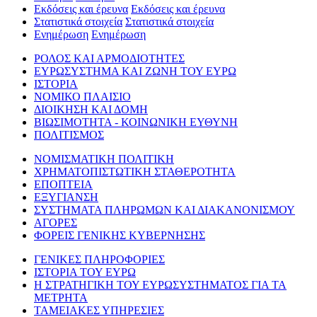
Εκδόσεις και έρευνα
Εκδόσεις και έρευνα
Στατιστικά στοιχεία
Στατιστικά στοιχεία
Ενημέρωση
Ενημέρωση
ΡΟΛΟΣ ΚΑΙ ΑΡΜΟΔΙΟΤΗΤΕΣ
ΕΥΡΩΣΥΣΤΗΜΑ ΚΑΙ ΖΩΝΗ ΤΟΥ ΕΥΡΩ
ΙΣΤΟΡΙΑ
ΝΟΜΙΚΟ ΠΛΑΙΣΙΟ
ΔΙΟΙΚΗΣΗ ΚΑΙ ΔΟΜΗ
ΒΙΩΣΙΜΟΤΗΤΑ - ΚΟΙΝΩΝΙΚΗ ΕΥΘΥΝΗ
ΠΟΛΙΤΙΣΜΟΣ
ΝΟΜΙΣΜΑΤΙΚΗ ΠΟΛΙΤΙΚΗ
ΧΡΗΜΑΤΟΠΙΣΤΩΤΙΚΗ ΣΤΑΘΕΡΟΤΗΤΑ
ΕΠΟΠΤΕΙΑ
ΕΞΥΓΙΑΝΣΗ
ΣΥΣΤΗΜΑΤΑ ΠΛΗΡΩΜΩΝ ΚΑΙ ΔΙΑΚΑΝΟΝΙΣΜΟΥ
ΑΓΟΡΕΣ
ΦΟΡΕΙΣ ΓΕΝΙΚΗΣ ΚΥΒΕΡΝΗΣΗΣ
ΓΕΝΙΚΕΣ ΠΛΗΡΟΦΟΡΙΕΣ
ΙΣΤΟΡΙΑ ΤΟΥ ΕΥΡΩ
Η ΣΤΡΑΤΗΓΙΚΗ ΤΟΥ ΕΥΡΩΣΥΣΤΗΜΑΤΟΣ ΓΙΑ ΤΑ
ΜΕΤΡΗΤΑ
ΤΑΜΕΙΑΚΕΣ ΥΠΗΡΕΣΙΕΣ