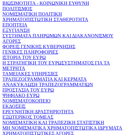
ΒΙΩΣΙΜΟΤΗΤΑ - ΚΟΙΝΩΝΙΚΗ ΕΥΘΥΝΗ
ΠΟΛΙΤΙΣΜΟΣ
ΝΟΜΙΣΜΑΤΙΚΗ ΠΟΛΙΤΙΚΗ
ΧΡΗΜΑΤΟΠΙΣΤΩΤΙΚΗ ΣΤΑΘΕΡΟΤΗΤΑ
ΕΠΟΠΤΕΙΑ
ΕΞΥΓΙΑΝΣΗ
ΣΥΣΤΗΜΑΤΑ ΠΛΗΡΩΜΩΝ ΚΑΙ ΔΙΑΚΑΝΟΝΙΣΜΟΥ
ΑΓΟΡΕΣ
ΦΟΡΕΙΣ ΓΕΝΙΚΗΣ ΚΥΒΕΡΝΗΣΗΣ
ΓΕΝΙΚΕΣ ΠΛΗΡΟΦΟΡΙΕΣ
ΙΣΤΟΡΙΑ ΤΟΥ ΕΥΡΩ
Η ΣΤΡΑΤΗΓΙΚΗ ΤΟΥ ΕΥΡΩΣΥΣΤΗΜΑΤΟΣ ΓΙΑ ΤΑ
ΜΕΤΡΗΤΑ
ΤΑΜΕΙΑΚΕΣ ΥΠΗΡΕΣΙΕΣ
ΤΡΑΠΕΖΟΓΡΑΜΜΑΤΙΑ ΚΑΙ ΚΕΡΜΑΤΑ
ΑΝΑΚΥΚΛΩΣΗ ΤΡΑΠΕΖΟΓΡΑΜΜΑΤΙΩΝ
ΠΡΟΣΤΑΣΙΑ ΤΟΥ ΕΥΡΩ
ΨΗΦΙΑΚΟ ΕΥΡΩ
ΝΟΜΙΣΜΑΤΟΚΟΠΕΙΟ
ΕΚΔΟΣΕΙΣ
ΕΡΕΥΝΗΤΙΚΗ ΔΡΑΣΤΗΡΙΟΤΗΤΑ
ΕΞΩΤΕΡΙΚΟΣ ΤΟΜΕΑΣ
ΝΟΜΙΣΜΑΤΙΚΗ ΚΑΙ ΤΡΑΠΕΖΙΚΗ ΣΤΑΤΙΣΤΙΚΗ
ΜΗ ΝΟΜΙΣΜΑΤΙΚΑ ΧΡΗΜΑΤΟΠΙΣΤΩΤΙΚΑ ΙΔΡΥΜΑΤΑ
ΧΡΗΜΑΤΟΠΙΣΤΩΤΙΚΕΣ ΑΓΟΡΕΣ