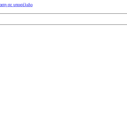
αση σε
υποσέλιδο