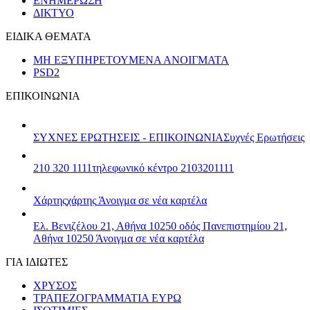
ΕΝΗΜΕΡΩΣΗ
ΔΙΚΤΥΟ
ΕΙΔΙΚΑ ΘΕΜΑΤΑ
ΜΗ ΕΞΥΠΗΡΕΤΟΥΜΕΝΑ ΑΝΟΙΓΜΑΤΑ
PSD2
ΕΠΙΚΟΙΝΩΝΙΑ
ΣΥΧΝΕΣ ΕΡΩΤΗΣΕΙΣ - ΕΠΙΚΟΙΝΩΝΙΑ
Συχνές Ερωτήσεις
210 320 1111
τηλεφωνικό κέντρο 2103201111
Χάρτης
χάρτης
Άνοιγμα σε νέα καρτέλα
Ελ. Βενιζέλου 21, Αθήνα 10250
οδός Πανεπιστημίου 21,
Αθήνα 10250
Άνοιγμα σε νέα καρτέλα
ΓΙΑ ΙΔΙΩΤΕΣ
ΧΡΥΣΟΣ
ΤΡΑΠΕΖΟΓΡΑΜΜΑΤΙΑ ΕΥΡΩ