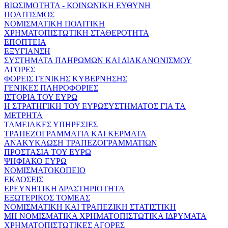
ΒΙΩΣΙΜΟΤΗΤΑ - ΚΟΙΝΩΝΙΚΗ ΕΥΘΥΝΗ
ΠΟΛΙΤΙΣΜΟΣ
ΝΟΜΙΣΜΑΤΙΚΗ ΠΟΛΙΤΙΚΗ
ΧΡΗΜΑΤΟΠΙΣΤΩΤΙΚΗ ΣΤΑΘΕΡΟΤΗΤΑ
ΕΠΟΠΤΕΙΑ
ΕΞΥΓΙΑΝΣΗ
ΣΥΣΤΗΜΑΤΑ ΠΛΗΡΩΜΩΝ ΚΑΙ ΔΙΑΚΑΝΟΝΙΣΜΟΥ
ΑΓΟΡΕΣ
ΦΟΡΕΙΣ ΓΕΝΙΚΗΣ ΚΥΒΕΡΝΗΣΗΣ
ΓΕΝΙΚΕΣ ΠΛΗΡΟΦΟΡΙΕΣ
ΙΣΤΟΡΙΑ ΤΟΥ ΕΥΡΩ
Η ΣΤΡΑΤΗΓΙΚΗ ΤΟΥ ΕΥΡΩΣΥΣΤΗΜΑΤΟΣ ΓΙΑ ΤΑ
ΜΕΤΡΗΤΑ
ΤΑΜΕΙΑΚΕΣ ΥΠΗΡΕΣΙΕΣ
ΤΡΑΠΕΖΟΓΡΑΜΜΑΤΙΑ ΚΑΙ ΚΕΡΜΑΤΑ
ΑΝΑΚΥΚΛΩΣΗ ΤΡΑΠΕΖΟΓΡΑΜΜΑΤΙΩΝ
ΠΡΟΣΤΑΣΙΑ ΤΟΥ ΕΥΡΩ
ΨΗΦΙΑΚΟ ΕΥΡΩ
ΝΟΜΙΣΜΑΤΟΚΟΠΕΙΟ
ΕΚΔΟΣΕΙΣ
ΕΡΕΥΝΗΤΙΚΗ ΔΡΑΣΤΗΡΙΟΤΗΤΑ
ΕΞΩΤΕΡΙΚΟΣ ΤΟΜΕΑΣ
ΝΟΜΙΣΜΑΤΙΚΗ ΚΑΙ ΤΡΑΠΕΖΙΚΗ ΣΤΑΤΙΣΤΙΚΗ
ΜΗ ΝΟΜΙΣΜΑΤΙΚΑ ΧΡΗΜΑΤΟΠΙΣΤΩΤΙΚΑ ΙΔΡΥΜΑΤΑ
ΧΡΗΜΑΤΟΠΙΣΤΩΤΙΚΕΣ ΑΓΟΡΕΣ