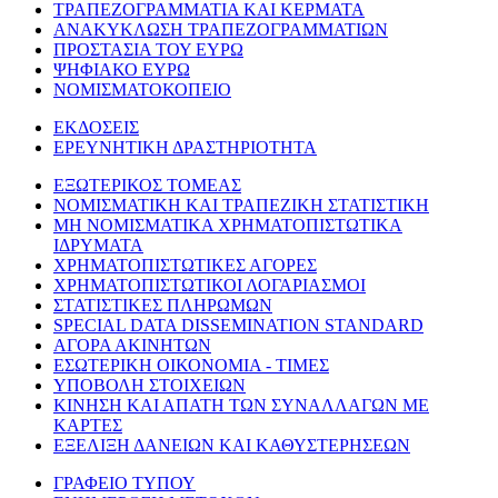
ΤΡΑΠΕΖΟΓΡΑΜΜΑΤΙΑ ΚΑΙ ΚΕΡΜΑΤΑ
ΑΝΑΚΥΚΛΩΣΗ ΤΡΑΠΕΖΟΓΡΑΜΜΑΤΙΩΝ
ΠΡΟΣΤΑΣΙΑ ΤΟΥ ΕΥΡΩ
ΨΗΦΙΑΚΟ ΕΥΡΩ
ΝΟΜΙΣΜΑΤΟΚΟΠΕΙΟ
ΕΚΔΟΣΕΙΣ
ΕΡΕΥΝΗΤΙΚΗ ΔΡΑΣΤΗΡΙΟΤΗΤΑ
ΕΞΩΤΕΡΙΚΟΣ ΤΟΜΕΑΣ
ΝΟΜΙΣΜΑΤΙΚΗ ΚΑΙ ΤΡΑΠΕΖΙΚΗ ΣΤΑΤΙΣΤΙΚΗ
ΜΗ ΝΟΜΙΣΜΑΤΙΚΑ ΧΡΗΜΑΤΟΠΙΣΤΩΤΙΚΑ
ΙΔΡΥΜΑΤΑ
ΧΡΗΜΑΤΟΠΙΣΤΩΤΙΚΕΣ ΑΓΟΡΕΣ
ΧΡΗΜΑΤΟΠΙΣΤΩΤΙΚΟΙ ΛΟΓΑΡΙΑΣΜΟΙ
ΣΤΑΤΙΣΤΙΚΕΣ ΠΛΗΡΩΜΩΝ
SPECIAL DATA DISSEMINATION STANDARD
ΑΓΟΡΑ ΑΚΙΝΗΤΩΝ
ΕΣΩΤΕΡΙΚΗ ΟΙΚΟΝΟΜΙΑ - ΤΙΜΕΣ
ΥΠΟΒΟΛΗ ΣΤΟΙΧΕΙΩΝ
ΚΙΝΗΣΗ ΚΑΙ ΑΠΑΤΗ ΤΩΝ ΣΥΝΑΛΛΑΓΩΝ ΜΕ
ΚΑΡΤΕΣ
ΕΞΕΛΙΞΗ ΔΑΝΕΙΩΝ ΚΑΙ ΚΑΘΥΣΤΕΡΗΣΕΩΝ
ΓΡΑΦΕΙΟ ΤΥΠΟΥ