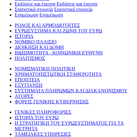
Εκδόσεις και έρευνα
Εκδόσεις και έρευνα
Στατιστικά στοιχεία
Στατιστικά στοιχεία
Ενημέρωση
Ενημέρωση
ΡΟΛΟΣ ΚΑΙ ΑΡΜΟΔΙΟΤΗΤΕΣ
ΕΥΡΩΣΥΣΤΗΜΑ ΚΑΙ ΖΩΝΗ ΤΟΥ ΕΥΡΩ
ΙΣΤΟΡΙΑ
ΝΟΜΙΚΟ ΠΛΑΙΣΙΟ
ΔΙΟΙΚΗΣΗ ΚΑΙ ΔΟΜΗ
ΒΙΩΣΙΜΟΤΗΤΑ - ΚΟΙΝΩΝΙΚΗ ΕΥΘΥΝΗ
ΠΟΛΙΤΙΣΜΟΣ
ΝΟΜΙΣΜΑΤΙΚΗ ΠΟΛΙΤΙΚΗ
ΧΡΗΜΑΤΟΠΙΣΤΩΤΙΚΗ ΣΤΑΘΕΡΟΤΗΤΑ
ΕΠΟΠΤΕΙΑ
ΕΞΥΓΙΑΝΣΗ
ΣΥΣΤΗΜΑΤΑ ΠΛΗΡΩΜΩΝ ΚΑΙ ΔΙΑΚΑΝΟΝΙΣΜΟΥ
ΑΓΟΡΕΣ
ΦΟΡΕΙΣ ΓΕΝΙΚΗΣ ΚΥΒΕΡΝΗΣΗΣ
ΓΕΝΙΚΕΣ ΠΛΗΡΟΦΟΡΙΕΣ
ΙΣΤΟΡΙΑ ΤΟΥ ΕΥΡΩ
Η ΣΤΡΑΤΗΓΙΚΗ ΤΟΥ ΕΥΡΩΣΥΣΤΗΜΑΤΟΣ ΓΙΑ ΤΑ
ΜΕΤΡΗΤΑ
ΤΑΜΕΙΑΚΕΣ ΥΠΗΡΕΣΙΕΣ