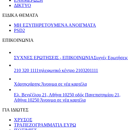
ΕΝΗΜΕΡΩΣΗ
ΔΙΚΤΥΟ
ΕΙΔΙΚΑ ΘΕΜΑΤΑ
ΜΗ ΕΞΥΠΗΡΕΤΟΥΜΕΝΑ ΑΝΟΙΓΜΑΤΑ
PSD2
ΕΠΙΚΟΙΝΩΝΙΑ
ΣΥΧΝΕΣ ΕΡΩΤΗΣΕΙΣ - ΕΠΙΚΟΙΝΩΝΙΑ
Συχνές Ερωτήσεις
210 320 1111
τηλεφωνικό κέντρο 2103201111
Χάρτης
χάρτης
Άνοιγμα σε νέα καρτέλα
Ελ. Βενιζέλου 21, Αθήνα 10250
οδός Πανεπιστημίου 21,
Αθήνα 10250
Άνοιγμα σε νέα καρτέλα
ΓΙΑ ΙΔΙΩΤΕΣ
ΧΡΥΣΟΣ
ΤΡΑΠΕΖΟΓΡΑΜΜΑΤΙΑ ΕΥΡΩ