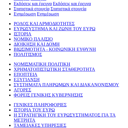
Εκδόσεις και έρευνα
Εκδόσεις και έρευνα
Στατιστικά στοιχεία
Στατιστικά στοιχεία
Ενημέρωση
Ενημέρωση
ΡΟΛΟΣ ΚΑΙ ΑΡΜΟΔΙΟΤΗΤΕΣ
ΕΥΡΩΣΥΣΤΗΜΑ ΚΑΙ ΖΩΝΗ ΤΟΥ ΕΥΡΩ
ΙΣΤΟΡΙΑ
ΝΟΜΙΚΟ ΠΛΑΙΣΙΟ
ΔΙΟΙΚΗΣΗ ΚΑΙ ΔΟΜΗ
ΒΙΩΣΙΜΟΤΗΤΑ - ΚΟΙΝΩΝΙΚΗ ΕΥΘΥΝΗ
ΠΟΛΙΤΙΣΜΟΣ
ΝΟΜΙΣΜΑΤΙΚΗ ΠΟΛΙΤΙΚΗ
ΧΡΗΜΑΤΟΠΙΣΤΩΤΙΚΗ ΣΤΑΘΕΡΟΤΗΤΑ
ΕΠΟΠΤΕΙΑ
ΕΞΥΓΙΑΝΣΗ
ΣΥΣΤΗΜΑΤΑ ΠΛΗΡΩΜΩΝ ΚΑΙ ΔΙΑΚΑΝΟΝΙΣΜΟΥ
ΑΓΟΡΕΣ
ΦΟΡΕΙΣ ΓΕΝΙΚΗΣ ΚΥΒΕΡΝΗΣΗΣ
ΓΕΝΙΚΕΣ ΠΛΗΡΟΦΟΡΙΕΣ
ΙΣΤΟΡΙΑ ΤΟΥ ΕΥΡΩ
Η ΣΤΡΑΤΗΓΙΚΗ ΤΟΥ ΕΥΡΩΣΥΣΤΗΜΑΤΟΣ ΓΙΑ ΤΑ
ΜΕΤΡΗΤΑ
ΤΑΜΕΙΑΚΕΣ ΥΠΗΡΕΣΙΕΣ