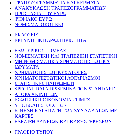
ΤΡΑΠΕΖΟΓΡΑΜΜΑΤΙΑ ΚΑΙ ΚΕΡΜΑΤΑ
ΑΝΑΚΥΚΛΩΣΗ ΤΡΑΠΕΖΟΓΡΑΜΜΑΤΙΩΝ
ΠΡΟΣΤΑΣΙΑ ΤΟΥ ΕΥΡΩ
ΨΗΦΙΑΚΟ ΕΥΡΩ
ΝΟΜΙΣΜΑΤΟΚΟΠΕΙΟ
ΕΚΔΟΣΕΙΣ
ΕΡΕΥΝΗΤΙΚΗ ΔΡΑΣΤΗΡΙΟΤΗΤΑ
ΕΞΩΤΕΡΙΚΟΣ ΤΟΜΕΑΣ
ΝΟΜΙΣΜΑΤΙΚΗ ΚΑΙ ΤΡΑΠΕΖΙΚΗ ΣΤΑΤΙΣΤΙΚΗ
ΜΗ ΝΟΜΙΣΜΑΤΙΚΑ ΧΡΗΜΑΤΟΠΙΣΤΩΤΙΚΑ
ΙΔΡΥΜΑΤΑ
ΧΡΗΜΑΤΟΠΙΣΤΩΤΙΚΕΣ ΑΓΟΡΕΣ
ΧΡΗΜΑΤΟΠΙΣΤΩΤΙΚΟΙ ΛΟΓΑΡΙΑΣΜΟΙ
ΣΤΑΤΙΣΤΙΚΕΣ ΠΛΗΡΩΜΩΝ
SPECIAL DATA DISSEMINATION STANDARD
ΑΓΟΡΑ ΑΚΙΝΗΤΩΝ
ΕΣΩΤΕΡΙΚΗ ΟΙΚΟΝΟΜΙΑ - ΤΙΜΕΣ
ΥΠΟΒΟΛΗ ΣΤΟΙΧΕΙΩΝ
ΚΙΝΗΣΗ ΚΑΙ ΑΠΑΤΗ ΤΩΝ ΣΥΝΑΛΛΑΓΩΝ ΜΕ
ΚΑΡΤΕΣ
ΕΞΕΛΙΞΗ ΔΑΝΕΙΩΝ ΚΑΙ ΚΑΘΥΣΤΕΡΗΣΕΩΝ
ΓΡΑΦΕΙΟ ΤΥΠΟΥ