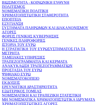
ΒΙΩΣΙΜΟΤΗΤΑ - ΚΟΙΝΩΝΙΚΗ ΕΥΘΥΝΗ
ΠΟΛΙΤΙΣΜΟΣ
ΝΟΜΙΣΜΑΤΙΚΗ ΠΟΛΙΤΙΚΗ
ΧΡΗΜΑΤΟΠΙΣΤΩΤΙΚΗ ΣΤΑΘΕΡΟΤΗΤΑ
ΕΠΟΠΤΕΙΑ
ΕΞΥΓΙΑΝΣΗ
ΣΥΣΤΗΜΑΤΑ ΠΛΗΡΩΜΩΝ ΚΑΙ ΔΙΑΚΑΝΟΝΙΣΜΟΥ
ΑΓΟΡΕΣ
ΦΟΡΕΙΣ ΓΕΝΙΚΗΣ ΚΥΒΕΡΝΗΣΗΣ
ΓΕΝΙΚΕΣ ΠΛΗΡΟΦΟΡΙΕΣ
ΙΣΤΟΡΙΑ ΤΟΥ ΕΥΡΩ
Η ΣΤΡΑΤΗΓΙΚΗ ΤΟΥ ΕΥΡΩΣΥΣΤΗΜΑΤΟΣ ΓΙΑ ΤΑ
ΜΕΤΡΗΤΑ
ΤΑΜΕΙΑΚΕΣ ΥΠΗΡΕΣΙΕΣ
ΤΡΑΠΕΖΟΓΡΑΜΜΑΤΙΑ ΚΑΙ ΚΕΡΜΑΤΑ
ΑΝΑΚΥΚΛΩΣΗ ΤΡΑΠΕΖΟΓΡΑΜΜΑΤΙΩΝ
ΠΡΟΣΤΑΣΙΑ ΤΟΥ ΕΥΡΩ
ΨΗΦΙΑΚΟ ΕΥΡΩ
ΝΟΜΙΣΜΑΤΟΚΟΠΕΙΟ
ΕΚΔΟΣΕΙΣ
ΕΡΕΥΝΗΤΙΚΗ ΔΡΑΣΤΗΡΙΟΤΗΤΑ
ΕΞΩΤΕΡΙΚΟΣ ΤΟΜΕΑΣ
ΝΟΜΙΣΜΑΤΙΚΗ ΚΑΙ ΤΡΑΠΕΖΙΚΗ ΣΤΑΤΙΣΤΙΚΗ
ΜΗ ΝΟΜΙΣΜΑΤΙΚΑ ΧΡΗΜΑΤΟΠΙΣΤΩΤΙΚΑ ΙΔΡΥΜΑΤΑ
ΧΡΗΜΑΤΟΠΙΣΤΩΤΙΚΕΣ ΑΓΟΡΕΣ