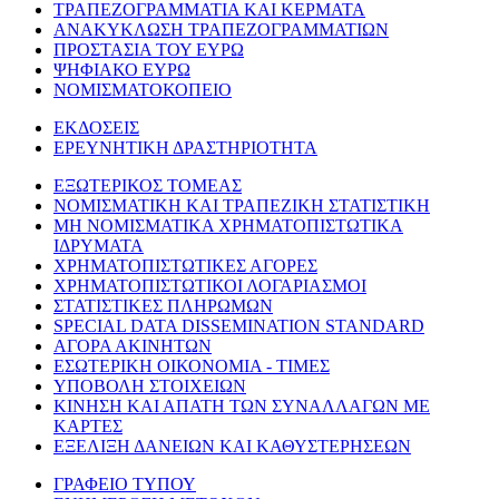
ΤΡΑΠΕΖΟΓΡΑΜΜΑΤΙΑ ΚΑΙ ΚΕΡΜΑΤΑ
ΑΝΑΚΥΚΛΩΣΗ ΤΡΑΠΕΖΟΓΡΑΜΜΑΤΙΩΝ
ΠΡΟΣΤΑΣΙΑ ΤΟΥ ΕΥΡΩ
ΨΗΦΙΑΚΟ ΕΥΡΩ
ΝΟΜΙΣΜΑΤΟΚΟΠΕΙΟ
ΕΚΔΟΣΕΙΣ
ΕΡΕΥΝΗΤΙΚΗ ΔΡΑΣΤΗΡΙΟΤΗΤΑ
ΕΞΩΤΕΡΙΚΟΣ ΤΟΜΕΑΣ
ΝΟΜΙΣΜΑΤΙΚΗ ΚΑΙ ΤΡΑΠΕΖΙΚΗ ΣΤΑΤΙΣΤΙΚΗ
ΜΗ ΝΟΜΙΣΜΑΤΙΚΑ ΧΡΗΜΑΤΟΠΙΣΤΩΤΙΚΑ
ΙΔΡΥΜΑΤΑ
ΧΡΗΜΑΤΟΠΙΣΤΩΤΙΚΕΣ ΑΓΟΡΕΣ
ΧΡΗΜΑΤΟΠΙΣΤΩΤΙΚΟΙ ΛΟΓΑΡΙΑΣΜΟΙ
ΣΤΑΤΙΣΤΙΚΕΣ ΠΛΗΡΩΜΩΝ
SPECIAL DATA DISSEMINATION STANDARD
ΑΓΟΡΑ ΑΚΙΝΗΤΩΝ
ΕΣΩΤΕΡΙΚΗ ΟΙΚΟΝΟΜΙΑ - ΤΙΜΕΣ
ΥΠΟΒΟΛΗ ΣΤΟΙΧΕΙΩΝ
ΚΙΝΗΣΗ ΚΑΙ ΑΠΑΤΗ ΤΩΝ ΣΥΝΑΛΛΑΓΩΝ ΜΕ
ΚΑΡΤΕΣ
ΕΞΕΛΙΞΗ ΔΑΝΕΙΩΝ ΚΑΙ ΚΑΘΥΣΤΕΡΗΣΕΩΝ
ΓΡΑΦΕΙΟ ΤΥΠΟΥ