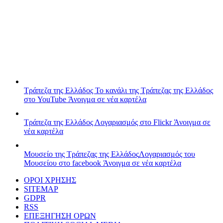
Τράπεζα της Ελλάδος
Το κανάλι της Τράπεζας της Ελλάδος
στο YouTube
Άνοιγμα σε νέα καρτέλα
Τράπεζα της Ελλάδος
Λογαριασμός στο Flickr
Άνοιγμα σε
νέα καρτέλα
Μουσείο της Τράπεζας της Ελλάδος
Λογαριασμός του
Μουσείου στο facebook
Άνοιγμα σε νέα καρτέλα
ΟΡΟΙ ΧΡΗΣΗΣ
SITEMAP
GDPR
RSS
ΕΠΕΞΗΓΗΣΗ ΟΡΩΝ