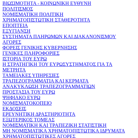
ΒΙΩΣΙΜΟΤΗΤΑ - ΚΟΙΝΩΝΙΚΗ ΕΥΘΥΝΗ
ΠΟΛΙΤΙΣΜΟΣ
ΝΟΜΙΣΜΑΤΙΚΗ ΠΟΛΙΤΙΚΗ
ΧΡΗΜΑΤΟΠΙΣΤΩΤΙΚΗ ΣΤΑΘΕΡΟΤΗΤΑ
ΕΠΟΠΤΕΙΑ
ΕΞΥΓΙΑΝΣΗ
ΣΥΣΤΗΜΑΤΑ ΠΛΗΡΩΜΩΝ ΚΑΙ ΔΙΑΚΑΝΟΝΙΣΜΟΥ
ΑΓΟΡΕΣ
ΦΟΡΕΙΣ ΓΕΝΙΚΗΣ ΚΥΒΕΡΝΗΣΗΣ
ΓΕΝΙΚΕΣ ΠΛΗΡΟΦΟΡΙΕΣ
ΙΣΤΟΡΙΑ ΤΟΥ ΕΥΡΩ
Η ΣΤΡΑΤΗΓΙΚΗ ΤΟΥ ΕΥΡΩΣΥΣΤΗΜΑΤΟΣ ΓΙΑ ΤΑ
ΜΕΤΡΗΤΑ
ΤΑΜΕΙΑΚΕΣ ΥΠΗΡΕΣΙΕΣ
ΤΡΑΠΕΖΟΓΡΑΜΜΑΤΙΑ ΚΑΙ ΚΕΡΜΑΤΑ
ΑΝΑΚΥΚΛΩΣΗ ΤΡΑΠΕΖΟΓΡΑΜΜΑΤΙΩΝ
ΠΡΟΣΤΑΣΙΑ ΤΟΥ ΕΥΡΩ
ΨΗΦΙΑΚΟ ΕΥΡΩ
ΝΟΜΙΣΜΑΤΟΚΟΠΕΙΟ
ΕΚΔΟΣΕΙΣ
ΕΡΕΥΝΗΤΙΚΗ ΔΡΑΣΤΗΡΙΟΤΗΤΑ
ΕΞΩΤΕΡΙΚΟΣ ΤΟΜΕΑΣ
ΝΟΜΙΣΜΑΤΙΚΗ ΚΑΙ ΤΡΑΠΕΖΙΚΗ ΣΤΑΤΙΣΤΙΚΗ
ΜΗ ΝΟΜΙΣΜΑΤΙΚΑ ΧΡΗΜΑΤΟΠΙΣΤΩΤΙΚΑ ΙΔΡΥΜΑΤΑ
ΧΡΗΜΑΤΟΠΙΣΤΩΤΙΚΕΣ ΑΓΟΡΕΣ