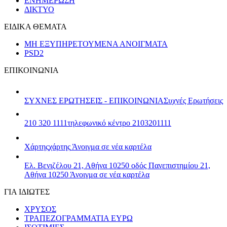
ΕΝΗΜΕΡΩΣΗ
ΔΙΚΤΥΟ
ΕΙΔΙΚΑ ΘΕΜΑΤΑ
ΜΗ ΕΞΥΠΗΡΕΤΟΥΜΕΝΑ ΑΝΟΙΓΜΑΤΑ
PSD2
ΕΠΙΚΟΙΝΩΝΙΑ
ΣΥΧΝΕΣ ΕΡΩΤΗΣΕΙΣ - ΕΠΙΚΟΙΝΩΝΙΑ
Συχνές Ερωτήσεις
210 320 1111
τηλεφωνικό κέντρο 2103201111
Χάρτης
χάρτης
Άνοιγμα σε νέα καρτέλα
Ελ. Βενιζέλου 21, Αθήνα 10250
οδός Πανεπιστημίου 21,
Αθήνα 10250
Άνοιγμα σε νέα καρτέλα
ΓΙΑ ΙΔΙΩΤΕΣ
ΧΡΥΣΟΣ
ΤΡΑΠΕΖΟΓΡΑΜΜΑΤΙΑ ΕΥΡΩ