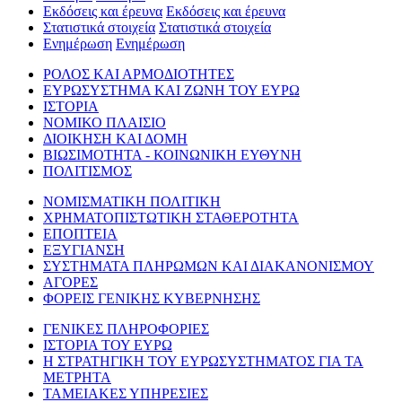
Εκδόσεις και έρευνα
Εκδόσεις και έρευνα
Στατιστικά στοιχεία
Στατιστικά στοιχεία
Ενημέρωση
Ενημέρωση
ΡΟΛΟΣ ΚΑΙ ΑΡΜΟΔΙΟΤΗΤΕΣ
ΕΥΡΩΣΥΣΤΗΜΑ ΚΑΙ ΖΩΝΗ ΤΟΥ ΕΥΡΩ
ΙΣΤΟΡΙΑ
ΝΟΜΙΚΟ ΠΛΑΙΣΙΟ
ΔΙΟΙΚΗΣΗ ΚΑΙ ΔΟΜΗ
ΒΙΩΣΙΜΟΤΗΤΑ - ΚΟΙΝΩΝΙΚΗ ΕΥΘΥΝΗ
ΠΟΛΙΤΙΣΜΟΣ
ΝΟΜΙΣΜΑΤΙΚΗ ΠΟΛΙΤΙΚΗ
ΧΡΗΜΑΤΟΠΙΣΤΩΤΙΚΗ ΣΤΑΘΕΡΟΤΗΤΑ
ΕΠΟΠΤΕΙΑ
ΕΞΥΓΙΑΝΣΗ
ΣΥΣΤΗΜΑΤΑ ΠΛΗΡΩΜΩΝ ΚΑΙ ΔΙΑΚΑΝΟΝΙΣΜΟΥ
ΑΓΟΡΕΣ
ΦΟΡΕΙΣ ΓΕΝΙΚΗΣ ΚΥΒΕΡΝΗΣΗΣ
ΓΕΝΙΚΕΣ ΠΛΗΡΟΦΟΡΙΕΣ
ΙΣΤΟΡΙΑ ΤΟΥ ΕΥΡΩ
Η ΣΤΡΑΤΗΓΙΚΗ ΤΟΥ ΕΥΡΩΣΥΣΤΗΜΑΤΟΣ ΓΙΑ ΤΑ
ΜΕΤΡΗΤΑ
ΤΑΜΕΙΑΚΕΣ ΥΠΗΡΕΣΙΕΣ