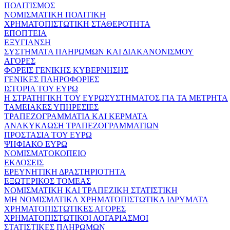
ΠΟΛΙΤΙΣΜΟΣ
ΝΟΜΙΣΜΑΤΙΚΗ ΠΟΛΙΤΙΚΗ
ΧΡΗΜΑΤΟΠΙΣΤΩΤΙΚΗ ΣΤΑΘΕΡΟΤΗΤΑ
ΕΠΟΠΤΕΙΑ
ΕΞΥΓΙΑΝΣΗ
ΣΥΣΤΗΜΑΤΑ ΠΛΗΡΩΜΩΝ ΚΑΙ ΔΙΑΚΑΝΟΝΙΣΜΟΥ
ΑΓΟΡΕΣ
ΦΟΡΕΙΣ ΓΕΝΙΚΗΣ ΚΥΒΕΡΝΗΣΗΣ
ΓΕΝΙΚΕΣ ΠΛΗΡΟΦΟΡΙΕΣ
ΙΣΤΟΡΙΑ ΤΟΥ ΕΥΡΩ
Η ΣΤΡΑΤΗΓΙΚΗ ΤΟΥ ΕΥΡΩΣΥΣΤΗΜΑΤΟΣ ΓΙΑ ΤΑ ΜΕΤΡΗΤΑ
ΤΑΜΕΙΑΚΕΣ ΥΠΗΡΕΣΙΕΣ
ΤΡΑΠΕΖΟΓΡΑΜΜΑΤΙΑ ΚΑΙ ΚΕΡΜΑΤΑ
ΑΝΑΚΥΚΛΩΣΗ ΤΡΑΠΕΖΟΓΡΑΜΜΑΤΙΩΝ
ΠΡΟΣΤΑΣΙΑ ΤΟΥ ΕΥΡΩ
ΨΗΦΙΑΚΟ ΕΥΡΩ
ΝΟΜΙΣΜΑΤΟΚΟΠΕΙΟ
ΕΚΔΟΣΕΙΣ
ΕΡΕΥΝΗΤΙΚΗ ΔΡΑΣΤΗΡΙΟΤΗΤΑ
ΕΞΩΤΕΡΙΚΟΣ ΤΟΜΕΑΣ
ΝΟΜΙΣΜΑΤΙΚΗ ΚΑΙ ΤΡΑΠΕΖΙΚΗ ΣΤΑΤΙΣΤΙΚΗ
ΜΗ ΝΟΜΙΣΜΑΤΙΚΑ ΧΡΗΜΑΤΟΠΙΣΤΩΤΙΚΑ ΙΔΡΥΜΑΤΑ
ΧΡΗΜΑΤΟΠΙΣΤΩΤΙΚΕΣ ΑΓΟΡΕΣ
ΧΡΗΜΑΤΟΠΙΣΤΩΤΙΚΟΙ ΛΟΓΑΡΙΑΣΜΟΙ
ΣΤΑΤΙΣΤΙΚΕΣ ΠΛΗΡΩΜΩΝ