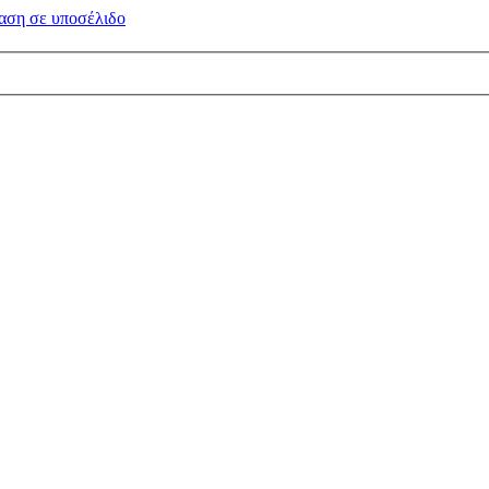
αση σε
υποσέλιδο