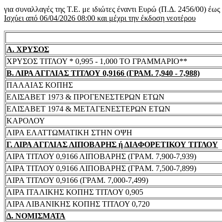
για συναλλαγές της Τ.Ε. με ιδιώτες έναντι Ευρώ (Π.Δ. 2456/00) έω
Ισχύει από 06/04/2026 08:00 και μέχρι την έκδοση νεοτέρου
Α. ΧΡΥΣΟΣ
ΧΡΥΣΟΣ ΤΙΤΛΟΥ * 0,995 - 1,000 ΤΟ ΓΡΑΜΜΑΡΙΟ**
Β. ΛΙΡΑ ΑΓΓΛΙΑΣ ΤΙΤΛΟΥ 0,9166 (ΓΡΑΜ. 7,940 - 7,988)
ΠΑΛΑΙΑΣ ΚΟΠΗΣ
ΕΛΙΣΑΒΕΤ 1973 & ΠΡΟΓΕΝΕΣΤΕΡΩΝ ΕΤΩΝ
ΕΛΙΣΑΒΕΤ 1974 & ΜΕΤΑΓΕΝΕΣΤΕΡΩΝ ΕΤΩΝ
ΚΑΡΟΛΟΥ
ΛΙΡΑ ΕΛΑΤΤΩΜΑΤΙΚΗ ΣΤΗΝ ΟΨΗ
Γ. ΛΙΡΑ ΑΓΓΛΙΑΣ ΛΙΠΟΒΑΡΗΣ ή ΔΙΑΦΟΡΕΤΙΚΟΥ ΤΙΤΛΟΥ
ΛΙΡΑ ΤΙΤΛΟΥ 0,9166 ΛΙΠΟΒΑΡΗΣ (ΓΡΑΜ. 7,900-7,939)
ΛΙΡΑ ΤΙΤΛΟΥ 0,9166 ΛΙΠΟΒΑΡΗΣ (ΓΡΑΜ. 7,500-7,899)
ΛΙΡΑ ΤΙΤΛΟΥ 0,9166 (ΓΡΑΜ. 7,000-7,499)
ΛΙΡΑ ΙΤΑΛΙΚΗΣ ΚΟΠΗΣ ΤΙΤΛΟΥ 0,905
ΛΙΡΑ ΛΙΒΑΝΙΚΗΣ ΚΟΠΗΣ ΤΙΤΛΟΥ 0,720
Δ. ΝΟΜΙΣΜΑΤΑ