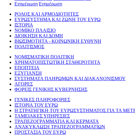
Ενημέρωση
Ενημέρωση
ΡΟΛΟΣ ΚΑΙ ΑΡΜΟΔΙΟΤΗΤΕΣ
ΕΥΡΩΣΥΣΤΗΜΑ ΚΑΙ ΖΩΝΗ ΤΟΥ ΕΥΡΩ
ΙΣΤΟΡΙΑ
ΝΟΜΙΚΟ ΠΛΑΙΣΙΟ
ΔΙΟΙΚΗΣΗ ΚΑΙ ΔΟΜΗ
ΒΙΩΣΙΜΟΤΗΤΑ - ΚΟΙΝΩΝΙΚΗ ΕΥΘΥΝΗ
ΠΟΛΙΤΙΣΜΟΣ
ΝΟΜΙΣΜΑΤΙΚΗ ΠΟΛΙΤΙΚΗ
ΧΡΗΜΑΤΟΠΙΣΤΩΤΙΚΗ ΣΤΑΘΕΡΟΤΗΤΑ
ΕΠΟΠΤΕΙΑ
ΕΞΥΓΙΑΝΣΗ
ΣΥΣΤΗΜΑΤΑ ΠΛΗΡΩΜΩΝ ΚΑΙ ΔΙΑΚΑΝΟΝΙΣΜΟΥ
ΑΓΟΡΕΣ
ΦΟΡΕΙΣ ΓΕΝΙΚΗΣ ΚΥΒΕΡΝΗΣΗΣ
ΓΕΝΙΚΕΣ ΠΛΗΡΟΦΟΡΙΕΣ
ΙΣΤΟΡΙΑ ΤΟΥ ΕΥΡΩ
Η ΣΤΡΑΤΗΓΙΚΗ ΤΟΥ ΕΥΡΩΣΥΣΤΗΜΑΤΟΣ ΓΙΑ ΤΑ ΜΕΤ
ΤΑΜΕΙΑΚΕΣ ΥΠΗΡΕΣΙΕΣ
ΤΡΑΠΕΖΟΓΡΑΜΜΑΤΙΑ ΚΑΙ ΚΕΡΜΑΤΑ
ΑΝΑΚΥΚΛΩΣΗ ΤΡΑΠΕΖΟΓΡΑΜΜΑΤΙΩΝ
ΠΡΟΣΤΑΣΙΑ ΤΟΥ ΕΥΡΩ