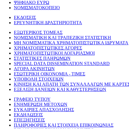
ΨΗΦΙΑΚΟ ΕΥΡΩ
ΝΟΜΙΣΜΑΤΟΚΟΠΕΙΟ
ΕΚΔΟΣΕΙΣ
ΕΡΕΥΝΗΤΙΚΗ ΔΡΑΣΤΗΡΙΟΤΗΤΑ
ΕΞΩΤΕΡΙΚΟΣ ΤΟΜΕΑΣ
ΝΟΜΙΣΜΑΤΙΚΗ ΚΑΙ ΤΡΑΠΕΖΙΚΗ ΣΤΑΤΙΣΤΙΚΗ
ΜΗ ΝΟΜΙΣΜΑΤΙΚΑ ΧΡΗΜΑΤΟΠΙΣΤΩΤΙΚΑ ΙΔΡΥΜΑΤΑ
ΧΡΗΜΑΤΟΠΙΣΤΩΤΙΚΕΣ ΑΓΟΡΕΣ
ΧΡΗΜΑΤΟΠΙΣΤΩΤΙΚΟΙ ΛΟΓΑΡΙΑΣΜΟΙ
ΣΤΑΤΙΣΤΙΚΕΣ ΠΛΗΡΩΜΩΝ
SPECIAL DATA DISSEMINATION STANDARD
ΑΓΟΡΑ ΑΚΙΝΗΤΩΝ
ΕΣΩΤΕΡΙΚΗ ΟΙΚΟΝΟΜΙΑ - ΤΙΜΕΣ
ΥΠΟΒΟΛΗ ΣΤΟΙΧΕΙΩΝ
ΚΙΝΗΣΗ ΚΑΙ ΑΠΑΤΗ ΤΩΝ ΣΥΝΑΛΛΑΓΩΝ ΜΕ ΚΑΡΤΕ
ΕΞΕΛΙΞΗ ΔΑΝΕΙΩΝ ΚΑΙ ΚΑΘΥΣΤΕΡΗΣΕΩΝ
ΓΡΑΦΕΙΟ ΤΥΠΟΥ
ΕΝΗΜΕΡΩΣΗ ΜΕΤΟΧΩΝ
ΕΥΚΑΙΡΙΕΣ ΑΠΑΣΧΟΛΗΣΗΣ
ΕΚΔΗΛΩΣΕΙΣ
ΕΠΕΞΗΓΗΣΕΙΣ
ΠΛΗΡΟΦΟΡΙΕΣ ΚΑΙ ΣΤΟΙΧΕΙΑ ΕΠΙΚΟΙΝΩΝΙΑΣ