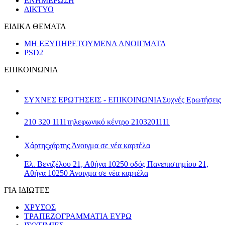
ΕΝΗΜΕΡΩΣΗ
ΔΙΚΤΥΟ
ΕΙΔΙΚΑ ΘΕΜΑΤΑ
ΜΗ ΕΞΥΠΗΡΕΤΟΥΜΕΝΑ ΑΝΟΙΓΜΑΤΑ
PSD2
ΕΠΙΚΟΙΝΩΝΙΑ
ΣΥΧΝΕΣ ΕΡΩΤΗΣΕΙΣ - ΕΠΙΚΟΙΝΩΝΙΑ
Συχνές Ερωτήσεις
210 320 1111
τηλεφωνικό κέντρο 2103201111
Χάρτης
χάρτης
Άνοιγμα σε νέα καρτέλα
Ελ. Βενιζέλου 21, Αθήνα 10250
οδός Πανεπιστημίου 21,
Αθήνα 10250
Άνοιγμα σε νέα καρτέλα
ΓΙΑ ΙΔΙΩΤΕΣ
ΧΡΥΣΟΣ
ΤΡΑΠΕΖΟΓΡΑΜΜΑΤΙΑ ΕΥΡΩ