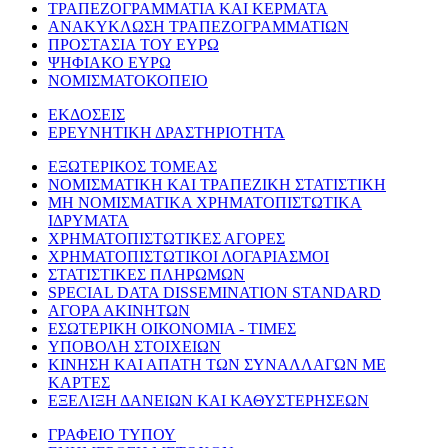
ΤΡΑΠΕΖΟΓΡΑΜΜΑΤΙΑ ΚΑΙ ΚΕΡΜΑΤΑ
ΑΝΑΚΥΚΛΩΣΗ ΤΡΑΠΕΖΟΓΡΑΜΜΑΤΙΩΝ
ΠΡΟΣΤΑΣΙΑ ΤΟΥ ΕΥΡΩ
ΨΗΦΙΑΚΟ ΕΥΡΩ
ΝΟΜΙΣΜΑΤΟΚΟΠΕΙΟ
ΕΚΔΟΣΕΙΣ
ΕΡΕΥΝΗΤΙΚΗ ΔΡΑΣΤΗΡΙΟΤΗΤΑ
ΕΞΩΤΕΡΙΚΟΣ ΤΟΜΕΑΣ
ΝΟΜΙΣΜΑΤΙΚΗ ΚΑΙ ΤΡΑΠΕΖΙΚΗ ΣΤΑΤΙΣΤΙΚΗ
ΜΗ ΝΟΜΙΣΜΑΤΙΚΑ ΧΡΗΜΑΤΟΠΙΣΤΩΤΙΚΑ
ΙΔΡΥΜΑΤΑ
ΧΡΗΜΑΤΟΠΙΣΤΩΤΙΚΕΣ ΑΓΟΡΕΣ
ΧΡΗΜΑΤΟΠΙΣΤΩΤΙΚΟΙ ΛΟΓΑΡΙΑΣΜΟΙ
ΣΤΑΤΙΣΤΙΚΕΣ ΠΛΗΡΩΜΩΝ
SPECIAL DATA DISSEMINATION STANDARD
ΑΓΟΡΑ ΑΚΙΝΗΤΩΝ
ΕΣΩΤΕΡΙΚΗ ΟΙΚΟΝΟΜΙΑ - ΤΙΜΕΣ
ΥΠΟΒΟΛΗ ΣΤΟΙΧΕΙΩΝ
ΚΙΝΗΣΗ ΚΑΙ ΑΠΑΤΗ ΤΩΝ ΣΥΝΑΛΛΑΓΩΝ ΜΕ
ΚΑΡΤΕΣ
ΕΞΕΛΙΞΗ ΔΑΝΕΙΩΝ ΚΑΙ ΚΑΘΥΣΤΕΡΗΣΕΩΝ
ΓΡΑΦΕΙΟ ΤΥΠΟΥ