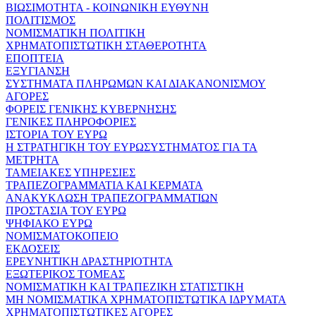
ΒΙΩΣΙΜΟΤΗΤΑ - ΚΟΙΝΩΝΙΚΗ ΕΥΘΥΝΗ
ΠΟΛΙΤΙΣΜΟΣ
ΝΟΜΙΣΜΑΤΙΚΗ ΠΟΛΙΤΙΚΗ
ΧΡΗΜΑΤΟΠΙΣΤΩΤΙΚΗ ΣΤΑΘΕΡΟΤΗΤΑ
ΕΠΟΠΤΕΙΑ
ΕΞΥΓΙΑΝΣΗ
ΣΥΣΤΗΜΑΤΑ ΠΛΗΡΩΜΩΝ ΚΑΙ ΔΙΑΚΑΝΟΝΙΣΜΟΥ
ΑΓΟΡΕΣ
ΦΟΡΕΙΣ ΓΕΝΙΚΗΣ ΚΥΒΕΡΝΗΣΗΣ
ΓΕΝΙΚΕΣ ΠΛΗΡΟΦΟΡΙΕΣ
ΙΣΤΟΡΙΑ ΤΟΥ ΕΥΡΩ
Η ΣΤΡΑΤΗΓΙΚΗ ΤΟΥ ΕΥΡΩΣΥΣΤΗΜΑΤΟΣ ΓΙΑ ΤΑ
ΜΕΤΡΗΤΑ
ΤΑΜΕΙΑΚΕΣ ΥΠΗΡΕΣΙΕΣ
ΤΡΑΠΕΖΟΓΡΑΜΜΑΤΙΑ ΚΑΙ ΚΕΡΜΑΤΑ
ΑΝΑΚΥΚΛΩΣΗ ΤΡΑΠΕΖΟΓΡΑΜΜΑΤΙΩΝ
ΠΡΟΣΤΑΣΙΑ ΤΟΥ ΕΥΡΩ
ΨΗΦΙΑΚΟ ΕΥΡΩ
ΝΟΜΙΣΜΑΤΟΚΟΠΕΙΟ
ΕΚΔΟΣΕΙΣ
ΕΡΕΥΝΗΤΙΚΗ ΔΡΑΣΤΗΡΙΟΤΗΤΑ
ΕΞΩΤΕΡΙΚΟΣ ΤΟΜΕΑΣ
ΝΟΜΙΣΜΑΤΙΚΗ ΚΑΙ ΤΡΑΠΕΖΙΚΗ ΣΤΑΤΙΣΤΙΚΗ
ΜΗ ΝΟΜΙΣΜΑΤΙΚΑ ΧΡΗΜΑΤΟΠΙΣΤΩΤΙΚΑ ΙΔΡΥΜΑΤΑ
ΧΡΗΜΑΤΟΠΙΣΤΩΤΙΚΕΣ ΑΓΟΡΕΣ