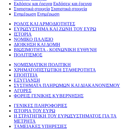
Εκδόσεις και έρευνα
Εκδόσεις και έρευνα
Στατιστικά στοιχεία
Στατιστικά στοιχεία
Ενημέρωση
Ενημέρωση
ΡΟΛΟΣ ΚΑΙ ΑΡΜΟΔΙΟΤΗΤΕΣ
ΕΥΡΩΣΥΣΤΗΜΑ ΚΑΙ ΖΩΝΗ ΤΟΥ ΕΥΡΩ
ΙΣΤΟΡΙΑ
ΝΟΜΙΚΟ ΠΛΑΙΣΙΟ
ΔΙΟΙΚΗΣΗ ΚΑΙ ΔΟΜΗ
ΒΙΩΣΙΜΟΤΗΤΑ - ΚΟΙΝΩΝΙΚΗ ΕΥΘΥΝΗ
ΠΟΛΙΤΙΣΜΟΣ
ΝΟΜΙΣΜΑΤΙΚΗ ΠΟΛΙΤΙΚΗ
ΧΡΗΜΑΤΟΠΙΣΤΩΤΙΚΗ ΣΤΑΘΕΡΟΤΗΤΑ
ΕΠΟΠΤΕΙΑ
ΕΞΥΓΙΑΝΣΗ
ΣΥΣΤΗΜΑΤΑ ΠΛΗΡΩΜΩΝ ΚΑΙ ΔΙΑΚΑΝΟΝΙΣΜΟΥ
ΑΓΟΡΕΣ
ΦΟΡΕΙΣ ΓΕΝΙΚΗΣ ΚΥΒΕΡΝΗΣΗΣ
ΓΕΝΙΚΕΣ ΠΛΗΡΟΦΟΡΙΕΣ
ΙΣΤΟΡΙΑ ΤΟΥ ΕΥΡΩ
Η ΣΤΡΑΤΗΓΙΚΗ ΤΟΥ ΕΥΡΩΣΥΣΤΗΜΑΤΟΣ ΓΙΑ ΤΑ
ΜΕΤΡΗΤΑ
ΤΑΜΕΙΑΚΕΣ ΥΠΗΡΕΣΙΕΣ