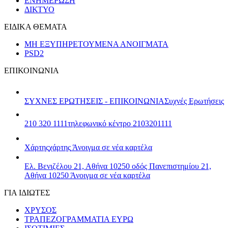
ΕΝΗΜΕΡΩΣΗ
ΔΙΚΤΥΟ
ΕΙΔΙΚΑ ΘΕΜΑΤΑ
ΜΗ ΕΞΥΠΗΡΕΤΟΥΜΕΝΑ ΑΝΟΙΓΜΑΤΑ
PSD2
ΕΠΙΚΟΙΝΩΝΙΑ
ΣΥΧΝΕΣ ΕΡΩΤΗΣΕΙΣ - ΕΠΙΚΟΙΝΩΝΙΑ
Συχνές Ερωτήσεις
210 320 1111
τηλεφωνικό κέντρο 2103201111
Χάρτης
χάρτης
Άνοιγμα σε νέα καρτέλα
Ελ. Βενιζέλου 21, Αθήνα 10250
οδός Πανεπιστημίου 21,
Αθήνα 10250
Άνοιγμα σε νέα καρτέλα
ΓΙΑ ΙΔΙΩΤΕΣ
ΧΡΥΣΟΣ
ΤΡΑΠΕΖΟΓΡΑΜΜΑΤΙΑ ΕΥΡΩ