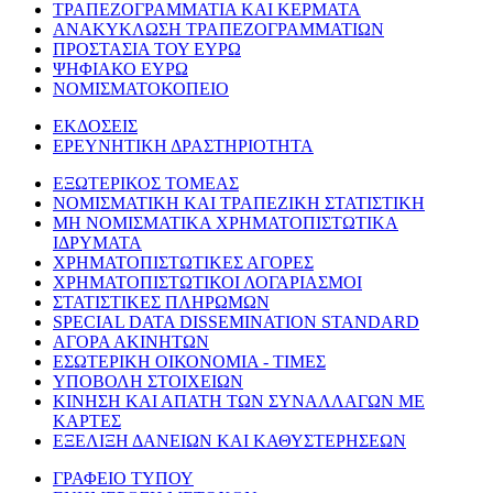
ΤΡΑΠΕΖΟΓΡΑΜΜΑΤΙΑ ΚΑΙ ΚΕΡΜΑΤΑ
ΑΝΑΚΥΚΛΩΣΗ ΤΡΑΠΕΖΟΓΡΑΜΜΑΤΙΩΝ
ΠΡΟΣΤΑΣΙΑ ΤΟΥ ΕΥΡΩ
ΨΗΦΙΑΚΟ ΕΥΡΩ
ΝΟΜΙΣΜΑΤΟΚΟΠΕΙΟ
ΕΚΔΟΣΕΙΣ
ΕΡΕΥΝΗΤΙΚΗ ΔΡΑΣΤΗΡΙΟΤΗΤΑ
ΕΞΩΤΕΡΙΚΟΣ ΤΟΜΕΑΣ
ΝΟΜΙΣΜΑΤΙΚΗ ΚΑΙ ΤΡΑΠΕΖΙΚΗ ΣΤΑΤΙΣΤΙΚΗ
ΜΗ ΝΟΜΙΣΜΑΤΙΚΑ ΧΡΗΜΑΤΟΠΙΣΤΩΤΙΚΑ
ΙΔΡΥΜΑΤΑ
ΧΡΗΜΑΤΟΠΙΣΤΩΤΙΚΕΣ ΑΓΟΡΕΣ
ΧΡΗΜΑΤΟΠΙΣΤΩΤΙΚΟΙ ΛΟΓΑΡΙΑΣΜΟΙ
ΣΤΑΤΙΣΤΙΚΕΣ ΠΛΗΡΩΜΩΝ
SPECIAL DATA DISSEMINATION STANDARD
ΑΓΟΡΑ ΑΚΙΝΗΤΩΝ
ΕΣΩΤΕΡΙΚΗ ΟΙΚΟΝΟΜΙΑ - ΤΙΜΕΣ
ΥΠΟΒΟΛΗ ΣΤΟΙΧΕΙΩΝ
ΚΙΝΗΣΗ ΚΑΙ ΑΠΑΤΗ ΤΩΝ ΣΥΝΑΛΛΑΓΩΝ ΜΕ
ΚΑΡΤΕΣ
ΕΞΕΛΙΞΗ ΔΑΝΕΙΩΝ ΚΑΙ ΚΑΘΥΣΤΕΡΗΣΕΩΝ
ΓΡΑΦΕΙΟ ΤΥΠΟΥ