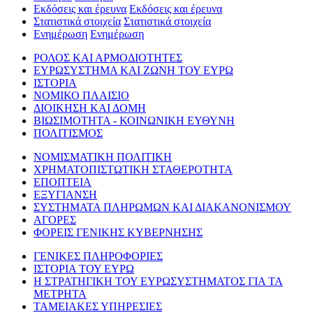
Εκδόσεις και έρευνα
Εκδόσεις και έρευνα
Στατιστικά στοιχεία
Στατιστικά στοιχεία
Ενημέρωση
Ενημέρωση
ΡΟΛΟΣ ΚΑΙ ΑΡΜΟΔΙΟΤΗΤΕΣ
ΕΥΡΩΣΥΣΤΗΜΑ ΚΑΙ ΖΩΝΗ ΤΟΥ ΕΥΡΩ
ΙΣΤΟΡΙΑ
ΝΟΜΙΚΟ ΠΛΑΙΣΙΟ
ΔΙΟΙΚΗΣΗ ΚΑΙ ΔΟΜΗ
ΒΙΩΣΙΜΟΤΗΤΑ - ΚΟΙΝΩΝΙΚΗ ΕΥΘΥΝΗ
ΠΟΛΙΤΙΣΜΟΣ
ΝΟΜΙΣΜΑΤΙΚΗ ΠΟΛΙΤΙΚΗ
ΧΡΗΜΑΤΟΠΙΣΤΩΤΙΚΗ ΣΤΑΘΕΡΟΤΗΤΑ
ΕΠΟΠΤΕΙΑ
ΕΞΥΓΙΑΝΣΗ
ΣΥΣΤΗΜΑΤΑ ΠΛΗΡΩΜΩΝ ΚΑΙ ΔΙΑΚΑΝΟΝΙΣΜΟΥ
ΑΓΟΡΕΣ
ΦΟΡΕΙΣ ΓΕΝΙΚΗΣ ΚΥΒΕΡΝΗΣΗΣ
ΓΕΝΙΚΕΣ ΠΛΗΡΟΦΟΡΙΕΣ
ΙΣΤΟΡΙΑ ΤΟΥ ΕΥΡΩ
Η ΣΤΡΑΤΗΓΙΚΗ ΤΟΥ ΕΥΡΩΣΥΣΤΗΜΑΤΟΣ ΓΙΑ ΤΑ
ΜΕΤΡΗΤΑ
ΤΑΜΕΙΑΚΕΣ ΥΠΗΡΕΣΙΕΣ