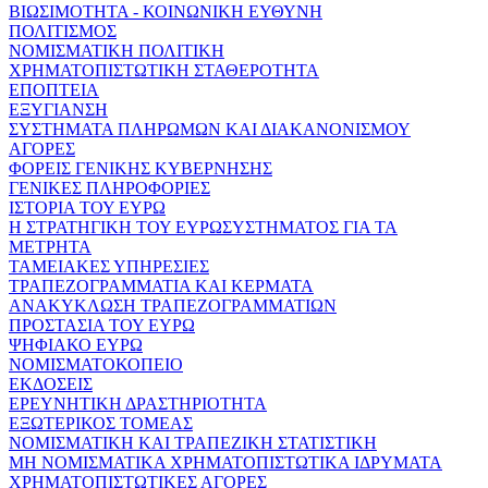
ΒΙΩΣΙΜΟΤΗΤΑ - ΚΟΙΝΩΝΙΚΗ ΕΥΘΥΝΗ
ΠΟΛΙΤΙΣΜΟΣ
ΝΟΜΙΣΜΑΤΙΚΗ ΠΟΛΙΤΙΚΗ
ΧΡΗΜΑΤΟΠΙΣΤΩΤΙΚΗ ΣΤΑΘΕΡΟΤΗΤΑ
ΕΠΟΠΤΕΙΑ
ΕΞΥΓΙΑΝΣΗ
ΣΥΣΤΗΜΑΤΑ ΠΛΗΡΩΜΩΝ ΚΑΙ ΔΙΑΚΑΝΟΝΙΣΜΟΥ
ΑΓΟΡΕΣ
ΦΟΡΕΙΣ ΓΕΝΙΚΗΣ ΚΥΒΕΡΝΗΣΗΣ
ΓΕΝΙΚΕΣ ΠΛΗΡΟΦΟΡΙΕΣ
ΙΣΤΟΡΙΑ ΤΟΥ ΕΥΡΩ
Η ΣΤΡΑΤΗΓΙΚΗ ΤΟΥ ΕΥΡΩΣΥΣΤΗΜΑΤΟΣ ΓΙΑ ΤΑ
ΜΕΤΡΗΤΑ
ΤΑΜΕΙΑΚΕΣ ΥΠΗΡΕΣΙΕΣ
ΤΡΑΠΕΖΟΓΡΑΜΜΑΤΙΑ ΚΑΙ ΚΕΡΜΑΤΑ
ΑΝΑΚΥΚΛΩΣΗ ΤΡΑΠΕΖΟΓΡΑΜΜΑΤΙΩΝ
ΠΡΟΣΤΑΣΙΑ ΤΟΥ ΕΥΡΩ
ΨΗΦΙΑΚΟ ΕΥΡΩ
ΝΟΜΙΣΜΑΤΟΚΟΠΕΙΟ
ΕΚΔΟΣΕΙΣ
ΕΡΕΥΝΗΤΙΚΗ ΔΡΑΣΤΗΡΙΟΤΗΤΑ
ΕΞΩΤΕΡΙΚΟΣ ΤΟΜΕΑΣ
ΝΟΜΙΣΜΑΤΙΚΗ ΚΑΙ ΤΡΑΠΕΖΙΚΗ ΣΤΑΤΙΣΤΙΚΗ
ΜΗ ΝΟΜΙΣΜΑΤΙΚΑ ΧΡΗΜΑΤΟΠΙΣΤΩΤΙΚΑ ΙΔΡΥΜΑΤΑ
ΧΡΗΜΑΤΟΠΙΣΤΩΤΙΚΕΣ ΑΓΟΡΕΣ