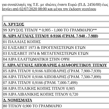
για συναλλαγές της Τ.Ε. με ιδιώτες έναντι Ευρώ (Π.Δ. 2456/00) έω
Ισχύει από 02/07/2020 08:00 και μέχρι την έκδοση νεοτέρου
Α. ΧΡΥΣΟΣ
99 ΧΡΥΣΟΣ ΤΙΤΛΟΥ * 0,995 - 1,000 ΤΟ ΓΡΑΜΜΑΡΙΟ**
Β. ΛΙΡΑ ΑΓΓΛΙΑΣ ΤΙΤΛΟΥ 0,9166 (ΓΡΑΜ. 7,940 - 7,988)
01 ΠΑΛΑΙΑΣ ΚΟΠΗΣ
02 ΕΛΙΣΑΒΕΤ 1973 & ΠΡΟΓΕΝΕΣΤΕΡΩΝ ΕΤΩΝ
03 ΕΛΙΣΑΒΕΤ 1974 & ΜΕΤΑΓΕΝΕΣΤΕΡΩΝ ΕΤΩΝ
04 ΛΙΡΑ ΕΛΑΤΤΩΜΑΤΙΚΗ ΣΤΗΝ ΟΨΗ
Γ. ΛΙΡΑ ΑΓΓΛΙΑΣ ΛΙΠΟΒΑΡΗΣ ή ΔΙΑΦΟΡΕΤΙΚΟΥ ΤΙΤΛΟΥ
05 ΛΙΡΑ ΤΙΤΛΟΥ 0,9166 ΛΙΠΟΒΑΡΗΣ (ΓΡΑΜ. 7,900-7,939)
06 ΛΙΡΑ ΤΙΤΛΟΥ 0,9166 ΛΙΠΟΒΑΡΗΣ (ΓΡΑΜ. 7,500-7,899)
07 ΛΙΡΑ ΤΙΤΛΟΥ 0,9166 (ΓΡΑΜ. 7,000-7,499)
08 ΛΙΡΑ ΙΤΑΛΙΚΗΣ ΚΟΠΗΣ ΤΙΤΛΟΥ 0,905
09 ΛΙΡΑ ΛΙΒΑΝΙΚΗΣ ΚΟΠΗΣ ΤΙΤΛΟΥ 0,720
Δ. ΝΟΜΙΣΜΑΤΑ
80 ΤΙΤΛΟΥ 0,900 ΤΟ ΓΡΑΜΜΑΡΙΟ