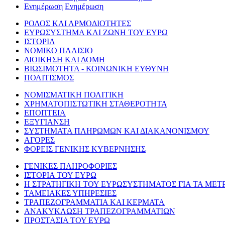
Ενημέρωση
Ενημέρωση
ΡΟΛΟΣ ΚΑΙ ΑΡΜΟΔΙΟΤΗΤΕΣ
ΕΥΡΩΣΥΣΤΗΜΑ ΚΑΙ ΖΩΝΗ ΤΟΥ ΕΥΡΩ
ΙΣΤΟΡΙΑ
ΝΟΜΙΚΟ ΠΛΑΙΣΙΟ
ΔΙΟΙΚΗΣΗ ΚΑΙ ΔΟΜΗ
ΒΙΩΣΙΜΟΤΗΤΑ - ΚΟΙΝΩΝΙΚΗ ΕΥΘΥΝΗ
ΠΟΛΙΤΙΣΜΟΣ
ΝΟΜΙΣΜΑΤΙΚΗ ΠΟΛΙΤΙΚΗ
ΧΡΗΜΑΤΟΠΙΣΤΩΤΙΚΗ ΣΤΑΘΕΡΟΤΗΤΑ
ΕΠΟΠΤΕΙΑ
ΕΞΥΓΙΑΝΣΗ
ΣΥΣΤΗΜΑΤΑ ΠΛΗΡΩΜΩΝ ΚΑΙ ΔΙΑΚΑΝΟΝΙΣΜΟΥ
ΑΓΟΡΕΣ
ΦΟΡΕΙΣ ΓΕΝΙΚΗΣ ΚΥΒΕΡΝΗΣΗΣ
ΓΕΝΙΚΕΣ ΠΛΗΡΟΦΟΡΙΕΣ
ΙΣΤΟΡΙΑ ΤΟΥ ΕΥΡΩ
Η ΣΤΡΑΤΗΓΙΚΗ ΤΟΥ ΕΥΡΩΣΥΣΤΗΜΑΤΟΣ ΓΙΑ ΤΑ ΜΕΤ
ΤΑΜΕΙΑΚΕΣ ΥΠΗΡΕΣΙΕΣ
ΤΡΑΠΕΖΟΓΡΑΜΜΑΤΙΑ ΚΑΙ ΚΕΡΜΑΤΑ
ΑΝΑΚΥΚΛΩΣΗ ΤΡΑΠΕΖΟΓΡΑΜΜΑΤΙΩΝ
ΠΡΟΣΤΑΣΙΑ ΤΟΥ ΕΥΡΩ