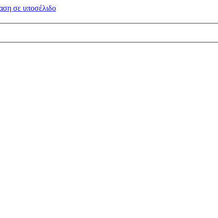
αση σε
υποσέλιδο