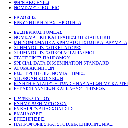
ΨΗΦΙΑΚΟ ΕΥΡΩ
ΝΟΜΙΣΜΑΤΟΚΟΠΕΙΟ
ΕΚΔΟΣΕΙΣ
ΕΡΕΥΝΗΤΙΚΗ ΔΡΑΣΤΗΡΙΟΤΗΤΑ
ΕΞΩΤΕΡΙΚΟΣ ΤΟΜΕΑΣ
ΝΟΜΙΣΜΑΤΙΚΗ ΚΑΙ ΤΡΑΠΕΖΙΚΗ ΣΤΑΤΙΣΤΙΚΗ
ΜΗ ΝΟΜΙΣΜΑΤΙΚΑ ΧΡΗΜΑΤΟΠΙΣΤΩΤΙΚΑ ΙΔΡΥΜΑΤΑ
ΧΡΗΜΑΤΟΠΙΣΤΩΤΙΚΕΣ ΑΓΟΡΕΣ
ΧΡΗΜΑΤΟΠΙΣΤΩΤΙΚΟΙ ΛΟΓΑΡΙΑΣΜΟΙ
ΣΤΑΤΙΣΤΙΚΕΣ ΠΛΗΡΩΜΩΝ
SPECIAL DATA DISSEMINATION STANDARD
ΑΓΟΡΑ ΑΚΙΝΗΤΩΝ
ΕΣΩΤΕΡΙΚΗ ΟΙΚΟΝΟΜΙΑ - ΤΙΜΕΣ
ΥΠΟΒΟΛΗ ΣΤΟΙΧΕΙΩΝ
ΚΙΝΗΣΗ ΚΑΙ ΑΠΑΤΗ ΤΩΝ ΣΥΝΑΛΛΑΓΩΝ ΜΕ ΚΑΡΤΕ
ΕΞΕΛΙΞΗ ΔΑΝΕΙΩΝ ΚΑΙ ΚΑΘΥΣΤΕΡΗΣΕΩΝ
ΓΡΑΦΕΙΟ ΤΥΠΟΥ
ΕΝΗΜΕΡΩΣΗ ΜΕΤΟΧΩΝ
ΕΥΚΑΙΡΙΕΣ ΑΠΑΣΧΟΛΗΣΗΣ
ΕΚΔΗΛΩΣΕΙΣ
ΕΠΕΞΗΓΗΣΕΙΣ
ΠΛΗΡΟΦΟΡΙΕΣ ΚΑΙ ΣΤΟΙΧΕΙΑ ΕΠΙΚΟΙΝΩΝΙΑΣ