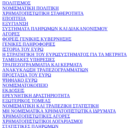
ΠΟΛΙΤΙΣΜΟΣ
ΝΟΜΙΣΜΑΤΙΚΗ ΠΟΛΙΤΙΚΗ
ΧΡΗΜΑΤΟΠΙΣΤΩΤΙΚΗ ΣΤΑΘΕΡΟΤΗΤΑ
ΕΠΟΠΤΕΙΑ
ΕΞΥΓΙΑΝΣΗ
ΣΥΣΤΗΜΑΤΑ ΠΛΗΡΩΜΩΝ ΚΑΙ ΔΙΑΚΑΝΟΝΙΣΜΟΥ
ΑΓΟΡΕΣ
ΦΟΡΕΙΣ ΓΕΝΙΚΗΣ ΚΥΒΕΡΝΗΣΗΣ
ΓΕΝΙΚΕΣ ΠΛΗΡΟΦΟΡΙΕΣ
ΙΣΤΟΡΙΑ ΤΟΥ ΕΥΡΩ
Η ΣΤΡΑΤΗΓΙΚΗ ΤΟΥ ΕΥΡΩΣΥΣΤΗΜΑΤΟΣ ΓΙΑ ΤΑ ΜΕΤΡΗΤΑ
ΤΑΜΕΙΑΚΕΣ ΥΠΗΡΕΣΙΕΣ
ΤΡΑΠΕΖΟΓΡΑΜΜΑΤΙΑ ΚΑΙ ΚΕΡΜΑΤΑ
ΑΝΑΚΥΚΛΩΣΗ ΤΡΑΠΕΖΟΓΡΑΜΜΑΤΙΩΝ
ΠΡΟΣΤΑΣΙΑ ΤΟΥ ΕΥΡΩ
ΨΗΦΙΑΚΟ ΕΥΡΩ
ΝΟΜΙΣΜΑΤΟΚΟΠΕΙΟ
ΕΚΔΟΣΕΙΣ
ΕΡΕΥΝΗΤΙΚΗ ΔΡΑΣΤΗΡΙΟΤΗΤΑ
ΕΞΩΤΕΡΙΚΟΣ ΤΟΜΕΑΣ
ΝΟΜΙΣΜΑΤΙΚΗ ΚΑΙ ΤΡΑΠΕΖΙΚΗ ΣΤΑΤΙΣΤΙΚΗ
ΜΗ ΝΟΜΙΣΜΑΤΙΚΑ ΧΡΗΜΑΤΟΠΙΣΤΩΤΙΚΑ ΙΔΡΥΜΑΤΑ
ΧΡΗΜΑΤΟΠΙΣΤΩΤΙΚΕΣ ΑΓΟΡΕΣ
ΧΡΗΜΑΤΟΠΙΣΤΩΤΙΚΟΙ ΛΟΓΑΡΙΑΣΜΟΙ
ΣΤΑΤΙΣΤΙΚΕΣ ΠΛΗΡΩΜΩΝ