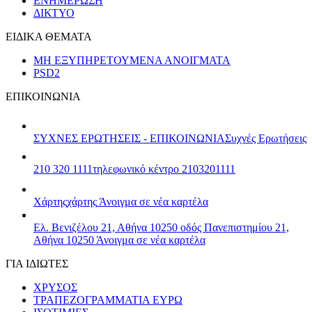
ΕΝΗΜΕΡΩΣΗ
ΔΙΚΤΥΟ
ΕΙΔΙΚΑ ΘΕΜΑΤΑ
ΜΗ ΕΞΥΠΗΡΕΤΟΥΜΕΝΑ ΑΝΟΙΓΜΑΤΑ
PSD2
ΕΠΙΚΟΙΝΩΝΙΑ
ΣΥΧΝΕΣ ΕΡΩΤΗΣΕΙΣ - ΕΠΙΚΟΙΝΩΝΙΑ
Συχνές Ερωτήσεις
210 320 1111
τηλεφωνικό κέντρο 2103201111
Χάρτης
χάρτης
Άνοιγμα σε νέα καρτέλα
Ελ. Βενιζέλου 21, Αθήνα 10250
οδός Πανεπιστημίου 21,
Αθήνα 10250
Άνοιγμα σε νέα καρτέλα
ΓΙΑ ΙΔΙΩΤΕΣ
ΧΡΥΣΟΣ
ΤΡΑΠΕΖΟΓΡΑΜΜΑΤΙΑ ΕΥΡΩ