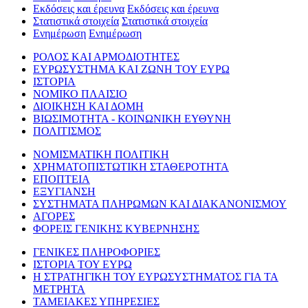
Εκδόσεις και έρευνα
Εκδόσεις και έρευνα
Στατιστικά στοιχεία
Στατιστικά στοιχεία
Ενημέρωση
Ενημέρωση
ΡΟΛΟΣ ΚΑΙ ΑΡΜΟΔΙΟΤΗΤΕΣ
ΕΥΡΩΣΥΣΤΗΜΑ ΚΑΙ ΖΩΝΗ ΤΟΥ ΕΥΡΩ
ΙΣΤΟΡΙΑ
ΝΟΜΙΚΟ ΠΛΑΙΣΙΟ
ΔΙΟΙΚΗΣΗ ΚΑΙ ΔΟΜΗ
ΒΙΩΣΙΜΟΤΗΤΑ - ΚΟΙΝΩΝΙΚΗ ΕΥΘΥΝΗ
ΠΟΛΙΤΙΣΜΟΣ
ΝΟΜΙΣΜΑΤΙΚΗ ΠΟΛΙΤΙΚΗ
ΧΡΗΜΑΤΟΠΙΣΤΩΤΙΚΗ ΣΤΑΘΕΡΟΤΗΤΑ
ΕΠΟΠΤΕΙΑ
ΕΞΥΓΙΑΝΣΗ
ΣΥΣΤΗΜΑΤΑ ΠΛΗΡΩΜΩΝ ΚΑΙ ΔΙΑΚΑΝΟΝΙΣΜΟΥ
ΑΓΟΡΕΣ
ΦΟΡΕΙΣ ΓΕΝΙΚΗΣ ΚΥΒΕΡΝΗΣΗΣ
ΓΕΝΙΚΕΣ ΠΛΗΡΟΦΟΡΙΕΣ
ΙΣΤΟΡΙΑ ΤΟΥ ΕΥΡΩ
Η ΣΤΡΑΤΗΓΙΚΗ ΤΟΥ ΕΥΡΩΣΥΣΤΗΜΑΤΟΣ ΓΙΑ ΤΑ
ΜΕΤΡΗΤΑ
ΤΑΜΕΙΑΚΕΣ ΥΠΗΡΕΣΙΕΣ