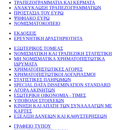
ΤΡΑΠΕΖΟΓΡΑΜΜΑΤΙΑ ΚΑΙ ΚΕΡΜΑΤΑ
ΑΝΑΚΥΚΛΩΣΗ ΤΡΑΠΕΖΟΓΡΑΜΜΑΤΙΩΝ
ΠΡΟΣΤΑΣΙΑ ΤΟΥ ΕΥΡΩ
ΨΗΦΙΑΚΟ ΕΥΡΩ
ΝΟΜΙΣΜΑΤΟΚΟΠΕΙΟ
ΕΚΔΟΣΕΙΣ
ΕΡΕΥΝΗΤΙΚΗ ΔΡΑΣΤΗΡΙΟΤΗΤΑ
ΕΞΩΤΕΡΙΚΟΣ ΤΟΜΕΑΣ
ΝΟΜΙΣΜΑΤΙΚΗ ΚΑΙ ΤΡΑΠΕΖΙΚΗ ΣΤΑΤΙΣΤΙΚΗ
ΜΗ ΝΟΜΙΣΜΑΤΙΚΑ ΧΡΗΜΑΤΟΠΙΣΤΩΤΙΚΑ
ΙΔΡΥΜΑΤΑ
ΧΡΗΜΑΤΟΠΙΣΤΩΤΙΚΕΣ ΑΓΟΡΕΣ
ΧΡΗΜΑΤΟΠΙΣΤΩΤΙΚΟΙ ΛΟΓΑΡΙΑΣΜΟΙ
ΣΤΑΤΙΣΤΙΚΕΣ ΠΛΗΡΩΜΩΝ
SPECIAL DATA DISSEMINATION STANDARD
ΑΓΟΡΑ ΑΚΙΝΗΤΩΝ
ΕΣΩΤΕΡΙΚΗ ΟΙΚΟΝΟΜΙΑ - ΤΙΜΕΣ
ΥΠΟΒΟΛΗ ΣΤΟΙΧΕΙΩΝ
ΚΙΝΗΣΗ ΚΑΙ ΑΠΑΤΗ ΤΩΝ ΣΥΝΑΛΛΑΓΩΝ ΜΕ
ΚΑΡΤΕΣ
ΕΞΕΛΙΞΗ ΔΑΝΕΙΩΝ ΚΑΙ ΚΑΘΥΣΤΕΡΗΣΕΩΝ
ΓΡΑΦΕΙΟ ΤΥΠΟΥ