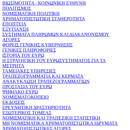
ΒΙΩΣΙΜΟΤΗΤΑ - ΚΟΙΝΩΝΙΚΗ ΕΥΘΥΝΗ
ΠΟΛΙΤΙΣΜΟΣ
ΝΟΜΙΣΜΑΤΙΚΗ ΠΟΛΙΤΙΚΗ
ΧΡΗΜΑΤΟΠΙΣΤΩΤΙΚΗ ΣΤΑΘΕΡΟΤΗΤΑ
ΕΠΟΠΤΕΙΑ
ΕΞΥΓΙΑΝΣΗ
ΣΥΣΤΗΜΑΤΑ ΠΛΗΡΩΜΩΝ ΚΑΙ ΔΙΑΚΑΝΟΝΙΣΜΟΥ
ΑΓΟΡΕΣ
ΦΟΡΕΙΣ ΓΕΝΙΚΗΣ ΚΥΒΕΡΝΗΣΗΣ
ΓΕΝΙΚΕΣ ΠΛΗΡΟΦΟΡΙΕΣ
ΙΣΤΟΡΙΑ ΤΟΥ ΕΥΡΩ
Η ΣΤΡΑΤΗΓΙΚΗ ΤΟΥ ΕΥΡΩΣΥΣΤΗΜΑΤΟΣ ΓΙΑ ΤΑ
ΜΕΤΡΗΤΑ
ΤΑΜΕΙΑΚΕΣ ΥΠΗΡΕΣΙΕΣ
ΤΡΑΠΕΖΟΓΡΑΜΜΑΤΙΑ ΚΑΙ ΚΕΡΜΑΤΑ
ΑΝΑΚΥΚΛΩΣΗ ΤΡΑΠΕΖΟΓΡΑΜΜΑΤΙΩΝ
ΠΡΟΣΤΑΣΙΑ ΤΟΥ ΕΥΡΩ
ΨΗΦΙΑΚΟ ΕΥΡΩ
ΝΟΜΙΣΜΑΤΟΚΟΠΕΙΟ
ΕΚΔΟΣΕΙΣ
ΕΡΕΥΝΗΤΙΚΗ ΔΡΑΣΤΗΡΙΟΤΗΤΑ
ΕΞΩΤΕΡΙΚΟΣ ΤΟΜΕΑΣ
ΝΟΜΙΣΜΑΤΙΚΗ ΚΑΙ ΤΡΑΠΕΖΙΚΗ ΣΤΑΤΙΣΤΙΚΗ
ΜΗ ΝΟΜΙΣΜΑΤΙΚΑ ΧΡΗΜΑΤΟΠΙΣΤΩΤΙΚΑ ΙΔΡΥΜΑΤΑ
ΧΡΗΜΑΤΟΠΙΣΤΩΤΙΚΕΣ ΑΓΟΡΕΣ