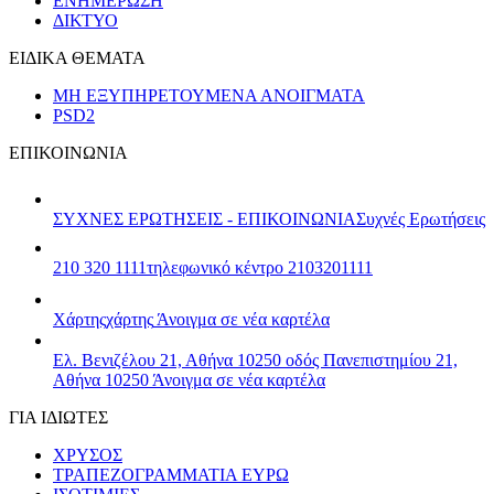
ΕΝΗΜΕΡΩΣΗ
ΔΙΚΤΥΟ
ΕΙΔΙΚΑ ΘΕΜΑΤΑ
ΜΗ ΕΞΥΠΗΡΕΤΟΥΜΕΝΑ ΑΝΟΙΓΜΑΤΑ
PSD2
ΕΠΙΚΟΙΝΩΝΙΑ
ΣΥΧΝΕΣ ΕΡΩΤΗΣΕΙΣ - ΕΠΙΚΟΙΝΩΝΙΑ
Συχνές Ερωτήσεις
210 320 1111
τηλεφωνικό κέντρο 2103201111
Χάρτης
χάρτης
Άνοιγμα σε νέα καρτέλα
Ελ. Βενιζέλου 21, Αθήνα 10250
οδός Πανεπιστημίου 21,
Αθήνα 10250
Άνοιγμα σε νέα καρτέλα
ΓΙΑ ΙΔΙΩΤΕΣ
ΧΡΥΣΟΣ
ΤΡΑΠΕΖΟΓΡΑΜΜΑΤΙΑ ΕΥΡΩ