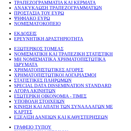
ΤΡΑΠΕΖΟΓΡΑΜΜΑΤΙΑ ΚΑΙ ΚΕΡΜΑΤΑ
ΑΝΑΚΥΚΛΩΣΗ ΤΡΑΠΕΖΟΓΡΑΜΜΑΤΙΩΝ
ΠΡΟΣΤΑΣΙΑ ΤΟΥ ΕΥΡΩ
ΨΗΦΙΑΚΟ ΕΥΡΩ
ΝΟΜΙΣΜΑΤΟΚΟΠΕΙΟ
ΕΚΔΟΣΕΙΣ
ΕΡΕΥΝΗΤΙΚΗ ΔΡΑΣΤΗΡΙΟΤΗΤΑ
ΕΞΩΤΕΡΙΚΟΣ ΤΟΜΕΑΣ
ΝΟΜΙΣΜΑΤΙΚΗ ΚΑΙ ΤΡΑΠΕΖΙΚΗ ΣΤΑΤΙΣΤΙΚΗ
ΜΗ ΝΟΜΙΣΜΑΤΙΚΑ ΧΡΗΜΑΤΟΠΙΣΤΩΤΙΚΑ
ΙΔΡΥΜΑΤΑ
ΧΡΗΜΑΤΟΠΙΣΤΩΤΙΚΕΣ ΑΓΟΡΕΣ
ΧΡΗΜΑΤΟΠΙΣΤΩΤΙΚΟΙ ΛΟΓΑΡΙΑΣΜΟΙ
ΣΤΑΤΙΣΤΙΚΕΣ ΠΛΗΡΩΜΩΝ
SPECIAL DATA DISSEMINATION STANDARD
ΑΓΟΡΑ ΑΚΙΝΗΤΩΝ
ΕΣΩΤΕΡΙΚΗ ΟΙΚΟΝΟΜΙΑ - ΤΙΜΕΣ
ΥΠΟΒΟΛΗ ΣΤΟΙΧΕΙΩΝ
ΚΙΝΗΣΗ ΚΑΙ ΑΠΑΤΗ ΤΩΝ ΣΥΝΑΛΛΑΓΩΝ ΜΕ
ΚΑΡΤΕΣ
ΕΞΕΛΙΞΗ ΔΑΝΕΙΩΝ ΚΑΙ ΚΑΘΥΣΤΕΡΗΣΕΩΝ
ΓΡΑΦΕΙΟ ΤΥΠΟΥ