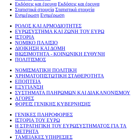
Εκδόσεις και έρευνα
Εκδόσεις και έρευνα
Στατιστικά στοιχεία
Στατιστικά στοιχεία
Ενημέρωση
Ενημέρωση
ΡΟΛΟΣ ΚΑΙ ΑΡΜΟΔΙΟΤΗΤΕΣ
ΕΥΡΩΣΥΣΤΗΜΑ ΚΑΙ ΖΩΝΗ ΤΟΥ ΕΥΡΩ
ΙΣΤΟΡΙΑ
ΝΟΜΙΚΟ ΠΛΑΙΣΙΟ
ΔΙΟΙΚΗΣΗ ΚΑΙ ΔΟΜΗ
ΒΙΩΣΙΜΟΤΗΤΑ - ΚΟΙΝΩΝΙΚΗ ΕΥΘΥΝΗ
ΠΟΛΙΤΙΣΜΟΣ
ΝΟΜΙΣΜΑΤΙΚΗ ΠΟΛΙΤΙΚΗ
ΧΡΗΜΑΤΟΠΙΣΤΩΤΙΚΗ ΣΤΑΘΕΡΟΤΗΤΑ
ΕΠΟΠΤΕΙΑ
ΕΞΥΓΙΑΝΣΗ
ΣΥΣΤΗΜΑΤΑ ΠΛΗΡΩΜΩΝ ΚΑΙ ΔΙΑΚΑΝΟΝΙΣΜΟΥ
ΑΓΟΡΕΣ
ΦΟΡΕΙΣ ΓΕΝΙΚΗΣ ΚΥΒΕΡΝΗΣΗΣ
ΓΕΝΙΚΕΣ ΠΛΗΡΟΦΟΡΙΕΣ
ΙΣΤΟΡΙΑ ΤΟΥ ΕΥΡΩ
Η ΣΤΡΑΤΗΓΙΚΗ ΤΟΥ ΕΥΡΩΣΥΣΤΗΜΑΤΟΣ ΓΙΑ ΤΑ
ΜΕΤΡΗΤΑ
ΤΑΜΕΙΑΚΕΣ ΥΠΗΡΕΣΙΕΣ