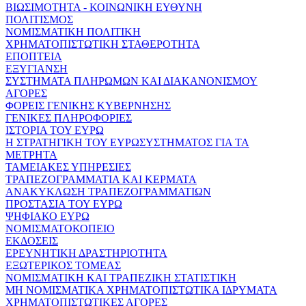
ΒΙΩΣΙΜΟΤΗΤΑ - ΚΟΙΝΩΝΙΚΗ ΕΥΘΥΝΗ
ΠΟΛΙΤΙΣΜΟΣ
ΝΟΜΙΣΜΑΤΙΚΗ ΠΟΛΙΤΙΚΗ
ΧΡΗΜΑΤΟΠΙΣΤΩΤΙΚΗ ΣΤΑΘΕΡΟΤΗΤΑ
ΕΠΟΠΤΕΙΑ
ΕΞΥΓΙΑΝΣΗ
ΣΥΣΤΗΜΑΤΑ ΠΛΗΡΩΜΩΝ ΚΑΙ ΔΙΑΚΑΝΟΝΙΣΜΟΥ
ΑΓΟΡΕΣ
ΦΟΡΕΙΣ ΓΕΝΙΚΗΣ ΚΥΒΕΡΝΗΣΗΣ
ΓΕΝΙΚΕΣ ΠΛΗΡΟΦΟΡΙΕΣ
ΙΣΤΟΡΙΑ ΤΟΥ ΕΥΡΩ
Η ΣΤΡΑΤΗΓΙΚΗ ΤΟΥ ΕΥΡΩΣΥΣΤΗΜΑΤΟΣ ΓΙΑ ΤΑ
ΜΕΤΡΗΤΑ
ΤΑΜΕΙΑΚΕΣ ΥΠΗΡΕΣΙΕΣ
ΤΡΑΠΕΖΟΓΡΑΜΜΑΤΙΑ ΚΑΙ ΚΕΡΜΑΤΑ
ΑΝΑΚΥΚΛΩΣΗ ΤΡΑΠΕΖΟΓΡΑΜΜΑΤΙΩΝ
ΠΡΟΣΤΑΣΙΑ ΤΟΥ ΕΥΡΩ
ΨΗΦΙΑΚΟ ΕΥΡΩ
ΝΟΜΙΣΜΑΤΟΚΟΠΕΙΟ
ΕΚΔΟΣΕΙΣ
ΕΡΕΥΝΗΤΙΚΗ ΔΡΑΣΤΗΡΙΟΤΗΤΑ
ΕΞΩΤΕΡΙΚΟΣ ΤΟΜΕΑΣ
ΝΟΜΙΣΜΑΤΙΚΗ ΚΑΙ ΤΡΑΠΕΖΙΚΗ ΣΤΑΤΙΣΤΙΚΗ
ΜΗ ΝΟΜΙΣΜΑΤΙΚΑ ΧΡΗΜΑΤΟΠΙΣΤΩΤΙΚΑ ΙΔΡΥΜΑΤΑ
ΧΡΗΜΑΤΟΠΙΣΤΩΤΙΚΕΣ ΑΓΟΡΕΣ