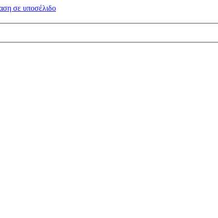
αση σε
υποσέλιδο