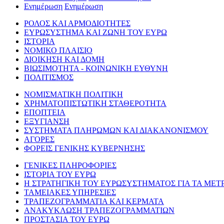
Ενημέρωση
Ενημέρωση
ΡΟΛΟΣ ΚΑΙ ΑΡΜΟΔΙΟΤΗΤΕΣ
ΕΥΡΩΣΥΣΤΗΜΑ ΚΑΙ ΖΩΝΗ ΤΟΥ ΕΥΡΩ
ΙΣΤΟΡΙΑ
ΝΟΜΙΚΟ ΠΛΑΙΣΙΟ
ΔΙΟΙΚΗΣΗ ΚΑΙ ΔΟΜΗ
ΒΙΩΣΙΜΟΤΗΤΑ - ΚΟΙΝΩΝΙΚΗ ΕΥΘΥΝΗ
ΠΟΛΙΤΙΣΜΟΣ
ΝΟΜΙΣΜΑΤΙΚΗ ΠΟΛΙΤΙΚΗ
ΧΡΗΜΑΤΟΠΙΣΤΩΤΙΚΗ ΣΤΑΘΕΡΟΤΗΤΑ
ΕΠΟΠΤΕΙΑ
ΕΞΥΓΙΑΝΣΗ
ΣΥΣΤΗΜΑΤΑ ΠΛΗΡΩΜΩΝ ΚΑΙ ΔΙΑΚΑΝΟΝΙΣΜΟΥ
ΑΓΟΡΕΣ
ΦΟΡΕΙΣ ΓΕΝΙΚΗΣ ΚΥΒΕΡΝΗΣΗΣ
ΓΕΝΙΚΕΣ ΠΛΗΡΟΦΟΡΙΕΣ
ΙΣΤΟΡΙΑ ΤΟΥ ΕΥΡΩ
Η ΣΤΡΑΤΗΓΙΚΗ ΤΟΥ ΕΥΡΩΣΥΣΤΗΜΑΤΟΣ ΓΙΑ ΤΑ ΜΕΤ
ΤΑΜΕΙΑΚΕΣ ΥΠΗΡΕΣΙΕΣ
ΤΡΑΠΕΖΟΓΡΑΜΜΑΤΙΑ ΚΑΙ ΚΕΡΜΑΤΑ
ΑΝΑΚΥΚΛΩΣΗ ΤΡΑΠΕΖΟΓΡΑΜΜΑΤΙΩΝ
ΠΡΟΣΤΑΣΙΑ ΤΟΥ ΕΥΡΩ