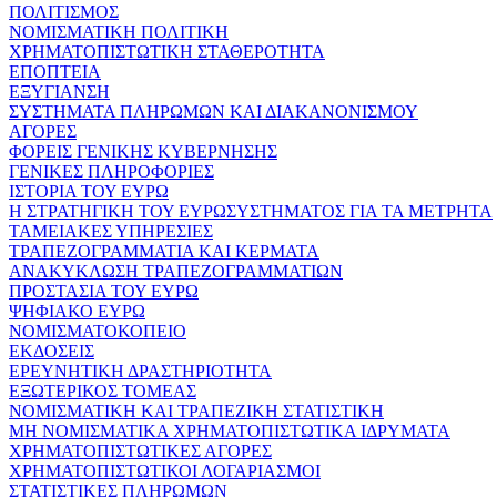
ΠΟΛΙΤΙΣΜΟΣ
ΝΟΜΙΣΜΑΤΙΚΗ ΠΟΛΙΤΙΚΗ
ΧΡΗΜΑΤΟΠΙΣΤΩΤΙΚΗ ΣΤΑΘΕΡΟΤΗΤΑ
ΕΠΟΠΤΕΙΑ
ΕΞΥΓΙΑΝΣΗ
ΣΥΣΤΗΜΑΤΑ ΠΛΗΡΩΜΩΝ ΚΑΙ ΔΙΑΚΑΝΟΝΙΣΜΟΥ
ΑΓΟΡΕΣ
ΦΟΡΕΙΣ ΓΕΝΙΚΗΣ ΚΥΒΕΡΝΗΣΗΣ
ΓΕΝΙΚΕΣ ΠΛΗΡΟΦΟΡΙΕΣ
ΙΣΤΟΡΙΑ ΤΟΥ ΕΥΡΩ
Η ΣΤΡΑΤΗΓΙΚΗ ΤΟΥ ΕΥΡΩΣΥΣΤΗΜΑΤΟΣ ΓΙΑ ΤΑ ΜΕΤΡΗΤΑ
ΤΑΜΕΙΑΚΕΣ ΥΠΗΡΕΣΙΕΣ
ΤΡΑΠΕΖΟΓΡΑΜΜΑΤΙΑ ΚΑΙ ΚΕΡΜΑΤΑ
ΑΝΑΚΥΚΛΩΣΗ ΤΡΑΠΕΖΟΓΡΑΜΜΑΤΙΩΝ
ΠΡΟΣΤΑΣΙΑ ΤΟΥ ΕΥΡΩ
ΨΗΦΙΑΚΟ ΕΥΡΩ
ΝΟΜΙΣΜΑΤΟΚΟΠΕΙΟ
ΕΚΔΟΣΕΙΣ
ΕΡΕΥΝΗΤΙΚΗ ΔΡΑΣΤΗΡΙΟΤΗΤΑ
ΕΞΩΤΕΡΙΚΟΣ ΤΟΜΕΑΣ
ΝΟΜΙΣΜΑΤΙΚΗ ΚΑΙ ΤΡΑΠΕΖΙΚΗ ΣΤΑΤΙΣΤΙΚΗ
ΜΗ ΝΟΜΙΣΜΑΤΙΚΑ ΧΡΗΜΑΤΟΠΙΣΤΩΤΙΚΑ ΙΔΡΥΜΑΤΑ
ΧΡΗΜΑΤΟΠΙΣΤΩΤΙΚΕΣ ΑΓΟΡΕΣ
ΧΡΗΜΑΤΟΠΙΣΤΩΤΙΚΟΙ ΛΟΓΑΡΙΑΣΜΟΙ
ΣΤΑΤΙΣΤΙΚΕΣ ΠΛΗΡΩΜΩΝ