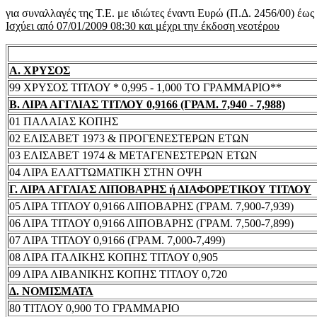
για συναλλαγές της Τ.Ε. με ιδιώτες έναντι Ευρώ (Π.Δ. 2456/00) έω
Ισχύει από 07/01/2009 08:30 και μέχρι την έκδοση νεοτέρου
Α. ΧΡΥΣΟΣ
99 ΧΡΥΣΟΣ ΤΙΤΛΟΥ * 0,995 - 1,000 ΤΟ ΓΡΑΜΜΑΡΙΟ**
Β. ΛΙΡΑ ΑΓΓΛΙΑΣ ΤΙΤΛΟΥ 0,9166 (ΓΡΑΜ. 7,940 - 7,988)
01 ΠΑΛΑΙΑΣ ΚΟΠΗΣ
02 ΕΛΙΣΑΒΕΤ 1973 & ΠΡΟΓΕΝΕΣΤΕΡΩΝ ΕΤΩΝ
03 ΕΛΙΣΑΒΕΤ 1974 & ΜΕΤΑΓΕΝΕΣΤΕΡΩΝ ΕΤΩΝ
04 ΛΙΡΑ ΕΛΑΤΤΩΜΑΤΙΚΗ ΣΤΗΝ ΟΨΗ
Γ. ΛΙΡΑ ΑΓΓΛΙΑΣ ΛΙΠΟΒΑΡΗΣ ή ΔΙΑΦΟΡΕΤΙΚΟΥ ΤΙΤΛΟΥ
05 ΛΙΡΑ ΤΙΤΛΟΥ 0,9166 ΛΙΠΟΒΑΡΗΣ (ΓΡΑΜ. 7,900-7,939)
06 ΛΙΡΑ ΤΙΤΛΟΥ 0,9166 ΛΙΠΟΒΑΡΗΣ (ΓΡΑΜ. 7,500-7,899)
07 ΛΙΡΑ ΤΙΤΛΟΥ 0,9166 (ΓΡΑΜ. 7,000-7,499)
08 ΛΙΡΑ ΙΤΑΛΙΚΗΣ ΚΟΠΗΣ ΤΙΤΛΟΥ 0,905
09 ΛΙΡΑ ΛΙΒΑΝΙΚΗΣ ΚΟΠΗΣ ΤΙΤΛΟΥ 0,720
Δ. ΝΟΜΙΣΜΑΤΑ
80 ΤΙΤΛΟΥ 0,900 ΤΟ ΓΡΑΜΜΑΡΙΟ