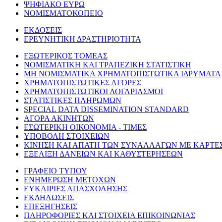
ΨΗΦΙΑΚΟ ΕΥΡΩ
ΝΟΜΙΣΜΑΤΟΚΟΠΕΙΟ
ΕΚΔΟΣΕΙΣ
ΕΡΕΥΝΗΤΙΚΗ ΔΡΑΣΤΗΡΙΟΤΗΤΑ
ΕΞΩΤΕΡΙΚΟΣ ΤΟΜΕΑΣ
ΝΟΜΙΣΜΑΤΙΚΗ ΚΑΙ ΤΡΑΠΕΖΙΚΗ ΣΤΑΤΙΣΤΙΚΗ
ΜΗ ΝΟΜΙΣΜΑΤΙΚΑ ΧΡΗΜΑΤΟΠΙΣΤΩΤΙΚΑ ΙΔΡΥΜΑΤΑ
ΧΡΗΜΑΤΟΠΙΣΤΩΤΙΚΕΣ ΑΓΟΡΕΣ
ΧΡΗΜΑΤΟΠΙΣΤΩΤΙΚΟΙ ΛΟΓΑΡΙΑΣΜΟΙ
ΣΤΑΤΙΣΤΙΚΕΣ ΠΛΗΡΩΜΩΝ
SPECIAL DATA DISSEMINATION STANDARD
ΑΓΟΡΑ ΑΚΙΝΗΤΩΝ
ΕΣΩΤΕΡΙΚΗ ΟΙΚΟΝΟΜΙΑ - ΤΙΜΕΣ
ΥΠΟΒΟΛΗ ΣΤΟΙΧΕΙΩΝ
ΚΙΝΗΣΗ ΚΑΙ ΑΠΑΤΗ ΤΩΝ ΣΥΝΑΛΛΑΓΩΝ ΜΕ ΚΑΡΤΕ
ΕΞΕΛΙΞΗ ΔΑΝΕΙΩΝ ΚΑΙ ΚΑΘΥΣΤΕΡΗΣΕΩΝ
ΓΡΑΦΕΙΟ ΤΥΠΟΥ
ΕΝΗΜΕΡΩΣΗ ΜΕΤΟΧΩΝ
ΕΥΚΑΙΡΙΕΣ ΑΠΑΣΧΟΛΗΣΗΣ
ΕΚΔΗΛΩΣΕΙΣ
ΕΠΕΞΗΓΗΣΕΙΣ
ΠΛΗΡΟΦΟΡΙΕΣ ΚΑΙ ΣΤΟΙΧΕΙΑ ΕΠΙΚΟΙΝΩΝΙΑΣ