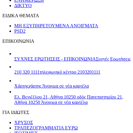
ΕΝΗΜΕΡΩΣΗ
ΔΙΚΤΥΟ
ΕΙΔΙΚΑ ΘΕΜΑΤΑ
ΜΗ ΕΞΥΠΗΡΕΤΟΥΜΕΝΑ ΑΝΟΙΓΜΑΤΑ
PSD2
ΕΠΙΚΟΙΝΩΝΙΑ
ΣΥΧΝΕΣ ΕΡΩΤΗΣΕΙΣ - ΕΠΙΚΟΙΝΩΝΙΑ
Συχνές Ερωτήσεις
210 320 1111
τηλεφωνικό κέντρο 2103201111
Χάρτης
χάρτης
Άνοιγμα σε νέα καρτέλα
Ελ. Βενιζέλου 21, Αθήνα 10250
οδός Πανεπιστημίου 21,
Αθήνα 10250
Άνοιγμα σε νέα καρτέλα
ΓΙΑ ΙΔΙΩΤΕΣ
ΧΡΥΣΟΣ
ΤΡΑΠΕΖΟΓΡΑΜΜΑΤΙΑ ΕΥΡΩ