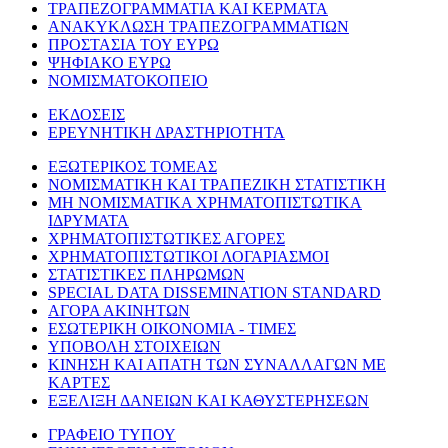
ΤΡΑΠΕΖΟΓΡΑΜΜΑΤΙΑ ΚΑΙ ΚΕΡΜΑΤΑ
ΑΝΑΚΥΚΛΩΣΗ ΤΡΑΠΕΖΟΓΡΑΜΜΑΤΙΩΝ
ΠΡΟΣΤΑΣΙΑ ΤΟΥ ΕΥΡΩ
ΨΗΦΙΑΚΟ ΕΥΡΩ
ΝΟΜΙΣΜΑΤΟΚΟΠΕΙΟ
ΕΚΔΟΣΕΙΣ
ΕΡΕΥΝΗΤΙΚΗ ΔΡΑΣΤΗΡΙΟΤΗΤΑ
ΕΞΩΤΕΡΙΚΟΣ ΤΟΜΕΑΣ
ΝΟΜΙΣΜΑΤΙΚΗ ΚΑΙ ΤΡΑΠΕΖΙΚΗ ΣΤΑΤΙΣΤΙΚΗ
ΜΗ ΝΟΜΙΣΜΑΤΙΚΑ ΧΡΗΜΑΤΟΠΙΣΤΩΤΙΚΑ
ΙΔΡΥΜΑΤΑ
ΧΡΗΜΑΤΟΠΙΣΤΩΤΙΚΕΣ ΑΓΟΡΕΣ
ΧΡΗΜΑΤΟΠΙΣΤΩΤΙΚΟΙ ΛΟΓΑΡΙΑΣΜΟΙ
ΣΤΑΤΙΣΤΙΚΕΣ ΠΛΗΡΩΜΩΝ
SPECIAL DATA DISSEMINATION STANDARD
ΑΓΟΡΑ ΑΚΙΝΗΤΩΝ
ΕΣΩΤΕΡΙΚΗ ΟΙΚΟΝΟΜΙΑ - ΤΙΜΕΣ
ΥΠΟΒΟΛΗ ΣΤΟΙΧΕΙΩΝ
ΚΙΝΗΣΗ ΚΑΙ ΑΠΑΤΗ ΤΩΝ ΣΥΝΑΛΛΑΓΩΝ ΜΕ
ΚΑΡΤΕΣ
ΕΞΕΛΙΞΗ ΔΑΝΕΙΩΝ ΚΑΙ ΚΑΘΥΣΤΕΡΗΣΕΩΝ
ΓΡΑΦΕΙΟ ΤΥΠΟΥ