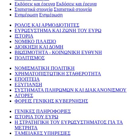
Εκδόσεις και έρευνα
Εκδόσεις και έρευνα
Στατιστικά στοιχεία
Στατιστικά στοιχεία
Ενημέρωση
Ενημέρωση
ΡΟΛΟΣ ΚΑΙ ΑΡΜΟΔΙΟΤΗΤΕΣ
ΕΥΡΩΣΥΣΤΗΜΑ ΚΑΙ ΖΩΝΗ ΤΟΥ ΕΥΡΩ
ΙΣΤΟΡΙΑ
ΝΟΜΙΚΟ ΠΛΑΙΣΙΟ
ΔΙΟΙΚΗΣΗ ΚΑΙ ΔΟΜΗ
ΒΙΩΣΙΜΟΤΗΤΑ - ΚΟΙΝΩΝΙΚΗ ΕΥΘΥΝΗ
ΠΟΛΙΤΙΣΜΟΣ
ΝΟΜΙΣΜΑΤΙΚΗ ΠΟΛΙΤΙΚΗ
ΧΡΗΜΑΤΟΠΙΣΤΩΤΙΚΗ ΣΤΑΘΕΡΟΤΗΤΑ
ΕΠΟΠΤΕΙΑ
ΕΞΥΓΙΑΝΣΗ
ΣΥΣΤΗΜΑΤΑ ΠΛΗΡΩΜΩΝ ΚΑΙ ΔΙΑΚΑΝΟΝΙΣΜΟΥ
ΑΓΟΡΕΣ
ΦΟΡΕΙΣ ΓΕΝΙΚΗΣ ΚΥΒΕΡΝΗΣΗΣ
ΓΕΝΙΚΕΣ ΠΛΗΡΟΦΟΡΙΕΣ
ΙΣΤΟΡΙΑ ΤΟΥ ΕΥΡΩ
Η ΣΤΡΑΤΗΓΙΚΗ ΤΟΥ ΕΥΡΩΣΥΣΤΗΜΑΤΟΣ ΓΙΑ ΤΑ
ΜΕΤΡΗΤΑ
ΤΑΜΕΙΑΚΕΣ ΥΠΗΡΕΣΙΕΣ