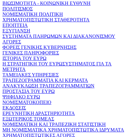
ΒΙΩΣΙΜΟΤΗΤΑ - ΚΟΙΝΩΝΙΚΗ ΕΥΘΥΝΗ
ΠΟΛΙΤΙΣΜΟΣ
ΝΟΜΙΣΜΑΤΙΚΗ ΠΟΛΙΤΙΚΗ
ΧΡΗΜΑΤΟΠΙΣΤΩΤΙΚΗ ΣΤΑΘΕΡΟΤΗΤΑ
ΕΠΟΠΤΕΙΑ
ΕΞΥΓΙΑΝΣΗ
ΣΥΣΤΗΜΑΤΑ ΠΛΗΡΩΜΩΝ ΚΑΙ ΔΙΑΚΑΝΟΝΙΣΜΟΥ
ΑΓΟΡΕΣ
ΦΟΡΕΙΣ ΓΕΝΙΚΗΣ ΚΥΒΕΡΝΗΣΗΣ
ΓΕΝΙΚΕΣ ΠΛΗΡΟΦΟΡΙΕΣ
ΙΣΤΟΡΙΑ ΤΟΥ ΕΥΡΩ
Η ΣΤΡΑΤΗΓΙΚΗ ΤΟΥ ΕΥΡΩΣΥΣΤΗΜΑΤΟΣ ΓΙΑ ΤΑ
ΜΕΤΡΗΤΑ
ΤΑΜΕΙΑΚΕΣ ΥΠΗΡΕΣΙΕΣ
ΤΡΑΠΕΖΟΓΡΑΜΜΑΤΙΑ ΚΑΙ ΚΕΡΜΑΤΑ
ΑΝΑΚΥΚΛΩΣΗ ΤΡΑΠΕΖΟΓΡΑΜΜΑΤΙΩΝ
ΠΡΟΣΤΑΣΙΑ ΤΟΥ ΕΥΡΩ
ΨΗΦΙΑΚΟ ΕΥΡΩ
ΝΟΜΙΣΜΑΤΟΚΟΠΕΙΟ
ΕΚΔΟΣΕΙΣ
ΕΡΕΥΝΗΤΙΚΗ ΔΡΑΣΤΗΡΙΟΤΗΤΑ
ΕΞΩΤΕΡΙΚΟΣ ΤΟΜΕΑΣ
ΝΟΜΙΣΜΑΤΙΚΗ ΚΑΙ ΤΡΑΠΕΖΙΚΗ ΣΤΑΤΙΣΤΙΚΗ
ΜΗ ΝΟΜΙΣΜΑΤΙΚΑ ΧΡΗΜΑΤΟΠΙΣΤΩΤΙΚΑ ΙΔΡΥΜΑΤΑ
ΧΡΗΜΑΤΟΠΙΣΤΩΤΙΚΕΣ ΑΓΟΡΕΣ