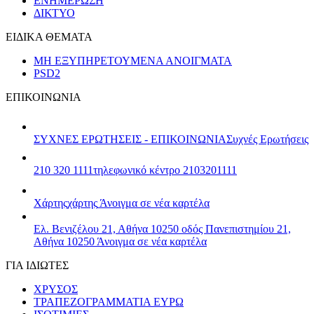
ΕΝΗΜΕΡΩΣΗ
ΔΙΚΤΥΟ
ΕΙΔΙΚΑ ΘΕΜΑΤΑ
ΜΗ ΕΞΥΠΗΡΕΤΟΥΜΕΝΑ ΑΝΟΙΓΜΑΤΑ
PSD2
ΕΠΙΚΟΙΝΩΝΙΑ
ΣΥΧΝΕΣ ΕΡΩΤΗΣΕΙΣ - ΕΠΙΚΟΙΝΩΝΙΑ
Συχνές Ερωτήσεις
210 320 1111
τηλεφωνικό κέντρο 2103201111
Χάρτης
χάρτης
Άνοιγμα σε νέα καρτέλα
Ελ. Βενιζέλου 21, Αθήνα 10250
οδός Πανεπιστημίου 21,
Αθήνα 10250
Άνοιγμα σε νέα καρτέλα
ΓΙΑ ΙΔΙΩΤΕΣ
ΧΡΥΣΟΣ
ΤΡΑΠΕΖΟΓΡΑΜΜΑΤΙΑ ΕΥΡΩ