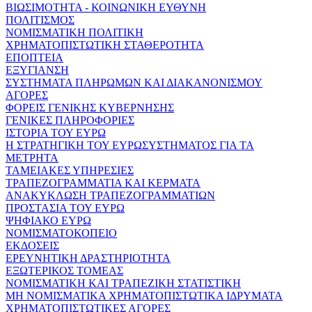
ΒΙΩΣΙΜΟΤΗΤΑ - ΚΟΙΝΩΝΙΚΗ ΕΥΘΥΝΗ
ΠΟΛΙΤΙΣΜΟΣ
ΝΟΜΙΣΜΑΤΙΚΗ ΠΟΛΙΤΙΚΗ
ΧΡΗΜΑΤΟΠΙΣΤΩΤΙΚΗ ΣΤΑΘΕΡΟΤΗΤΑ
ΕΠΟΠΤΕΙΑ
ΕΞΥΓΙΑΝΣΗ
ΣΥΣΤΗΜΑΤΑ ΠΛΗΡΩΜΩΝ ΚΑΙ ΔΙΑΚΑΝΟΝΙΣΜΟΥ
ΑΓΟΡΕΣ
ΦΟΡΕΙΣ ΓΕΝΙΚΗΣ ΚΥΒΕΡΝΗΣΗΣ
ΓΕΝΙΚΕΣ ΠΛΗΡΟΦΟΡΙΕΣ
ΙΣΤΟΡΙΑ ΤΟΥ ΕΥΡΩ
Η ΣΤΡΑΤΗΓΙΚΗ ΤΟΥ ΕΥΡΩΣΥΣΤΗΜΑΤΟΣ ΓΙΑ ΤΑ
ΜΕΤΡΗΤΑ
ΤΑΜΕΙΑΚΕΣ ΥΠΗΡΕΣΙΕΣ
ΤΡΑΠΕΖΟΓΡΑΜΜΑΤΙΑ ΚΑΙ ΚΕΡΜΑΤΑ
ΑΝΑΚΥΚΛΩΣΗ ΤΡΑΠΕΖΟΓΡΑΜΜΑΤΙΩΝ
ΠΡΟΣΤΑΣΙΑ ΤΟΥ ΕΥΡΩ
ΨΗΦΙΑΚΟ ΕΥΡΩ
ΝΟΜΙΣΜΑΤΟΚΟΠΕΙΟ
ΕΚΔΟΣΕΙΣ
ΕΡΕΥΝΗΤΙΚΗ ΔΡΑΣΤΗΡΙΟΤΗΤΑ
ΕΞΩΤΕΡΙΚΟΣ ΤΟΜΕΑΣ
ΝΟΜΙΣΜΑΤΙΚΗ ΚΑΙ ΤΡΑΠΕΖΙΚΗ ΣΤΑΤΙΣΤΙΚΗ
ΜΗ ΝΟΜΙΣΜΑΤΙΚΑ ΧΡΗΜΑΤΟΠΙΣΤΩΤΙΚΑ ΙΔΡΥΜΑΤΑ
ΧΡΗΜΑΤΟΠΙΣΤΩΤΙΚΕΣ ΑΓΟΡΕΣ