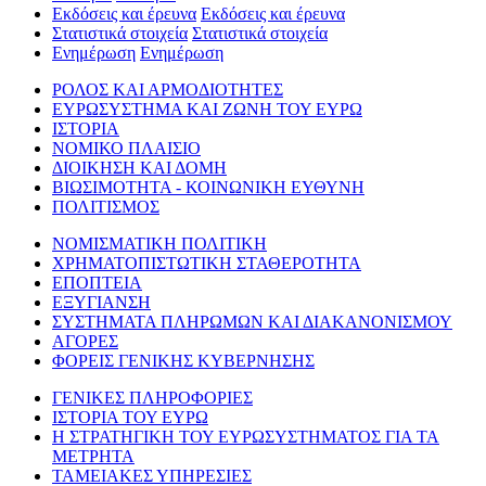
Εκδόσεις και έρευνα
Εκδόσεις και έρευνα
Στατιστικά στοιχεία
Στατιστικά στοιχεία
Ενημέρωση
Ενημέρωση
ΡΟΛΟΣ ΚΑΙ ΑΡΜΟΔΙΟΤΗΤΕΣ
ΕΥΡΩΣΥΣΤΗΜΑ ΚΑΙ ΖΩΝΗ ΤΟΥ ΕΥΡΩ
ΙΣΤΟΡΙΑ
ΝΟΜΙΚΟ ΠΛΑΙΣΙΟ
ΔΙΟΙΚΗΣΗ ΚΑΙ ΔΟΜΗ
ΒΙΩΣΙΜΟΤΗΤΑ - ΚΟΙΝΩΝΙΚΗ ΕΥΘΥΝΗ
ΠΟΛΙΤΙΣΜΟΣ
ΝΟΜΙΣΜΑΤΙΚΗ ΠΟΛΙΤΙΚΗ
ΧΡΗΜΑΤΟΠΙΣΤΩΤΙΚΗ ΣΤΑΘΕΡΟΤΗΤΑ
ΕΠΟΠΤΕΙΑ
ΕΞΥΓΙΑΝΣΗ
ΣΥΣΤΗΜΑΤΑ ΠΛΗΡΩΜΩΝ ΚΑΙ ΔΙΑΚΑΝΟΝΙΣΜΟΥ
ΑΓΟΡΕΣ
ΦΟΡΕΙΣ ΓΕΝΙΚΗΣ ΚΥΒΕΡΝΗΣΗΣ
ΓΕΝΙΚΕΣ ΠΛΗΡΟΦΟΡΙΕΣ
ΙΣΤΟΡΙΑ ΤΟΥ ΕΥΡΩ
Η ΣΤΡΑΤΗΓΙΚΗ ΤΟΥ ΕΥΡΩΣΥΣΤΗΜΑΤΟΣ ΓΙΑ ΤΑ
ΜΕΤΡΗΤΑ
ΤΑΜΕΙΑΚΕΣ ΥΠΗΡΕΣΙΕΣ