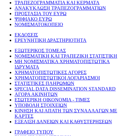
ΤΡΑΠΕΖΟΓΡΑΜΜΑΤΙΑ ΚΑΙ ΚΕΡΜΑΤΑ
ΑΝΑΚΥΚΛΩΣΗ ΤΡΑΠΕΖΟΓΡΑΜΜΑΤΙΩΝ
ΠΡΟΣΤΑΣΙΑ ΤΟΥ ΕΥΡΩ
ΨΗΦΙΑΚΟ ΕΥΡΩ
ΝΟΜΙΣΜΑΤΟΚΟΠΕΙΟ
ΕΚΔΟΣΕΙΣ
ΕΡΕΥΝΗΤΙΚΗ ΔΡΑΣΤΗΡΙΟΤΗΤΑ
ΕΞΩΤΕΡΙΚΟΣ ΤΟΜΕΑΣ
ΝΟΜΙΣΜΑΤΙΚΗ ΚΑΙ ΤΡΑΠΕΖΙΚΗ ΣΤΑΤΙΣΤΙΚΗ
ΜΗ ΝΟΜΙΣΜΑΤΙΚΑ ΧΡΗΜΑΤΟΠΙΣΤΩΤΙΚΑ
ΙΔΡΥΜΑΤΑ
ΧΡΗΜΑΤΟΠΙΣΤΩΤΙΚΕΣ ΑΓΟΡΕΣ
ΧΡΗΜΑΤΟΠΙΣΤΩΤΙΚΟΙ ΛΟΓΑΡΙΑΣΜΟΙ
ΣΤΑΤΙΣΤΙΚΕΣ ΠΛΗΡΩΜΩΝ
SPECIAL DATA DISSEMINATION STANDARD
ΑΓΟΡΑ ΑΚΙΝΗΤΩΝ
ΕΣΩΤΕΡΙΚΗ ΟΙΚΟΝΟΜΙΑ - ΤΙΜΕΣ
ΥΠΟΒΟΛΗ ΣΤΟΙΧΕΙΩΝ
ΚΙΝΗΣΗ ΚΑΙ ΑΠΑΤΗ ΤΩΝ ΣΥΝΑΛΛΑΓΩΝ ΜΕ
ΚΑΡΤΕΣ
ΕΞΕΛΙΞΗ ΔΑΝΕΙΩΝ ΚΑΙ ΚΑΘΥΣΤΕΡΗΣΕΩΝ
ΓΡΑΦΕΙΟ ΤΥΠΟΥ