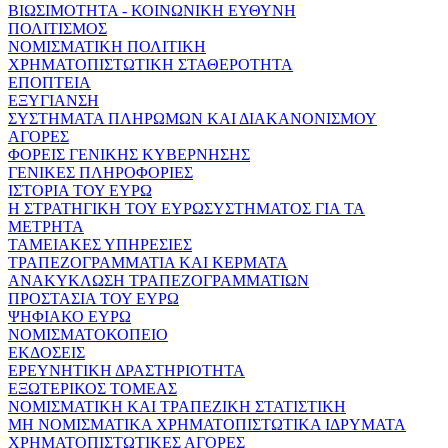
ΒΙΩΣΙΜΟΤΗΤΑ - ΚΟΙΝΩΝΙΚΗ ΕΥΘΥΝΗ
ΠΟΛΙΤΙΣΜΟΣ
ΝΟΜΙΣΜΑΤΙΚΗ ΠΟΛΙΤΙΚΗ
ΧΡΗΜΑΤΟΠΙΣΤΩΤΙΚΗ ΣΤΑΘΕΡΟΤΗΤΑ
ΕΠΟΠΤΕΙΑ
ΕΞΥΓΙΑΝΣΗ
ΣΥΣΤΗΜΑΤΑ ΠΛΗΡΩΜΩΝ ΚΑΙ ΔΙΑΚΑΝΟΝΙΣΜΟΥ
ΑΓΟΡΕΣ
ΦΟΡΕΙΣ ΓΕΝΙΚΗΣ ΚΥΒΕΡΝΗΣΗΣ
ΓΕΝΙΚΕΣ ΠΛΗΡΟΦΟΡΙΕΣ
ΙΣΤΟΡΙΑ ΤΟΥ ΕΥΡΩ
Η ΣΤΡΑΤΗΓΙΚΗ ΤΟΥ ΕΥΡΩΣΥΣΤΗΜΑΤΟΣ ΓΙΑ ΤΑ
ΜΕΤΡΗΤΑ
ΤΑΜΕΙΑΚΕΣ ΥΠΗΡΕΣΙΕΣ
ΤΡΑΠΕΖΟΓΡΑΜΜΑΤΙΑ ΚΑΙ ΚΕΡΜΑΤΑ
ΑΝΑΚΥΚΛΩΣΗ ΤΡΑΠΕΖΟΓΡΑΜΜΑΤΙΩΝ
ΠΡΟΣΤΑΣΙΑ ΤΟΥ ΕΥΡΩ
ΨΗΦΙΑΚΟ ΕΥΡΩ
ΝΟΜΙΣΜΑΤΟΚΟΠΕΙΟ
ΕΚΔΟΣΕΙΣ
ΕΡΕΥΝΗΤΙΚΗ ΔΡΑΣΤΗΡΙΟΤΗΤΑ
ΕΞΩΤΕΡΙΚΟΣ ΤΟΜΕΑΣ
ΝΟΜΙΣΜΑΤΙΚΗ ΚΑΙ ΤΡΑΠΕΖΙΚΗ ΣΤΑΤΙΣΤΙΚΗ
ΜΗ ΝΟΜΙΣΜΑΤΙΚΑ ΧΡΗΜΑΤΟΠΙΣΤΩΤΙΚΑ ΙΔΡΥΜΑΤΑ
ΧΡΗΜΑΤΟΠΙΣΤΩΤΙΚΕΣ ΑΓΟΡΕΣ