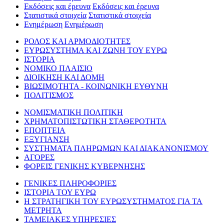
Εκδόσεις και έρευνα
Εκδόσεις και έρευνα
Στατιστικά στοιχεία
Στατιστικά στοιχεία
Ενημέρωση
Ενημέρωση
ΡΟΛΟΣ ΚΑΙ ΑΡΜΟΔΙΟΤΗΤΕΣ
ΕΥΡΩΣΥΣΤΗΜΑ ΚΑΙ ΖΩΝΗ ΤΟΥ ΕΥΡΩ
ΙΣΤΟΡΙΑ
ΝΟΜΙΚΟ ΠΛΑΙΣΙΟ
ΔΙΟΙΚΗΣΗ ΚΑΙ ΔΟΜΗ
ΒΙΩΣΙΜΟΤΗΤΑ - ΚΟΙΝΩΝΙΚΗ ΕΥΘΥΝΗ
ΠΟΛΙΤΙΣΜΟΣ
ΝΟΜΙΣΜΑΤΙΚΗ ΠΟΛΙΤΙΚΗ
ΧΡΗΜΑΤΟΠΙΣΤΩΤΙΚΗ ΣΤΑΘΕΡΟΤΗΤΑ
ΕΠΟΠΤΕΙΑ
ΕΞΥΓΙΑΝΣΗ
ΣΥΣΤΗΜΑΤΑ ΠΛΗΡΩΜΩΝ ΚΑΙ ΔΙΑΚΑΝΟΝΙΣΜΟΥ
ΑΓΟΡΕΣ
ΦΟΡΕΙΣ ΓΕΝΙΚΗΣ ΚΥΒΕΡΝΗΣΗΣ
ΓΕΝΙΚΕΣ ΠΛΗΡΟΦΟΡΙΕΣ
ΙΣΤΟΡΙΑ ΤΟΥ ΕΥΡΩ
Η ΣΤΡΑΤΗΓΙΚΗ ΤΟΥ ΕΥΡΩΣΥΣΤΗΜΑΤΟΣ ΓΙΑ ΤΑ
ΜΕΤΡΗΤΑ
ΤΑΜΕΙΑΚΕΣ ΥΠΗΡΕΣΙΕΣ