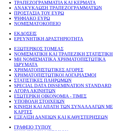
ΤΡΑΠΕΖΟΓΡΑΜΜΑΤΙΑ ΚΑΙ ΚΕΡΜΑΤΑ
ΑΝΑΚΥΚΛΩΣΗ ΤΡΑΠΕΖΟΓΡΑΜΜΑΤΙΩΝ
ΠΡΟΣΤΑΣΙΑ ΤΟΥ ΕΥΡΩ
ΨΗΦΙΑΚΟ ΕΥΡΩ
ΝΟΜΙΣΜΑΤΟΚΟΠΕΙΟ
ΕΚΔΟΣΕΙΣ
ΕΡΕΥΝΗΤΙΚΗ ΔΡΑΣΤΗΡΙΟΤΗΤΑ
ΕΞΩΤΕΡΙΚΟΣ ΤΟΜΕΑΣ
ΝΟΜΙΣΜΑΤΙΚΗ ΚΑΙ ΤΡΑΠΕΖΙΚΗ ΣΤΑΤΙΣΤΙΚΗ
ΜΗ ΝΟΜΙΣΜΑΤΙΚΑ ΧΡΗΜΑΤΟΠΙΣΤΩΤΙΚΑ
ΙΔΡΥΜΑΤΑ
ΧΡΗΜΑΤΟΠΙΣΤΩΤΙΚΕΣ ΑΓΟΡΕΣ
ΧΡΗΜΑΤΟΠΙΣΤΩΤΙΚΟΙ ΛΟΓΑΡΙΑΣΜΟΙ
ΣΤΑΤΙΣΤΙΚΕΣ ΠΛΗΡΩΜΩΝ
SPECIAL DATA DISSEMINATION STANDARD
ΑΓΟΡΑ ΑΚΙΝΗΤΩΝ
ΕΣΩΤΕΡΙΚΗ ΟΙΚΟΝΟΜΙΑ - ΤΙΜΕΣ
ΥΠΟΒΟΛΗ ΣΤΟΙΧΕΙΩΝ
ΚΙΝΗΣΗ ΚΑΙ ΑΠΑΤΗ ΤΩΝ ΣΥΝΑΛΛΑΓΩΝ ΜΕ
ΚΑΡΤΕΣ
ΕΞΕΛΙΞΗ ΔΑΝΕΙΩΝ ΚΑΙ ΚΑΘΥΣΤΕΡΗΣΕΩΝ
ΓΡΑΦΕΙΟ ΤΥΠΟΥ