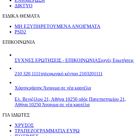
ΕΝΗΜΕΡΩΣΗ
ΔΙΚΤΥΟ
ΕΙΔΙΚΑ ΘΕΜΑΤΑ
ΜΗ ΕΞΥΠΗΡΕΤΟΥΜΕΝΑ ΑΝΟΙΓΜΑΤΑ
PSD2
ΕΠΙΚΟΙΝΩΝΙΑ
ΣΥΧΝΕΣ ΕΡΩΤΗΣΕΙΣ - ΕΠΙΚΟΙΝΩΝΙΑ
Συχνές Ερωτήσεις
210 320 1111
τηλεφωνικό κέντρο 2103201111
Χάρτης
χάρτης
Άνοιγμα σε νέα καρτέλα
Ελ. Βενιζέλου 21, Αθήνα 10250
οδός Πανεπιστημίου 21,
Αθήνα 10250
Άνοιγμα σε νέα καρτέλα
ΓΙΑ ΙΔΙΩΤΕΣ
ΧΡΥΣΟΣ
ΤΡΑΠΕΖΟΓΡΑΜΜΑΤΙΑ ΕΥΡΩ