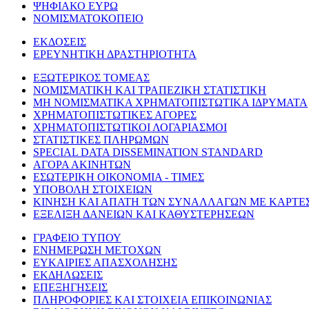
ΨΗΦΙΑΚΟ ΕΥΡΩ
ΝΟΜΙΣΜΑΤΟΚΟΠΕΙΟ
ΕΚΔΟΣΕΙΣ
ΕΡΕΥΝΗΤΙΚΗ ΔΡΑΣΤΗΡΙΟΤΗΤΑ
ΕΞΩΤΕΡΙΚΟΣ ΤΟΜΕΑΣ
ΝΟΜΙΣΜΑΤΙΚΗ ΚΑΙ ΤΡΑΠΕΖΙΚΗ ΣΤΑΤΙΣΤΙΚΗ
ΜΗ ΝΟΜΙΣΜΑΤΙΚΑ ΧΡΗΜΑΤΟΠΙΣΤΩΤΙΚΑ ΙΔΡΥΜΑΤΑ
ΧΡΗΜΑΤΟΠΙΣΤΩΤΙΚΕΣ ΑΓΟΡΕΣ
ΧΡΗΜΑΤΟΠΙΣΤΩΤΙΚΟΙ ΛΟΓΑΡΙΑΣΜΟΙ
ΣΤΑΤΙΣΤΙΚΕΣ ΠΛΗΡΩΜΩΝ
SPECIAL DATA DISSEMINATION STANDARD
ΑΓΟΡΑ ΑΚΙΝΗΤΩΝ
ΕΣΩΤΕΡΙΚΗ ΟΙΚΟΝΟΜΙΑ - ΤΙΜΕΣ
ΥΠΟΒΟΛΗ ΣΤΟΙΧΕΙΩΝ
ΚΙΝΗΣΗ ΚΑΙ ΑΠΑΤΗ ΤΩΝ ΣΥΝΑΛΛΑΓΩΝ ΜΕ ΚΑΡΤΕ
ΕΞΕΛΙΞΗ ΔΑΝΕΙΩΝ ΚΑΙ ΚΑΘΥΣΤΕΡΗΣΕΩΝ
ΓΡΑΦΕΙΟ ΤΥΠΟΥ
ΕΝΗΜΕΡΩΣΗ ΜΕΤΟΧΩΝ
ΕΥΚΑΙΡΙΕΣ ΑΠΑΣΧΟΛΗΣΗΣ
ΕΚΔΗΛΩΣΕΙΣ
ΕΠΕΞΗΓΗΣΕΙΣ
ΠΛΗΡΟΦΟΡΙΕΣ ΚΑΙ ΣΤΟΙΧΕΙΑ ΕΠΙΚΟΙΝΩΝΙΑΣ