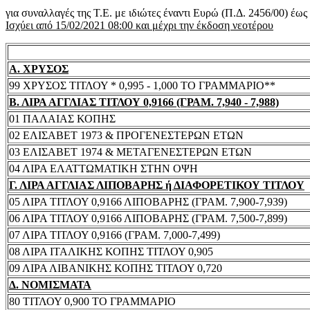
για συναλλαγές της Τ.Ε. με ιδιώτες έναντι Ευρώ (Π.Δ. 2456/00) έω
Ισχύει από 15/02/2021 08:00 και μέχρι την έκδοση νεοτέρου
Α. ΧΡΥΣΟΣ
99 ΧΡΥΣΟΣ ΤΙΤΛΟΥ * 0,995 - 1,000 ΤΟ ΓΡΑΜΜΑΡΙΟ**
Β. ΛΙΡΑ ΑΓΓΛΙΑΣ ΤΙΤΛΟΥ 0,9166 (ΓΡΑΜ. 7,940 - 7,988)
01 ΠΑΛΑΙΑΣ ΚΟΠΗΣ
02 ΕΛΙΣΑΒΕΤ 1973 & ΠΡΟΓΕΝΕΣΤΕΡΩΝ ΕΤΩΝ
03 ΕΛΙΣΑΒΕΤ 1974 & ΜΕΤΑΓΕΝΕΣΤΕΡΩΝ ΕΤΩΝ
04 ΛΙΡΑ ΕΛΑΤΤΩΜΑΤΙΚΗ ΣΤΗΝ ΟΨΗ
Γ. ΛΙΡΑ ΑΓΓΛΙΑΣ ΛΙΠΟΒΑΡΗΣ ή ΔΙΑΦΟΡΕΤΙΚΟΥ ΤΙΤΛΟΥ
05 ΛΙΡΑ ΤΙΤΛΟΥ 0,9166 ΛΙΠΟΒΑΡΗΣ (ΓΡΑΜ. 7,900-7,939)
06 ΛΙΡΑ ΤΙΤΛΟΥ 0,9166 ΛΙΠΟΒΑΡΗΣ (ΓΡΑΜ. 7,500-7,899)
07 ΛΙΡΑ ΤΙΤΛΟΥ 0,9166 (ΓΡΑΜ. 7,000-7,499)
08 ΛΙΡΑ ΙΤΑΛΙΚΗΣ ΚΟΠΗΣ ΤΙΤΛΟΥ 0,905
09 ΛΙΡΑ ΛΙΒΑΝΙΚΗΣ ΚΟΠΗΣ ΤΙΤΛΟΥ 0,720
Δ. ΝΟΜΙΣΜΑΤΑ
80 ΤΙΤΛΟΥ 0,900 ΤΟ ΓΡΑΜΜΑΡΙΟ