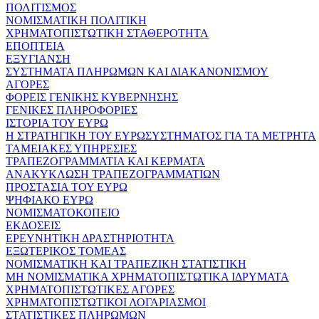
ΠΟΛΙΤΙΣΜΟΣ
ΝΟΜΙΣΜΑΤΙΚΗ ΠΟΛΙΤΙΚΗ
ΧΡΗΜΑΤΟΠΙΣΤΩΤΙΚΗ ΣΤΑΘΕΡΟΤΗΤΑ
ΕΠΟΠΤΕΙΑ
ΕΞΥΓΙΑΝΣΗ
ΣΥΣΤΗΜΑΤΑ ΠΛΗΡΩΜΩΝ ΚΑΙ ΔΙΑΚΑΝΟΝΙΣΜΟΥ
ΑΓΟΡΕΣ
ΦΟΡΕΙΣ ΓΕΝΙΚΗΣ ΚΥΒΕΡΝΗΣΗΣ
ΓΕΝΙΚΕΣ ΠΛΗΡΟΦΟΡΙΕΣ
ΙΣΤΟΡΙΑ ΤΟΥ ΕΥΡΩ
Η ΣΤΡΑΤΗΓΙΚΗ ΤΟΥ ΕΥΡΩΣΥΣΤΗΜΑΤΟΣ ΓΙΑ ΤΑ ΜΕΤΡΗΤΑ
ΤΑΜΕΙΑΚΕΣ ΥΠΗΡΕΣΙΕΣ
ΤΡΑΠΕΖΟΓΡΑΜΜΑΤΙΑ ΚΑΙ ΚΕΡΜΑΤΑ
ΑΝΑΚΥΚΛΩΣΗ ΤΡΑΠΕΖΟΓΡΑΜΜΑΤΙΩΝ
ΠΡΟΣΤΑΣΙΑ ΤΟΥ ΕΥΡΩ
ΨΗΦΙΑΚΟ ΕΥΡΩ
ΝΟΜΙΣΜΑΤΟΚΟΠΕΙΟ
ΕΚΔΟΣΕΙΣ
ΕΡΕΥΝΗΤΙΚΗ ΔΡΑΣΤΗΡΙΟΤΗΤΑ
ΕΞΩΤΕΡΙΚΟΣ ΤΟΜΕΑΣ
ΝΟΜΙΣΜΑΤΙΚΗ ΚΑΙ ΤΡΑΠΕΖΙΚΗ ΣΤΑΤΙΣΤΙΚΗ
ΜΗ ΝΟΜΙΣΜΑΤΙΚΑ ΧΡΗΜΑΤΟΠΙΣΤΩΤΙΚΑ ΙΔΡΥΜΑΤΑ
ΧΡΗΜΑΤΟΠΙΣΤΩΤΙΚΕΣ ΑΓΟΡΕΣ
ΧΡΗΜΑΤΟΠΙΣΤΩΤΙΚΟΙ ΛΟΓΑΡΙΑΣΜΟΙ
ΣΤΑΤΙΣΤΙΚΕΣ ΠΛΗΡΩΜΩΝ