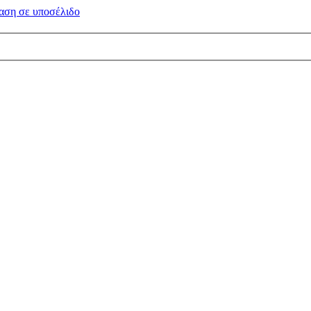
αση σε
υποσέλιδο