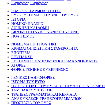
Ενημέρωση
Ενημέρωση
ΡΟΛΟΣ ΚΑΙ ΑΡΜΟΔΙΟΤΗΤΕΣ
ΕΥΡΩΣΥΣΤΗΜΑ ΚΑΙ ΖΩΝΗ ΤΟΥ ΕΥΡΩ
ΙΣΤΟΡΙΑ
ΝΟΜΙΚΟ ΠΛΑΙΣΙΟ
ΔΙΟΙΚΗΣΗ ΚΑΙ ΔΟΜΗ
ΒΙΩΣΙΜΟΤΗΤΑ - ΚΟΙΝΩΝΙΚΗ ΕΥΘΥΝΗ
ΠΟΛΙΤΙΣΜΟΣ
ΝΟΜΙΣΜΑΤΙΚΗ ΠΟΛΙΤΙΚΗ
ΧΡΗΜΑΤΟΠΙΣΤΩΤΙΚΗ ΣΤΑΘΕΡΟΤΗΤΑ
ΕΠΟΠΤΕΙΑ
ΕΞΥΓΙΑΝΣΗ
ΣΥΣΤΗΜΑΤΑ ΠΛΗΡΩΜΩΝ ΚΑΙ ΔΙΑΚΑΝΟΝΙΣΜΟΥ
ΑΓΟΡΕΣ
ΦΟΡΕΙΣ ΓΕΝΙΚΗΣ ΚΥΒΕΡΝΗΣΗΣ
ΓΕΝΙΚΕΣ ΠΛΗΡΟΦΟΡΙΕΣ
ΙΣΤΟΡΙΑ ΤΟΥ ΕΥΡΩ
Η ΣΤΡΑΤΗΓΙΚΗ ΤΟΥ ΕΥΡΩΣΥΣΤΗΜΑΤΟΣ ΓΙΑ ΤΑ ΜΕΤ
ΤΑΜΕΙΑΚΕΣ ΥΠΗΡΕΣΙΕΣ
ΤΡΑΠΕΖΟΓΡΑΜΜΑΤΙΑ ΚΑΙ ΚΕΡΜΑΤΑ
ΑΝΑΚΥΚΛΩΣΗ ΤΡΑΠΕΖΟΓΡΑΜΜΑΤΙΩΝ
ΠΡΟΣΤΑΣΙΑ ΤΟΥ ΕΥΡΩ